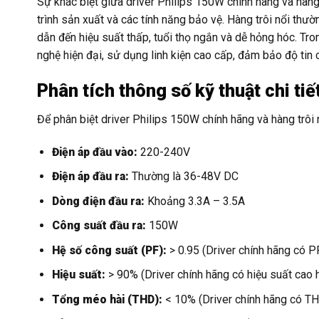
Sự khác biệt giữa driver Philips 150W chính hãng và hàng 
trình sản xuất và các tính năng bảo vệ. Hàng trôi nổi thư
dẫn đến hiệu suất thấp, tuổi thọ ngắn và dễ hỏng hóc. Tro
nghệ hiện đại, sử dụng linh kiện cao cấp, đảm bảo độ tin 
Phân tích thông số kỹ thuật chi tiế
Để phân biệt driver Philips 150W chính hãng và hàng trôi 
Điện áp đầu vào:
220-240V
Điện áp đầu ra:
Thường là 36-48V DC
Dòng điện đầu ra:
Khoảng 3.3A – 3.5A
Công suất đầu ra:
150W
Hệ số công suất (PF):
> 0.95 (Driver chính hãng có P
Hiệu suất:
> 90% (Driver chính hãng có hiệu suất cao 
Tổng méo hài (THD):
< 10% (Driver chính hãng có TH