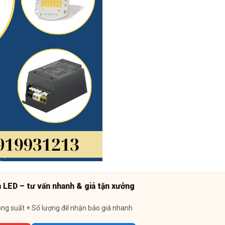
n LED – tư vấn nhanh & giá tận xưởng
ông suất + Số lượng để nhận báo giá nhanh