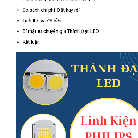
So sánh chi phí: Đắt hay rẻ?
Tuổi thọ và độ bền
Bí mật từ chuyên gia Thành Đạt LED
Kết luận