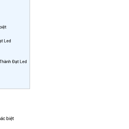
biệt
ạt Led
Thành Đạt Led
ác biệt