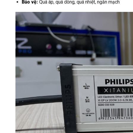
Bảo vệ:
Quá áp, quá dòng, quá nhiệt, ngắn mạch