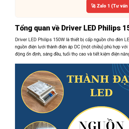
🚀 Zalo 1 (Tư vấn
Tổng quan về Driver LED Philips 
Driver LED Philips 150W là thiết bị cấp nguồn cho đèn LE
nguồn điện lưới thành điện áp DC (một chiều) phù hợp vớ
động ổn định, sáng đều, tuổi thọ cao và tiết kiệm điện năn