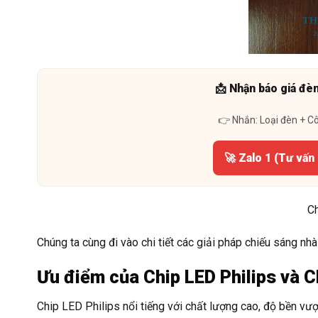
📩 Nhận báo giá đè
👉 Nhắn: Loại đèn + C
🚀 Zalo 1 (Tư vấn
C
Chúng ta cùng đi vào chi tiết các giải pháp chiếu sáng nh
Ưu điểm của Chip LED Philips và 
Chip LED Philips nổi tiếng với chất lượng cao, độ bền vượt