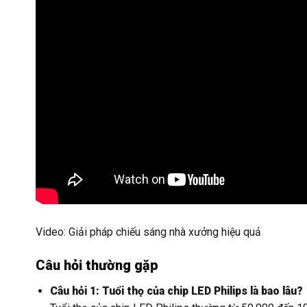
Video: Giải pháp chiếu sáng nhà xưởng hiệu quả
Câu hỏi thường gặp
Câu hỏi 1: Tuổi thọ của chip LED Philips là bao lâu?