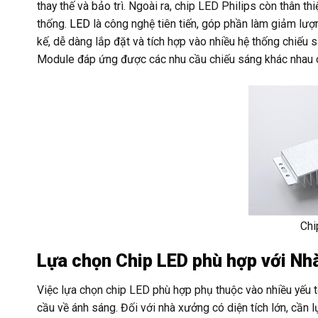
thay thế và bảo trì. Ngoài ra, chip LED Philips còn thân th
thống.
LED
là công nghệ tiên tiến, góp phần làm giảm lượn
kế, dễ dàng lắp đặt và tích hợp vào nhiều hệ thống chiếu 
Module đáp ứng được các nhu cầu chiếu sáng khác nhau 
Chi
Lựa chọn Chip LED phù hợp với Nh
Việc lựa chọn chip LED phù hợp phụ thuộc vào nhiều yếu t
cầu về ánh sáng. Đối với nhà xưởng có diện tích lớn, cầ