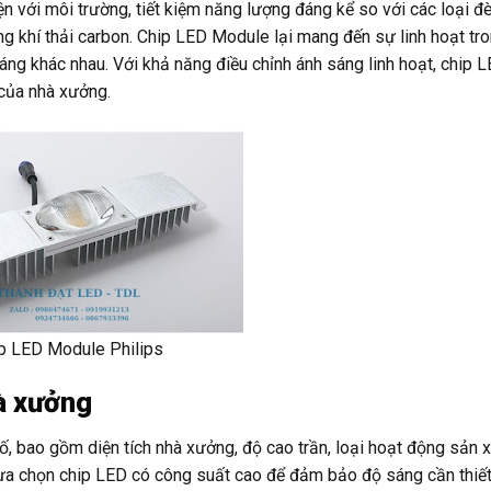
iện với môi trường, tiết kiệm năng lượng đáng kể so với các loại đ
g khí thải carbon. Chip LED Module lại mang đến sự linh hoạt tro
sáng khác nhau. Với khả năng điều chỉnh ánh sáng linh hoạt, chip 
của nhà xưởng.
p LED Module Philips
à xưởng
ố, bao gồm diện tích nhà xưởng, độ cao trần, loại hoạt động sản 
n lựa chọn chip LED có công suất cao để đảm bảo độ sáng cần thiế