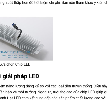
ng suất thấp hơn để tiết kiệm chi phí. Bạn nên tham khảo ý kiến c
Lựa chọn Chip LED
i giải pháp LED
iệm năng lượng đáng kể so với các loại đèn truyền thống. Điều nà
ần bảo vệ môi trường. Ngoài ra, tuổi thọ cao của chip LED giúp g
i. Thành Đạt LED cam kết cung cấp các sản phẩm chất lượng cao với