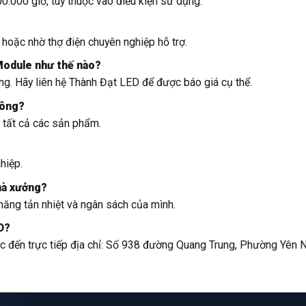
0.000 giờ, tùy thuộc vào điều kiện sử dụng.
 hoặc nhờ thợ điện chuyên nghiệp hỗ trợ.
 Module như thế nào?
ợng. Hãy liên hệ Thành Đạt LED để được báo giá cụ thể.
hông?
 tất cả các sản phẩm.
hiệp.
nhà xưởng?
năng tản nhiệt và ngân sách của mình.
D?
c đến trực tiếp địa chỉ: Số 938 đường Quang Trung, Phường Yên N