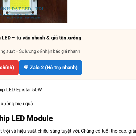
n LED – tư vấn nhanh & giá tận xưởng
ông suất + Số lượng để nhận báo giá nhanh
 chính)
💬 Zalo 2 (Hỗ trợ nhanh)
hip LED Epistar 50W
à xưởng hiệu quả.
Chip LED Module
 trội và hiệu suất chiếu sáng tuyệt vời. Chúng có tuổi thọ cao, giả