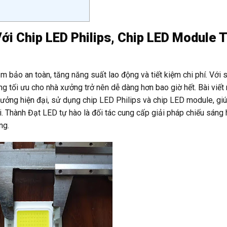
ới Chip LED Philips, Chip LED Module T
 bảo an toàn, tăng năng suất lao động và tiết kiệm chi phí. Với 
ng tối ưu cho nhà xưởng trở nên dễ dàng hơn bao giờ hết. Bài viết
xưởng hiện đại, sử dụng chip LED Philips và chip LED module, gi
. Thành Đạt LED tự hào là đối tác cung cấp giải pháp chiếu sáng 
ng.