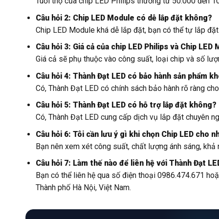
Tuổi thọ của chip LED Philips thường từ 50.000 đến 10
Câu hỏi 2: Chip LED Module có dễ lắp đặt không?
Chip LED Module khá dễ lắp đặt, bạn có thể tự lắp đặt
Câu hỏi 3: Giá cả của chip LED Philips và Chip LED
Giá cả sẽ phụ thuộc vào công suất, loại chip và số lư
Câu hỏi 4: Thành Đạt LED có bảo hành sản phẩm k
Có, Thành Đạt LED có chính sách bảo hành rõ ràng cho
Câu hỏi 5: Thành Đạt LED có hỗ trợ lắp đặt không?
Có, Thành Đạt LED cung cấp dịch vụ lắp đặt chuyên ng
Câu hỏi 6: Tôi cần lưu ý gì khi chọn Chip LED cho 
Bạn nên xem xét công suất, chất lượng ánh sáng, khả 
Câu hỏi 7: Làm thế nào để liên hệ với Thành Đạt LE
Bạn có thể liên hệ qua số điện thoại 0986.474.671 hoặ
Thành phố Hà Nội, Việt Nam.