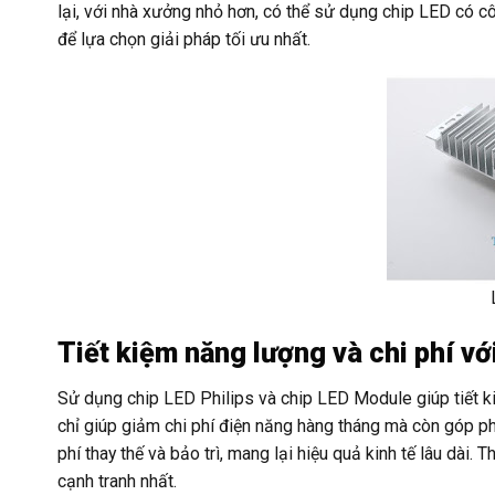
lại, với nhà xưởng nhỏ hơn, có thể sử dụng chip LED có cô
để lựa chọn giải pháp tối ưu nhất.
Tiết kiệm năng lượng và chi phí vớ
Sử dụng chip LED Philips và chip LED Module giúp tiết k
chỉ giúp giảm chi phí điện năng hàng tháng mà còn góp ph
phí thay thế và bảo trì, mang lại hiệu quả kinh tế lâu dà
cạnh tranh nhất.