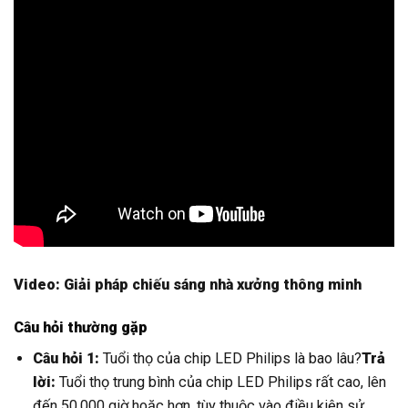
Video: Giải pháp chiếu sáng nhà xưởng thông minh
Câu hỏi thường gặp
Câu hỏi 1:
Tuổi thọ của chip LED Philips là bao lâu?
Trả
lời:
Tuổi thọ trung bình của chip LED Philips rất cao, lên
đến 50.000 giờ hoặc hơn, tùy thuộc vào điều kiện sử