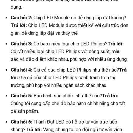
dụng.
Câu hỏi 2:
Chip LED Module có dễ dàng lắp đặt không?
Trả lời:
Chip LED Module được thiết kế với cấu trúc đơn
giản, dễ dàng lắp đặt và thay thế.
Câu hỏi 3:
Có bao nhiêu loại chip LED Philips?
Trả lời:
Có rất nhiều loại chip LED Philips với công suất, màu
sắc và đặc điểm khác nhau, phù hợp với nhiều ứng dụng.
Câu hỏi 4:
Giá cả của chip LED Philips như thế nào?
Trả
lời:
Giá cả của chip LED Philips cạnh tranh trên thị
trường, phù hợp với nhiều ngân sách khác nhau.
Câu hỏi 5:
Bảo hành sản phẩm như thế nào?
Trả lời:
Chúng tôi cung cấp chế độ bảo hành chính hãng cho tất
cả sản phẩm.
Câu hỏi 6:
Thành Đạt LED có hỗ trợ tư vấn trực tiếp
không?
Trả lời:
Vâng, chúng tôi có đội ngũ tư vấn viên