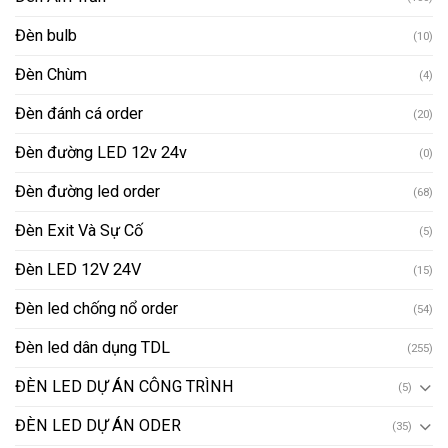
Đèn bulb
(10)
Đèn Chùm
(4)
Đèn đánh cá order
(20)
Đèn đường LED 12v 24v
(0)
Đèn đường led order
(68)
Đèn Exit Và Sự Cố
(5)
Đèn LED 12V 24V
(15)
Đèn led chống nổ order
(54)
Đèn led dân dụng TDL
(255)
ĐÈN LED DỰ ÁN CÔNG TRÌNH
(5)
ĐÈN LED DỰ ÁN ODER
(35)