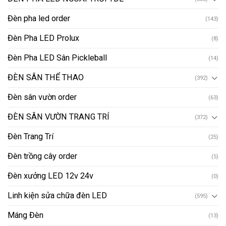
Đèn pha led order
(143)
Đèn Pha LED Prolux
(8)
Đèn Pha LED Sân Pickleball
(14)
ĐÈN SÂN THỂ THAO
(392)
Đèn sân vườn order
(63)
ĐÈN SÂN VƯỜN TRANG TRÍ
(372)
Đèn Trang Trí
(25)
Đèn trồng cây order
(5)
Đèn xưởng LED 12v 24v
(0)
Linh kiện sửa chữa đèn LED
(595)
Máng Đèn
(13)