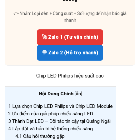
👉 Nhắn: Loại đèn + Công suất + Số lượng để nhận báo giá
nhanh
🚀 Zalo 1 (Tư vấn chính)
💬 Zalo 2 (Hỗ trợ nhanh)
Chip LED Philips hiệu suất cao
Nội Dung Chính
[
Ẩn
]
1
Lựa chọn Chip LED Philips và Chip LED Module
2
Ưu điểm của giải pháp chiếu sáng LED
3
Thành Đạt LED – Đối tác tin cậy tại Quảng Ngãi
4
Lắp đặt và bảo trì hệ thống chiếu sáng
4.1
Câu hỏi thường gặp