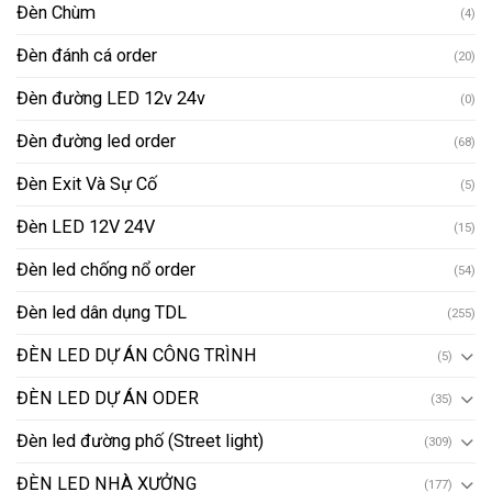
Đèn Chùm
(4)
Đèn đánh cá order
(20)
Đèn đường LED 12v 24v
(0)
Đèn đường led order
(68)
Đèn Exit Và Sự Cố
(5)
Đèn LED 12V 24V
(15)
Đèn led chống nổ order
(54)
Đèn led dân dụng TDL
(255)
ĐÈN LED DỰ ÁN CÔNG TRÌNH
(5)
ĐÈN LED DỰ ÁN ODER
(35)
Đèn led đường phố (Street light)
(309)
ĐÈN LED NHÀ XƯỞNG
(177)