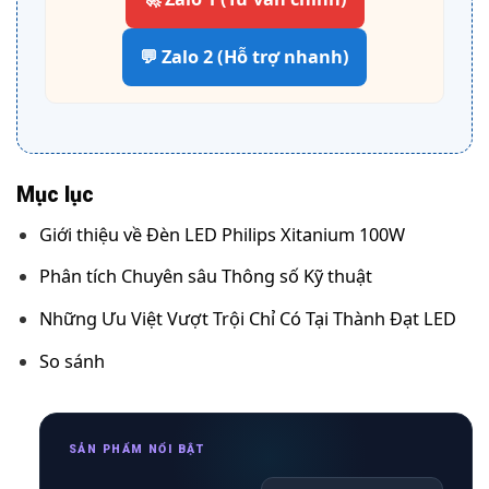
💬 Zalo 2 (Hỗ trợ nhanh)
Mục lục
Giới thiệu về Đèn LED Philips Xitanium 100W
Phân tích Chuyên sâu Thông số Kỹ thuật
Những Ưu Việt Vượt Trội Chỉ Có Tại Thành Đạt LED
So sánh
SẢN PHẨM NỔI BẬT