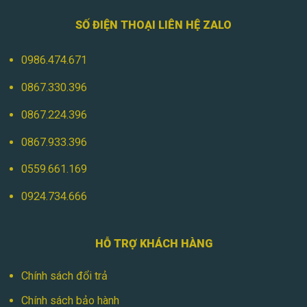
SỐ ĐIỆN THOẠI LIÊN HỆ ZALO
0986.474.671
0867.330.396
0867.224.396
0867.933.396
0559.661.169
0924.734.666
HỖ TRỢ KHÁCH HÀNG
Chính sách đổi trả
Chính sách bảo hành