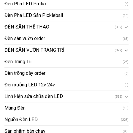
Đèn Pha LED Prolux
(8)
Đèn Pha LED Sân Pickleball
(14)
ĐÈN SÂN THỂ THAO
(392)
Đèn sân vườn order
(63)
ĐÈN SÂN VƯỜN TRANG TRÍ
(372)
Đèn Trang Trí
(25)
Đèn trồng cây order
(5)
Đèn xưởng LED 12v 24v
(0)
Linh kiện sửa chữa đèn LED
(595)
Máng Đèn
(13)
Nguồn Đèn LED
(223)
Sản phẩm bán chạy
(90)