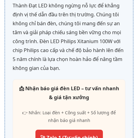
Thành Đạt LED không ngừng nỗ lực để khẳng
định vị thế dẫn đầu trên thị trường. Chúng tôi
không chỉ bán đèn, chúng tôi mang đến sự an
tâm và giải pháp chiếu sáng bền vững cho mọi
công trình. Đèn LED Philips Xitanium 100W với
chip Philips cao cấp và chế độ bảo hành lên đến
5 năm chính là lựa chọn hoàn hảo để nâng tầm
không gian của bạn.
📩 Nhận báo giá đèn LED – tư vấn nhanh
& giá tận xưởng
👉 Nhắn: Loại đèn + Công suất + Số lượng để
nhận báo giá nhanh
🚀 Zalo 1 (Tư vấn chính)