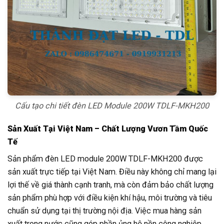
Cấu tạo chi tiết đèn LED Module 200W TDLF-MKH200
Sản Xuất Tại Việt Nam – Chất Lượng Vươn Tầm Quốc
Tế
Sản phẩm đèn LED module 200W TDLF-MKH200 được
sản xuất trực tiếp tại Việt Nam. Điều này không chỉ mang lại
lợi thế về giá thành cạnh tranh, mà còn đảm bảo chất lượng
sản phẩm phù hợp với điều kiện khí hậu, môi trường và tiêu
chuẩn sử dụng tại thị trường nội địa. Việc mua hàng sản
xuất trong nước cũng góp phần ủng hộ nền công nghiệp