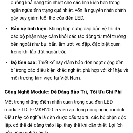
cường khả năng tản nhiệt cho các linh kiện bên trong,
ngăn ngừa tình trạng quá nhiệt, vốn là nguyên nhân chính
gây suy giảm tuổi thọ của đèn LED.
Bảo vệ linh kiện:
Khung hộp cứng cáp bảo vệ tối đa
các bộ phận nhạy cảm khỏi các tác động từ môi trường
bên ngoài như bụi bẩn, ẩm ướt, va đập, đặc biệt quan
trọng khi lắp đặt ngoài trời.
Độ bền cao:
Thiết kế này đảm bảo đèn hoạt động bền
bỉ trong các điều kiện khắc nghiệt, phù hợp với khí hậu và
môi trường làm việc tại Việt Nam.
Công Nghệ Module: Dễ Dàng Bảo Trì, Tối Ưu Chi Phí
Một trong những điểm nhấn quan trọng của đèn LED
module TDLF-MKH200 là việc áp dụng công nghệ module.
Điều này có nghĩa là đèn được cấu tạo từ các bộ phận độc
lập, có thể dễ dàng tháo lắp, thay thế khi cần thiết. Lợi ích
của công nghệ này là: