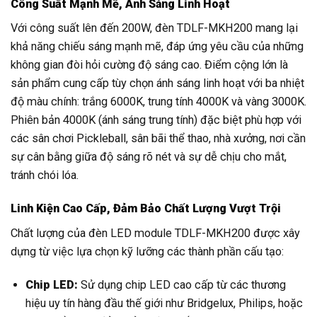
Công Suất Mạnh Mẽ, Ánh Sáng Linh Hoạt
Với công suất lên đến 200W, đèn TDLF-MKH200 mang lại
khả năng chiếu sáng mạnh mẽ, đáp ứng yêu cầu của những
không gian đòi hỏi cường độ sáng cao. Điểm cộng lớn là
sản phẩm cung cấp tùy chọn ánh sáng linh hoạt với ba nhiệt
độ màu chính: trắng 6000K, trung tính 4000K và vàng 3000K.
Phiên bản 4000K (ánh sáng trung tính) đặc biệt phù hợp với
các sân chơi Pickleball, sân bãi thể thao, nhà xưởng, nơi cần
sự cân bằng giữa độ sáng rõ nét và sự dễ chịu cho mắt,
tránh chói lóa.
Linh Kiện Cao Cấp, Đảm Bảo Chất Lượng Vượt Trội
Chất lượng của đèn LED module TDLF-MKH200 được xây
dựng từ việc lựa chọn kỹ lưỡng các thành phần cấu tạo:
Chip LED:
Sử dụng chip LED cao cấp từ các thương
hiệu uy tín hàng đầu thế giới như Bridgelux, Philips, hoặc