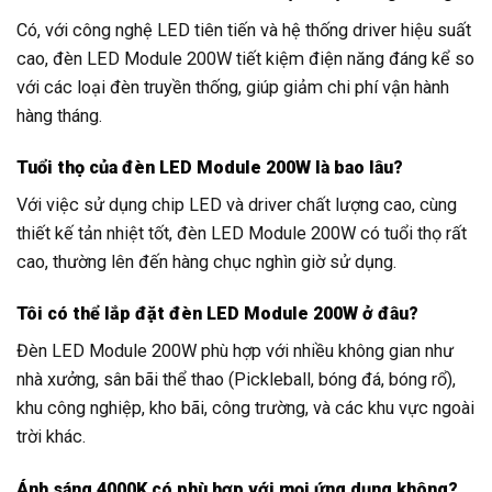
Có, với công nghệ LED tiên tiến và hệ thống driver hiệu suất
cao, đèn LED Module 200W tiết kiệm điện năng đáng kể so
với các loại đèn truyền thống, giúp giảm chi phí vận hành
hàng tháng.
Tuổi thọ của đèn LED Module 200W là bao lâu?
Với việc sử dụng chip LED và driver chất lượng cao, cùng
thiết kế tản nhiệt tốt, đèn LED Module 200W có tuổi thọ rất
cao, thường lên đến hàng chục nghìn giờ sử dụng.
Tôi có thể lắp đặt đèn LED Module 200W ở đâu?
Đèn LED Module 200W phù hợp với nhiều không gian như
nhà xưởng, sân bãi thể thao (Pickleball, bóng đá, bóng rổ),
khu công nghiệp, kho bãi, công trường, và các khu vực ngoài
trời khác.
Ánh sáng 4000K có phù hợp với mọi ứng dụng không?