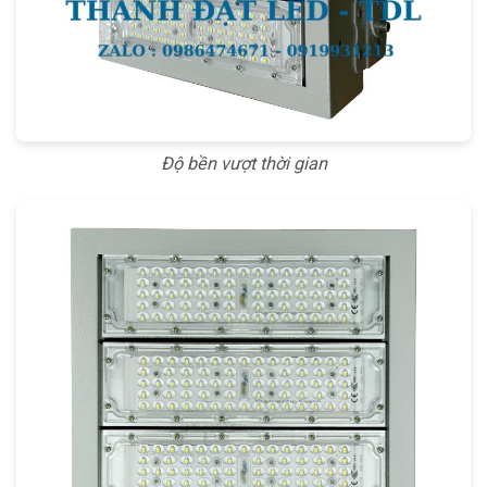
Độ bền vượt thời gian