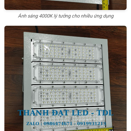
Ánh sáng 4000K lý tưởng cho nhiều ứng dụng