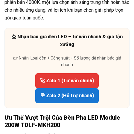
phiên bản 4000K, một lựa chọn ánh sáng trung tính hoàn hảo
cho nhiều ứng dụng, và lợi ích khi bạn chọn giải pháp trọn
gói giao toàn quốc.
📩 Nhận báo giá đèn LED – tư vấn nhanh & giá tận
xưởng
👉 Nhắn: Loại đèn + Công suất + Số lượng để nhận báo giá
nhanh
🚀 Zalo 1 (Tư vấn chính)
💬 Zalo 2 (Hỗ trợ nhanh)
Ưu Thế Vượt Trội Của Đèn Pha LED Module
200W TDLF-MKH200