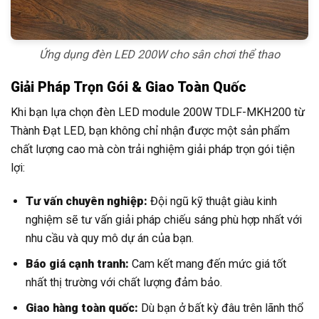
Ứng dụng đèn LED 200W cho sân chơi thể thao
Giải Pháp Trọn Gói & Giao Toàn Quốc
Khi bạn lựa chọn đèn LED module 200W TDLF-MKH200 từ
Thành Đạt LED, bạn không chỉ nhận được một sản phẩm
chất lượng cao mà còn trải nghiệm giải pháp trọn gói tiện
lợi:
Tư vấn chuyên nghiệp:
Đội ngũ kỹ thuật giàu kinh
nghiệm sẽ tư vấn giải pháp chiếu sáng phù hợp nhất với
nhu cầu và quy mô dự án của bạn.
Báo giá cạnh tranh:
Cam kết mang đến mức giá tốt
nhất thị trường với chất lượng đảm bảo.
Giao hàng toàn quốc:
Dù bạn ở bất kỳ đâu trên lãnh thổ