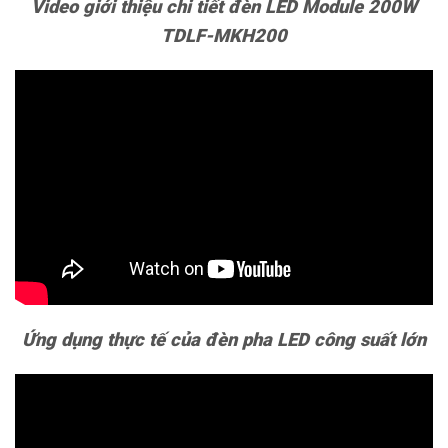
Video giới thiệu chi tiết đèn LED Module 200W
TDLF-MKH200
Ứng dụng thực tế của đèn pha LED công suất lớn