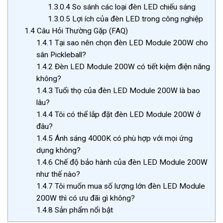
1.3.0.4
So sánh các loại đèn LED chiếu sáng
1.3.0.5
Lợi ích của đèn LED trong công nghiệp
1.4
Câu Hỏi Thường Gặp (FAQ)
1.4.1
Tại sao nên chọn đèn LED Module 200W cho
sân Pickleball?
1.4.2
Đèn LED Module 200W có tiết kiệm điện năng
không?
1.4.3
Tuổi thọ của đèn LED Module 200W là bao
lâu?
1.4.4
Tôi có thể lắp đặt đèn LED Module 200W ở
đâu?
1.4.5
Ánh sáng 4000K có phù hợp với mọi ứng
dụng không?
1.4.6
Chế độ bảo hành của đèn LED Module 200W
như thế nào?
1.4.7
Tôi muốn mua số lượng lớn đèn LED Module
200W thì có ưu đãi gì không?
1.4.8
Sản phẩm nổi bật