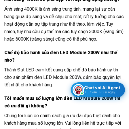
Ánh sáng 4000K là ánh sáng trung tính, mang lại sự cân
bằng giữa độ sáng và dễ chịu cho mắt, rất lý tưởng cho các
hoạt động cần sự tập trung như thể thao, làm việc. Tuy
nhiên, tùy nhu cầu cụ thể mà các tùy chọn 3000K (vàng ấm)
hoặc 6000K (trắng sáng) cũng có thể phù hợp.
Chế độ bảo hành của đèn LED Module 200W như thế
nào?
Thành Đạt LED cam kết cung cấp chế độ bảo hành uy tín
cho sản phẩm đèn LED Module 200W, đảm bảo quyền lợi
tốt nhất cho khách hàng.
Chat với AI Agent
⚡ Tư vấn LED sỉ ngay
Tôi muốn mua số lượng lớn đèn LED Module 200W thì
có ưu đãi gì không?
Chúng tôi luôn có chính sách giá ưu đãi đặc biệt dành cho
khách hàng mua số lượng lớn. Vui lòng liên hệ trực tiếp với