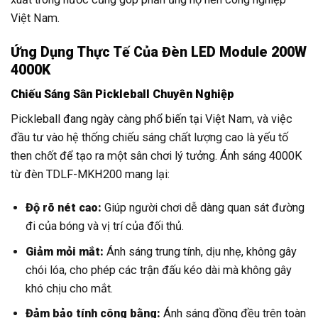
Việt Nam.
Ứng Dụng Thực Tế Của Đèn LED Module 200W
4000K
Chiếu Sáng Sân Pickleball Chuyên Nghiệp
Pickleball đang ngày càng phổ biến tại Việt Nam, và việc
đầu tư vào hệ thống chiếu sáng chất lượng cao là yếu tố
then chốt để tạo ra một sân chơi lý tưởng. Ánh sáng 4000K
từ đèn TDLF-MKH200 mang lại:
Độ rõ nét cao:
Giúp người chơi dễ dàng quan sát đường
đi của bóng và vị trí của đối thủ.
Giảm mỏi mắt:
Ánh sáng trung tính, dịu nhẹ, không gây
chói lóa, cho phép các trận đấu kéo dài mà không gây
khó chịu cho mắt.
Đảm bảo tính công bằng:
Ánh sáng đồng đều trên toàn