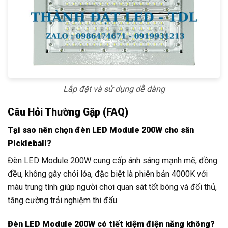
Lắp đặt và sử dụng dễ dàng
Câu Hỏi Thường Gặp (FAQ)
Tại sao nên chọn đèn LED Module 200W cho sân
Pickleball?
Đèn LED Module 200W cung cấp ánh sáng mạnh mẽ, đồng
đều, không gây chói lóa, đặc biệt là phiên bản 4000K với
màu trung tính giúp người chơi quan sát tốt bóng và đối thủ,
tăng cường trải nghiệm thi đấu.
Đèn LED Module 200W có tiết kiệm điện năng không?