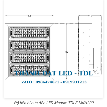
Độ bền bỉ của đèn LED Module TDLF-MKH200