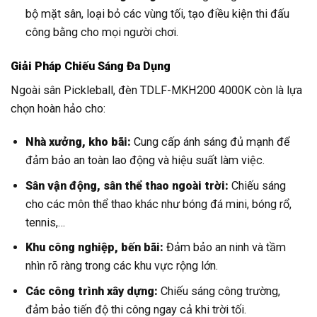
bộ mặt sân, loại bỏ các vùng tối, tạo điều kiện thi đấu
công bằng cho mọi người chơi.
Giải Pháp Chiếu Sáng Đa Dụng
Ngoài sân Pickleball, đèn TDLF-MKH200 4000K còn là lựa
chọn hoàn hảo cho:
Nhà xưởng, kho bãi:
Cung cấp ánh sáng đủ mạnh để
đảm bảo an toàn lao động và hiệu suất làm việc.
Sân vận động, sân thể thao ngoài trời:
Chiếu sáng
cho các môn thể thao khác như bóng đá mini, bóng rổ,
tennis,…
Khu công nghiệp, bến bãi:
Đảm bảo an ninh và tầm
nhìn rõ ràng trong các khu vực rộng lớn.
Các công trình xây dựng:
Chiếu sáng công trường,
đảm bảo tiến độ thi công ngay cả khi trời tối.