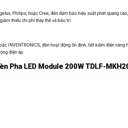
gelux, Philips, hoặc Cree, đèn đảm bảo hiệu suất phát quang cao
giảm thiểu chi phí thay thế và bảo trì.
ặc INVENTRONICS, đèn hoạt động ổn định, tiết kiệm điện năng 
động điện áp.
ủa Đèn Pha LED Module 200W TDLF-MKH2