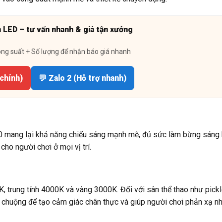
n LED – tư vấn nhanh & giá tận xưởng
ông suất + Số lượng để nhận báo giá nhanh
 chính)
💬 Zalo 2 (Hỗ trợ nhanh)
mang lại khả năng chiếu sáng mạnh mẽ, đủ sức làm bừng sáng
cho người chơi ở mọi vị trí.
 trung tính 4000K và vàng 3000K. Đối với sân thể thao như pickl
chuộng để tạo cảm giác chân thực và giúp người chơi phản xạ nh