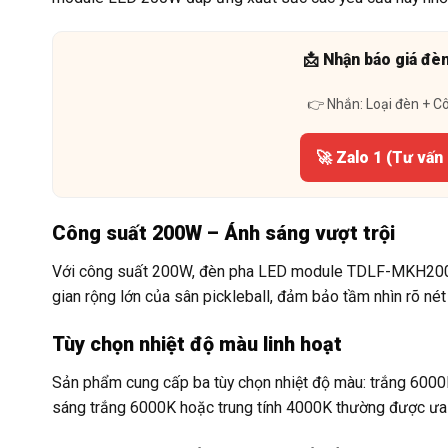
📩 Nhận báo giá đè
👉 Nhắn: Loại đèn + C
🚀 Zalo 1 (Tư vấn
Công suất 200W – Ánh sáng vượt trội
Với công suất 200W, đèn pha LED module TDLF-MKH200 
gian rộng lớn của sân pickleball, đảm bảo tầm nhìn rõ nét 
Tùy chọn nhiệt độ màu linh hoạt
Sản phẩm cung cấp ba tùy chọn nhiệt độ màu: trắng 6000K,
sáng trắng 6000K hoặc trung tính 4000K thường được ưa 