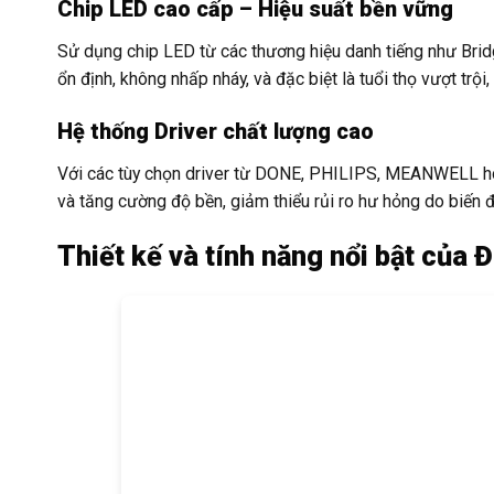
Chip LED cao cấp – Hiệu suất bền vững
Sử dụng chip LED từ các thương hiệu danh tiếng như Brid
ổn định, không nhấp nháy, và đặc biệt là tuổi thọ vượt trội, 
Hệ thống Driver chất lượng cao
Với các tùy chọn driver từ DONE, PHILIPS, MEANWELL ho
và tăng cường độ bền, giảm thiểu rủi ro hư hỏng do biến 
Thiết kế và tính năng nổi bật c