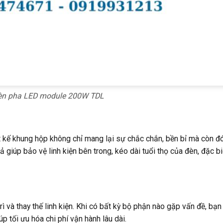
èn pha LED module 200W TDL
kế khung hộp không chỉ mang lại sự chắc chắn, bền bỉ mà còn đó
ả giúp bảo vệ linh kiện bên trong, kéo dài tuổi thọ của đèn, đặc bi
và thay thế linh kiện. Khi có bất kỳ bộ phận nào gặp vấn đề, bạn
p tối ưu hóa chi phí vận hành lâu dài.