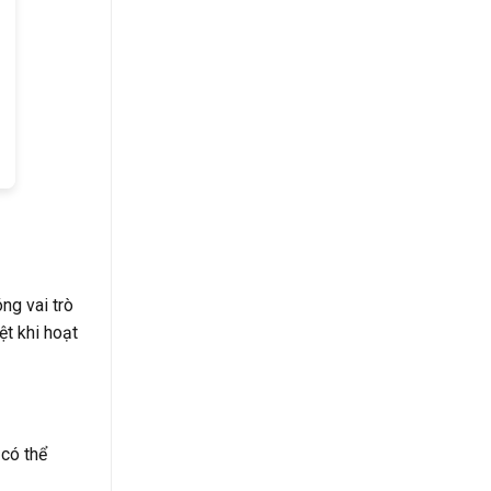
ng vai trò
ệt khi hoạt
 có thể