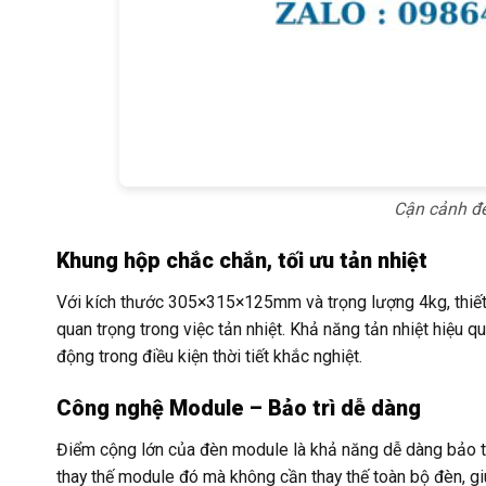
Cận cảnh đ
Khung hộp chắc chắn, tối ưu tản nhiệt
Với kích thước 305×315×125mm và trọng lượng 4kg, thiết 
quan trọng trong việc tản nhiệt. Khả năng tản nhiệt hiệu qu
động trong điều kiện thời tiết khắc nghiệt.
Công nghệ Module – Bảo trì dễ dàng
Điểm cộng lớn của đèn module là khả năng dễ dàng bảo trì 
thay thế module đó mà không cần thay thế toàn bộ đèn, giú