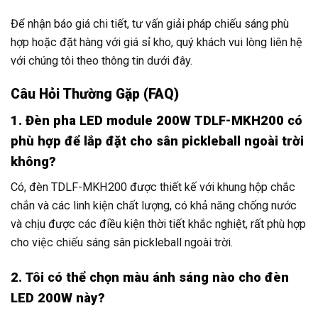
Để nhận báo giá chi tiết, tư vấn giải pháp chiếu sáng phù
hợp hoặc đặt hàng với giá sỉ kho, quý khách vui lòng liên hệ
với chúng tôi theo thông tin dưới đây.
Câu Hỏi Thường Gặp (FAQ)
1. Đèn pha LED module 200W TDLF-MKH200 có
phù hợp để lắp đặt cho sân pickleball ngoài trời
không?
Có, đèn TDLF-MKH200 được thiết kế với khung hộp chắc
chắn và các linh kiện chất lượng, có khả năng chống nước
và chịu được các điều kiện thời tiết khắc nghiệt, rất phù hợp
cho việc chiếu sáng sân pickleball ngoài trời.
2. Tôi có thể chọn màu ánh sáng nào cho đèn
LED 200W này?