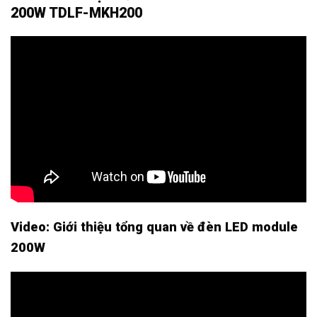
200W TDLF-MKH200
Video: Giới thiệu tổng quan về đèn LED module
200W