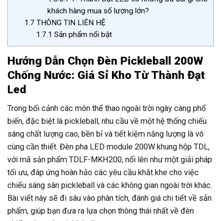
khách hàng mua số lượng lớn?
1.7
THÔNG TIN LIÊN HỆ
1.7.1
Sản phẩm nổi bật
Hướng Dẫn Chọn Đèn Pickleball 200W
Chống Nước: Giá Sỉ Kho Từ Thành Đạt
Led
Trong bối cảnh các môn thể thao ngoài trời ngày càng phổ
biến, đặc biệt là pickleball, nhu cầu về một hệ thống chiếu
sáng chất lượng cao, bền bỉ và tiết kiệm năng lượng là vô
cùng cần thiết. Đèn pha LED module 200W khung hộp TDL,
với mã sản phẩm TDLF-MKH200, nổi lên như một giải pháp
tối ưu, đáp ứng hoàn hảo các yêu cầu khắt khe cho việc
chiếu sáng sân pickleball và các không gian ngoài trời khác.
Bài viết này sẽ đi sâu vào phân tích, đánh giá chi tiết về sản
phẩm, giúp bạn đưa ra lựa chọn thông thái nhất về đèn