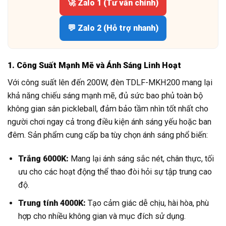
🚀 Zalo 1 (Tư vấn chính)
💬 Zalo 2 (Hỗ trợ nhanh)
1. Công Suất Mạnh Mẽ và Ánh Sáng Linh Hoạt
Với công suất lên đến 200W, đèn TDLF-MKH200 mang lại
khả năng chiếu sáng mạnh mẽ, đủ sức bao phủ toàn bộ
không gian sân pickleball, đảm bảo tầm nhìn tốt nhất cho
người chơi ngay cả trong điều kiện ánh sáng yếu hoặc ban
đêm. Sản phẩm cung cấp ba tùy chọn ánh sáng phổ biến:
Trắng 6000K:
Mang lại ánh sáng sắc nét, chân thực, tối
ưu cho các hoạt động thể thao đòi hỏi sự tập trung cao
độ.
Trung tính 4000K:
Tạo cảm giác dễ chịu, hài hòa, phù
hợp cho nhiều không gian và mục đích sử dụng.