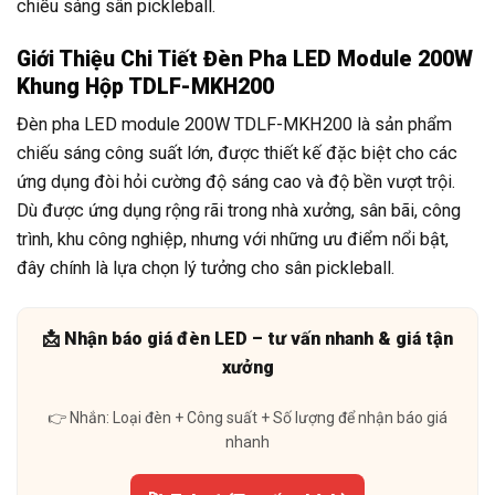
chiếu sáng sân pickleball.
Giới Thiệu Chi Tiết Đèn Pha LED Module 200W
Khung Hộp TDLF-MKH200
Đèn pha LED module 200W TDLF-MKH200 là sản phẩm
chiếu sáng công suất lớn, được thiết kế đặc biệt cho các
ứng dụng đòi hỏi cường độ sáng cao và độ bền vượt trội.
Dù được ứng dụng rộng rãi trong nhà xưởng, sân bãi, công
trình, khu công nghiệp, nhưng với những ưu điểm nổi bật,
đây chính là lựa chọn lý tưởng cho sân pickleball.
📩 Nhận báo giá đèn LED – tư vấn nhanh & giá tận
xưởng
👉 Nhắn: Loại đèn + Công suất + Số lượng để nhận báo giá
nhanh