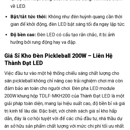
về
LED
.
Bật/tắt tức thời:
Không như đèn huỳnh quang cần thời
gian để khởi động, đèn LED bật sáng tối đa ngay lập tức.
Độ bền cao:
Đèn LED có cấu tạo rắn chắc, ít bị ảnh
hưởng bởi rung động hay va đập.
Giá Sỉ Kho Đèn Pickleball 200W – Liên Hệ
Thành Đạt LED
Việc đầu tư vào một hệ thống chiếu sáng chất lượng cho
sân pickleball không chỉ nâng cao trải nghiệm chơi mà còn
đảm bảo an toàn cho người chơi. Đèn pha LED module
200W khung hộp TDLF-MKH200 của Thành Đạt LED là một
giải pháp toàn diện, mang lại hiệu suất cao, độ bền bỉ và giá
trị kinh tế lâu dài. Đặc biệt, với chính sách giá sỉ kho hấp
dẫn, đây là cơ hội tuyệt vời để các chủ đầu tư, nhà thầu dự
án sở hữu sản phẩm chất lượng với mức chi phí tối ưu nhất.