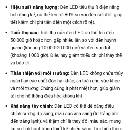
Hiệu suất năng lượng:
Đèn LED tiêu thụ ít điện năng
hơn đáng kể, có thể lên tới 80% so với đèn sợi đốt, giúp
tiết kiệm chi phí tiền điện một cách rõ rệt.
Tuổi thọ cao:
Tuổi thọ của đèn LED có thể lên đến
50.000 giờ hoặc hơn, gấp nhiều lần so với đèn huỳnh
quang (khoảng 10.000-20.000 giờ) và đèn sợi đốt
(khoảng 1.000 giờ). Điều này giảm thiểu chi phí thay thế
và bảo trì.
Thân thiện với môi trường:
Đèn LED không chứa thủy
ngân hay các chất độc hại khác, an toàn cho sức khỏe
và môi trường. Chúng cũng ít phát nhiệt hơn, giúp giảm
tải cho hệ thống điều hòa không khí.
Khả năng tùy chỉnh:
Đèn LED có thể dễ dàng điều
chỉnh cường độ sáng, màu sắc ánh sáng (từ trắng ấm
đến trắng lạnh), và thậm chí là thay đổi màu sắc, mang
lại sự linh hoạt trong thiết kế chiếu sáng. Tìm hiểu thêm