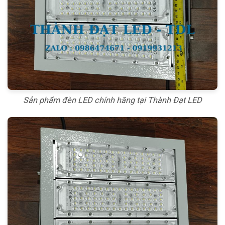
Sản phẩm đèn LED chính hãng tại Thành Đạt LED