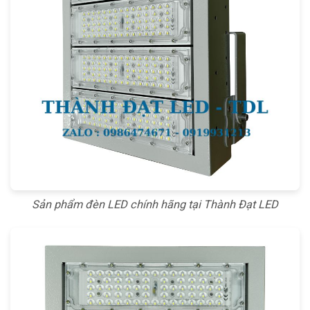
Sản phẩm đèn LED chính hãng tại Thành Đạt LED