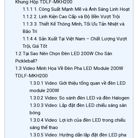
Khung Hộp TDLF-MKH200
1.1.1
1. Công Suất Mạnh Mẽ và Ánh Sáng Linh Hoạt
1.1.2
2. Linh Kiện Cao Cấp và Độ Bền Vượt Trội
1.1.3
3. Thiết Kế Thông Minh, Tối Ưu Tản Nhiệt và
Bảo Trì
1.1.4
4. Sản Xuất Tại Việt Nam – Chất Lượng Vượt
Trội, Giá Tốt
1.2
Tại Sao Nên Chọn Đèn LED 200W Cho Sân
Pickleball?
1.3
Video Minh Họa Về Đèn Pha LED Module 200W
TDLF-MKH200
1.3.0.1
Video: Giới thiệu tổng quan về đèn LED
module 200W
1.3.0.2
Video: So sánh đèn LED và đèn Halogen
1.3.0.3
Video: Lắp đặt đèn LED chiếu sáng sân
bóng
1.3.0.4
Video: Lợi ích của đèn LED trong chiếu
sáng thể thao
1.3.0.5
Video: Hướng dẫn lắp đặt đèn LED pha