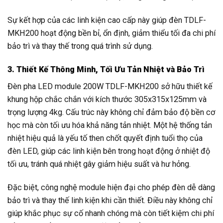
Sự kết hợp của các linh kiện cao cấp này giúp đèn TDLF-
MKH200 hoạt động bền bỉ, ổn định, giảm thiểu tối đa chi phí
bảo trì và thay thế trong quá trình sử dụng.
3. Thiết Kế Thông Minh, Tối Ưu Tản Nhiệt và Bảo Trì
Đèn pha LED module 200W TDLF-MKH200 sở hữu thiết kế
khung hộp chắc chắn với kích thước 305x315x125mm và
trọng lượng 4kg. Cấu trúc này không chỉ đảm bảo độ bền cơ
học mà còn tối ưu hóa khả năng tản nhiệt. Một hệ thống tản
nhiệt hiệu quả là yếu tố then chốt quyết định tuổi thọ của
đèn LED, giúp các linh kiện bên trong hoạt động ở nhiệt độ
tối ưu, tránh quá nhiệt gây giảm hiệu suất và hư hỏng.
Đặc biệt, công nghệ module hiện đại cho phép đèn dễ dàng
bảo trì và thay thế linh kiện khi cần thiết. Điều này không chỉ
giúp khắc phục sự cố nhanh chóng mà còn tiết kiệm chi phí