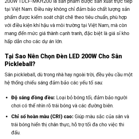
200W TDLF-MKH200 là sản phẩm được sản xuất trực tiếp
tại Việt Nam. Điều này không chỉ đảm bảo chất lượng sản
phẩm được kiểm soát chặt chẽ theo tiêu chuẩn, phù hợp
với điều kiện khí hậu và môi trường tại Việt Nam, mà còn
mang đến mức giá thành cạnh tranh, đặc biệt là giá sỉ kho
hấp dẫn cho các dự án lớn.
Tại Sao Nên Chọn Đèn LED 200W Cho Sân
Pickleball?
Sân pickleball, dù trong nhà hay ngoài trời, đều yêu cầu một
hệ thống chiếu sáng đảm bảo các yếu tố sau:
Độ sáng đồng đều:
Loại bỏ bóng tối, đảm bảo người
chơi có thể nhìn rõ trái bóng và các đường biên.
Chỉ số hoàn màu (CRI) cao:
Giúp màu sắc của sân và
trái bóng hiển thị chân thực, hỗ trợ tối đa cho việc thi
đấu.