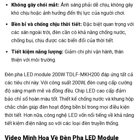
Không gây chói mắt:
Ánh sáng phải dễ chịu, không gây
khó chịu hoặc ảnh hưởng đến thị lực của người chơi.
Bền bỉ và chống chịu thời tiết:
Đặc biệt quan trọng với
các sân ngoài trời, đèn cần có khả năng chống nước,
chống bụi, chịu được các biến đổi của thời tiết.
Tiết kiệm năng lượng:
Giảm chi phí vận hành, thân
thiện với môi trường.
Đèn pha LED module 200W TDLF-MKH200 đáp ứng tất cả
các tiêu chí này. Với công suất 200W, đèn cung cấp cường
độ sáng mạnh mẽ và đồng đều. Chip LED cao cấp đảm
bảo chỉ số hoàn màu tốt. Thiết kế chống nước và khung hộp
chắc chắn giúp đèn hoạt động bền bỉ trong mọi điều kiện
thời tiết. Hơn nữa, công nghệ LED vốn nổi tiếng về khả năng
tiết kiệm điện năng so với các loại đèn truyền thống.
Video Minh Họa Về Đèn Pha LED Module