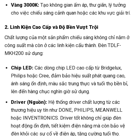
Vàng 3000K:
Tạo không gian ấm áp, thư giãn, lý tưởng
cho việc chiếu sáng cảnh quan hoặc các khu vực giải trí.
2. Linh Kiện Cao Cấp và Độ Bền Vượt Trội
Chất lượng của một sản phẩm chiếu sáng không chỉ nằm ở
công suất mà còn ở các linh kiện cấu thành. Đèn TDLF-
MKH200 sử dụng:
Chip LED:
Các dòng chip LED cao cấp từ Bridgelux,
Philips hoặc Cree, đảm bảo hiệu suất phát quang cao,
ánh sáng ổn định, màu sắc trung thực và tuổi thọ bền bỉ,
lên đến hàng chục nghìn giờ sử dụng.
Driver (Nguồn):
Hệ thống driver chất lượng từ các
thương hiệu uy tín như DONE, PHILIPS, MEANWELL
hoặc INVENTRONICS. Driver tốt không chỉ giúp đèn
hoạt động ổn định, tiết kiệm điện năng mà còn bảo vệ
đèn khỏi các sự cố về điện áp, tăng cường tuổi thọ.