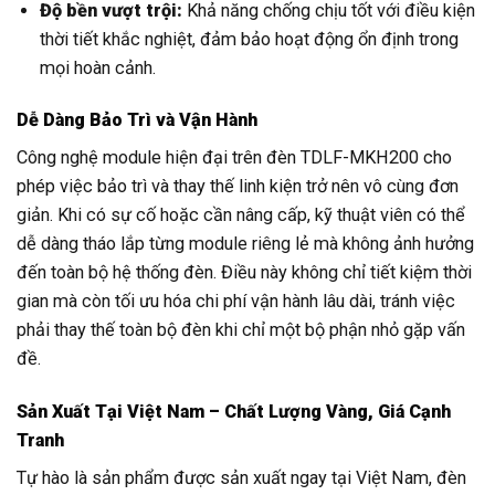
Độ bền vượt trội:
Khả năng chống chịu tốt với điều kiện
thời tiết khắc nghiệt, đảm bảo hoạt động ổn định trong
mọi hoàn cảnh.
Dễ Dàng Bảo Trì và Vận Hành
Công nghệ module hiện đại trên đèn TDLF-MKH200 cho
phép việc bảo trì và thay thế linh kiện trở nên vô cùng đơn
giản. Khi có sự cố hoặc cần nâng cấp, kỹ thuật viên có thể
dễ dàng tháo lắp từng module riêng lẻ mà không ảnh hưởng
đến toàn bộ hệ thống đèn. Điều này không chỉ tiết kiệm thời
gian mà còn tối ưu hóa chi phí vận hành lâu dài, tránh việc
phải thay thế toàn bộ đèn khi chỉ một bộ phận nhỏ gặp vấn
đề.
Sản Xuất Tại Việt Nam – Chất Lượng Vàng, Giá Cạnh
Tranh
Tự hào là sản phẩm được sản xuất ngay tại Việt Nam, đèn