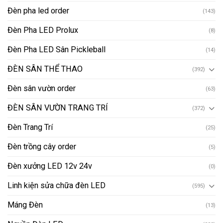
Đèn pha led order
(143)
Đèn Pha LED Prolux
(8)
Đèn Pha LED Sân Pickleball
(14)
ĐÈN SÂN THỂ THAO
(392)
Đèn sân vườn order
(63)
ĐÈN SÂN VƯỜN TRANG TRÍ
(372)
Đèn Trang Trí
(25)
Đèn trồng cây order
(5)
Đèn xưởng LED 12v 24v
(0)
Linh kiện sửa chữa đèn LED
(595)
Máng Đèn
(13)