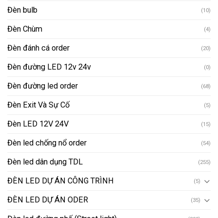
Đèn bulb
(10)
Đèn Chùm
(4)
Đèn đánh cá order
(20)
Đèn đường LED 12v 24v
(0)
Đèn đường led order
(68)
Đèn Exit Và Sự Cố
(5)
Đèn LED 12V 24V
(15)
Đèn led chống nổ order
(54)
Đèn led dân dụng TDL
(255)
ĐÈN LED DỰ ÁN CÔNG TRÌNH
(5)
ĐÈN LED DỰ ÁN ODER
(35)