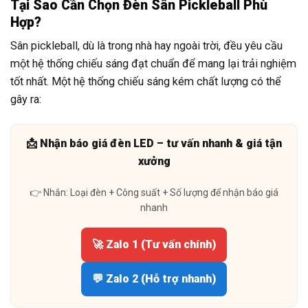
Tại Sao Cần Chọn Đèn Sân Pickleball Phù
Hợp?
Sân pickleball, dù là trong nhà hay ngoài trời, đều yêu cầu
một hệ thống chiếu sáng đạt chuẩn để mang lại trải nghiệm
tốt nhất. Một hệ thống chiếu sáng kém chất lượng có thể
gây ra:
📩 Nhận báo giá đèn LED – tư vấn nhanh & giá tận
xưởng
👉 Nhắn: Loại đèn + Công suất + Số lượng để nhận báo giá
nhanh
🚀 Zalo 1 (Tư vấn chính)
💬 Zalo 2 (Hỗ trợ nhanh)