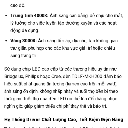
cao độ.
Trung tính 4000K:
Ánh sáng cân bằng, dễ chịu cho mắt,
lý tưởng cho việc luyện tập thường xuyên và các hoạt
động đa dụng.
Vàng 3000K:
Ánh sáng ấm áp, dịu nhẹ, tạo không gian
thư giãn, phù hợp cho các khu vực giải trí hoặc chiếu
sáng trang trí.
Sử dụng chip LED cao cấp từ các thương hiệu uy tín như
Bridgelux, Philips hoặc Cree, đèn TDLF-MKH200 đảm bảo
hiệu suất phát quang ấn tượng (lumen cao trên mỗi watt),
ánh sáng ổn định, không nhấp nháy và tuổi thọ bền bỉ theo
thời gian. Tuổi thọ của đèn LED có thể lên đến hàng chục
nghìn giờ, giúp giảm thiểu chi phí thay thế và bảo trì.
Hệ Thống Driver Chất Lượng Cao, Tiết Kiệm Điện Năng