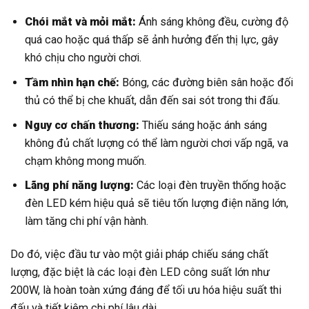
Chói mắt và mỏi mắt:
Ánh sáng không đều, cường độ
quá cao hoặc quá thấp sẽ ảnh hưởng đến thị lực, gây
khó chịu cho người chơi.
Tầm nhìn hạn chế:
Bóng, các đường biên sân hoặc đối
thủ có thể bị che khuất, dẫn đến sai sót trong thi đấu.
Nguy cơ chấn thương:
Thiếu sáng hoặc ánh sáng
không đủ chất lượng có thể làm người chơi vấp ngã, va
chạm không mong muốn.
Lãng phí năng lượng:
Các loại đèn truyền thống hoặc
đèn LED kém hiệu quả sẽ tiêu tốn lượng điện năng lớn,
làm tăng chi phí vận hành.
Do đó, việc đầu tư vào một giải pháp chiếu sáng chất
lượng, đặc biệt là các loại đèn LED công suất lớn như
200W, là hoàn toàn xứng đáng để tối ưu hóa hiệu suất thi
đấu và tiết kiệm chi phí lâu dài.