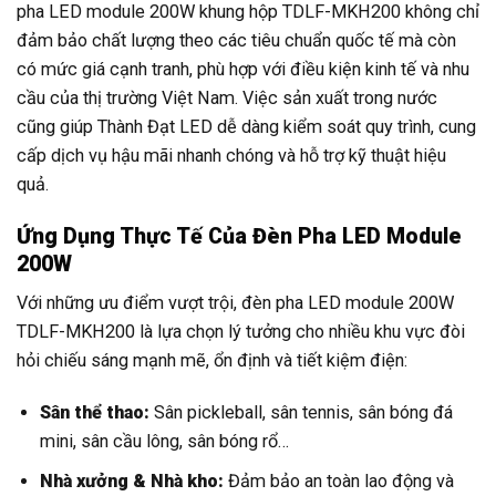
pha LED module 200W khung hộp TDLF-MKH200 không chỉ
đảm bảo chất lượng theo các tiêu chuẩn quốc tế mà còn
có mức giá cạnh tranh, phù hợp với điều kiện kinh tế và nhu
cầu của thị trường Việt Nam. Việc sản xuất trong nước
cũng giúp Thành Đạt LED dễ dàng kiểm soát quy trình, cung
cấp dịch vụ hậu mãi nhanh chóng và hỗ trợ kỹ thuật hiệu
quả.
Ứng Dụng Thực Tế Của Đèn Pha LED Module
200W
Với những ưu điểm vượt trội, đèn pha LED module 200W
TDLF-MKH200 là lựa chọn lý tưởng cho nhiều khu vực đòi
hỏi chiếu sáng mạnh mẽ, ổn định và tiết kiệm điện:
Sân thể thao:
Sân pickleball, sân tennis, sân bóng đá
mini, sân cầu lông, sân bóng rổ…
Nhà xưởng & Nhà kho:
Đảm bảo an toàn lao động và