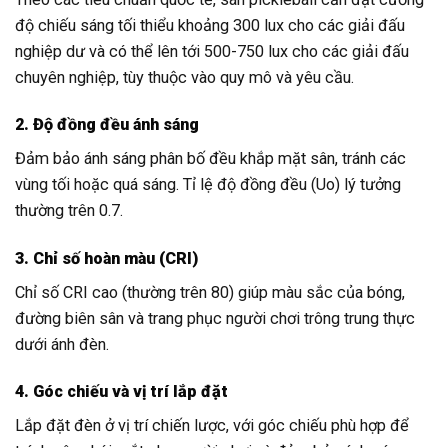
độ chiếu sáng tối thiểu khoảng 300 lux cho các giải đấu
nghiệp dư và có thể lên tới 500-750 lux cho các giải đấu
chuyên nghiệp, tùy thuộc vào quy mô và yêu cầu.
2. Độ đồng đều ánh sáng
Đảm bảo ánh sáng phân bố đều khắp mặt sân, tránh các
vùng tối hoặc quá sáng. Tỉ lệ độ đồng đều (Uo) lý tưởng
thường trên 0.7.
3. Chỉ số hoàn màu (CRI)
Chỉ số CRI cao (thường trên 80) giúp màu sắc của bóng,
đường biên sân và trang phục người chơi trông trung thực
dưới ánh đèn.
4. Góc chiếu và vị trí lắp đặt
Lắp đặt đèn ở vị trí chiến lược, với góc chiếu phù hợp để