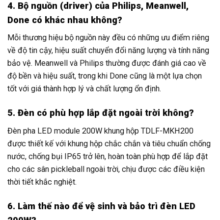
4. Bộ nguồn (driver) của Philips, Meanwell,
Done có khác nhau không?
Mỗi thương hiệu bộ nguồn này đều có những ưu điểm riêng
về độ tin cậy, hiệu suất chuyển đổi năng lượng và tính năng
bảo vệ. Meanwell và Philips thường được đánh giá cao về
độ bền và hiệu suất, trong khi Done cũng là một lựa chọn
tốt với giá thành hợp lý và chất lượng ổn định.
5. Đèn có phù hợp lắp đặt ngoài trời không?
Đèn pha LED module 200W khung hộp TDLF-MKH200
được thiết kế với khung hộp chắc chắn và tiêu chuẩn chống
nước, chống bụi IP65 trở lên, hoàn toàn phù hợp để lắp đặt
cho các sân pickleball ngoài trời, chịu được các điều kiện
thời tiết khắc nghiệt.
6. Làm thế nào để vệ sinh và bảo trì đèn LED