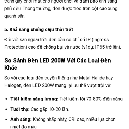
tránh gây chói mắt cho người chơi và đảm bảo ánh sáng
phủ đều. Thông thường, đèn được treo trên cột cao xung
quanh sân.
5. Khả năng chống chịu thời tiết
Đối với sân ngoài trời, đèn cần có chỉ số IP (Ingress
Protection) cao để chống bụi và nước (ví dụ: IP65 trở lên).
So Sánh Đèn LED 200W Với Các Loại Đèn
Khác
So với các loại đèn truyền thống như Metal Halide hay
Halogen, đèn LED 200W mang lại ưu thế vượt trội về:
Tiết kiệm năng lượng:
Tiết kiệm tới 70-80% điện năng.
Tuổi thọ:
Cao gấp 10-20 lần.
Ánh sáng:
Không nhấp nháy, CRI cao, nhiều lựa chọn
nhiệt độ màu.