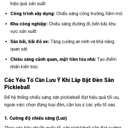
hiệu quả sản xuất.
Công trình xây dựng:
Chiếu sáng công trường, hầm mỏ.
Khu công nghiệp:
Chiếu sáng đường đi, bến bãi, khu
vực sản xuất.
Sân bãi, bãi đỗ xe:
Tăng cường an ninh và khả năng
quan sát.
Chiếu sáng cảnh quan, mặt tiền tòa nhà:
Tạo điểm
nhấn kiến trúc.
Các Yếu Tố Cần Lưu Ý Khi Lắp Đặt Đèn Sân
Pickleball
Để hệ thống chiếu sáng sân pickleball đạt hiệu quả tối ưu,
ngoài việc chọn đúng loại đèn, cần lưu ý các yếu tố sau:
1. Cường độ chiếu sáng (Lux)
Theo các tiêu chuẩn quốc tế, sân pickleball cần đạt cường