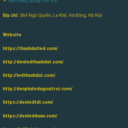
Đèn năng lượng mặt trời
Địa chỉ:
364 Ngô Quyền, La Khê, Hà Đông, Hà Nội
Website
https://thanhdatled.com/
http://denledthanhdat.com/
http://ledthanhdat.com/
http://denphaledngoaitroi.com/
https://denledtdl.com/
https://denledduan.com/