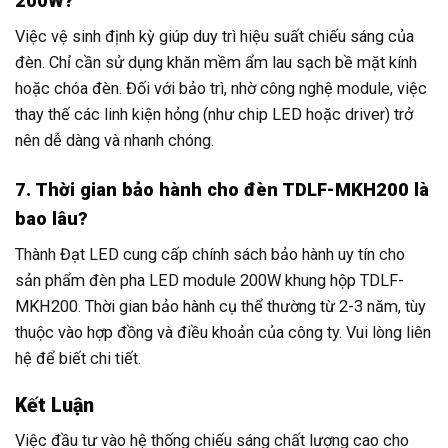
200W?
Việc vệ sinh định kỳ giúp duy trì hiệu suất chiếu sáng của
đèn. Chỉ cần sử dụng khăn mềm ẩm lau sạch bề mặt kính
hoặc chóa đèn. Đối với bảo trì, nhờ công nghệ module, việc
thay thế các linh kiện hỏng (như chip LED hoặc driver) trở
nên dễ dàng và nhanh chóng.
7. Thời gian bảo hành cho đèn TDLF-MKH200 là
bao lâu?
Thành Đạt LED cung cấp chính sách bảo hành uy tín cho
sản phẩm đèn pha LED module 200W khung hộp TDLF-
MKH200. Thời gian bảo hành cụ thể thường từ 2-3 năm, tùy
thuộc vào hợp đồng và điều khoản của công ty. Vui lòng liên
hệ để biết chi tiết.
Kết Luận
Việc đầu tư vào hệ thống chiếu sáng chất lượng cao cho