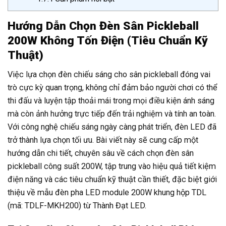
Hướng Dẫn Chọn Đèn Sân Pickleball
200W Không Tốn Điện (Tiêu Chuẩn Kỹ
Thuật)
Việc lựa chọn đèn chiếu sáng cho sân pickleball đóng vai
trò cực kỳ quan trọng, không chỉ đảm bảo người chơi có thể
thi đấu và luyện tập thoải mái trong mọi điều kiện ánh sáng
mà còn ảnh hưởng trực tiếp đến trải nghiệm và tính an toàn.
Với công nghệ chiếu sáng ngày càng phát triển, đèn LED đã
trở thành lựa chọn tối ưu. Bài viết này sẽ cung cấp một
hướng dẫn chi tiết, chuyên sâu về cách chọn đèn sân
pickleball công suất 200W, tập trung vào hiệu quả tiết kiệm
điện năng và các tiêu chuẩn kỹ thuật cần thiết, đặc biệt giới
thiệu về mẫu đèn pha LED module 200W khung hộp TDL
(mã: TDLF-MKH200) từ Thành Đạt LED.