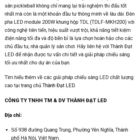
sân pickleball không chỉ mang lại trải nghiệm thi đấu tốt
nhất mà còn là một khoản đầu tư thông minh về lâu dài. Đèn
pha LED module 200W khung hộp TDL (TDLF-MKH200) với
công nghệ tiên tiến, hiệu suất vượt trội, khả năng tiết kiệm
điện năng tối đa và độ bền bỉ là lựa chọn hoàn hảo cho các
chủ đầu tư, nhà quản lý sân chơi. Hãy liên hệ với Thành Đạt
LED để nhận được tư vấn chi tiết và giải pháp chiếu sáng
tối ưu nhất cho dự án của bạn.
Tìm hiểu thêm về các giải pháp chiếu sáng LED chất lượng
cao tại trang chủ
Thành Đạt LED
.
CÔNG TY TNHH TM & DV THÀNH ĐẠT LED
Địa chỉ:
Số 938 đường Quang Trung, Phường Yên Nghĩa, Thành
phố Hà Nội, Việt Nam.