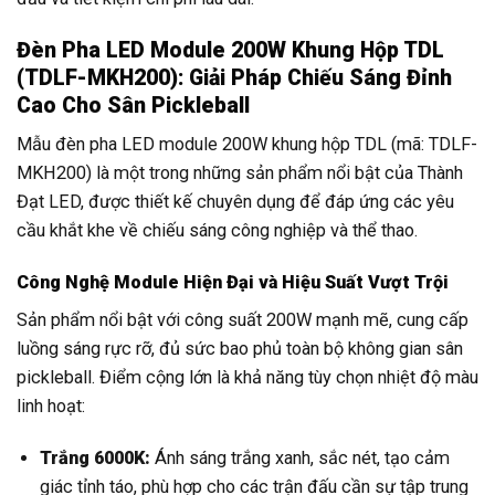
Đèn Pha LED Module 200W Khung Hộp TDL
(TDLF-MKH200): Giải Pháp Chiếu Sáng Đỉnh
Cao Cho Sân Pickleball
Mẫu đèn pha LED module 200W khung hộp TDL (mã: TDLF-
MKH200) là một trong những sản phẩm nổi bật của Thành
Đạt LED, được thiết kế chuyên dụng để đáp ứng các yêu
cầu khắt khe về chiếu sáng công nghiệp và thể thao.
Công Nghệ Module Hiện Đại và Hiệu Suất Vượt Trội
Sản phẩm nổi bật với công suất 200W mạnh mẽ, cung cấp
luồng sáng rực rỡ, đủ sức bao phủ toàn bộ không gian sân
pickleball. Điểm cộng lớn là khả năng tùy chọn nhiệt độ màu
linh hoạt:
Trắng 6000K:
Ánh sáng trắng xanh, sắc nét, tạo cảm
giác tỉnh táo, phù hợp cho các trận đấu cần sự tập trung