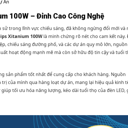
ự Án
nium 100W – Đỉnh Cao Công Nghệ
ch sử trong lĩnh vực chiếu sáng, đã không ngừng đổi mới và
lips Xitanium 100W
là minh chứng rõ nét cho cam kết này.
iệp, chiếu sáng đường phố, và các dự án quy mô lớn, nguồn
suất hoạt động mạnh mẽ mà còn sở hữu độ tin cậy và tuổi 
ững sản phẩm tốt nhất để cung cấp cho khách hàng. Nguồn
rị của mình qua hàng loạt dự án, mang lại hiệu quả kinh t
y giúp tối ưu hóa năng lượng, kéo dài tuổi thọ của đèn LED,