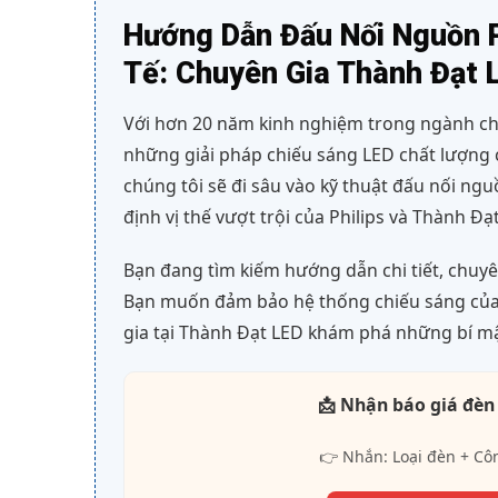
Hướng Dẫn Đấu Nối Nguồn 
Tế: Chuyên Gia Thành Đạt 
Với hơn 20 năm kinh nghiệm trong ngành chi
những giải pháp chiếu sáng LED chất lượng c
chúng tôi sẽ đi sâu vào kỹ thuật đấu nối ng
định vị thế vượt trội của Philips và Thành Đạ
Bạn đang tìm kiếm hướng dẫn chi tiết, chuy
Bạn muốn đảm bảo hệ thống chiếu sáng của 
gia tại Thành Đạt LED khám phá những bí m
📩 Nhận báo giá đèn
👉 Nhắn: Loại đèn + Cô