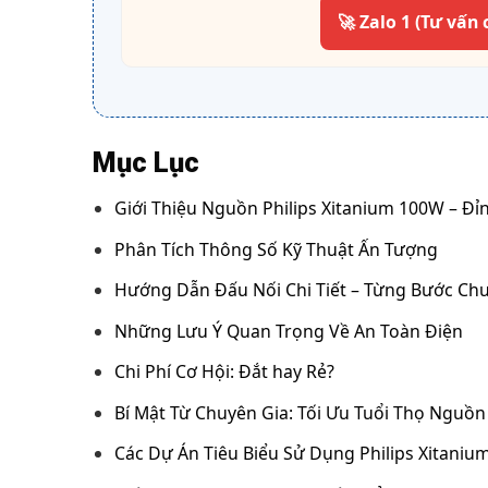
🚀 Zalo 1 (Tư vấn 
Mục Lục
Giới Thiệu Nguồn Philips Xitanium 100W – Đ
Phân Tích Thông Số Kỹ Thuật Ấn Tượng
Hướng Dẫn Đấu Nối Chi Tiết – Từng Bước Ch
Những Lưu Ý Quan Trọng Về An Toàn Điện
Chi Phí Cơ Hội: Đắt hay Rẻ?
Bí Mật Từ Chuyên Gia: Tối Ưu Tuổi Thọ Nguồn 
Các Dự Án Tiêu Biểu Sử Dụng Philips Xitaniu