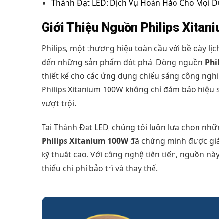
Thành Đạt LED: Dịch Vụ Hoàn Hảo Cho Mọi D
Giới Thiệu Nguồn Philips Xita
Philips, một thương hiệu toàn cầu với bề dày lị
đến những sản phẩm đột phá. Dòng nguồn
Phi
thiết kế cho các ứng dụng chiếu sáng công ngh
Philips Xitanium 100W không chỉ đảm bảo hiệu 
vượt trội.
Tại Thành Đạt LED, chúng tôi luôn lựa chọn nh
Philips Xitanium 100W
đã chứng minh được giá t
kỹ thuật cao. Với công nghệ tiên tiến, nguồn nà
thiểu chi phí bảo trì và thay thế.