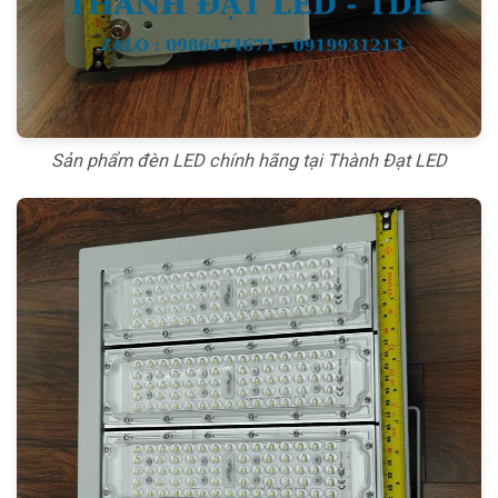
Sản phẩm đèn LED chính hãng tại Thành Đạt LED