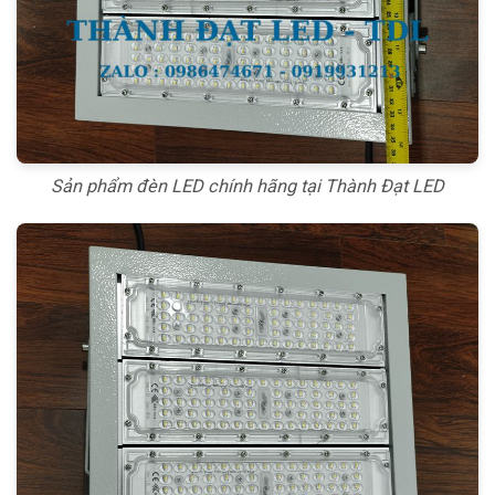
Sản phẩm đèn LED chính hãng tại Thành Đạt LED