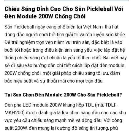
Chiếu Sáng Đỉnh Cao Cho Sân Pickleball Với
Đèn Module 200W Chống Chói
Sân Pickleball ngày càng phổ biến tại Việt Nam, thu hút
đông đảo người chơi bởi tính giải trí và rèn luyện sức khỏe.
Để trải nghiệm trọn vẹn niềm vui trên sân, đặc biệt là vào
buổi tối hoặc trong điều kiện ánh sáng yếu, việc lắp đặt hệ
thống chiếu sáng đạt chuẩn là yếu tố then chốt. Bài viết này
sẽ đi sâu vào hướng dẫn chi tiết cách lắp đặt đèn module
200W chống chói, một giải pháp chiếu sáng tối ưu, đảm
bảo hiệu suất và sự thoải mái cho mọi trận đấu.
Tại Sao Chọn Đèn Module 200W Cho Sân Pickleball?
Đèn pha LED module 200W khung hộp TDL (mã: TDLF-
MKH200) được đánh giá là lựa chọn hàng đầu cho các khu
vực yêu cầu chiếu sáng mạnh mẽ và đồng đều. Với công
suất 200W, đèn mang lại cường độ sáng ấn tượng, phủ