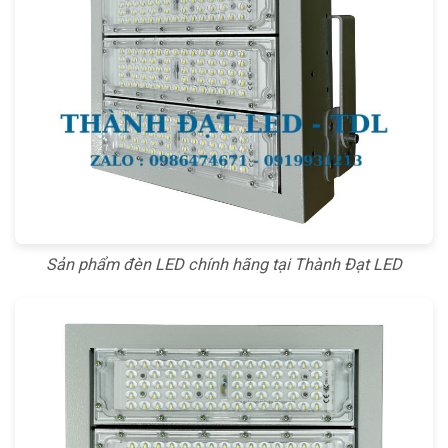
Sản phẩm đèn LED chính hãng tại Thành Đạt LED