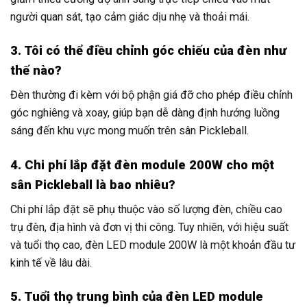
người quan sát, tạo cảm giác dịu nhẹ và thoải mái.
3. Tôi có thể điều chỉnh góc chiếu của đèn như
thế nào?
Đèn thường đi kèm với bộ phận giá đỡ cho phép điều chỉnh
góc nghiêng và xoay, giúp bạn dễ dàng định hướng luồng
sáng đến khu vực mong muốn trên sân Pickleball.
4. Chi phí lắp đặt đèn module 200W cho một
sân Pickleball là bao nhiêu?
Chi phí lắp đặt sẽ phụ thuộc vào số lượng đèn, chiều cao
trụ đèn, địa hình và đơn vị thi công. Tuy nhiên, với hiệu suất
và tuổi thọ cao, đèn LED module 200W là một khoản đầu tư
kinh tế về lâu dài.
5. Tuổi thọ trung bình của đèn LED module