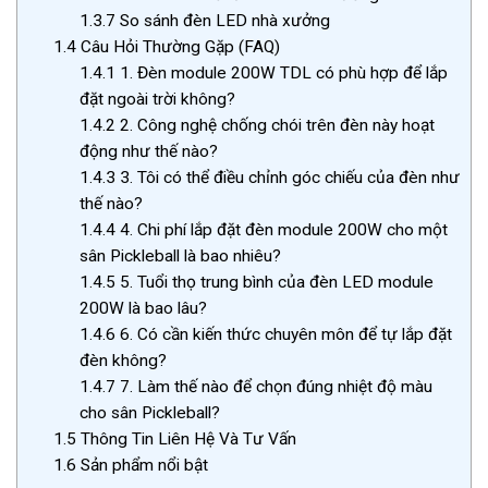
1.3.7
So sánh đèn LED nhà xưởng
1.4
Câu Hỏi Thường Gặp (FAQ)
1.4.1
1. Đèn module 200W TDL có phù hợp để lắp
đặt ngoài trời không?
1.4.2
2. Công nghệ chống chói trên đèn này hoạt
động như thế nào?
1.4.3
3. Tôi có thể điều chỉnh góc chiếu của đèn như
thế nào?
1.4.4
4. Chi phí lắp đặt đèn module 200W cho một
sân Pickleball là bao nhiêu?
1.4.5
5. Tuổi thọ trung bình của đèn LED module
200W là bao lâu?
1.4.6
6. Có cần kiến thức chuyên môn để tự lắp đặt
đèn không?
1.4.7
7. Làm thế nào để chọn đúng nhiệt độ màu
cho sân Pickleball?
1.5
Thông Tin Liên Hệ Và Tư Vấn
1.6
Sản phẩm nổi bật