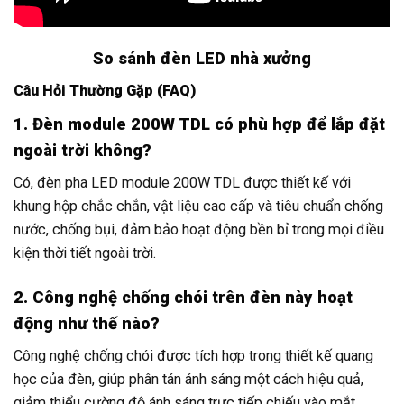
So sánh đèn LED nhà xưởng
Câu Hỏi Thường Gặp (FAQ)
1. Đèn module 200W TDL có phù hợp để lắp đặt
ngoài trời không?
Có, đèn pha LED module 200W TDL được thiết kế với
khung hộp chắc chắn, vật liệu cao cấp và tiêu chuẩn chống
nước, chống bụi, đảm bảo hoạt động bền bỉ trong mọi điều
kiện thời tiết ngoài trời.
2. Công nghệ chống chói trên đèn này hoạt
động như thế nào?
Công nghệ chống chói được tích hợp trong thiết kế quang
học của đèn, giúp phân tán ánh sáng một cách hiệu quả,
giảm thiểu cường độ ánh sáng trực tiếp chiếu vào mắt