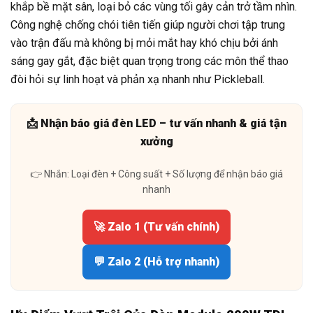
khắp bề mặt sân, loại bỏ các vùng tối gây cản trở tầm nhìn.
Công nghệ chống chói tiên tiến giúp người chơi tập trung
vào trận đấu mà không bị mỏi mắt hay khó chịu bởi ánh
sáng gay gắt, đặc biệt quan trọng trong các môn thể thao
đòi hỏi sự linh hoạt và phản xạ nhanh như Pickleball.
📩 Nhận báo giá đèn LED – tư vấn nhanh & giá tận
xưởng
👉 Nhắn: Loại đèn + Công suất + Số lượng để nhận báo giá
nhanh
🚀 Zalo 1 (Tư vấn chính)
💬 Zalo 2 (Hỗ trợ nhanh)