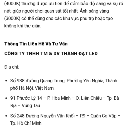
(4000K) thường được ưu tiên để đảm bảo độ sáng và sự rõ
nét, giúp người chơi quan sát tốt nhất. Ánh sáng vàng
(3000K) có thể dùng cho các khu vực phụ trợ hoặc tạo
không khí thư giãn.
Thông Tin Liên Hệ Và Tư Vấn
CÔNG TY TNHH TM & DV THÀNH ĐẠT LED
Địa chỉ:
Số 938 đường Quang Trung, Phường Yên Nghĩa, Thành
phố Hà Nội, Việt Nam.
91 Phước Lý 14 – P. Hòa Minh – Q. Liên Chiểu – Tp. Bà
Rịa – Vũng Tàu
Số 248 Đường Nguyễn Văn Khối – P.9 – Quận Gò Vấp –
Tp. Hồ Chí Minh