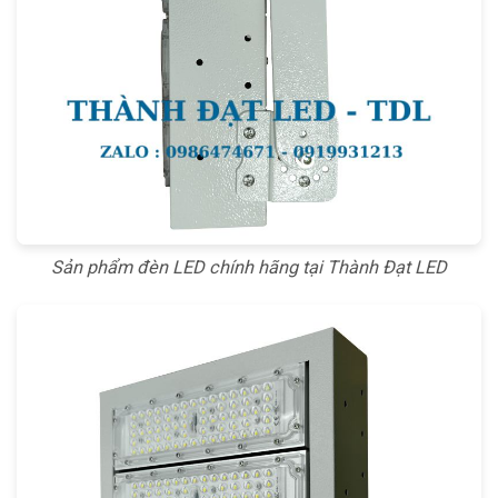
Sản phẩm đèn LED chính hãng tại Thành Đạt LED