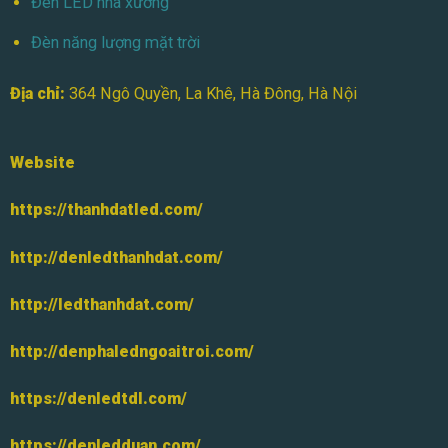
Đèn LED nhà xưởng
Đèn năng lượng mặt trời
Địa chỉ:
364 Ngô Quyền, La Khê, Hà Đông, Hà Nội
Website
https://thanhdatled.com/
http://denledthanhdat.com/
http://ledthanhdat.com/
http://denphaledngoaitroi.com/
https://denledtdl.com/
https://denledduan.com/