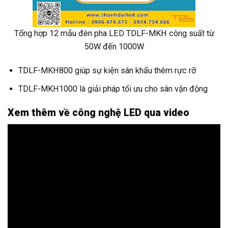
Tổng hợp 12 mẫu đèn pha LED TDLF-MKH công suất từ
50W đến 1000W
TDLF-MKH800 giúp sự kiện sân khấu thêm rực rỡ
TDLF-MKH1000 là giải pháp tối ưu cho sân vận động
Xem thêm về công nghệ LED qua video