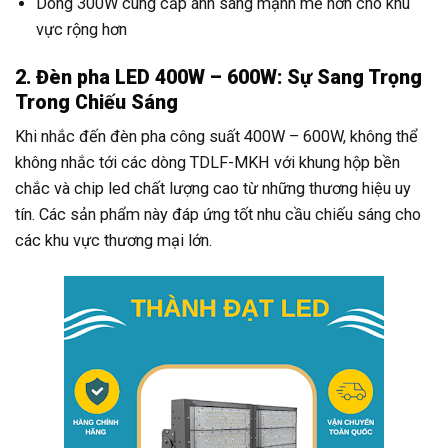
Dòng 300W cung cấp ánh sáng mạnh mẽ hơn cho khu
vực rộng hơn
2. Đèn pha LED 400W – 600W: Sự Sang Trọng
Trong Chiếu Sáng
Khi nhắc đến đèn pha công suất 400W – 600W, không thể
không nhắc tới các dòng TDLF-MKH với khung hộp bền
chắc và chip led chất lượng cao từ những thương hiệu uy
tín. Các sản phẩm này đáp ứng tốt nhu cầu chiếu sáng cho
các khu vực thương mại lớn.