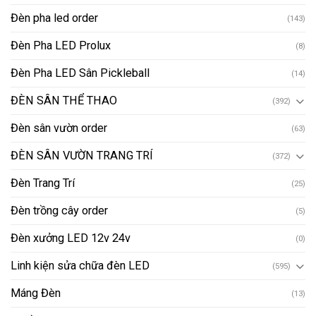
Đèn pha led order
(143)
Đèn Pha LED Prolux
(8)
Đèn Pha LED Sân Pickleball
(14)
ĐÈN SÂN THỂ THAO
(392)
Đèn sân vườn order
(63)
ĐÈN SÂN VƯỜN TRANG TRÍ
(372)
Đèn Trang Trí
(25)
Đèn trồng cây order
(5)
Đèn xưởng LED 12v 24v
(0)
Linh kiện sửa chữa đèn LED
(595)
Máng Đèn
(13)