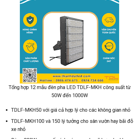
Tổng hợp 12 mẫu đèn pha LED TDLF-MKH công suất từ
50W đến 1000W
TDLF-MKH50 với giá cả hợp lý cho các không gian nhỏ
TDLF-MKH100 và 150 lý tưởng cho sân vườn hay bãi đỗ
xe nhỏ