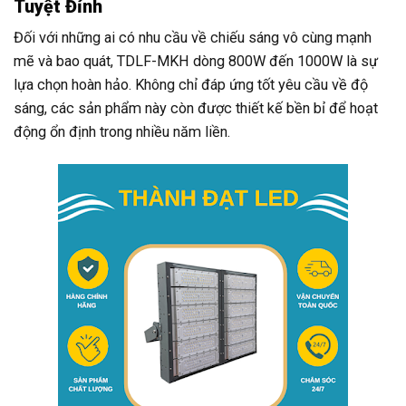
Tuyệt Đỉnh
Đối với những ai có nhu cầu về chiếu sáng vô cùng mạnh
mẽ và bao quát, TDLF-MKH dòng 800W đến 1000W là sự
lựa chọn hoàn hảo. Không chỉ đáp ứng tốt yêu cầu về độ
sáng, các sản phẩm này còn được thiết kế bền bỉ để hoạt
động ổn định trong nhiều năm liền.