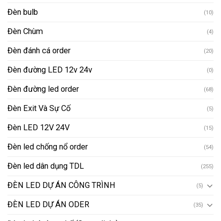
Đèn bulb
(10)
Đèn Chùm
(4)
Đèn đánh cá order
(20)
Đèn đường LED 12v 24v
(0)
Đèn đường led order
(68)
Đèn Exit Và Sự Cố
(5)
Đèn LED 12V 24V
(15)
Đèn led chống nổ order
(54)
Đèn led dân dụng TDL
(255)
ĐÈN LED DỰ ÁN CÔNG TRÌNH
(5)
ĐÈN LED DỰ ÁN ODER
(35)