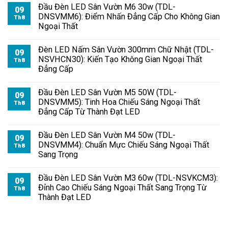
Đầu Đèn LED Sân Vườn M6 30w (TDL-
09
DNSVMM6): Điểm Nhấn Đẳng Cấp Cho Không Gian
Th8
Ngoại Thất
Đèn LED Nấm Sân Vườn 300mm Chữ Nhật (TDL-
09
NSVHCN30): Kiến Tạo Không Gian Ngoại Thất
Th8
Đẳng Cấp
Đầu Đèn LED Sân Vườn M5 50W (TDL-
09
DNSVMM5): Tinh Hoa Chiếu Sáng Ngoại Thất
Th8
Đẳng Cấp Từ Thành Đạt LED
Đầu Đèn LED Sân Vườn M4 50w (TDL-
09
DNSVMM4): Chuẩn Mực Chiếu Sáng Ngoại Thất
Th8
Sang Trọng
Đầu Đèn LED Sân Vườn M3 60w (TDL-NSVKCM3):
09
Đỉnh Cao Chiếu Sáng Ngoại Thất Sang Trọng Từ
Th8
Thành Đạt LED