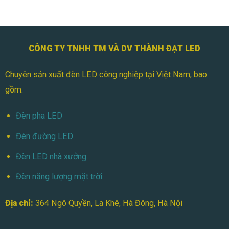
CÔNG TY TNHH TM VÀ DV THÀNH ĐẠT LED
Chuyên sản xuất đèn LED công nghiệp tại Việt Nam, bao
gồm:
Đèn pha LED
Đèn đường LED
Đèn LED nhà xưởng
Đèn năng lượng mặt trời
Địa chỉ:
364 Ngô Quyền, La Khê, Hà Đông, Hà Nội