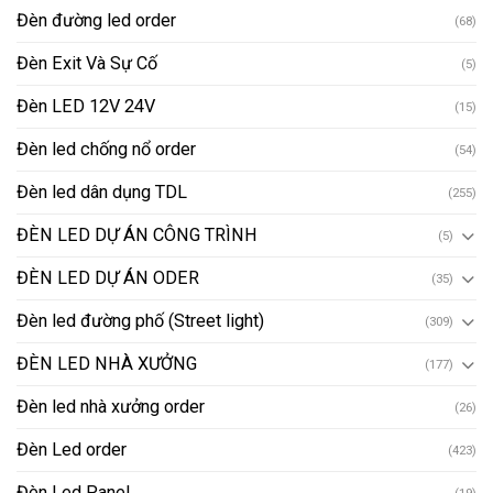
Đèn đường led order
(68)
Đèn Exit Và Sự Cố
(5)
Đèn LED 12V 24V
(15)
Đèn led chống nổ order
(54)
Đèn led dân dụng TDL
(255)
ĐÈN LED DỰ ÁN CÔNG TRÌNH
(5)
ĐÈN LED DỰ ÁN ODER
(35)
Đèn led đường phố (Street light)
(309)
ĐÈN LED NHÀ XƯỞNG
(177)
Đèn led nhà xưởng order
(26)
Đèn Led order
(423)
Đèn Led Panel
(19)