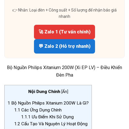
👉 Nhắn: Loại đèn + Công suất + Số lượng để nhận báo giá
nhanh
🚀 Zalo 1 (Tư vấn chính)
💬 Zalo 2 (Hỗ trợ nhanh)
Bộ Nguồn Philips Xitanium 200W (Xi EP LV) – Điều Khiển
Đèn Pha
Nội Dung Chính
[
Ẩn
]
1
Bộ Nguồn Philips Xitanium 200W Là Gì?
1.1
Các Ứng Dụng Chính
1.1.1
Ưu Điểm Khi Sử Dụng
1.2
Cấu Tạo Và Nguyên Lý Hoạt Động