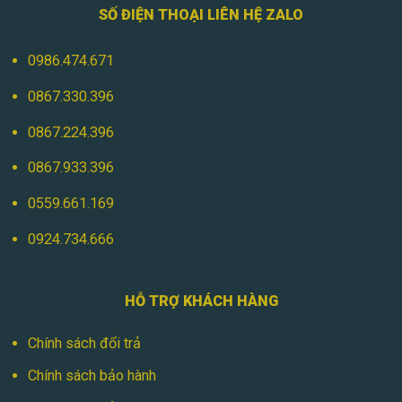
SỐ ĐIỆN THOẠI LIÊN HỆ ZALO
0986.474.671
0867.330.396
0867.224.396
0867.933.396
0559.661.169
0924.734.666
HỖ TRỢ KHÁCH HÀNG
Chính sách đổi trả
Chính sách bảo hành