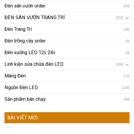
Đèn sân vườn order
(63)
ĐÈN SÂN VƯỜN TRANG TRÍ
(372)
Đèn Trang Trí
(25)
Đèn trồng cây order
(5)
Đèn xưởng LED 12v 24v
(0)
Linh kiện sửa chữa đèn LED
(595)
Máng Đèn
(13)
Nguồn Đèn LED
(223)
Sản phẩm bán chạy
(90)
BÀI VIẾT MỚI