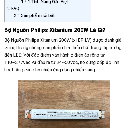
1.2.1
Tính Năng Đặc Biệt
2
FAQ
2.1
Sản phẩm nổi bật
Bộ Nguồn Philips Xitanium 200W Là Gì?
Bộ Nguồn Philips Xitanium 200W (xi EP LV) được đánh giá
là một trong những sản phẩm tiên tiến nhất trong thị trường
đèn LED. Với đặc điểm vận hành ở điện áp rộng từ
110~277Vac và đầu ra từ 24~50Vdc, nó cung cấp độ linh
hoạt tăng cao cho nhiều ứng dụng chiếu sáng.