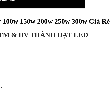
100w 150w 200w 250w 300w Giá Rẻ
TM & DV THÀNH ĐẠT LED
 :