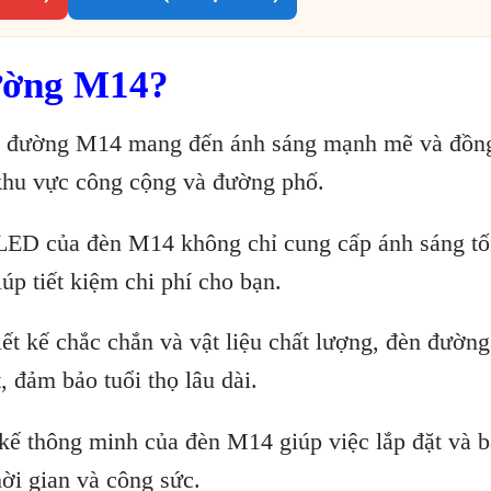
ường M14?
n đường M14 mang đến ánh sáng mạnh mẽ và đồng
 khu vực công cộng và đường phố.
LED của đèn M14 không chỉ cung cấp ánh sáng tố
úp tiết kiệm chi phí cho bạn.
t kế chắc chắn và vật liệu chất lượng, đèn đườn
, đảm bảo tuổi thọ lâu dài.
ế thông minh của đèn M14 giúp việc lắp đặt và bả
hời gian và công sức.