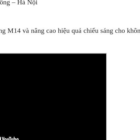
Đông – Hà Nội
ng M14 và nâng cao hiệu quả chiếu sáng cho khôn