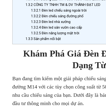
1.3.2
CÔNG TY TNHH TM & DV THÀNH ĐẠT LED
1.3.2.1
Đèn led chiếu sáng ngoài trời
1.3.2.2
Đèn chiếu sáng đường phố
1.3.2.3
Đèn led nhà xưởng
1.3.2.4
Đèn led sân vườn cao cấp
1.3.2.5
Đèn năng lượng mặt trời
1.3.3
Sản phẩm nổi bật
Khám Phá Giá Đèn 
Dạng T
Bạn đang tìm kiếm một giải pháp chiếu sáng
đường M14 với các tùy chọn công suất từ 
nhu cầu chiếu sáng của bạn. Dưới đây là bản
đầu tư thông minh cho mọi dự án.