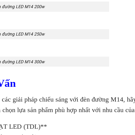
 đường LED M14 200w
 đường LED M14 250w
 đường LED M14 300w
 Vấn
ề các giải pháp chiếu sáng với đèn đường M14, hãy
ạn chọn lựa sản phẩm phù hợp nhất với nhu cầu của
T LED (TDL)**