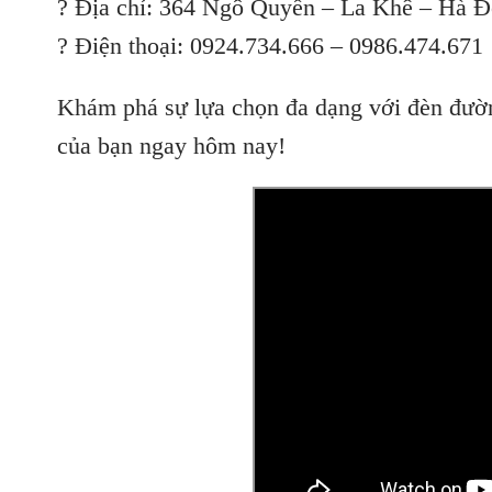
? Địa chỉ: 364 Ngô Quyền – La Khê – Hà 
? Điện thoại: 0924.734.666 – 0986.474.671
Khám phá sự lựa chọn đa dạng với đèn đườ
của bạn ngay hôm nay!