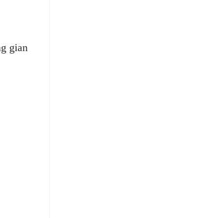
g gian