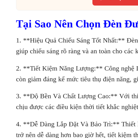
Tại Sao Nên Chọn Đèn Đ
1. **Hiệu Quả Chiếu Sáng Tốt Nhất:** Đè
giúp chiếu sáng rõ ràng và an toàn cho các
2. **Tiết Kiệm Năng Lượng:** Công nghệ 
còn giảm đáng kể mức tiêu thụ điện năng, gi
3. **Độ Bền Và Chất Lượng Cao:** Với thiế
chịu được các điều kiện thời tiết khắc nghiệt
4. **Dễ Dàng Lắp Đặt Và Bảo Trì:** Thiết k
trở nên dễ dàng hơn bao giờ hết, tiết kiệm t