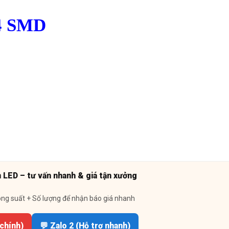
14 SMD
n LED – tư vấn nhanh & giá tận xưởng
ông suất + Số lượng để nhận báo giá nhanh
 chính)
💬 Zalo 2 (Hỗ trợ nhanh)