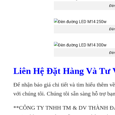
Đèn
Đèn
Đèn
Liên Hệ Đặt Hàng Và Tư
Để nhận báo giá chi tiết và tìm hiểu thêm v
với chúng tôi. Chúng tôi sẵn sàng hỗ trợ b
**CÔNG TY TNHH TM & DV THÀNH ĐẠ