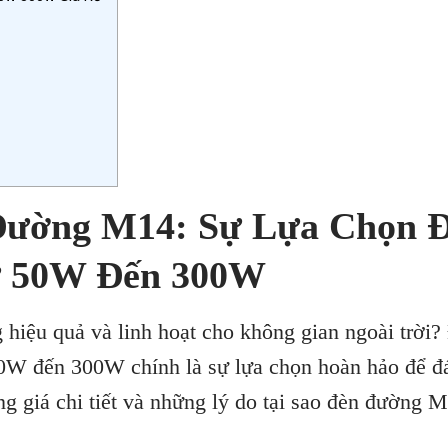
Đường M14: Sự Lựa Chọn 
ừ 50W Đến 300W
 hiệu quả và linh hoạt cho không gian ngoài trời?
50W đến 300W chính là sự lựa chọn hoàn hảo để đ
g giá chi tiết và những lý do tại sao đèn đường M