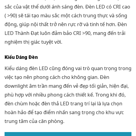
sắc của vật thể dưới ánh sáng đèn. Đèn LED có CRI cao
( >90) sẽ tái tạo màu sắc một cách trung thực và sống
động, giúp nội thất trở nên rực rỡ và tinh tế hơn. Đèn
LED Thành Đạt luôn đảm bảo CRI >90, mang đến trải
nghiệm thị giác tuyệt vời.
Kiểu Dáng Đèn
Kiểu dáng đèn LED cũng đóng vai trò quan trọng trong
việc tạo nên phong cách cho không gian. Đèn
downlight âm trần mang đến vẻ đẹp tối giản, hiện đại,
phù hợp với nhiều phong cách thiết kế. Trong khi đó,
đèn chùm hoặc đèn thả LED trang trí lại là lựa chọn
hoàn hảo để tạo điểm nhấn sang trọng cho khu vực
trung tâm của căn phòng.