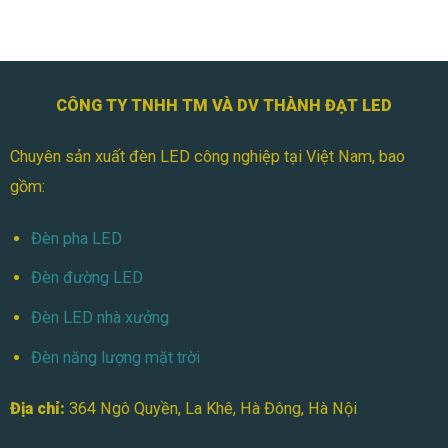
CÔNG TY TNHH TM VÀ DV THÀNH ĐẠT LED
Chuyên sản xuất đèn LED công nghiệp tại Việt Nam, bao
gồm:
Đèn pha LED
Đèn đường LED
Đèn LED nhà xưởng
Đèn năng lượng mặt trời
Địa chỉ:
364 Ngô Quyền, La Khê, Hà Đông, Hà Nội