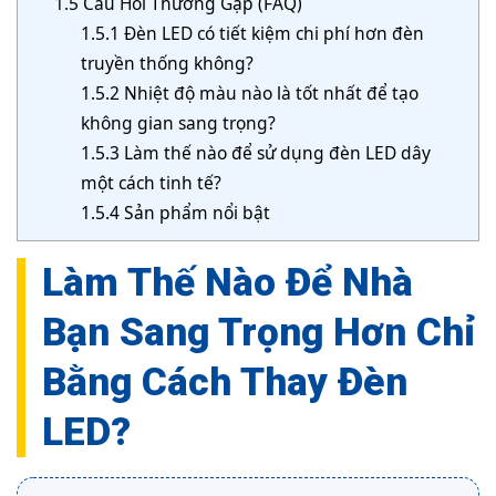
1.5
Câu Hỏi Thường Gặp (FAQ)
1.5.1
Đèn LED có tiết kiệm chi phí hơn đèn
truyền thống không?
1.5.2
Nhiệt độ màu nào là tốt nhất để tạo
không gian sang trọng?
1.5.3
Làm thế nào để sử dụng đèn LED dây
một cách tinh tế?
1.5.4
Sản phẩm nổi bật
Làm Thế Nào Để Nhà
Bạn Sang Trọng Hơn Chỉ
Bằng Cách Thay Đèn
LED?