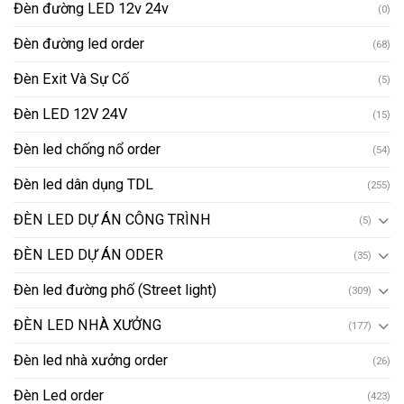
Đèn đường LED 12v 24v
(0)
Đèn đường led order
(68)
Đèn Exit Và Sự Cố
(5)
Đèn LED 12V 24V
(15)
Đèn led chống nổ order
(54)
Đèn led dân dụng TDL
(255)
ĐÈN LED DỰ ÁN CÔNG TRÌNH
(5)
ĐÈN LED DỰ ÁN ODER
(35)
Đèn led đường phố (Street light)
(309)
ĐÈN LED NHÀ XƯỞNG
(177)
Đèn led nhà xưởng order
(26)
Đèn Led order
(423)