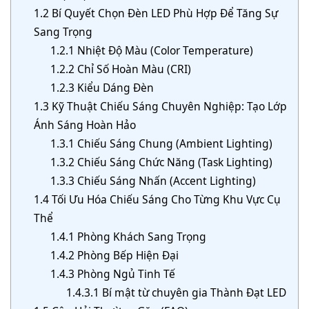
1.2
Bí Quyết Chọn Đèn LED Phù Hợp Để Tăng Sự
Sang Trọng
1.2.1
Nhiệt Độ Màu (Color Temperature)
1.2.2
Chỉ Số Hoàn Màu (CRI)
1.2.3
Kiểu Dáng Đèn
1.3
Kỹ Thuật Chiếu Sáng Chuyên Nghiệp: Tạo Lớp
Ánh Sáng Hoàn Hảo
1.3.1
Chiếu Sáng Chung (Ambient Lighting)
1.3.2
Chiếu Sáng Chức Năng (Task Lighting)
1.3.3
Chiếu Sáng Nhấn (Accent Lighting)
1.4
Tối Ưu Hóa Chiếu Sáng Cho Từng Khu Vực Cụ
Thể
1.4.1
Phòng Khách Sang Trọng
1.4.2
Phòng Bếp Hiện Đại
1.4.3
Phòng Ngủ Tinh Tế
1.4.3.1
Bí mật từ chuyên gia Thành Đạt LED