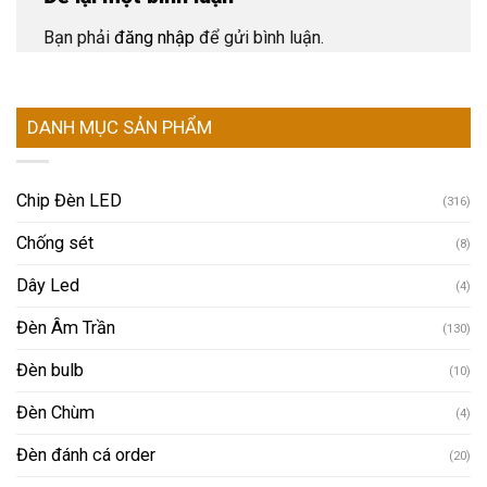
Bạn phải
đăng nhập
để gửi bình luận.
DANH MỤC SẢN PHẨM
Chip Đèn LED
(316)
Chống sét
(8)
Dây Led
(4)
Đèn Âm Trần
(130)
Đèn bulb
(10)
Đèn Chùm
(4)
Đèn đánh cá order
(20)