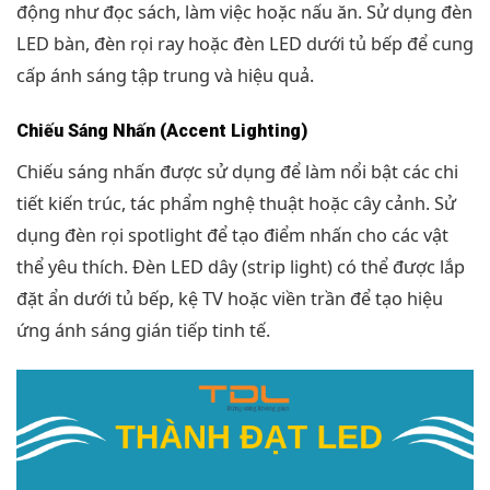
động như đọc sách, làm việc hoặc nấu ăn. Sử dụng đèn
LED bàn, đèn rọi ray hoặc đèn LED dưới tủ bếp để cung
cấp ánh sáng tập trung và hiệu quả.
Chiếu Sáng Nhấn (Accent Lighting)
Chiếu sáng nhấn được sử dụng để làm nổi bật các chi
tiết kiến trúc, tác phẩm nghệ thuật hoặc cây cảnh. Sử
dụng đèn rọi spotlight để tạo điểm nhấn cho các vật
thể yêu thích. Đèn LED dây (strip light) có thể được lắp
đặt ẩn dưới tủ bếp, kệ TV hoặc viền trần để tạo hiệu
ứng ánh sáng gián tiếp tinh tế.