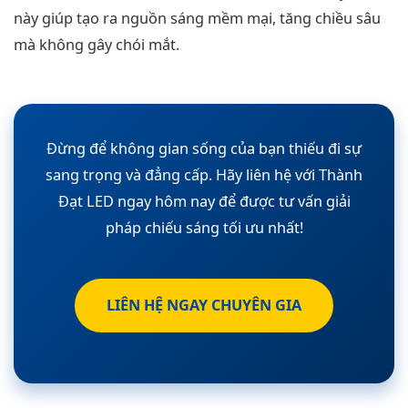
này giúp tạo ra nguồn sáng mềm mại, tăng chiều sâu
mà không gây chói mắt.
Đừng để không gian sống của bạn thiếu đi sự
sang trọng và đẳng cấp. Hãy liên hệ với Thành
Đạt LED ngay hôm nay để được tư vấn giải
pháp chiếu sáng tối ưu nhất!
LIÊN HỆ NGAY CHUYÊN GIA