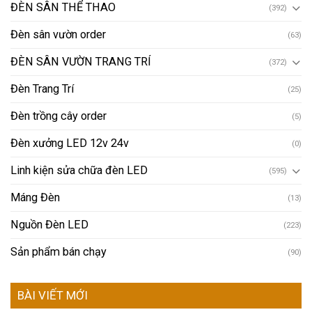
ĐÈN SÂN THỂ THAO
(392)
Đèn sân vườn order
(63)
ĐÈN SÂN VƯỜN TRANG TRÍ
(372)
Đèn Trang Trí
(25)
Đèn trồng cây order
(5)
Đèn xưởng LED 12v 24v
(0)
Linh kiện sửa chữa đèn LED
(595)
Máng Đèn
(13)
Nguồn Đèn LED
(223)
Sản phẩm bán chạy
(90)
BÀI VIẾT MỚI