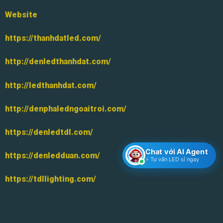
Website
https://thanhdatled.com/
http://denledthanhdat.com/
http://ledthanhdat.com/
http://denphaledngoaitroi.com/
https://denledtdl.com/
Chat với AI Agent
https://denledduan.com/
⚡ Tư vấn LED sỉ ngay
https://tdllighting.com/