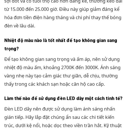
sợi đốt và có tuổi thọ cao hơn đáng kể, thường kéo dài
từ 15.000 đến 25.000 giờ. Điều này giúp giảm đáng kể
hóa đơn tiền điện hàng tháng và chi phí thay thế bóng
đèn về lâu dài.
Nhiệt độ màu nào là tốt nhất để tạo không gian sang
trọng?
Để tạo không gian sang trọng và ấm áp, nên sử dụng
nhiệt độ màu ấm, khoảng 2700K đến 3000K. Ánh sáng
vàng nhẹ này tạo cảm giác thư giãn, dễ chịu, thường
thấy trong các khách sạn hoặc căn hộ cao cấp.
Làm thế nào để sử dụng đèn LED dây một cách tinh tế?
Đèn LED dây nên được sử dụng làm ánh sáng nhấn
gián tiếp. Hãy lắp đặt chúng ẩn sau các chi tiết kiến
trúc, dưới kệ nổi, hoặc dọc theo viền trần hắt. Kỹ thuật