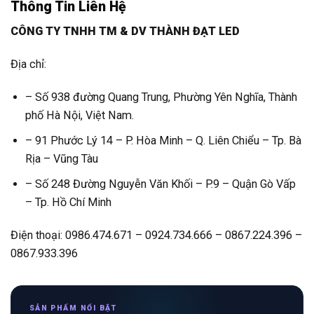
Thông Tin Liên Hệ
CÔNG TY TNHH TM & DV THÀNH ĐẠT LED
Địa chỉ:
– Số 938 đường Quang Trung, Phường Yên Nghĩa, Thành
phố Hà Nội, Việt Nam.
– 91 Phước Lý 14 – P. Hòa Minh – Q. Liên Chiểu – Tp. Bà
Rịa – Vũng Tàu
– Số 248 Đường Nguyễn Văn Khối – P.9 – Quận Gò Vấp
– Tp. Hồ Chí Minh
Điện thoại: 0986.474.671 – 0924.734.666 – 0867.224.396 –
0867.933.396
SẢN PHẨM NỔI BẬT