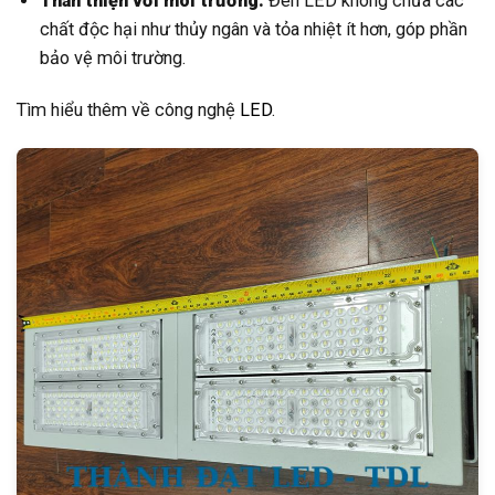
Thân thiện với môi trường:
Đèn LED không chứa các
chất độc hại như thủy ngân và tỏa nhiệt ít hơn, góp phần
bảo vệ môi trường.
Tìm hiểu thêm về công nghệ
LED
.