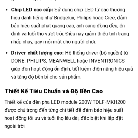
Chip LED cao cấp:
Sử dụng chip LED từ các thương
hiệu danh tiếng như Bridgelux, Philips hoặc Cree, đảm
bảo hiệu suất phát quang cao, ánh sáng đồng đều, ổn
định và tuổi thọ vượt trội. Điều này giảm thiểu tình trạng
nhấp nháy, gây mỏi mắt cho người chơi.
Driver chất lượng cao:
Hệ thống driver (bộ nguồn) từ
DONE, PHILIPS, MEANWELL hoặc INVENTRONICS
giúp đèn hoạt động ổn định, tiết kiệm điện năng hiệu quả
và tăng độ bền bỉ cho sản phẩm.
Thiết Kế Tiêu Chuẩn và Độ Bền Cao
Thiết kế của đèn pha LED module 200W TDLF-MKH200
được chú trọng đến từng chi tiết để đảm bảo hiệu suất
hoạt động tối ưu và tuổi thọ lâu dài, đặc biệt khi lắp đặt
ngoài trời.