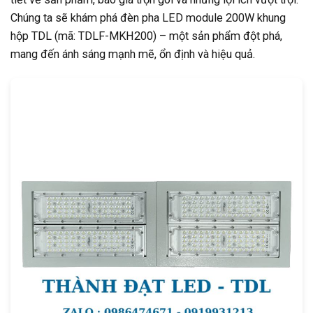
Chúng ta sẽ khám phá đèn pha LED module 200W khung
hộp TDL (mã: TDLF-MKH200) – một sản phẩm đột phá,
mang đến ánh sáng mạnh mẽ, ổn định và hiệu quả.