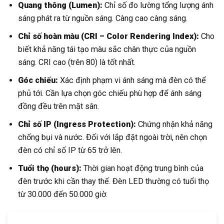
Quang thông (Lumen):
Chỉ số đo lường tổng lượng ánh
sáng phát ra từ nguồn sáng. Càng cao càng sáng.
Chỉ số hoàn màu (CRI – Color Rendering Index):
Cho
biết khả năng tái tạo màu sắc chân thực của nguồn
sáng. CRI cao (trên 80) là tốt nhất.
Góc chiếu:
Xác định phạm vi ánh sáng mà đèn có thể
phủ tới. Cần lựa chọn góc chiếu phù hợp để ánh sáng
đồng đều trên mặt sân.
Chỉ số IP (Ingress Protection):
Chứng nhận khả năng
chống bụi và nước. Đối với lắp đặt ngoài trời, nên chọn
đèn có chỉ số IP từ 65 trở lên.
Tuổi thọ (hours):
Thời gian hoạt động trung bình của
đèn trước khi cần thay thế. Đèn LED thường có tuổi thọ
từ 30.000 đến 50.000 giờ.