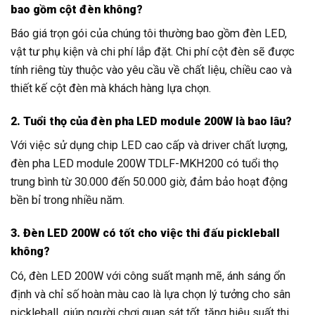
bao gồm cột đèn không?
Báo giá trọn gói của chúng tôi thường bao gồm đèn LED,
vật tư phụ kiện và chi phí lắp đặt. Chi phí cột đèn sẽ được
tính riêng tùy thuộc vào yêu cầu về chất liệu, chiều cao và
thiết kế cột đèn mà khách hàng lựa chọn.
2. Tuổi thọ của đèn pha LED module 200W là bao lâu?
Với việc sử dụng chip LED cao cấp và driver chất lượng,
đèn pha LED module 200W TDLF-MKH200 có tuổi thọ
trung bình từ 30.000 đến 50.000 giờ, đảm bảo hoạt động
bền bỉ trong nhiều năm.
3. Đèn LED 200W có tốt cho việc thi đấu pickleball
không?
Có, đèn LED 200W với công suất mạnh mẽ, ánh sáng ổn
định và chỉ số hoàn màu cao là lựa chọn lý tưởng cho sân
pickleball, giúp người chơi quan sát tốt, tăng hiệu suất thi