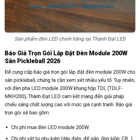
Sản phẩm đèn LED chính hãng tại Thành Đạt LED
Báo Giá Trọn Gói Lắp Đặt Đèn Module 200W
Sân Pickleball 2026
Để cung cấp báo giá trọn gói lắp đặt đèn module 200W cho
sân pickleball, chúng ta cần xem xét nhiều yếu tố. Tuy nhiên,
với đèn pha LED module 200W khung hộp TDL (TDLF-
MKH200), Thành Đạt LED cam kết mang đến giải pháp
chiếu sáng chất lượng cao với mức giá cạnh tranh. Báo giá
trọn gói sẽ bao gồm:
Chi phí mua đèn LED module 200W.
Chi phí vật tư phụ kiện (dây điện, đế gắn, ống luồn, CB…).