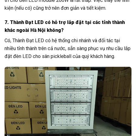
trì cho đèn LED module 200W là rất thấp. Việc thay thế linh
kiện (nếu có) cũng trở nên đơn giản và tiết kiệm.
7. Thành Đạt LED có hỗ trợ lắp đặt tại các tỉnh thành
khác ngoài Hà Nội không?
Có, Thành Đạt LED có hệ thống chi nhánh và đối tác tại
nhiều tỉnh thành trên cả nước, sẵn sàng phục vụ nhu cầu lắp
đặt đèn LED cho sân pickleball của quý khách hàng.