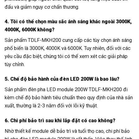
đấu và giảm nguy cơ chấn thương.
4. Tôi có thể chọn màu sắc ánh sáng khác ngoài 3000K,
4000K, 6000K không?
Sản phẩm TDLF-MKH200 cung cấp các tùy chọn ánh sáng
phổ biến là 3000K, 4000K và 6000K. Tuy nhiên, đối với các
yêu cầu đặc biệt, chúng tôi có thể xem xét các giải pháp
tùy chỉnh.
5. Chế độ bảo hành của đèn LED 200W là bao lâu?
Sản phẩm đèn pha LED module 200W TDLF-MKH200 đi
kèm chế độ bảo hành tiêu chuẩn theo quy định của nhà sản
xuất, thường là 2-3 năm đối với lỗi kỹ thuật.
6. Chi phí bảo trì sau khi lắp đặt có cao không?
Nhờ thiết kế module dễ bảo trì và tuổi thọ cao, chi phí bảo