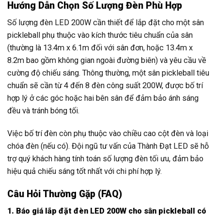
Hướng Dẫn Chọn Số Lượng Đèn Phù Hợp
Số lượng đèn LED 200W cần thiết để lắp đặt cho một sân
pickleball phụ thuộc vào kích thước tiêu chuẩn của sân
(thường là 13.4m x 6.1m đối với sân đơn, hoặc 13.4m x
8.2m bao gồm không gian ngoài đường biên) và yêu cầu về
cường độ chiếu sáng. Thông thường, một sân pickleball tiêu
chuẩn sẽ cần từ 4 đến 8 đèn công suất 200W, được bố trí
hợp lý ở các góc hoặc hai bên sân để đảm bảo ánh sáng
đều và tránh bóng tối.
Việc bố trí đèn còn phụ thuộc vào chiều cao cột đèn và loại
chóa đèn (nếu có). Đội ngũ tư vấn của Thành Đạt LED sẽ hỗ
trợ quý khách hàng tính toán số lượng đèn tối ưu, đảm bảo
hiệu quả chiếu sáng tốt nhất với chi phí hợp lý.
Câu Hỏi Thường Gặp (FAQ)
1. Báo giá lắp đặt đèn LED 200W cho sân pickleball có