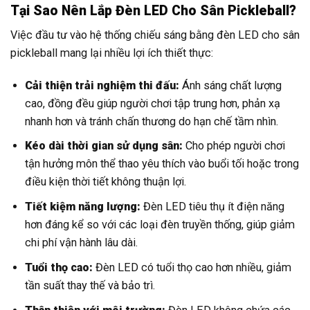
Tại Sao Nên Lắp Đèn LED Cho Sân Pickleball?
Việc đầu tư vào hệ thống chiếu sáng bằng đèn LED cho sân
pickleball mang lại nhiều lợi ích thiết thực:
Cải thiện trải nghiệm thi đấu:
Ánh sáng chất lượng
cao, đồng đều giúp người chơi tập trung hơn, phản xạ
nhanh hơn và tránh chấn thương do hạn chế tầm nhìn.
Kéo dài thời gian sử dụng sân:
Cho phép người chơi
tận hưởng môn thể thao yêu thích vào buổi tối hoặc trong
điều kiện thời tiết không thuận lợi.
Tiết kiệm năng lượng:
Đèn LED tiêu thụ ít điện năng
hơn đáng kể so với các loại đèn truyền thống, giúp giảm
chi phí vận hành lâu dài.
Tuổi thọ cao:
Đèn LED có tuổi thọ cao hơn nhiều, giảm
tần suất thay thế và bảo trì.