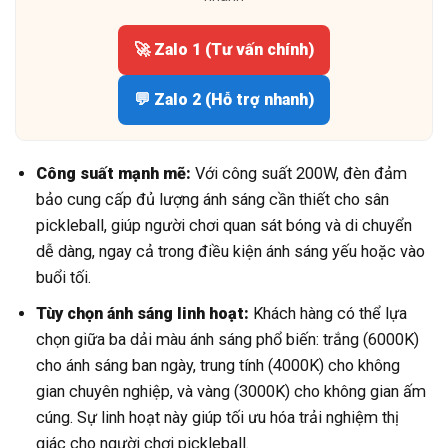
🚀 Zalo 1 (Tư vấn chính)
💬 Zalo 2 (Hỗ trợ nhanh)
Công suất mạnh mẽ:
Với công suất 200W, đèn đảm
bảo cung cấp đủ lượng ánh sáng cần thiết cho sân
pickleball, giúp người chơi quan sát bóng và di chuyển
dễ dàng, ngay cả trong điều kiện ánh sáng yếu hoặc vào
buổi tối.
Tùy chọn ánh sáng linh hoạt:
Khách hàng có thể lựa
chọn giữa ba dải màu ánh sáng phổ biến: trắng (6000K)
cho ánh sáng ban ngày, trung tính (4000K) cho không
gian chuyên nghiệp, và vàng (3000K) cho không gian ấm
cúng. Sự linh hoạt này giúp tối ưu hóa trải nghiệm thị
giác cho người chơi pickleball.