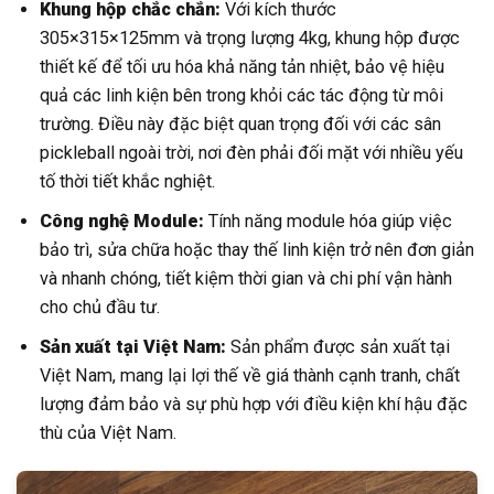
Khung hộp chắc chắn:
Với kích thước
305×315×125mm và trọng lượng 4kg, khung hộp được
thiết kế để tối ưu hóa khả năng tản nhiệt, bảo vệ hiệu
quả các linh kiện bên trong khỏi các tác động từ môi
trường. Điều này đặc biệt quan trọng đối với các sân
pickleball ngoài trời, nơi đèn phải đối mặt với nhiều yếu
tố thời tiết khắc nghiệt.
Công nghệ Module:
Tính năng module hóa giúp việc
bảo trì, sửa chữa hoặc thay thế linh kiện trở nên đơn giản
và nhanh chóng, tiết kiệm thời gian và chi phí vận hành
cho chủ đầu tư.
Sản xuất tại Việt Nam:
Sản phẩm được sản xuất tại
Việt Nam, mang lại lợi thế về giá thành cạnh tranh, chất
lượng đảm bảo và sự phù hợp với điều kiện khí hậu đặc
thù của Việt Nam.