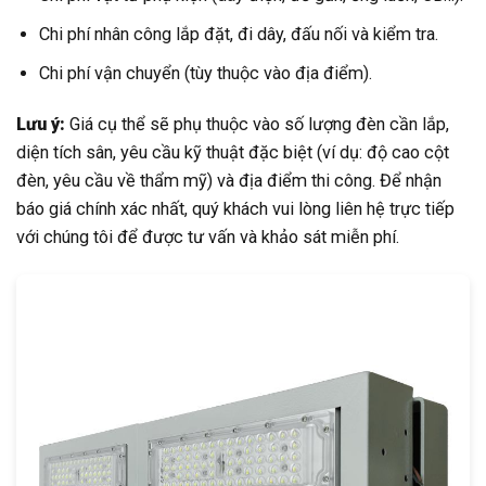
Chi phí nhân công lắp đặt, đi dây, đấu nối và kiểm tra.
Chi phí vận chuyển (tùy thuộc vào địa điểm).
Lưu ý:
Giá cụ thể sẽ phụ thuộc vào số lượng đèn cần lắp,
diện tích sân, yêu cầu kỹ thuật đặc biệt (ví dụ: độ cao cột
đèn, yêu cầu về thẩm mỹ) và địa điểm thi công. Để nhận
báo giá chính xác nhất, quý khách vui lòng liên hệ trực tiếp
với chúng tôi để được tư vấn và khảo sát miễn phí.