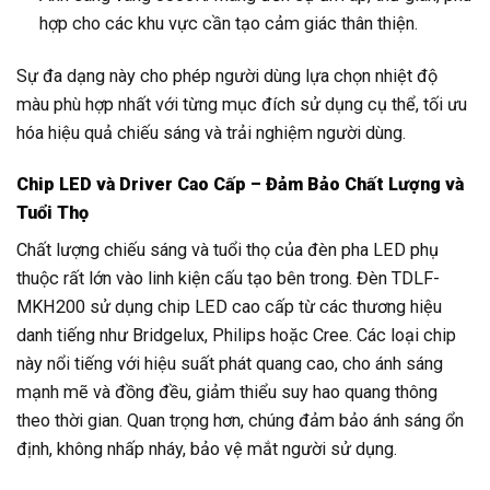
hợp cho các khu vực cần tạo cảm giác thân thiện.
Sự đa dạng này cho phép người dùng lựa chọn nhiệt độ
màu phù hợp nhất với từng mục đích sử dụng cụ thể, tối ưu
hóa hiệu quả chiếu sáng và trải nghiệm người dùng.
Chip LED và Driver Cao Cấp – Đảm Bảo Chất Lượng và
Tuổi Thọ
Chất lượng chiếu sáng và tuổi thọ của đèn pha LED phụ
thuộc rất lớn vào linh kiện cấu tạo bên trong. Đèn TDLF-
MKH200 sử dụng chip LED cao cấp từ các thương hiệu
danh tiếng như Bridgelux, Philips hoặc Cree. Các loại chip
này nổi tiếng với hiệu suất phát quang cao, cho ánh sáng
mạnh mẽ và đồng đều, giảm thiểu suy hao quang thông
theo thời gian. Quan trọng hơn, chúng đảm bảo ánh sáng ổn
định, không nhấp nháy, bảo vệ mắt người sử dụng.