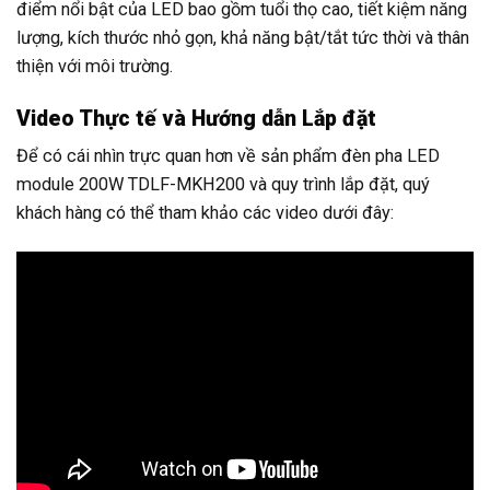
điểm nổi bật của LED bao gồm tuổi thọ cao, tiết kiệm năng
lượng, kích thước nhỏ gọn, khả năng bật/tắt tức thời và thân
thiện với môi trường.
Video Thực tế và Hướng dẫn Lắp đặt
Để có cái nhìn trực quan hơn về sản phẩm đèn pha LED
module 200W TDLF-MKH200 và quy trình lắp đặt, quý
khách hàng có thể tham khảo các video dưới đây: