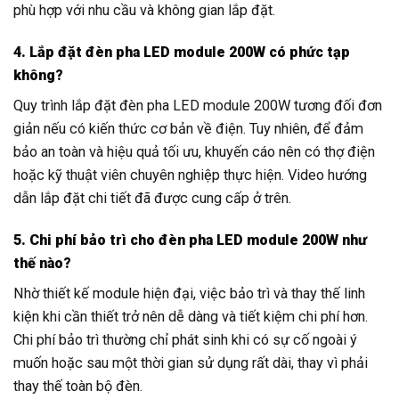
phù hợp với nhu cầu và không gian lắp đặt.
4. Lắp đặt đèn pha LED module 200W có phức tạp
không?
Quy trình lắp đặt đèn pha LED module 200W tương đối đơn
giản nếu có kiến thức cơ bản về điện. Tuy nhiên, để đảm
bảo an toàn và hiệu quả tối ưu, khuyến cáo nên có thợ điện
hoặc kỹ thuật viên chuyên nghiệp thực hiện. Video hướng
dẫn lắp đặt chi tiết đã được cung cấp ở trên.
5. Chi phí bảo trì cho đèn pha LED module 200W như
thế nào?
Nhờ thiết kế module hiện đại, việc bảo trì và thay thế linh
kiện khi cần thiết trở nên dễ dàng và tiết kiệm chi phí hơn.
Chi phí bảo trì thường chỉ phát sinh khi có sự cố ngoài ý
muốn hoặc sau một thời gian sử dụng rất dài, thay vì phải
thay thế toàn bộ đèn.