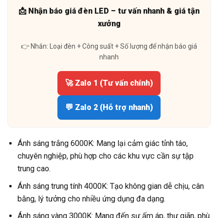
📩 Nhận báo giá đèn LED – tư vấn nhanh & giá tận
xưởng
👉 Nhắn: Loại đèn + Công suất + Số lượng để nhận báo giá
nhanh
🚀 Zalo 1 (Tư vấn chính)
💬 Zalo 2 (Hỗ trợ nhanh)
Ánh sáng trắng 6000K: Mang lại cảm giác tỉnh táo,
chuyên nghiệp, phù hợp cho các khu vực cần sự tập
trung cao.
Ánh sáng trung tính 4000K: Tạo không gian dễ chịu, cân
bằng, lý tưởng cho nhiều ứng dụng đa dạng.
Ánh sáng vàng 3000K: Mang đến sự ấm áp, thư giãn, phù