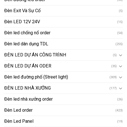
Đèn Exit Và Sự Cố
(5)
Đèn LED 12V 24V
(15)
Đèn led chống nổ order
(54)
Đèn led dân dụng TDL
(255)
ĐÈN LED DỰ ÁN CÔNG TRÌNH
(5)
ĐÈN LED DỰ ÁN ODER
(35)
Đèn led đường phố (Street light)
(309)
ĐÈN LED NHÀ XƯỞNG
(177)
Đèn led nhà xưởng order
(26)
Đèn Led order
(423)
Đèn Led Panel
(19)