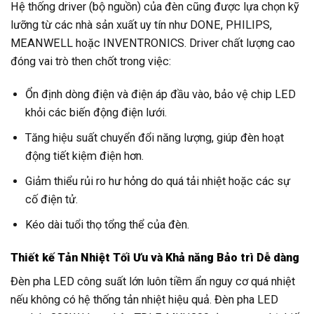
Hệ thống driver (bộ nguồn) của đèn cũng được lựa chọn kỹ
lưỡng từ các nhà sản xuất uy tín như DONE, PHILIPS,
MEANWELL hoặc INVENTRONICS. Driver chất lượng cao
đóng vai trò then chốt trong việc:
Ổn định dòng điện và điện áp đầu vào, bảo vệ chip LED
khỏi các biến động điện lưới.
Tăng hiệu suất chuyển đổi năng lượng, giúp đèn hoạt
động tiết kiệm điện hơn.
Giảm thiểu rủi ro hư hỏng do quá tải nhiệt hoặc các sự
cố điện tử.
Kéo dài tuổi thọ tổng thể của đèn.
Thiết kế Tản Nhiệt Tối Ưu và Khả năng Bảo trì Dễ dàng
Đèn pha LED công suất lớn luôn tiềm ẩn nguy cơ quá nhiệt
nếu không có hệ thống tản nhiệt hiệu quả. Đèn pha LED