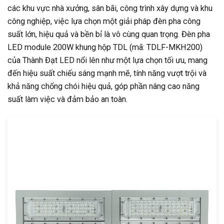
các khu vực nhà xưởng, sân bãi, công trình xây dựng và khu
công nghiệp, việc lựa chọn một giải pháp đèn pha công
suất lớn, hiệu quả và bền bỉ là vô cùng quan trọng. Đèn pha
LED module 200W khung hộp TDL (mã: TDLF-MKH200)
của Thành Đạt LED nổi lên như một lựa chọn tối ưu, mang
đến hiệu suất chiếu sáng mạnh mẽ, tính năng vượt trội và
khả năng chống chói hiệu quả, góp phần nâng cao năng
suất làm việc và đảm bảo an toàn.