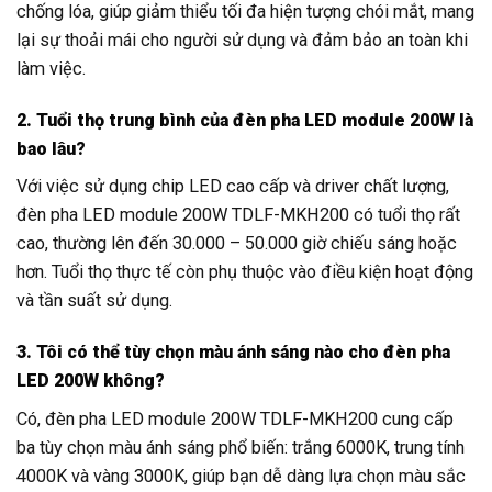
chống lóa, giúp giảm thiểu tối đa hiện tượng chói mắt, mang
lại sự thoải mái cho người sử dụng và đảm bảo an toàn khi
làm việc.
2. Tuổi thọ trung bình của đèn pha LED module 200W là
bao lâu?
Với việc sử dụng chip LED cao cấp và driver chất lượng,
đèn pha LED module 200W TDLF-MKH200 có tuổi thọ rất
cao, thường lên đến 30.000 – 50.000 giờ chiếu sáng hoặc
hơn. Tuổi thọ thực tế còn phụ thuộc vào điều kiện hoạt động
và tần suất sử dụng.
3. Tôi có thể tùy chọn màu ánh sáng nào cho đèn pha
LED 200W không?
Có, đèn pha LED module 200W TDLF-MKH200 cung cấp
ba tùy chọn màu ánh sáng phổ biến: trắng 6000K, trung tính
4000K và vàng 3000K, giúp bạn dễ dàng lựa chọn màu sắc