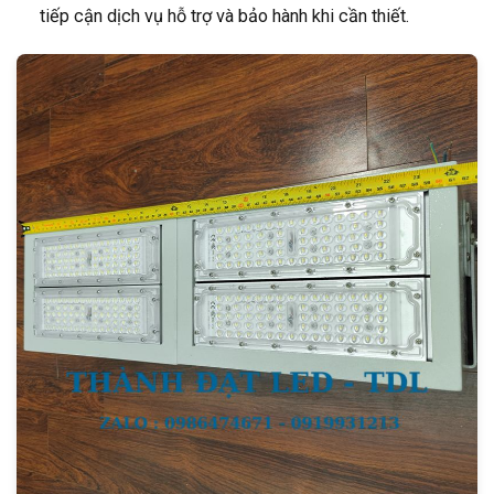
tiếp cận dịch vụ hỗ trợ và bảo hành khi cần thiết.