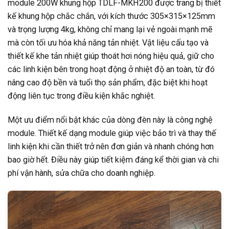
module 200W khung hộp TDLF-MKH200 được trang bị thiết
kế khung hộp chắc chắn, với kích thước 305×315×125mm
và trọng lượng 4kg, không chỉ mang lại vẻ ngoài mạnh mẽ
mà còn tối ưu hóa khả năng tản nhiệt. Vật liệu cấu tạo và
thiết kế khe tản nhiệt giúp thoát hơi nóng hiệu quả, giữ cho
các linh kiện bên trong hoạt động ở nhiệt độ an toàn, từ đó
nâng cao độ bền và tuổi thọ sản phẩm, đặc biệt khi hoạt
động liên tục trong điều kiện khắc nghiệt.
Một ưu điểm nổi bật khác của dòng đèn này là công nghệ
module. Thiết kế dạng module giúp việc bảo trì và thay thế
linh kiện khi cần thiết trở nên đơn giản và nhanh chóng hơn
bao giờ hết. Điều này giúp tiết kiệm đáng kể thời gian và chi
phí vận hành, sửa chữa cho doanh nghiệp.