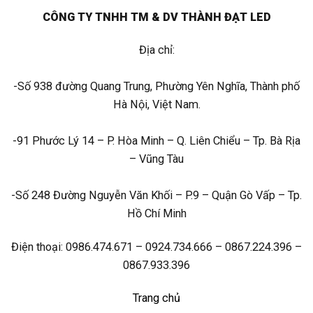
CÔNG TY TNHH TM & DV THÀNH ĐẠT LED
Địa chỉ:
-Số 938 đường Quang Trung, Phường Yên Nghĩa, Thành phố
Hà Nội, Việt Nam.
-91 Phước Lý 14 – P. Hòa Minh – Q. Liên Chiểu – Tp. Bà Rịa
– Vũng Tàu
-Số 248 Đường Nguyễn Văn Khối – P.9 – Quận Gò Vấp – Tp.
Hồ Chí Minh
Điện thoại: 0986.474.671 – 0924.734.666 – 0867.224.396 –
0867.933.396
Trang chủ