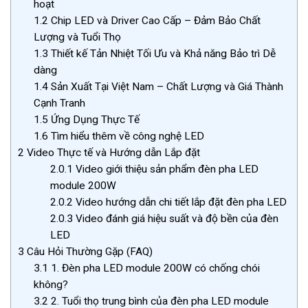
hoạt
1.2
Chip LED và Driver Cao Cấp – Đảm Bảo Chất
Lượng và Tuổi Thọ
1.3
Thiết kế Tản Nhiệt Tối Ưu và Khả năng Bảo trì Dễ
dàng
1.4
Sản Xuất Tại Việt Nam – Chất Lượng và Giá Thành
Cạnh Tranh
1.5
Ứng Dụng Thực Tế
1.6
Tìm hiểu thêm về công nghệ LED
2
Video Thực tế và Hướng dẫn Lắp đặt
2.0.1
Video giới thiệu sản phẩm đèn pha LED
module 200W
2.0.2
Video hướng dẫn chi tiết lắp đặt đèn pha LED
2.0.3
Video đánh giá hiệu suất và độ bền của đèn
LED
3
Câu Hỏi Thường Gặp (FAQ)
3.1
1. Đèn pha LED module 200W có chống chói
không?
3.2
2. Tuổi thọ trung bình của đèn pha LED module