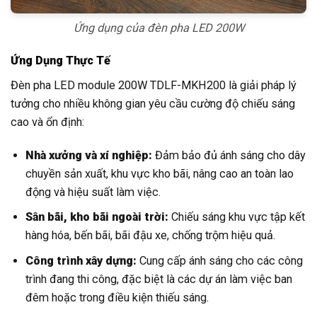
Ứng dụng của đèn pha LED 200W
Ứng Dụng Thực Tế
Đèn pha LED module 200W TDLF-MKH200 là giải pháp lý
tưởng cho nhiều không gian yêu cầu cường độ chiếu sáng
cao và ổn định:
Nhà xưởng và xí nghiệp:
Đảm bảo đủ ánh sáng cho dây
chuyền sản xuất, khu vực kho bãi, nâng cao an toàn lao
động và hiệu suất làm việc.
Sân bãi, kho bãi ngoài trời:
Chiếu sáng khu vực tập kết
hàng hóa, bến bãi, bãi đậu xe, chống trộm hiệu quả.
Công trình xây dựng:
Cung cấp ánh sáng cho các công
trình đang thi công, đặc biệt là các dự án làm việc ban
đêm hoặc trong điều kiện thiếu sáng.