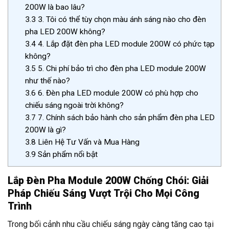
200W là bao lâu?
3.3
3. Tôi có thể tùy chọn màu ánh sáng nào cho đèn
pha LED 200W không?
3.4
4. Lắp đặt đèn pha LED module 200W có phức tạp
không?
3.5
5. Chi phí bảo trì cho đèn pha LED module 200W
như thế nào?
3.6
6. Đèn pha LED module 200W có phù hợp cho
chiếu sáng ngoài trời không?
3.7
7. Chính sách bảo hành cho sản phẩm đèn pha LED
200W là gì?
3.8
Liên Hệ Tư Vấn và Mua Hàng
3.9
Sản phẩm nổi bật
Lắp Đèn Pha Module 200W Chống Chói: Giải
Pháp Chiếu Sáng Vượt Trội Cho Mọi Công
Trình
Trong bối cảnh nhu cầu chiếu sáng ngày càng tăng cao tại