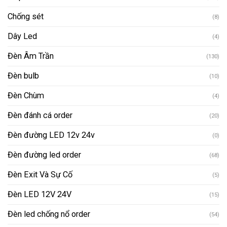
Chống sét
(8)
Dây Led
(4)
Đèn Âm Trần
(130)
Đèn bulb
(10)
Đèn Chùm
(4)
Đèn đánh cá order
(20)
Đèn đường LED 12v 24v
(0)
Đèn đường led order
(68)
Đèn Exit Và Sự Cố
(5)
Đèn LED 12V 24V
(15)
Đèn led chống nổ order
(54)