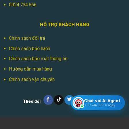
0924.734.666
HỖ TRỢ KHÁCH HÀNG
Chính sách đổi trả
Chính sách bảo hành
Chính sách bảo mật thông tin
Hướng dẫn mua hàng
Chính sách vận chuyển
Chat với AI Agent
Theo dõi
⚡ Tư vấn LED sỉ ngay