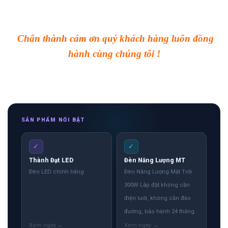
Chân thành cám ơn quý khách hàng luôn đồng
hành cùng chúng tôi !
SẢN PHẨM NỔI BẬT
✓
✓
Thành Đạt LED
Đèn Năng Lượng MT
Đèn LED chính hãng
Đèn Năng Lượng Mặt Trời
300W Lắp đặt không cần
điện lưới, không cần đào
đường, bảo hành 24 tháng.