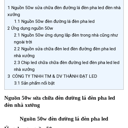
1
Nguồn 50w sửa chữa đèn đường lá đèn pha led đèn nhà
xưởng
1.1
Nguồn 50w đèn đường lá đèn pha led
2
Ứng dụng nguồn 50w
2.1
Nguồn 50w ứng dụng lắp đèn trong nhà cũng như
ngoài trời
2.2
Nguồn sửa chữa đèn led đèn đường đèn pha led
nhà xưởng
2.3
Chip led chữa chữa đèn đường led đèn pha led led
nhà xưởng
3
CÔNG TY TNHH TM & DV THÀNH ĐẠT LED
3.1
Sản phẩm nổi bật
Nguồn 50w sửa chữa đèn đường lá đèn pha led
đèn nhà xưởng
Nguồn 50w đèn đường lá đèn pha led