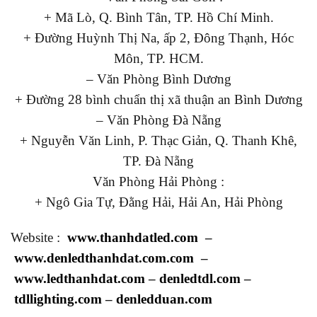
+ Mã Lò, Q. Bình Tân, TP. Hồ Chí Minh.
+ Đường Huỳnh Thị Na, ấp 2, Đông Thạnh, Hóc
Môn, TP. HCM.
– Văn Phòng Bình Dương
+ Đường 28 bình chuẩn thị xã thuận an Bình Dương
– Văn Phòng Đà Nẵng
+ Nguyễn Văn Linh, P. Thạc Giản, Q. Thanh Khê,
TP. Đà Nẵng
Văn Phòng Hải Phòng :
+ Ngô Gia Tự, Đằng Hải, Hải An, Hải Phòng
Website :
www.thanhdatled.com
–
www.denledthanhdat.com.com
–
www.ledthanhdat.com
–
denledtdl.com
–
tdllighting.com
–
denledduan.com