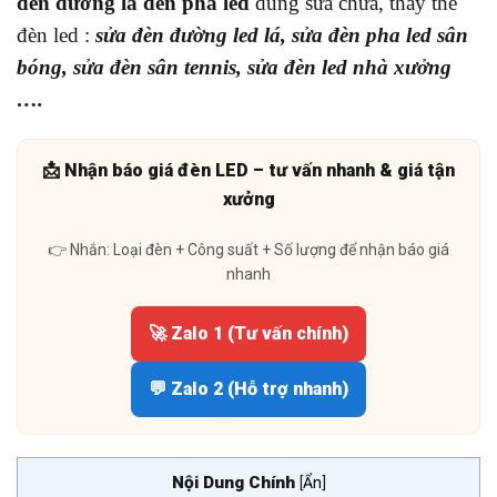
đèn đường lá đèn pha led
dùng sửa chữa, thay thế
đèn led :
sửa đèn đường led lá, sửa đèn pha led sân
bóng, sửa đèn sân tennis, sửa đèn led nhà xưởng
….
📩 Nhận báo giá đèn LED – tư vấn nhanh & giá tận
xưởng
👉 Nhắn: Loại đèn + Công suất + Số lượng để nhận báo giá
nhanh
🚀 Zalo 1 (Tư vấn chính)
💬 Zalo 2 (Hỗ trợ nhanh)
Nội Dung Chính
[
Ẩn
]