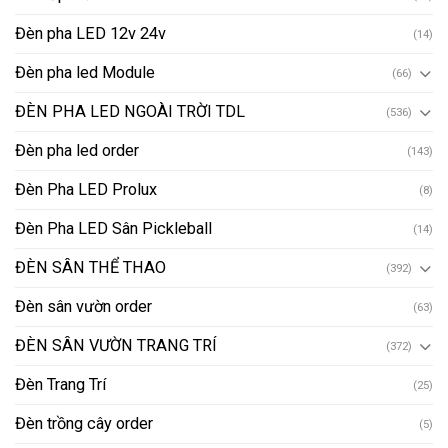
Đèn pha LED 12v 24v
(14)
Đèn pha led Module
(66)
ĐÈN PHA LED NGOÀI TRỜI TDL
(536)
Đèn pha led order
(143)
Đèn Pha LED Prolux
(8)
Đèn Pha LED Sân Pickleball
(14)
ĐÈN SÂN THỂ THAO
(392)
Đèn sân vườn order
(63)
ĐÈN SÂN VƯỜN TRANG TRÍ
(372)
Đèn Trang Trí
(25)
Đèn trồng cây order
(5)