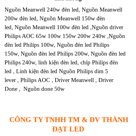
Nguồn Meanwell 240w đèn led
,
Nguồn Meanwell
200w đèn led
,
Nguồn Meanwell 150w đèn
led
,
Nguồn Meanwell 100w đèn led
,
Nguồn driver
Philips AOC 65w 100w 150w 200w 240w
,
Nguồn
đèn led Philips 100w
,
Nguồn đèn led Philips
150w
,
Nguồn đèn led Philips 200w
,
Nguồn đèn led
Philips 240w
,
linh kiện đèn led
,
chíp Philips đèn
led
,
Linh kiện đèn led
Nguồn Philips dim 5
lever
,
Philips AOC
,
Driver Meanwell
,
Driver
Done
,
Nguồn done 50w
CÔNG TY TNHH TM & DV THÀNH
ĐẠT LED