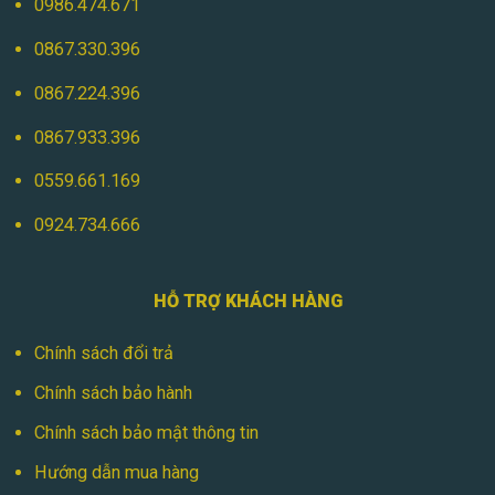
0986.474.671
0867.330.396
0867.224.396
0867.933.396
0559.661.169
0924.734.666
HỖ TRỢ KHÁCH HÀNG
Chính sách đổi trả
Chính sách bảo hành
Chính sách bảo mật thông tin
Hướng dẫn mua hàng