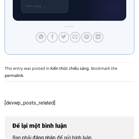
This entry was posted in
Kiến thức chiếu sáng
. Bookmark the
permalink
.
[devwp_posts_related]
Để lại một bình luận
Bạn phải
đăng nhập
để gửi bình luận.