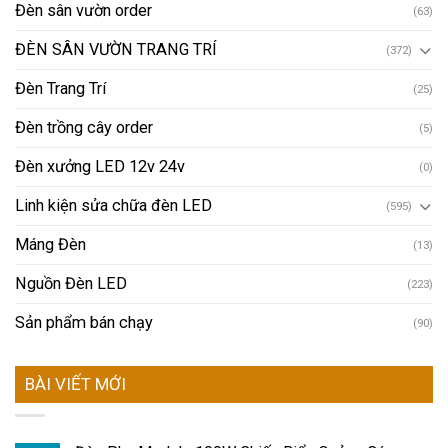
Đèn sân vườn order
(63)
ĐÈN SÂN VƯỜN TRANG TRÍ
(372)
Đèn Trang Trí
(25)
Đèn trồng cây order
(5)
Đèn xưởng LED 12v 24v
(0)
Linh kiện sửa chữa đèn LED
(595)
Máng Đèn
(13)
Nguồn Đèn LED
(223)
Sản phẩm bán chạy
(90)
BÀI VIẾT MỚI