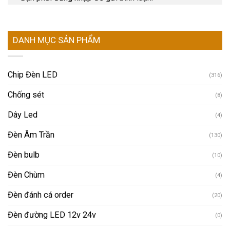
DANH MỤC SẢN PHẨM
Chip Đèn LED
(316)
Chống sét
(8)
Dây Led
(4)
Đèn Âm Trần
(130)
Đèn bulb
(10)
Đèn Chùm
(4)
Đèn đánh cá order
(20)
Đèn đường LED 12v 24v
(0)