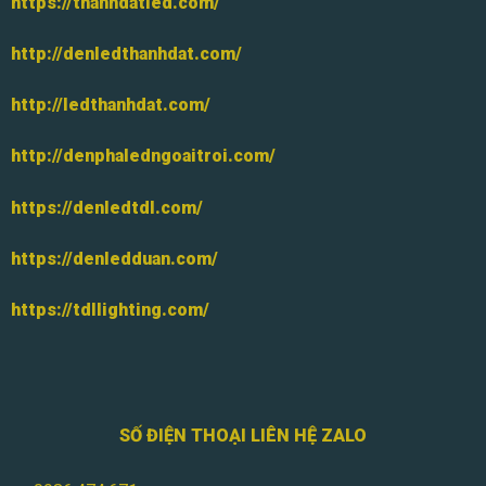
https://thanhdatled.com/
http://denledthanhdat.com/
http://ledthanhdat.com/
http://denphaledngoaitroi.com/
https://denledtdl.com/
https://denledduan.com/
https://tdllighting.com/
SỐ ĐIỆN THOẠI LIÊN HỆ ZALO