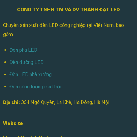
Nhiêu?
CÔNG TY TNHH TM VÀ DV THÀNH ĐẠT LED
Chuyên sản xuất đèn LED công nghiệp tại Việt Nam, bao
gồm:
Đèn pha LED
Đèn đường LED
Đèn LED nhà xưởng
Đèn năng lượng mặt trời
Địa chỉ:
364 Ngô Quyền, La Khê, Hà Đông, Hà Nội
Website