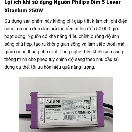
Lợi ích khi sử dụng Nguồn Philips Dim 5 Lever
Xitanium 250W
Sử dụng sản phẩm này không chỉ giúp tiết kiệm chi phí điện
năng mà còn đem lại tuổi thọ bền bỉ lên đến 50.000 giờ
hoạt động. Nguồn có khả năng điều chỉnh cường độ ánh
sáng phù hợp, tạo ra không gian sống và làm việc thoải mái,
giảm căng thẳng cho mắt. Công nghệ điều khiển ánh sáng
thông minh cho phép tùy chỉnh độ sáng theo nhu cầu sử
dụng cụ thể, tối ưu hóa hiệu quả năng lượng.