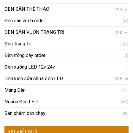
ĐÈN SÂN THỂ THAO
(392)
Đèn sân vườn order
(63)
ĐÈN SÂN VƯỜN TRANG TRÍ
(372)
Đèn Trang Trí
(25)
Đèn trồng cây order
(5)
Đèn xưởng LED 12v 24v
(0)
Linh kiện sửa chữa đèn LED
(595)
Máng Đèn
(13)
Nguồn Đèn LED
(223)
Sản phẩm bán chạy
(90)
BÀI VIẾT MỚI