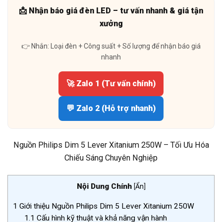
📩 Nhận báo giá đèn LED – tư vấn nhanh & giá tận
xưởng
👉 Nhắn: Loại đèn + Công suất + Số lượng để nhận báo giá
nhanh
🚀 Zalo 1 (Tư vấn chính)
💬 Zalo 2 (Hỗ trợ nhanh)
Nguồn Philips Dim 5 Lever Xitanium 250W – Tối Ưu Hóa
Chiếu Sáng Chuyên Nghiệp
Nội Dung Chính
[
Ẩn
]
1
Giới thiệu Nguồn Philips Dim 5 Lever Xitanium 250W
1.1
Cấu hình kỹ thuật và khả năng vận hành