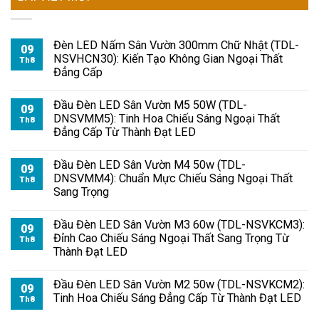
Đèn LED Nấm Sân Vườn 300mm Chữ Nhật (TDL-
09
NSVHCN30): Kiến Tạo Không Gian Ngoại Thất
Th8
Đẳng Cấp
Đầu Đèn LED Sân Vườn M5 50W (TDL-
09
DNSVMM5): Tinh Hoa Chiếu Sáng Ngoại Thất
Th8
Đẳng Cấp Từ Thành Đạt LED
Đầu Đèn LED Sân Vườn M4 50w (TDL-
09
DNSVMM4): Chuẩn Mực Chiếu Sáng Ngoại Thất
Th8
Sang Trọng
Đầu Đèn LED Sân Vườn M3 60w (TDL-NSVKCM3):
09
Đỉnh Cao Chiếu Sáng Ngoại Thất Sang Trọng Từ
Th8
Thành Đạt LED
Đầu Đèn LED Sân Vườn M2 50w (TDL-NSVKCM2):
09
Tinh Hoa Chiếu Sáng Đẳng Cấp Từ Thành Đạt LED
Th8