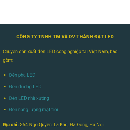
CÔNG TY TNHH TM VÀ DV THÀNH ĐẠT LED
Chuyên sản xuất đèn LED công nghiệp tại Việt Nam, bao
gồm:
Đèn pha LED
Đèn đường LED
Đèn LED nhà xưởng
Đèn năng lượng mặt trời
Địa chỉ:
364 Ngô Quyền, La Khê, Hà Đông, Hà Nội