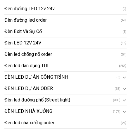
Đèn đường LED 12v 24v
(0)
Đèn đường led order
(68)
Đèn Exit Và Sự Cố
(5)
Đèn LED 12V 24V
(15)
Đèn led chống nổ order
(54)
Đèn led dân dụng TDL
(255)
ĐÈN LED DỰ ÁN CÔNG TRÌNH
(5)
ĐÈN LED DỰ ÁN ODER
(35)
Đèn led đường phố (Street light)
(309)
ĐÈN LED NHÀ XƯỞNG
(177)
Đèn led nhà xưởng order
(26)