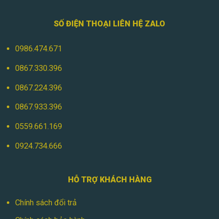
SỐ ĐIỆN THOẠI LIÊN HỆ ZALO
0986.474.671
0867.330.396
0867.224.396
0867.933.396
0559.661.169
0924.734.666
HỖ TRỢ KHÁCH HÀNG
Chính sách đổi trả