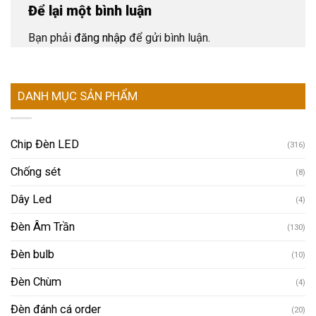
Để lại một bình luận
Bạn phải
đăng nhập
để gửi bình luận.
DANH MỤC SẢN PHẨM
Chip Đèn LED
(316)
Chống sét
(8)
Dây Led
(4)
Đèn Âm Trần
(130)
Đèn bulb
(10)
Đèn Chùm
(4)
Đèn đánh cá order
(20)