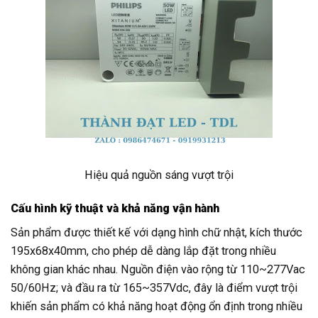
Hiệu quả nguồn sáng vượt trội
Cấu hình kỹ thuật và khả năng vận hành
Sản phẩm được thiết kế với dạng hình chữ nhật, kích thước
195x68x40mm, cho phép dễ dàng lắp đặt trong nhiều
không gian khác nhau. Nguồn điện vào rộng từ 110~277Vac
50/60Hz; và đầu ra từ 165~357Vdc, đây là điểm vượt trội
khiến sản phẩm có khả năng hoạt động ổn định trong nhiều