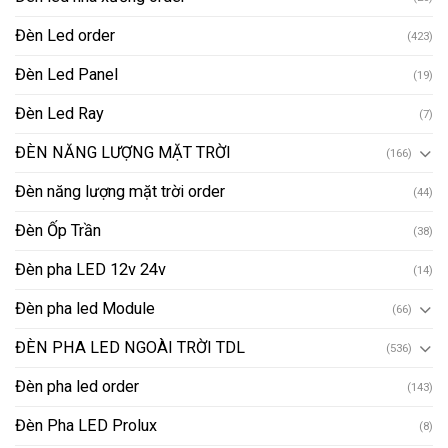
Đèn Led order
(423)
Đèn Led Panel
(19)
Đèn Led Ray
(7)
ĐÈN NĂNG LƯỢNG MẶT TRỜI
(166)
Đèn năng lượng mặt trời order
(44)
Đèn Ốp Trần
(38)
Đèn pha LED 12v 24v
(14)
Đèn pha led Module
(66)
ĐÈN PHA LED NGOÀI TRỜI TDL
(536)
Đèn pha led order
(143)
Đèn Pha LED Prolux
(8)