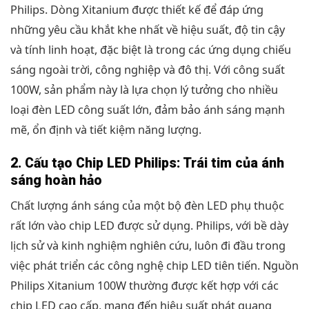
Philips. Dòng Xitanium được thiết kế để đáp ứng
những yêu cầu khắt khe nhất về hiệu suất, độ tin cậy
và tính linh hoạt, đặc biệt là trong các ứng dụng chiếu
sáng ngoài trời, công nghiệp và đô thị. Với công suất
100W, sản phẩm này là lựa chọn lý tưởng cho nhiều
loại đèn LED công suất lớn, đảm bảo ánh sáng mạnh
mẽ, ổn định và tiết kiệm năng lượng.
2. Cấu tạo Chip LED Philips: Trái tim của ánh
sáng hoàn hảo
Chất lượng ánh sáng của một bộ đèn LED phụ thuộc
rất lớn vào chip LED được sử dụng. Philips, với bề dày
lịch sử và kinh nghiệm nghiên cứu, luôn đi đầu trong
việc phát triển các công nghệ chip LED tiên tiến. Nguồn
Philips Xitanium 100W thường được kết hợp với các
chip LED cao cấp, mang đến hiệu suất phát quang