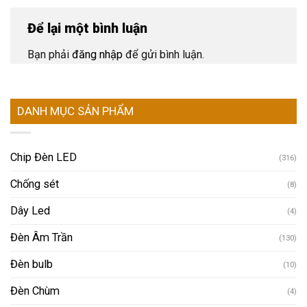
Để lại một bình luận
Bạn phải
đăng nhập
để gửi bình luận.
DANH MỤC SẢN PHẨM
Chip Đèn LED
(316)
Chống sét
(8)
Dây Led
(4)
Đèn Âm Trần
(130)
Đèn bulb
(10)
Đèn Chùm
(4)