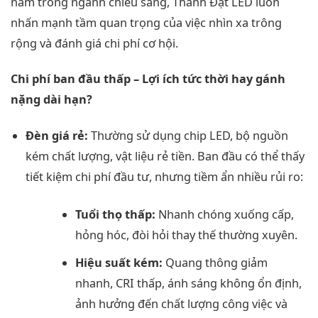
năm trong ngành chiếu sáng, Thành Đạt LED luôn
nhấn mạnh tầm quan trọng của việc nhìn xa trông
rộng và đánh giá chi phí cơ hội.
Chi phí ban đầu thấp – Lợi ích tức thời hay gánh
nặng dài hạn?
Đèn giá rẻ:
Thường sử dụng chip LED, bộ nguồn
kém chất lượng, vật liệu rẻ tiền. Ban đầu có thể thấy
tiết kiệm chi phí đầu tư, nhưng tiềm ẩn nhiều rủi ro:
Tuổi thọ thấp:
Nhanh chóng xuống cấp,
hỏng hóc, đòi hỏi thay thế thường xuyên.
Hiệu suất kém:
Quang thông giảm
nhanh, CRI thấp, ánh sáng không ổn định,
ảnh hưởng đến chất lượng công việc và