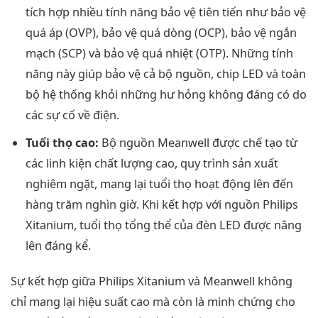
tích hợp nhiều tính năng bảo vệ tiên tiến như bảo vệ
quá áp (OVP), bảo vệ quá dòng (OCP), bảo vệ ngắn
mạch (SCP) và bảo vệ quá nhiệt (OTP). Những tính
năng này giúp bảo vệ cả bộ nguồn, chip LED và toàn
bộ hệ thống khỏi những hư hỏng không đáng có do
các sự cố về điện.
Tuổi thọ cao:
Bộ nguồn Meanwell được chế tạo từ
các linh kiện chất lượng cao, quy trình sản xuất
nghiêm ngặt, mang lại tuổi thọ hoạt động lên đến
hàng trăm nghìn giờ. Khi kết hợp với nguồn Philips
Xitanium, tuổi thọ tổng thể của đèn LED được nâng
lên đáng kể.
Sự kết hợp giữa Philips Xitanium và Meanwell không
chỉ mang lại hiệu suất cao mà còn là minh chứng cho