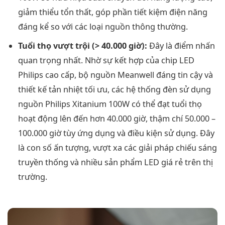
giảm thiểu tổn thất, góp phần tiết kiệm điện năng
đáng kể so với các loại nguồn thông thường.
Tuổi thọ vượt trội (> 40.000 giờ):
Đây là điểm nhấn
quan trọng nhất. Nhờ sự kết hợp của chip LED
Philips cao cấp, bộ nguồn Meanwell đáng tin cậy và
thiết kế tản nhiệt tối ưu, các hệ thống đèn sử dụng
nguồn Philips Xitanium 100W có thể đạt tuổi thọ
hoạt động lên đến hơn 40.000 giờ, thậm chí 50.000 –
100.000 giờ tùy ứng dụng và điều kiện sử dụng. Đây
là con số ấn tượng, vượt xa các giải pháp chiếu sáng
truyền thống và nhiều sản phẩm LED giá rẻ trên thị
trường.