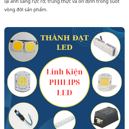
lại ánh sáng rực rỡ, trung thực và ổn định trong suốt
vòng đời sản phẩm.