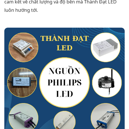
cam kết về chất lượng và độ bền mà Thành Đạt LED
luôn hướng tới.