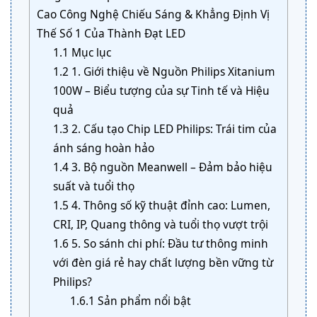
Cao Công Nghệ Chiếu Sáng & Khẳng Định Vị
Thế Số 1 Của Thành Đạt LED
1.1
Mục lục
1.2
1. Giới thiệu về Nguồn Philips Xitanium
100W – Biểu tượng của sự Tinh tế và Hiệu
quả
1.3
2. Cấu tạo Chip LED Philips: Trái tim của
ánh sáng hoàn hảo
1.4
3. Bộ nguồn Meanwell – Đảm bảo hiệu
suất và tuổi thọ
1.5
4. Thông số kỹ thuật đỉnh cao: Lumen,
CRI, IP, Quang thông và tuổi thọ vượt trội
1.6
5. So sánh chi phí: Đầu tư thông minh
với đèn giá rẻ hay chất lượng bền vững từ
Philips?
1.6.1
Sản phẩm nổi bật