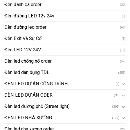
Đèn đánh cá order
(20)
Đèn đường LED 12v 24v
(0)
Đèn đường led order
(68)
Đèn Exit Và Sự Cố
(5)
Đèn LED 12V 24V
(15)
Đèn led chống nổ order
(54)
Đèn led dân dụng TDL
(255)
ĐÈN LED DỰ ÁN CÔNG TRÌNH
(5)
ĐÈN LED DỰ ÁN ODER
(35)
Đèn led đường phố (Street light)
(309)
ĐÈN LED NHÀ XƯỞNG
(177)
Đèn led nhà xưởng order
(26)