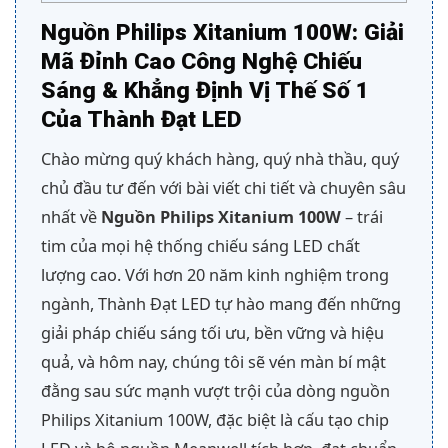
Nguồn Philips Xitanium 100W: Giải
Mã Đỉnh Cao Công Nghệ Chiếu
Sáng & Khẳng Định Vị Thế Số 1
Của Thành Đạt LED
Chào mừng quý khách hàng, quý nhà thầu, quý
chủ đầu tư đến với bài viết chi tiết và chuyên sâu
nhất về
Nguồn Philips Xitanium 100W
– trái
tim của mọi hệ thống chiếu sáng LED chất
lượng cao. Với hơn 20 năm kinh nghiệm trong
ngành, Thành Đạt LED tự hào mang đến những
giải pháp chiếu sáng tối ưu, bền vững và hiệu
quả, và hôm nay, chúng tôi sẽ vén màn bí mật
đằng sau sức mạnh vượt trội của dòng nguồn
Philips Xitanium 100W, đặc biệt là cấu tạo chip