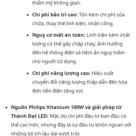
thẩm mỹ không gian.
Chi phí bảo trì cao:
Tốn kém chi phí sửa
chữa, thay thế linh kiện, nhân công.
Nguy cơ mất an toàn:
Linh kiện kém chất
lượng có thể gây chập cháy, ảnh hưởng
đến hệ thống điện và tiềm ẩn nguy hiểm
cho người sử dụng.
Chi phí năng lượng cao:
Hiệu suất
chuyển đổi năng lượng thấp dẫn đến hóa
đơn tiền điện tăng vọt.
Nguồn Philips Xitanium 100W và giải pháp từ
Thành Đạt LED:
Mặc dù chi phí đầu tư ban đầu có
thể cao hơn, nhưng đây là sự đầu tư khôn ngoan với
những lợi ích lâu dài vượt trội: