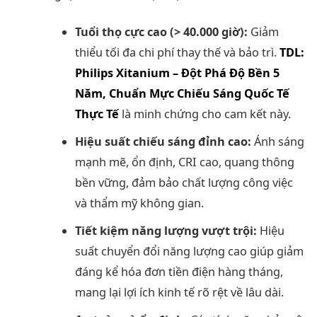
Tuổi thọ cực cao (> 40.000 giờ):
Giảm
thiểu tối đa chi phí thay thế và bảo trì.
TDL:
Philips Xitanium – Đột Phá Độ Bền 5
Năm, Chuẩn Mực Chiếu Sáng Quốc Tế
Thực Tế
là minh chứng cho cam kết này.
Hiệu suất chiếu sáng đỉnh cao:
Ánh sáng
mạnh mẽ, ổn định, CRI cao, quang thông
bền vững, đảm bảo chất lượng công việc
và thẩm mỹ không gian.
Tiết kiệm năng lượng vượt trội:
Hiệu
suất chuyển đổi năng lượng cao giúp giảm
đáng kể hóa đơn tiền điện hàng tháng,
mang lại lợi ích kinh tế rõ rệt về lâu dài.