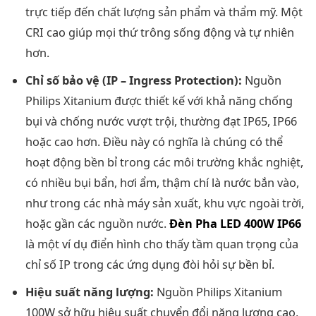
trực tiếp đến chất lượng sản phẩm và thẩm mỹ. Một
CRI cao giúp mọi thứ trông sống động và tự nhiên
hơn.
Chỉ số bảo vệ (IP – Ingress Protection):
Nguồn
Philips Xitanium được thiết kế với khả năng chống
bụi và chống nước vượt trội, thường đạt IP65, IP66
hoặc cao hơn. Điều này có nghĩa là chúng có thể
hoạt động bền bỉ trong các môi trường khắc nghiệt,
có nhiều bụi bẩn, hơi ẩm, thậm chí là nước bắn vào,
như trong các nhà máy sản xuất, khu vực ngoài trời,
hoặc gần các nguồn nước.
Đèn Pha LED 400W IP66
là một ví dụ điển hình cho thấy tầm quan trọng của
chỉ số IP trong các ứng dụng đòi hỏi sự bền bỉ.
Hiệu suất năng lượng:
Nguồn Philips Xitanium
100W sở hữu hiệu suất chuyển đổi năng lượng cao,