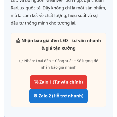
LED và bộ nguồn Meanwell tích hợp, đạt chuẩn
Ra/Lux quốc tế. Đây không chỉ là một sản phẩm,
mà là cam kết về chất lượng, hiệu suất và sự
đầu tư thông minh cho tương lai.
📩 Nhận báo giá đèn LED – tư vấn nhanh
& giá tận xưởng
👉 Nhắn: Loại đèn + Công suất + Số lượng để
nhận báo giá nhanh
🚀 Zalo 1 (Tư vấn chính)
💬 Zalo 2 (Hỗ trợ nhanh)