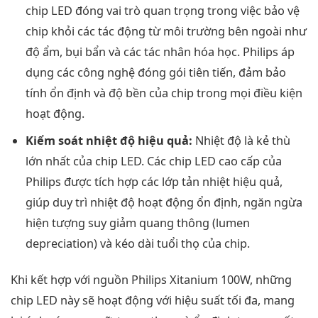
chip LED đóng vai trò quan trọng trong việc bảo vệ
chip khỏi các tác động từ môi trường bên ngoài như
độ ẩm, bụi bẩn và các tác nhân hóa học. Philips áp
dụng các công nghệ đóng gói tiên tiến, đảm bảo
tính ổn định và độ bền của chip trong mọi điều kiện
hoạt động.
Kiểm soát nhiệt độ hiệu quả:
Nhiệt độ là kẻ thù
lớn nhất của chip LED. Các chip LED cao cấp của
Philips được tích hợp các lớp tản nhiệt hiệu quả,
giúp duy trì nhiệt độ hoạt động ổn định, ngăn ngừa
hiện tượng suy giảm quang thông (lumen
depreciation) và kéo dài tuổi thọ của chip.
Khi kết hợp với nguồn Philips Xitanium 100W, những
chip LED này sẽ hoạt động với hiệu suất tối đa, mang