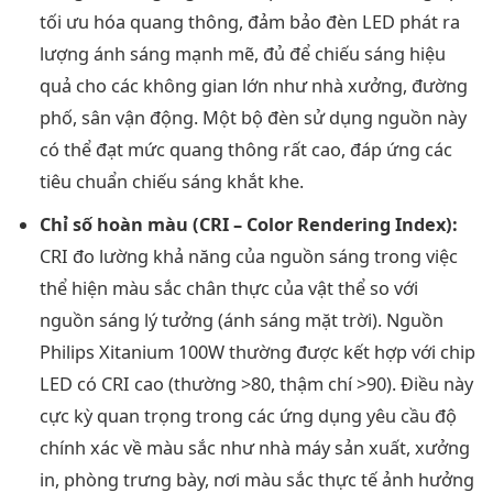
tối ưu hóa quang thông, đảm bảo đèn LED phát ra
lượng ánh sáng mạnh mẽ, đủ để chiếu sáng hiệu
quả cho các không gian lớn như nhà xưởng, đường
phố, sân vận động. Một bộ đèn sử dụng nguồn này
có thể đạt mức quang thông rất cao, đáp ứng các
tiêu chuẩn chiếu sáng khắt khe.
Chỉ số hoàn màu (CRI – Color Rendering Index):
CRI đo lường khả năng của nguồn sáng trong việc
thể hiện màu sắc chân thực của vật thể so với
nguồn sáng lý tưởng (ánh sáng mặt trời). Nguồn
Philips Xitanium 100W thường được kết hợp với chip
LED có CRI cao (thường >80, thậm chí >90). Điều này
cực kỳ quan trọng trong các ứng dụng yêu cầu độ
chính xác về màu sắc như nhà máy sản xuất, xưởng
in, phòng trưng bày, nơi màu sắc thực tế ảnh hưởng