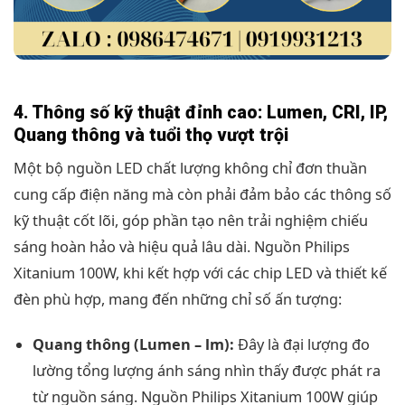
4. Thông số kỹ thuật đỉnh cao: Lumen, CRI, IP,
Quang thông và tuổi thọ vượt trội
Một bộ nguồn LED chất lượng không chỉ đơn thuần
cung cấp điện năng mà còn phải đảm bảo các thông số
kỹ thuật cốt lõi, góp phần tạo nên trải nghiệm chiếu
sáng hoàn hảo và hiệu quả lâu dài. Nguồn Philips
Xitanium 100W, khi kết hợp với các chip LED và thiết kế
đèn phù hợp, mang đến những chỉ số ấn tượng:
Quang thông (Lumen – lm):
Đây là đại lượng đo
lường tổng lượng ánh sáng nhìn thấy được phát ra
từ nguồn sáng. Nguồn Philips Xitanium 100W giúp