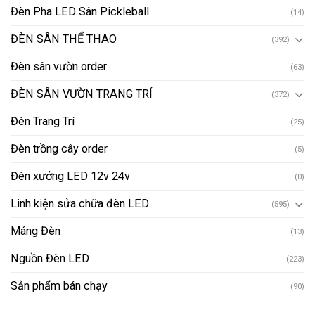
Đèn Pha LED Sân Pickleball
(14)
ĐÈN SÂN THỂ THAO
(392)
Đèn sân vườn order
(63)
ĐÈN SÂN VƯỜN TRANG TRÍ
(372)
Đèn Trang Trí
(25)
Đèn trồng cây order
(5)
Đèn xưởng LED 12v 24v
(0)
Linh kiện sửa chữa đèn LED
(595)
Máng Đèn
(13)
Nguồn Đèn LED
(223)
Sản phẩm bán chạy
(90)