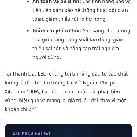
An toàn và ổn định:
Các tính năng bảo vệ
tiên tiến đảm bảo hệ thống hoạt động an
toàn, giảm thiểu rủi ro hư hỏng.
Giảm chi phí cơ hội:
Ánh sáng chất lượng
cao giúp tăng năng suất lao động, giảm
thiểu sai sót, và nâng cao trải nghiệm
người dùng.
Tại Thành Đạt LED, chúng tôi tin rằng đầu tư vào chất
lượng là đầu tư cho tương lai. Với Nguồn Philips
Xitanium 100W, bạn đang chọn một giải pháp bền
vững, hiệu quả và mang lại giá trị lâu dài, thay vì một
khoản chi phí
SẢN PHẨM NỔI BẬT