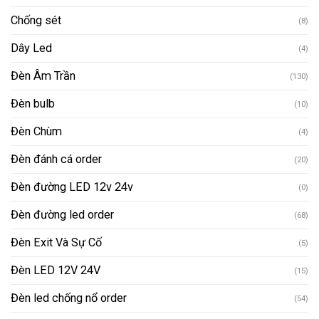
Chống sét
(8)
Dây Led
(4)
Đèn Âm Trần
(130)
Đèn bulb
(10)
Đèn Chùm
(4)
Đèn đánh cá order
(20)
Đèn đường LED 12v 24v
(0)
Đèn đường led order
(68)
Đèn Exit Và Sự Cố
(5)
Đèn LED 12V 24V
(15)
Đèn led chống nổ order
(54)