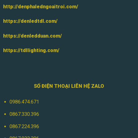
http://denphaledngoaitroi.com/
https://denledtdl.com/
https://denledduan.com/
https://tdllighting.com/
SỐ ĐIỆN THOẠI LIÊN HỆ ZALO
0986.474.671
0867.330.396
0867.224.396