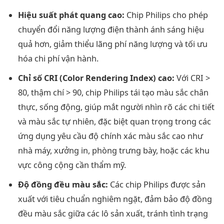
Hiệu suất phát quang cao:
Chip Philips cho phép
chuyển đổi năng lượng điện thành ánh sáng hiệu
quả hơn, giảm thiểu lãng phí năng lượng và tối ưu
hóa chi phí vận hành.
Chỉ số CRI (Color Rendering Index) cao:
Với CRI >
80, thậm chí > 90, chip Philips tái tạo màu sắc chân
thực, sống động, giúp mắt người nhìn rõ các chi tiết
và màu sắc tự nhiên, đặc biệt quan trọng trong các
ứng dụng yêu cầu độ chính xác màu sắc cao như
nhà máy, xưởng in, phòng trưng bày, hoặc các khu
vực công cộng cần thẩm mỹ.
Độ đồng đều màu sắc:
Các chip Philips được sản
xuất với tiêu chuẩn nghiêm ngặt, đảm bảo độ đồng
đều màu sắc giữa các lô sản xuất, tránh tình trạng