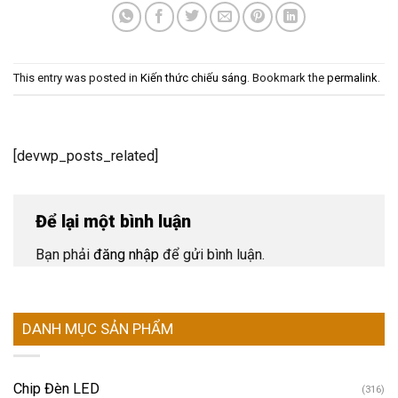
This entry was posted in
Kiến thức chiếu sáng
. Bookmark the
permalink
.
[devwp_posts_related]
Để lại một bình luận
Bạn phải
đăng nhập
để gửi bình luận.
DANH MỤC SẢN PHẨM
Chip Đèn LED
(316)