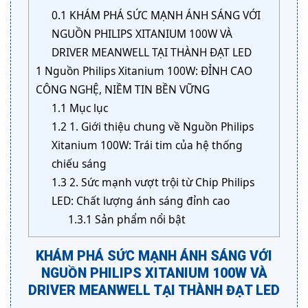
0.1
KHÁM PHÁ SỨC MẠNH ÁNH SÁNG VỚI
NGUỒN PHILIPS XITANIUM 100W VÀ
DRIVER MEANWELL TẠI THÀNH ĐẠT LED
1
Nguồn Philips Xitanium 100W: ĐỈNH CAO
CÔNG NGHỆ, NIỀM TIN BỀN VỮNG
1.1
Mục lục
1.2
1. Giới thiệu chung về Nguồn Philips
Xitanium 100W: Trái tim của hệ thống
chiếu sáng
1.3
2. Sức mạnh vượt trội từ Chip Philips
LED: Chất lượng ánh sáng đỉnh cao
1.3.1
Sản phẩm nổi bật
KHÁM PHÁ SỨC MẠNH ÁNH SÁNG VỚI
NGUỒN PHILIPS XITANIUM 100W VÀ
DRIVER MEANWELL TẠI THÀNH ĐẠT LED