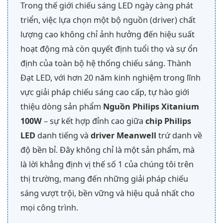
Trong thế giới chiếu sáng LED ngày càng phát
triển, việc lựa chọn một bộ nguồn (driver) chất
lượng cao không chỉ ảnh hưởng đến hiệu suất
hoạt động mà còn quyết định tuổi thọ và sự ổn
định của toàn bộ hệ thống chiếu sáng. Thành
Đạt LED, với hơn 20 năm kinh nghiệm trong lĩnh
vực giải pháp chiếu sáng cao cấp, tự hào giới
thiệu dòng sản phẩm
Nguồn Philips Xitanium
100W
– sự kết hợp đỉnh cao giữa
chip Philips
LED
danh tiếng và
driver Meanwell
trứ danh về
độ bền bỉ. Đây không chỉ là một sản phẩm, mà
là lời khẳng định vị thế số 1 của chúng tôi trên
thị trường, mang đến những giải pháp chiếu
sáng vượt trội, bền vững và hiệu quả nhất cho
mọi công trình.