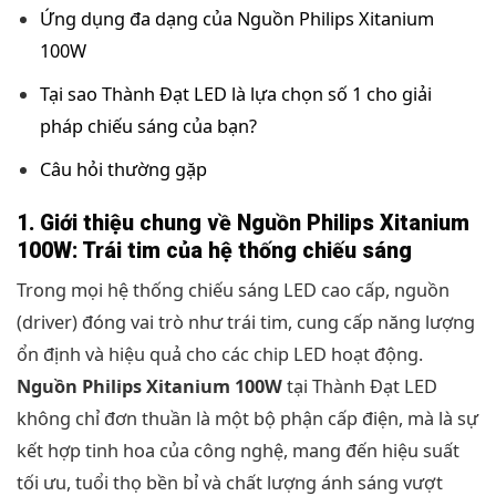
Ứng dụng đa dạng của Nguồn Philips Xitanium
100W
Tại sao Thành Đạt LED là lựa chọn số 1 cho giải
pháp chiếu sáng của bạn?
Câu hỏi thường gặp
1. Giới thiệu chung về Nguồn Philips Xitanium
100W: Trái tim của hệ thống chiếu sáng
Trong mọi hệ thống chiếu sáng LED cao cấp, nguồn
(driver) đóng vai trò như trái tim, cung cấp năng lượng
ổn định và hiệu quả cho các chip LED hoạt động.
Nguồn Philips Xitanium 100W
tại Thành Đạt LED
không chỉ đơn thuần là một bộ phận cấp điện, mà là sự
kết hợp tinh hoa của công nghệ, mang đến hiệu suất
tối ưu, tuổi thọ bền bỉ và chất lượng ánh sáng vượt