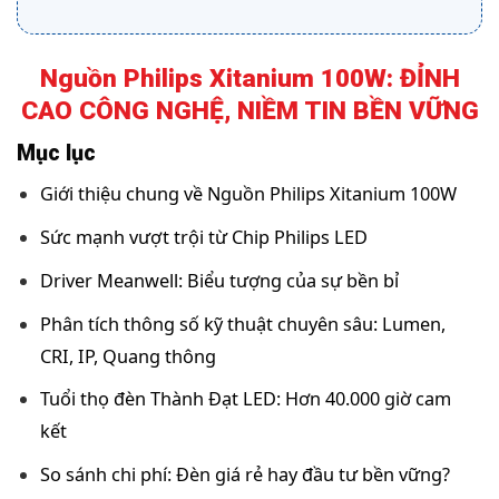
Nguồn Philips Xitanium 100W: ĐỈNH
CAO CÔNG NGHỆ, NIỀM TIN BỀN VỮNG
Mục lục
Giới thiệu chung về Nguồn Philips Xitanium 100W
Sức mạnh vượt trội từ Chip Philips LED
Driver Meanwell: Biểu tượng của sự bền bỉ
Phân tích thông số kỹ thuật chuyên sâu: Lumen,
CRI, IP, Quang thông
Tuổi thọ đèn Thành Đạt LED: Hơn 40.000 giờ cam
kết
So sánh chi phí: Đèn giá rẻ hay đầu tư bền vững?