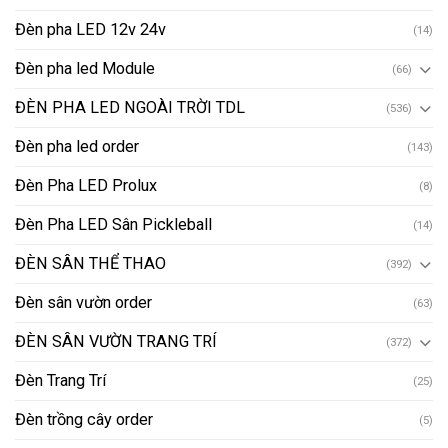
Đèn pha LED 12v 24v
(14)
Đèn pha led Module
(66)
ĐÈN PHA LED NGOÀI TRỜI TDL
(536)
Đèn pha led order
(143)
Đèn Pha LED Prolux
(8)
Đèn Pha LED Sân Pickleball
(14)
ĐÈN SÂN THỂ THAO
(392)
Đèn sân vườn order
(63)
ĐÈN SÂN VƯỜN TRANG TRÍ
(372)
Đèn Trang Trí
(25)
Đèn trồng cây order
(5)