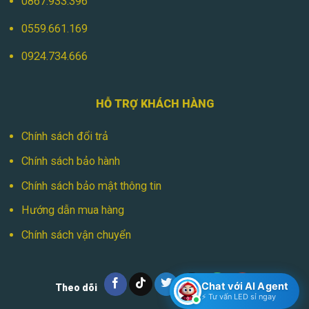
0867.933.396
0559.661.169
0924.734.666
HỖ TRỢ KHÁCH HÀNG
Chính sách đổi trả
Chính sách bảo hành
Chính sách bảo mật thông tin
Hướng dẫn mua hàng
Chính sách vận chuyển
Chat với AI Agent
Theo dõi
⚡ Tư vấn LED sỉ ngay