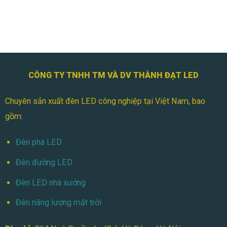
CÔNG TY TNHH TM VÀ DV THÀNH ĐẠT LED
Chuyên sản xuất đèn LED công nghiệp tại Việt Nam, bao
gồm:
Đèn pha LED
Đèn đường LED
Đèn LED nhà xưởng
Đèn năng lượng mặt trời