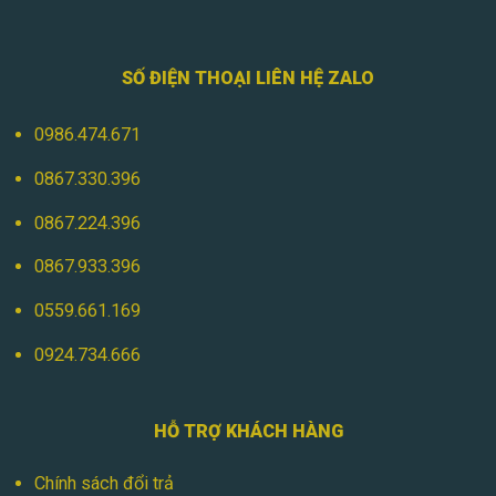
SỐ ĐIỆN THOẠI LIÊN HỆ ZALO
0986.474.671
0867.330.396
0867.224.396
0867.933.396
0559.661.169
0924.734.666
HỖ TRỢ KHÁCH HÀNG
Chính sách đổi trả