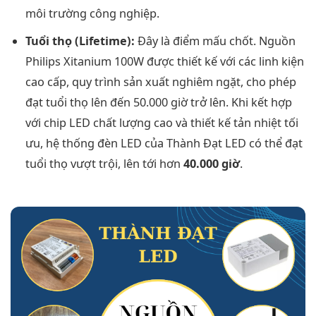
môi trường công nghiệp.
Tuổi thọ (Lifetime):
Đây là điểm mấu chốt. Nguồn
Philips Xitanium 100W được thiết kế với các linh kiện
cao cấp, quy trình sản xuất nghiêm ngặt, cho phép
đạt tuổi thọ lên đến 50.000 giờ trở lên. Khi kết hợp
với chip LED chất lượng cao và thiết kế tản nhiệt tối
ưu, hệ thống đèn LED của Thành Đạt LED có thể đạt
tuổi thọ vượt trội, lên tới hơn
40.000 giờ
.