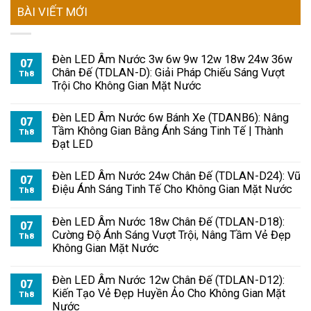
BÀI VIẾT MỚI
Đèn LED Âm Nước 3w 6w 9w 12w 18w 24w 36w
07
Chân Đế (TDLAN-D): Giải Pháp Chiếu Sáng Vượt
Th8
Trội Cho Không Gian Mặt Nước
Đèn LED Âm Nước 6w Bánh Xe (TDANB6): Nâng
07
Tầm Không Gian Bằng Ánh Sáng Tinh Tế | Thành
Th8
Đạt LED
Đèn LED Âm Nước 24w Chân Đế (TDLAN-D24): Vũ
07
Điệu Ánh Sáng Tinh Tế Cho Không Gian Mặt Nước
Th8
Đèn LED Âm Nước 18w Chân Đế (TDLAN-D18):
07
Cường Độ Ánh Sáng Vượt Trội, Nâng Tầm Vẻ Đẹp
Th8
Không Gian Mặt Nước
Đèn LED Âm Nước 12w Chân Đế (TDLAN-D12):
07
Kiến Tạo Vẻ Đẹp Huyền Ảo Cho Không Gian Mặt
Th8
Nước