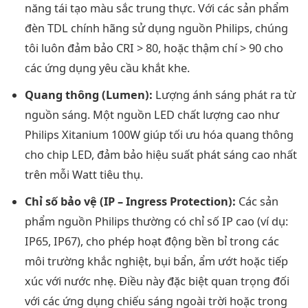
năng tái tạo màu sắc trung thực. Với các sản phẩm
đèn TDL chính hãng sử dụng nguồn Philips, chúng
tôi luôn đảm bảo CRI > 80, hoặc thậm chí > 90 cho
các ứng dụng yêu cầu khắt khe.
Quang thông (Lumen):
Lượng ánh sáng phát ra từ
nguồn sáng. Một nguồn LED chất lượng cao như
Philips Xitanium 100W giúp tối ưu hóa quang thông
cho chip LED, đảm bảo hiệu suất phát sáng cao nhất
trên mỗi Watt tiêu thụ.
Chỉ số bảo vệ (IP – Ingress Protection):
Các sản
phẩm nguồn Philips thường có chỉ số IP cao (ví dụ:
IP65, IP67), cho phép hoạt động bền bỉ trong các
môi trường khắc nghiệt, bụi bẩn, ẩm ướt hoặc tiếp
xúc với nước nhẹ. Điều này đặc biệt quan trọng đối
với các ứng dụng chiếu sáng ngoài trời hoặc trong