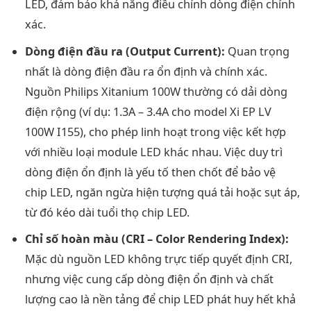
LED, đảm bảo khả năng điều chỉnh dòng điện chính
xác.
Dòng điện đầu ra (Output Current):
Quan trọng
nhất là dòng điện đầu ra ổn định và chính xác.
Nguồn Philips Xitanium 100W thường có dải dòng
điện rộng (ví dụ: 1.3A – 3.4A cho model Xi EP LV
100W I155), cho phép linh hoạt trong việc kết hợp
với nhiều loại module LED khác nhau. Việc duy trì
dòng điện ổn định là yếu tố then chốt để bảo vệ
chip LED, ngăn ngừa hiện tượng quá tải hoặc sụt áp,
từ đó kéo dài tuổi thọ chip LED.
Chỉ số hoàn màu (CRI – Color Rendering Index):
Mặc dù nguồn LED không trực tiếp quyết định CRI,
nhưng việc cung cấp dòng điện ổn định và chất
lượng cao là nền tảng để chip LED phát huy hết khả