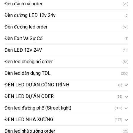
Đèn đánh cá order
(20)
Đèn đường LED 12v 24v
(0)
Đèn đường led order
(68)
Đèn Exit Và Sự Cố
(5)
Đèn LED 12V 24V
(15)
Đèn led chống nổ order
(54)
Đèn led dân dụng TDL
(255)
ĐÈN LED DỰ ÁN CÔNG TRÌNH
(5)
ĐÈN LED DỰ ÁN ODER
(35)
Đèn led đường phố (Street light)
(309)
ĐÈN LED NHÀ XƯỞNG
(177)
Đèn led nhà xưởng order
(26)