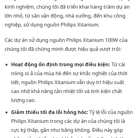
kinh nghiệm, chúng tôi đã triển khai hàng trăm dự án
lớn nhỏ, từ sân vận động, nhà xưởng, đến khu công
nghiệp, sử dụng nguồn Philips Xitanium.
Các dự án sử dụng nguồn Philips Xitanium 100W của
chúng tôi đã chứng minh được hiệu quả vượt trội:
Hoạt động ổn định trong mọi điều kiện:
Từ cái
nóng oi ả của mùa hè đến sự khắc nghiệt của thời
tiết, nguồn Philips Xitanium vẫn duy trì hiệu suất
cao nhờ khả năng tản nhiệt tốt và linh kiện chất
lượng cao.
Giảm thiểu tối đa lỗi hỏng hóc:
Tỷ lệ lỗi của nguồn
Philips Xitanium trong các dự án của chúng tôi là
cực kỳ thấp, gần như bằng không. Điều này góp