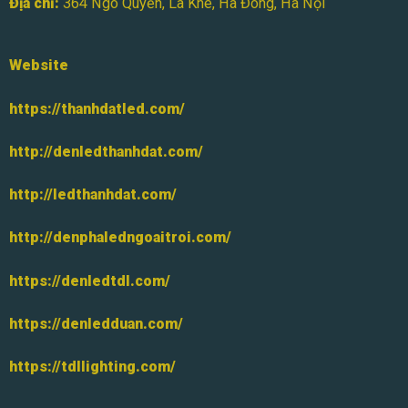
Địa chỉ:
364 Ngô Quyền, La Khê, Hà Đông, Hà Nội
Website
https://thanhdatled.com/
http://denledthanhdat.com/
http://ledthanhdat.com/
http://denphaledngoaitroi.com/
https://denledtdl.com/
https://denledduan.com/
https://tdllighting.com/