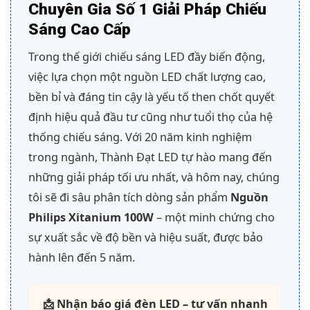
Chuyên Gia Số 1 Giải Pháp Chiếu
Sáng Cao Cấp
Trong thế giới chiếu sáng LED đầy biến động,
việc lựa chọn một nguồn LED chất lượng cao,
bền bỉ và đáng tin cậy là yếu tố then chốt quyết
định hiệu quả đầu tư cũng như tuổi thọ của hệ
thống chiếu sáng. Với 20 năm kinh nghiệm
trong ngành, Thành Đạt LED tự hào mang đến
những giải pháp tối ưu nhất, và hôm nay, chúng
tôi sẽ đi sâu phân tích dòng sản phẩm
Nguồn
Philips Xitanium 100W
– một minh chứng cho
sự xuất sắc về độ bền và hiệu suất, được bảo
hành lên đến 5 năm.
📩 Nhận báo giá đèn LED – tư vấn nhanh