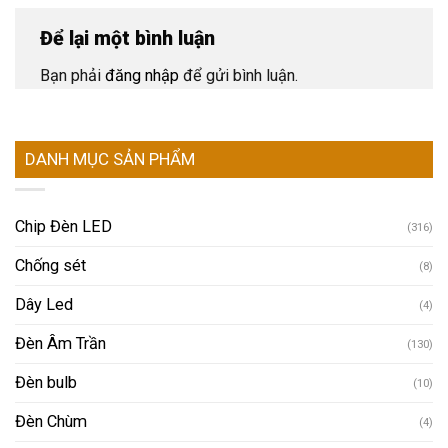
Để lại một bình luận
Bạn phải
đăng nhập
để gửi bình luận.
DANH MỤC SẢN PHẨM
Chip Đèn LED
(316)
Chống sét
(8)
Dây Led
(4)
Đèn Âm Trần
(130)
Đèn bulb
(10)
Đèn Chùm
(4)