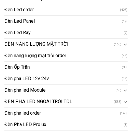
Đèn Led order
(423)
Đèn Led Panel
(19)
Đèn Led Ray
(7)
ĐÈN NĂNG LƯỢNG MẶT TRỜI
(166)
Đèn năng lượng mặt trời order
(44)
Đèn Ốp Trần
(38)
Đèn pha LED 12v 24v
(14)
Đèn pha led Module
(66)
ĐÈN PHA LED NGOÀI TRỜI TDL
(536)
Đèn pha led order
(143)
Đèn Pha LED Prolux
(8)