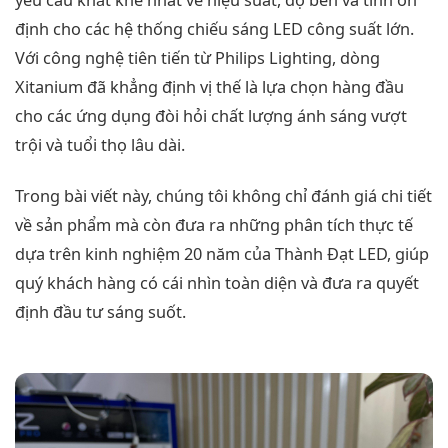
yêu cầu khắt khe nhất về hiệu suất, độ bền và tính ổn
định cho các hệ thống chiếu sáng LED công suất lớn.
Với công nghệ tiên tiến từ Philips Lighting, dòng
Xitanium đã khẳng định vị thế là lựa chọn hàng đầu
cho các ứng dụng đòi hỏi chất lượng ánh sáng vượt
trội và tuổi thọ lâu dài.
Trong bài viết này, chúng tôi không chỉ đánh giá chi tiết
về sản phẩm mà còn đưa ra những phân tích thực tế
dựa trên kinh nghiệm 20 năm của Thành Đạt LED, giúp
quý khách hàng có cái nhìn toàn diện và đưa ra quyết
định đầu tư sáng suốt.