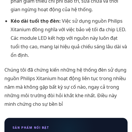
phần giảm thiểu chi phí bảo trì, sửa chữa và thời
gian ngừng hoạt động của hệ thống.
Kéo dài tuổi thọ đèn:
Việc sử dụng nguồn Philips
Xitanium đồng nghĩa với việc bảo vệ tối đa chip LED.
Các module LED kết hợp với nguồn này luôn đạt
tuổi thọ cao, mang lại hiệu quả chiếu sáng lâu dài và
ổn định.
Chúng tôi đã chứng kiến những hệ thống đèn sử dụng
nguồn Philips Xitanium hoạt động liên tục trong nhiều
năm mà không gặp bất kỳ sự cố nào, ngay cả trong
những môi trường đòi hỏi khắt khe nhất. Điều này
minh chứng cho sự bền bỉ
SẢN PHẨM NỔI BẬT