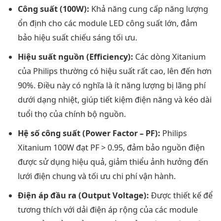
Công suất (100W):
Khả năng cung cấp năng lượng
ổn định cho các module LED công suất lớn, đảm
bảo hiệu suất chiếu sáng tối ưu.
Hiệu suất nguồn (Efficiency):
Các dòng Xitanium
của Philips thường có hiệu suất rất cao, lên đến hơn
90%. Điều này có nghĩa là ít năng lượng bị lãng phí
dưới dạng nhiệt, giúp tiết kiệm điện năng và kéo dài
tuổi thọ của chính bộ nguồn.
Hệ số công suất (Power Factor – PF):
Philips
Xitanium 100W đạt PF > 0.95, đảm bảo nguồn điện
được sử dụng hiệu quả, giảm thiểu ảnh hưởng đến
lưới điện chung và tối ưu chi phí vận hành.
Điện áp đầu ra (Output Voltage):
Được thiết kế để
tương thích với dải điện áp rộng của các module