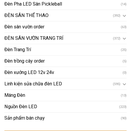
Đèn Pha LED Sân Pickleball
(14)
ĐÈN SÂN THỂ THAO
(392)
Đèn sân vườn order
(63)
ĐÈN SÂN VƯỜN TRANG TRÍ
(372)
Đèn Trang Trí
(25)
Đèn trồng cây order
(5)
Đèn xưởng LED 12v 24v
(0)
Linh kiện sửa chữa đèn LED
(595)
Máng Đèn
(13)
Nguồn Đèn LED
(223)
Sản phẩm bán chạy
(90)