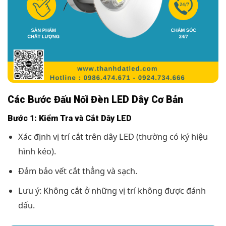
Các Bước Đấu Nối Đèn LED Dây Cơ Bản
Bước 1: Kiểm Tra và Cắt Dây LED
Xác định vị trí cắt trên dây LED (thường có ký hiệu
hình kéo).
Đảm bảo vết cắt thẳng và sạch.
Lưu ý: Không cắt ở những vị trí không được đánh
dấu.