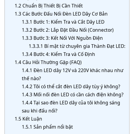
1.2
Chuẩn Bị Thiết Bị Cần Thiết
1.3
Các Bước Đấu Nối Đèn LED Dây Cơ Bản
1.3.1
Bước 1: Kiểm Tra và Cắt Dây LED
1.3.2
Bước 2: Lắp Đặt Đầu Nối (Connector)
1.3.3
Bước 3: Kết Nối Với Nguồn Điện
1.3.3.1
Bí mật từ chuyên gia Thành Đạt LED:
1.3.4
Bước 4: Kiểm Tra và Cố Định
1.4
Câu Hỏi Thường Gặp (FAQ)
1.4.1
Đèn LED dây 12V và 220V khác nhau như
thế nào?
1.4.2
Tôi có thể cắt đèn LED dây tùy ý không?
1.4.3
Mối nối đèn LED có cần cách điện không?
1.4.4
Tại sao đèn LED dây của tôi không sáng
sau khi đấu nối?
1.5
Kết Luận
1.5.1
Sản phẩm nổi bật