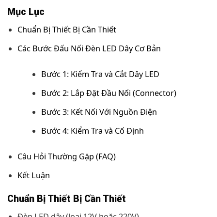
Mục Lục
Chuẩn Bị Thiết Bị Cần Thiết
Các Bước Đấu Nối Đèn LED Dây Cơ Bản
Bước 1: Kiểm Tra và Cắt Dây LED
Bước 2: Lắp Đặt Đầu Nối (Connector)
Bước 3: Kết Nối Với Nguồn Điện
Bước 4: Kiểm Tra và Cố Định
Câu Hỏi Thường Gặp (FAQ)
Kết Luận
Chuẩn Bị Thiết Bị Cần Thiết
Đèn LED dây (loại 12V hoặc 220V)