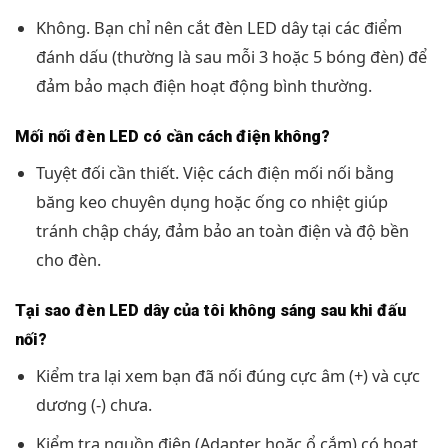
Không. Bạn chỉ nên cắt đèn LED dây tại các điểm
đánh dấu (thường là sau mỗi 3 hoặc 5 bóng đèn) để
đảm bảo mạch điện hoạt động bình thường.
Mối nối đèn LED có cần cách điện không?
Tuyệt đối cần thiết. Việc cách điện mối nối bằng
băng keo chuyên dụng hoặc ống co nhiệt giúp
tránh chập cháy, đảm bảo an toàn điện và độ bền
cho đèn.
Tại sao đèn LED dây của tôi không sáng sau khi đấu
nối?
Kiểm tra lại xem bạn đã nối đúng cực âm (+) và cực
dương (-) chưa.
Kiểm tra nguồn điện (Adapter hoặc ổ cắm) có hoạt