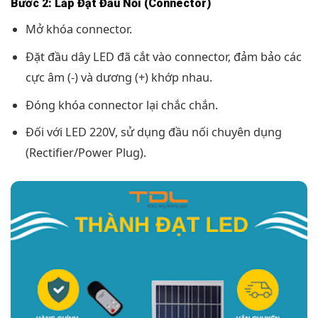
Bước 2: Lắp Đặt Đầu Nối (Connector)
Mở khóa connector.
Đặt đầu dây LED đã cắt vào connector, đảm bảo các
cực âm (-) và dương (+) khớp nhau.
Đóng khóa connector lại chắc chắn.
Đối với LED 220V, sử dụng đầu nối chuyên dụng
(Rectifier/Power Plug).