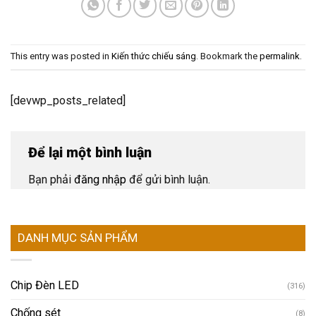
This entry was posted in
Kiến thức chiếu sáng
. Bookmark the
permalink
.
[devwp_posts_related]
Để lại một bình luận
Bạn phải
đăng nhập
để gửi bình luận.
DANH MỤC SẢN PHẨM
Chip Đèn LED
(316)
Chống sét
(8)