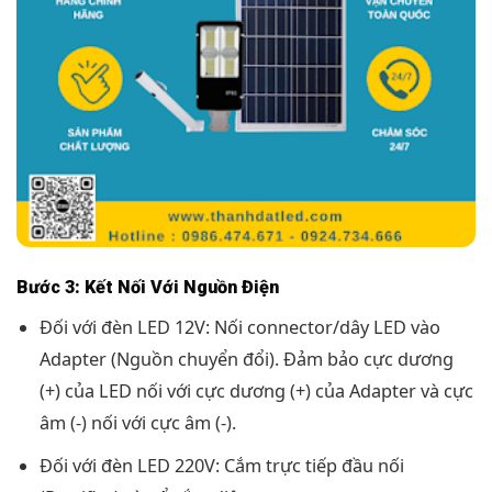
Bước 3: Kết Nối Với Nguồn Điện
Đối với đèn LED 12V: Nối connector/dây LED vào
Adapter (Nguồn chuyển đổi). Đảm bảo cực dương
(+) của LED nối với cực dương (+) của Adapter và cực
âm (-) nối với cực âm (-).
Đối với đèn LED 220V: Cắm trực tiếp đầu nối