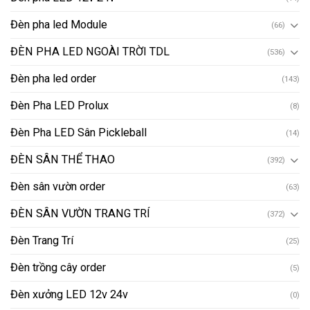
Đèn pha led Module
(66)
ĐÈN PHA LED NGOÀI TRỜI TDL
(536)
Đèn pha led order
(143)
Đèn Pha LED Prolux
(8)
Đèn Pha LED Sân Pickleball
(14)
ĐÈN SÂN THỂ THAO
(392)
Đèn sân vườn order
(63)
ĐÈN SÂN VƯỜN TRANG TRÍ
(372)
Đèn Trang Trí
(25)
Đèn trồng cây order
(5)
Đèn xưởng LED 12v 24v
(0)