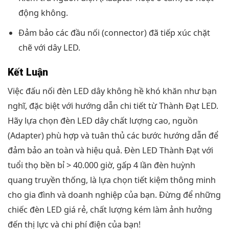
động không.
Đảm bảo các đầu nối (connector) đã tiếp xúc chặt
chẽ với dây LED.
Kết Luận
Việc đấu nối đèn LED dây không hề khó khăn như bạn
nghĩ, đặc biệt với hướng dẫn chi tiết từ Thành Đạt LED.
Hãy lựa chọn đèn LED dây chất lượng cao, nguồn
(Adapter) phù hợp và tuân thủ các bước hướng dẫn để
đảm bảo an toàn và hiệu quả. Đèn LED Thành Đạt với
tuổi thọ bền bỉ > 40.000 giờ, gấp 4 lần đèn huỳnh
quang truyền thống, là lựa chọn tiết kiệm thông minh
cho gia đình và doanh nghiệp của bạn. Đừng để những
chiếc đèn LED giá rẻ, chất lượng kém làm ảnh hưởng
đến thị lực và chi phí điện của bạn!