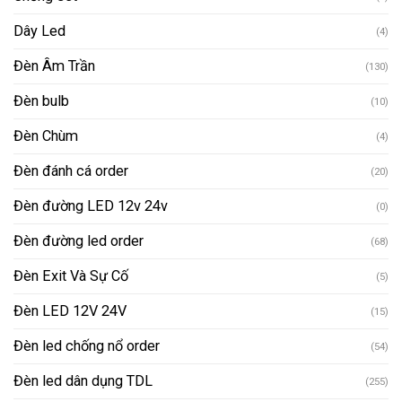
Dây Led
(4)
Đèn Âm Trần
(130)
Đèn bulb
(10)
Đèn Chùm
(4)
Đèn đánh cá order
(20)
Đèn đường LED 12v 24v
(0)
Đèn đường led order
(68)
Đèn Exit Và Sự Cố
(5)
Đèn LED 12V 24V
(15)
Đèn led chống nổ order
(54)
Đèn led dân dụng TDL
(255)