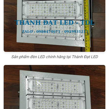
Sản phẩm đèn LED chính hãng tại Thành Đạt LED