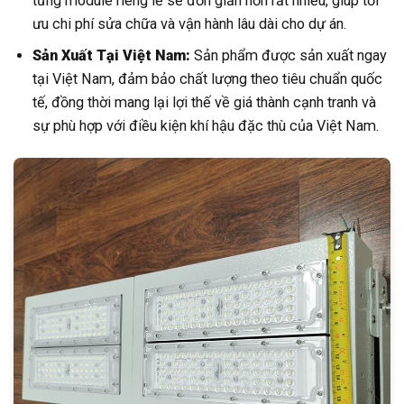
từng module riêng lẻ sẽ đơn giản hơn rất nhiều, giúp tối
ưu chi phí sửa chữa và vận hành lâu dài cho dự án.
Sản Xuất Tại Việt Nam:
Sản phẩm được sản xuất ngay
tại Việt Nam, đảm bảo chất lượng theo tiêu chuẩn quốc
tế, đồng thời mang lại lợi thế về giá thành cạnh tranh và
sự phù hợp với điều kiện khí hậu đặc thù của Việt Nam.