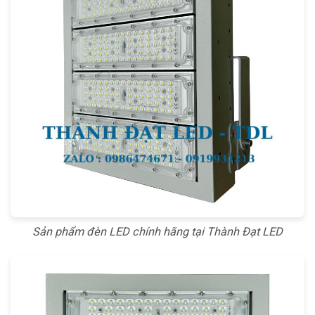
Sản phẩm đèn LED chính hãng tại Thành Đạt LED