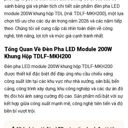
sánh bảng giá và phân tích chi tiết sản phẩm đèn pha LED
module 200W khung hộp TDL (mã: TDLF-MKH200), một lựa
chọn tối ưu cho các dự án trong năm 2026 và các năm tiếp
theo. Chúng tôi sẽ cung cấp cái nhìn toàn diện về công
nghệ, tính năng, lợi ích và mức giá cạnh tranh nhất.
Tổng Quan Về Đèn Pha LED Module 200W
Khung Hộp TDLF-MKH200
Đèn pha LED module 200W khung hộp TDLF-MKH200
được thiết kế đặc biệt để đáp ứng nhu cầu chiếu sáng
công suất lớn tại các khu vực như nhà xưởng, sân bãi, bến
cảng, công trình xây dựng, khu công nghiệp và các dự án đô
thị đòi hỏi ánh sáng cường độ cao. Sản phẩm nổi bật với sự
kết hợp giữa công suất mạnh mẽ, công nghệ tiên tiến và độ
bền bỉ vượt trội.