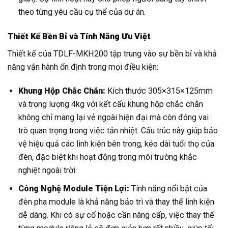
theo từng yêu cầu cụ thể của dự án.
Thiết Kế Bền Bỉ và Tính Năng Ưu Việt
Thiết kế của TDLF-MKH200 tập trung vào sự bền bỉ và khả
năng vận hành ổn định trong mọi điều kiện:
Khung Hộp Chắc Chắn:
Kích thước 305×315×125mm
và trọng lượng 4kg với kết cấu khung hộp chắc chắn
không chỉ mang lại vẻ ngoài hiện đại mà còn đóng vai
trò quan trọng trong việc tản nhiệt. Cấu trúc này giúp bảo
vệ hiệu quả các linh kiện bên trong, kéo dài tuổi thọ của
đèn, đặc biệt khi hoạt động trong môi trường khắc
nghiệt ngoài trời.
Công Nghệ Module Tiện Lợi:
Tính năng nổi bật của
đèn pha module là khả năng bảo trì và thay thế linh kiện
dễ dàng. Khi có sự cố hoặc cần nâng cấp, việc thay thế