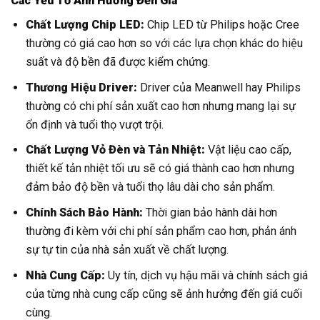
Các Yếu Tố Ảnh Hưởng Đến Giá
Chất Lượng Chip LED:
Chip LED từ Philips hoặc Cree
thường có giá cao hơn so với các lựa chọn khác do hiệu
suất và độ bền đã được kiểm chứng.
Thương Hiệu Driver:
Driver của Meanwell hay Philips
thường có chi phí sản xuất cao hơn nhưng mang lại sự
ổn định và tuổi thọ vượt trội.
Chất Lượng Vỏ Đèn và Tản Nhiệt:
Vật liệu cao cấp,
thiết kế tản nhiệt tối ưu sẽ có giá thành cao hơn nhưng
đảm bảo độ bền và tuổi thọ lâu dài cho sản phẩm.
Chính Sách Bảo Hành:
Thời gian bảo hành dài hơn
thường đi kèm với chi phí sản phẩm cao hơn, phản ánh
sự tự tin của nhà sản xuất về chất lượng.
Nhà Cung Cấp:
Uy tín, dịch vụ hậu mãi và chính sách giá
của từng nhà cung cấp cũng sẽ ảnh hưởng đến giá cuối
cùng.