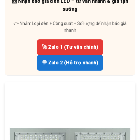
📩 Nhận báo giá đèn LED – tư vấn nhanh & giá tận
xưởng
👉 Nhắn: Loại đèn + Công suất + Số lượng để nhận báo giá
nhanh
🚀 Zalo 1 (Tư vấn chính)
💬 Zalo 2 (Hỗ trợ nhanh)