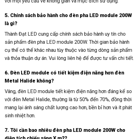
với mọi yêu cầu về không gian và mục đích sử dụng.
5. Chính sách bảo hành cho đèn pha LED module 200W
là gì?
Thành Đạt LED cung cấp chính sách bảo hành uy tín cho
sản phẩm đèn pha LED module 200W. Thời gian bảo hành
cụ thể có thể khác nhau tùy thuộc vào từng dòng sản phẩm
và thỏa thuận dự án. Vui lòng liên hệ để được tư vấn chi tiết.
6. Đèn LED module có tiết kiệm điện năng hơn đèn
Metal Halide không?
Vâng, đèn LED module tiết kiệm điện năng hơn đáng kể so
với đèn Metal Halide, thường là từ 50% đến 70%, đồng thời
mang lại ánh sáng chất lượng cao hơn, bền bỉ hơn và ít phát
sinh nhiệt hơn.
7. Tôi cần bao nhiêu đèn pha LED module 200W cho
diện tích chiếu sáng X m2?