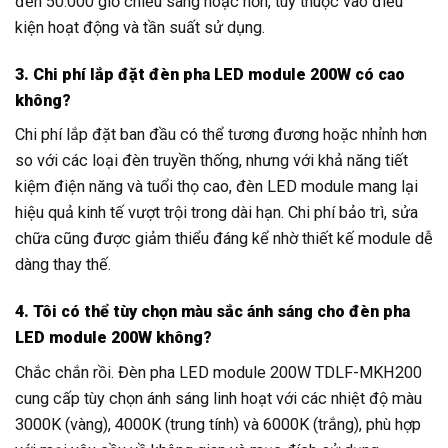
đến 50.000 giờ chiếu sáng hoặc hơn, tùy thuộc vào điều
kiện hoạt động và tần suất sử dụng.
3. Chi phí lắp đặt đèn pha LED module 200W có cao
không?
Chi phí lắp đặt ban đầu có thể tương đương hoặc nhỉnh hơn
so với các loại đèn truyền thống, nhưng với khả năng tiết
kiệm điện năng và tuổi thọ cao, đèn LED module mang lại
hiệu quả kinh tế vượt trội trong dài hạn. Chi phí bảo trì, sửa
chữa cũng được giảm thiểu đáng kể nhờ thiết kế module dễ
dàng thay thế.
4. Tôi có thể tùy chọn màu sắc ánh sáng cho đèn pha
LED module 200W không?
Chắc chắn rồi. Đèn pha LED module 200W TDLF-MKH200
cung cấp tùy chọn ánh sáng linh hoạt với các nhiệt độ màu
3000K (vàng), 4000K (trung tính) và 6000K (trắng), phù hợp