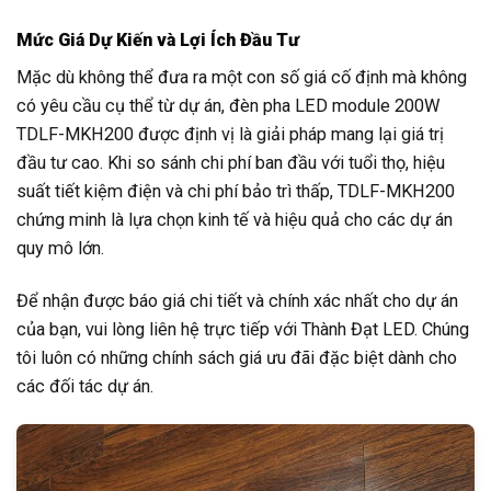
Mức Giá Dự Kiến và Lợi Ích Đầu Tư
Mặc dù không thể đưa ra một con số giá cố định mà không
có yêu cầu cụ thể từ dự án, đèn pha LED module 200W
TDLF-MKH200 được định vị là giải pháp mang lại giá trị
đầu tư cao. Khi so sánh chi phí ban đầu với tuổi thọ, hiệu
suất tiết kiệm điện và chi phí bảo trì thấp, TDLF-MKH200
chứng minh là lựa chọn kinh tế và hiệu quả cho các dự án
quy mô lớn.
Để nhận được báo giá chi tiết và chính xác nhất cho dự án
của bạn, vui lòng liên hệ trực tiếp với Thành Đạt LED. Chúng
tôi luôn có những chính sách giá ưu đãi đặc biệt dành cho
các đối tác dự án.