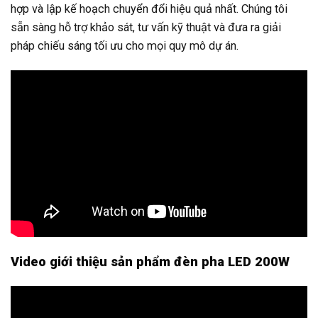
hợp và lập kế hoạch chuyển đổi hiệu quả nhất. Chúng tôi
sẵn sàng hỗ trợ khảo sát, tư vấn kỹ thuật và đưa ra giải
pháp chiếu sáng tối ưu cho mọi quy mô dự án.
Video giới thiệu sản phẩm đèn pha LED 200W