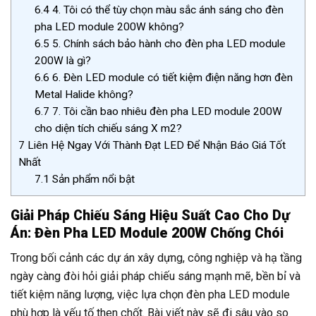
6.4
4. Tôi có thể tùy chọn màu sắc ánh sáng cho đèn
pha LED module 200W không?
6.5
5. Chính sách bảo hành cho đèn pha LED module
200W là gì?
6.6
6. Đèn LED module có tiết kiệm điện năng hơn đèn
Metal Halide không?
6.7
7. Tôi cần bao nhiêu đèn pha LED module 200W
cho diện tích chiếu sáng X m2?
7
Liên Hệ Ngay Với Thành Đạt LED Để Nhận Báo Giá Tốt
Nhất
7.1
Sản phẩm nổi bật
Giải Pháp Chiếu Sáng Hiệu Suất Cao Cho Dự
Án: Đèn Pha LED Module 200W Chống Chói
Trong bối cảnh các dự án xây dựng, công nghiệp và hạ tầng
ngày càng đòi hỏi giải pháp chiếu sáng mạnh mẽ, bền bỉ và
tiết kiệm năng lượng, việc lựa chọn đèn pha LED module
phù hợp là yếu tố then chốt. Bài viết này sẽ đi sâu vào so