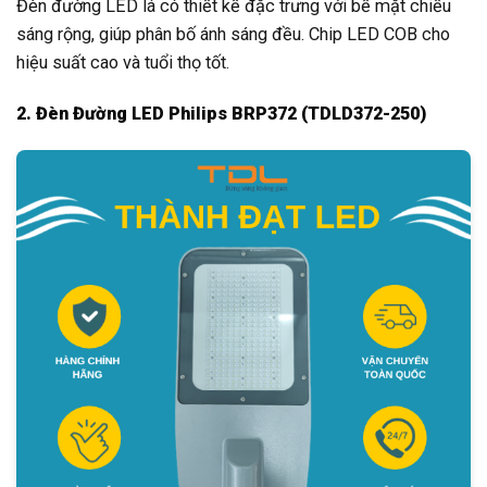
Đèn đường LED lá có thiết kế đặc trưng với bề mặt chiếu
sáng rộng, giúp phân bố ánh sáng đều. Chip LED COB cho
hiệu suất cao và tuổi thọ tốt.
2. Đèn Đường LED Philips BRP372 (TDLD372-250)