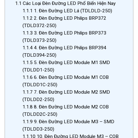
1.1
Các Loại Đèn Đường LED Phổ Biến Hiện Nay
1.1.1
1. Đèn Đường LED Lá (TDLDLD-250)
1.1.2
2. Đèn Đường LED Philips BRP372
(TDLD372-250)
1.1.3
3. Đèn Đường LED Philips BRP373
(TDLD373-250)
1.1.4
4. Đèn Đường LED Philips BRP394
(TDLD394-250)
1.1.5
5. Đèn Đường LED Module M1 SMD
(TDLDD1-250)
1.1.6
6. Đèn Đường LED Module M1 COB
(TDLDD1C-250)
1.1.7
7. Đèn Đường LED Module M2 SMD
(TDLDD2-250)
1.1.8
8. Đèn Đường LED Module M2 COB
(TDLDD2C-250)
1.1.9
9. Đèn Đường LED Module M3 – SMD
(TDLDD3-250)
1.1.10
10. Đèn Đường LED Module M3 – COB