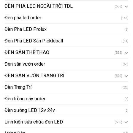
ĐÈN PHA LED NGOÀI TRỜI TDL
(536)
Đèn pha led order
(143)
Đèn Pha LED Prolux
(8)
Đèn Pha LED Sân Pickleball
(14)
ĐÈN SÂN THỂ THAO
(392)
Đèn sân vườn order
(63)
ĐÈN SÂN VƯỜN TRANG TRÍ
(372)
Đèn Trang Trí
(25)
Đèn trồng cây order
(5)
Đèn xưởng LED 12v 24v
(0)
Linh kiện sửa chữa đèn LED
(595)