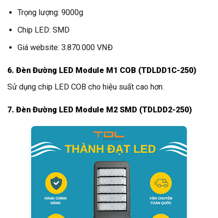
Trọng lượng: 9000g
Chip LED: SMD
Giá website: 3.870.000 VNĐ
6. Đèn Đường LED Module M1 COB (TDLDD1C-250)
Sử dụng chip LED COB cho hiệu suất cao hơn.
7. Đèn Đường LED Module M2 SMD (TDLDD2-250)