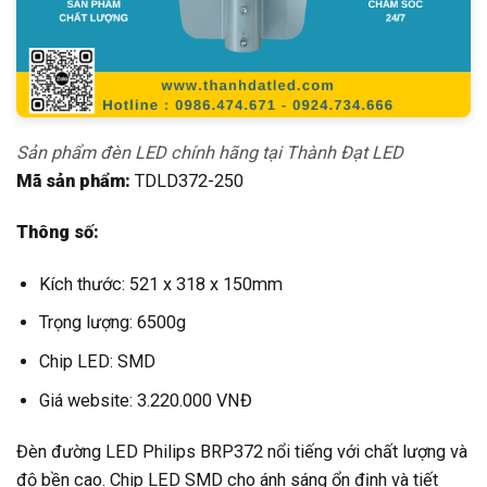
Sản phẩm đèn LED chính hãng tại Thành Đạt LED
Mã sản phẩm:
TDLD372-250
Thông số:
Kích thước: 521 x 318 x 150mm
Trọng lượng: 6500g
Chip LED: SMD
Giá website: 3.220.000 VNĐ
Đèn đường LED Philips BRP372 nổi tiếng với chất lượng và
độ bền cao. Chip LED SMD cho ánh sáng ổn định và tiết