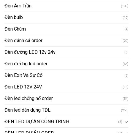
Đèn Âm Trần
(130)
Đèn bulb
(10)
Đèn Chùm
(4)
Đèn đánh cá order
(20)
Đèn đường LED 12v 24v
(0)
Đèn đường led order
(68)
Đèn Exit Và Sự Cố
(5)
Đèn LED 12V 24V
(15)
Đèn led chống nổ order
(54)
Đèn led dân dụng TDL
(255)
ĐÈN LED DỰ ÁN CÔNG TRÌNH
(5)