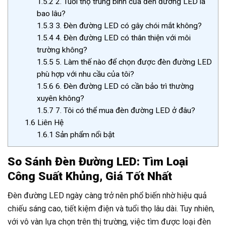
1.5.2
2. Tuổi thọ trung bình của đèn đường LED là
bao lâu?
1.5.3
3. Đèn đường LED có gây chói mắt không?
1.5.4
4. Đèn đường LED có thân thiện với môi
trường không?
1.5.5
5. Làm thế nào để chọn được đèn đường LED
phù hợp với nhu cầu của tôi?
1.5.6
6. Đèn đường LED có cần bảo trì thường
xuyên không?
1.5.7
7. Tôi có thể mua đèn đường LED ở đâu?
1.6
Liên Hệ
1.6.1
Sản phẩm nổi bật
So Sánh Đèn Đường LED: Tìm Loại
Công Suất Khủng, Giá Tốt Nhất
Đèn đường LED ngày càng trở nên phổ biến nhờ hiệu quả
chiếu sáng cao, tiết kiệm điện và tuổi thọ lâu dài. Tuy nhiên,
với vô vàn lựa chọn trên thị trường, việc tìm được loại đèn