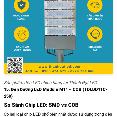
Sản phẩm đèn LED chính hãng tại Thành Đạt LED
15. Đèn Đường LED Module M11 – COB (TDLDD11C-
250)
So Sánh Chip LED: SMD vs COB
Có hai loại chip LED phổ biến nhất được sử dụng trong đèn