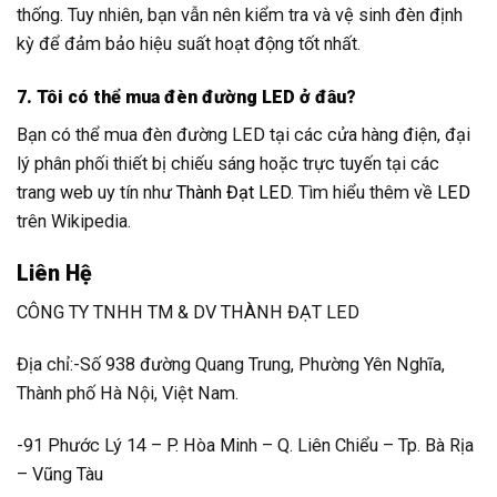
thống. Tuy nhiên, bạn vẫn nên kiểm tra và vệ sinh đèn định
kỳ để đảm bảo hiệu suất hoạt động tốt nhất.
7. Tôi có thể mua đèn đường LED ở đâu?
Bạn có thể mua đèn đường LED tại các cửa hàng điện, đại
lý phân phối thiết bị chiếu sáng hoặc trực tuyến tại các
trang web uy tín như
Thành Đạt LED
. Tìm hiểu thêm về
LED
trên Wikipedia.
Liên Hệ
CÔNG TY TNHH TM & DV THÀNH ĐẠT LED
Địa chỉ:-Số 938 đường Quang Trung, Phường Yên Nghĩa,
Thành phố Hà Nội, Việt Nam.
-91 Phước Lý 14 – P. Hòa Minh – Q. Liên Chiểu – Tp. Bà Rịa
– Vũng Tàu