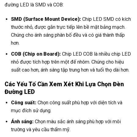
đường LED là SMD và COB:
SMD (Surface Mount Device):
Chip LED SMD có kích
thước nhỏ, được gắn trực tiếp lên bề mặt bảng mạch.
Chúng cho ánh sáng phân bố đều và có giá thành thấp
hơn.
COB (Chip on Board):
Chip LED COB là nhiều chip LED
nhỏ được tích hợp trên một đế nhôm. Chúng cho hiệu
suất cao hơn, ánh sáng tập trung hơn và tuổi thọ dài hơn.
Các Yếu Tố Cần Xem Xét Khi Lựa Chọn Đèn
Đường LED
Công suất:
Chọn công suất phù hợp với diện tích và
mục đích sử dụng.
Ánh sáng:
Chọn màu sắc ánh sáng phù hợp với môi
trường và yêu cầu thẩm mỹ.