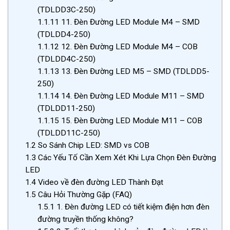
(TDLDD3C-250)
1.1.11
11. Đèn Đường LED Module M4 – SMD
(TDLDD4-250)
1.1.12
12. Đèn Đường LED Module M4 – COB
(TDLDD4C-250)
1.1.13
13. Đèn Đường LED M5 – SMD (TDLDD5-
250)
1.1.14
14. Đèn Đường LED Module M11 – SMD
(TDLDD11-250)
1.1.15
15. Đèn Đường LED Module M11 – COB
(TDLDD11C-250)
1.2
So Sánh Chip LED: SMD vs COB
1.3
Các Yếu Tố Cần Xem Xét Khi Lựa Chọn Đèn Đường
LED
1.4
Video về đèn đường LED Thành Đạt
1.5
Câu Hỏi Thường Gặp (FAQ)
1.5.1
1. Đèn đường LED có tiết kiệm điện hơn đèn
đường truyền thống không?