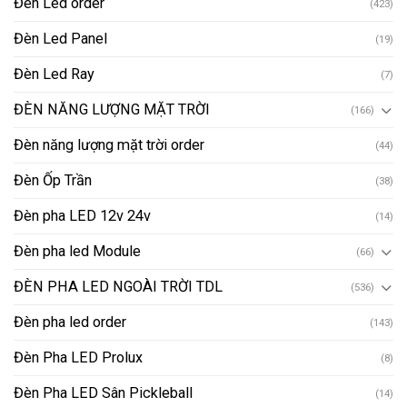
Đèn Led order
(423)
Đèn Led Panel
(19)
Đèn Led Ray
(7)
ĐÈN NĂNG LƯỢNG MẶT TRỜI
(166)
Đèn năng lượng mặt trời order
(44)
Đèn Ốp Trần
(38)
Đèn pha LED 12v 24v
(14)
Đèn pha led Module
(66)
ĐÈN PHA LED NGOÀI TRỜI TDL
(536)
Đèn pha led order
(143)
Đèn Pha LED Prolux
(8)
Đèn Pha LED Sân Pickleball
(14)