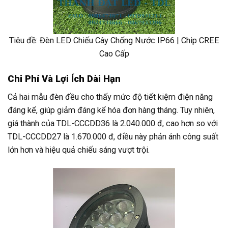
Tiêu đề: Đèn LED Chiếu Cây Chống Nước IP66 | Chip CREE
Cao Cấp
Chi Phí Và Lợi Ích Dài Hạn
Cả hai mẫu đèn đều cho thấy mức độ tiết kiệm điện năng
đáng kể, giúp giảm đáng kể hóa đơn hàng tháng. Tuy nhiên,
giá thành của TDL-CCCDD36 là 2.040.000 đ, cao hơn so với
TDL-CCCDD27 là 1.670.000 đ, điều này phản ánh công suất
lớn hơn và hiệu quả chiếu sáng vượt trội.