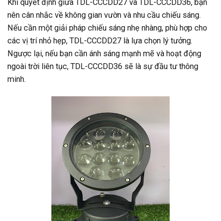
Khi quyết định giữa TDL-CCCDD27 và TDL-CCCDD36, bạn
nên cân nhắc về không gian vườn và nhu cầu chiếu sáng.
Nếu cần một giải pháp chiếu sáng nhẹ nhàng, phù hợp cho
các vị trí nhỏ hẹp, TDL-CCCDD27 là lựa chọn lý tưởng.
Ngược lại, nếu bạn cần ánh sáng mạnh mẽ và hoạt động
ngoài trời liên tục, TDL-CCCDD36 sẽ là sự đầu tư thông
minh.