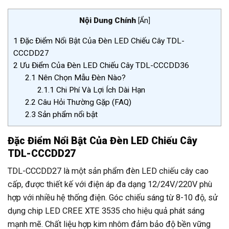
Nội Dung Chính
[
Ẩn
]
1
Đặc Điểm Nổi Bật Của Đèn LED Chiếu Cây TDL-
CCCDD27
2
Ưu Điểm Của Đèn LED Chiếu Cây TDL-CCCDD36
2.1
Nên Chọn Mẫu Đèn Nào?
2.1.1
Chi Phí Và Lợi Ích Dài Hạn
2.2
Câu Hỏi Thường Gặp (FAQ)
2.3
Sản phẩm nổi bật
Đặc Điểm Nổi Bật Của Đèn LED Chiếu Cây
TDL-CCCDD27
TDL-CCCDD27 là một sản phẩm đèn LED chiếu cây cao
cấp, được thiết kế với điện áp đa dạng 12/24V/220V phù
hợp với nhiều hệ thống điện. Góc chiếu sáng từ 8-10 độ, sử
dụng chip LED CREE XTE 3535 cho hiệu quả phát sáng
mạnh mẽ. Chất liệu hợp kim nhôm đảm bảo độ bền vững