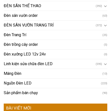
ĐÈN SÂN THỂ THAO
(392)
Đèn sân vườn order
(63)
ĐÈN SÂN VƯỜN TRANG TRÍ
(372)
Đèn Trang Trí
(25)
Đèn trồng cây order
(5)
Đèn xưởng LED 12v 24v
(0)
Linh kiện sửa chữa đèn LED
(595)
Máng Đèn
(13)
Nguồn Đèn LED
(223)
Sản phẩm bán chạy
(90)
BÀI VIẾT MỚI