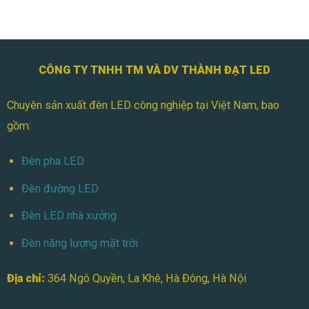
CÔNG TY TNHH TM VÀ DV THÀNH ĐẠT LED
Chuyên sản xuất đèn LED công nghiệp tại Việt Nam, bao
gồm:
Đèn pha LED
Đèn đường LED
Đèn LED nhà xưởng
Đèn năng lượng mặt trời
Địa chỉ:
364 Ngô Quyền, La Khê, Hà Đông, Hà Nội