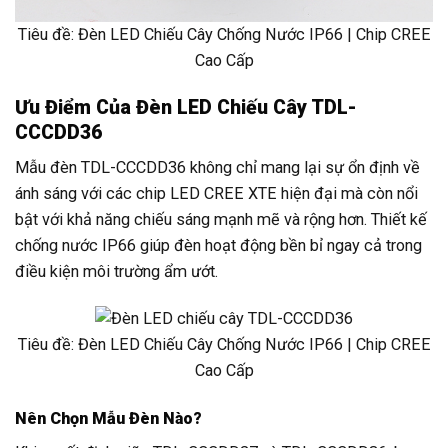
Tiêu đề: Đèn LED Chiếu Cây Chống Nước IP66 | Chip CREE
Cao Cấp
Ưu Điểm Của Đèn LED Chiếu Cây TDL-
CCCDD36
Mẫu đèn TDL-CCCDD36 không chỉ mang lại sự ổn định về
ánh sáng với các chip LED CREE XTE hiện đại mà còn nổi
bật với khả năng chiếu sáng mạnh mẽ và rộng hơn. Thiết kế
chống nước IP66 giúp đèn hoạt động bền bỉ ngay cả trong
điều kiện môi trường ẩm ướt.
Tiêu đề: Đèn LED Chiếu Cây Chống Nước IP66 | Chip CREE
Cao Cấp
Nên Chọn Mẫu Đèn Nào?