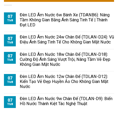
Đèn LED Âm Nước 6w Bánh Xe (TDANB6): Nâng
07
Tầm Không Gian Bằng Ánh Sáng Tinh Tế | Thành
Th8
Đạt LED
Đèn LED Âm Nước 24w Chân Đế (TDLAN-D24): Vũ
07
Điệu Ánh Sáng Tinh Tế Cho Không Gian Mặt Nước
Th8
Đèn LED Âm Nước 18w Chân Đế (TDLAN-D18):
07
Cường Độ Ánh Sáng Vượt Trội, Nâng Tầm Vẻ Đẹp
Th8
Không Gian Mặt Nước
Đèn LED Âm Nước 12w Chân Đế (TDLAN-D12):
07
Kiến Tạo Vẻ Đẹp Huyền Ảo Cho Không Gian Mặt
Th8
Nước
Đèn LED Âm Nước 9w Chân Đế (TDLAN-D9): Biến
07
Hồ Nước Thành Kiệt Tác Nghệ Thuật
Th8