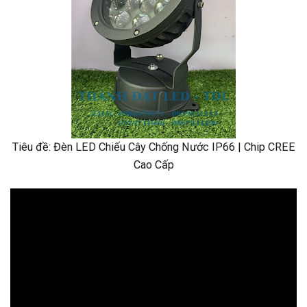
Tiêu đề: Đèn LED Chiếu Cây Chống Nước IP66 | Chip CREE
Cao Cấp