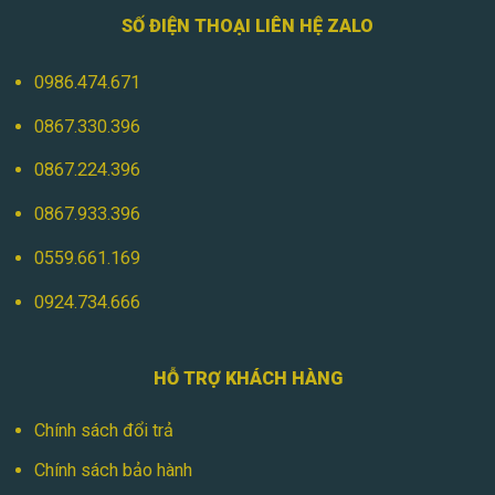
SỐ ĐIỆN THOẠI LIÊN HỆ ZALO
0986.474.671
0867.330.396
0867.224.396
0867.933.396
0559.661.169
0924.734.666
HỖ TRỢ KHÁCH HÀNG
Chính sách đổi trả
Chính sách bảo hành