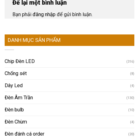
Để lại một bình luận
Bạn phải
đăng nhập
để gửi bình luận.
DANH MỤC SẢN PHẨM
Chip Đèn LED
(316)
Chống sét
(8)
Dây Led
(4)
Đèn Âm Trần
(130)
Đèn bulb
(10)
Đèn Chùm
(4)
Đèn đánh cá order
(20)