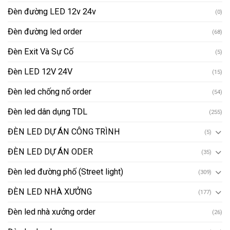
Đèn đường LED 12v 24v
(0)
Đèn đường led order
(68)
Đèn Exit Và Sự Cố
(5)
Đèn LED 12V 24V
(15)
Đèn led chống nổ order
(54)
Đèn led dân dụng TDL
(255)
ĐÈN LED DỰ ÁN CÔNG TRÌNH
(5)
ĐÈN LED DỰ ÁN ODER
(35)
Đèn led đường phố (Street light)
(309)
ĐÈN LED NHÀ XƯỞNG
(177)
Đèn led nhà xưởng order
(26)