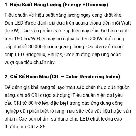
1. Hiệu Suất Năng Lượng (Energy Efficiency)
Tiêu chuẩn về hiệu suất năng lượng ngày càng khắt khe.
Đèn LED được đánh giá dựa trên quang thông trên mỗi Watt
(lm/W). Các sản phẩm cao cấp hiện nay cần đạt hiệu suất
trên 150 lm/W. Điều này có nghĩa là đèn 200W phải cung
cấp ít nhất 30.000 lumen quang thông. Các đèn sử dụng
chip LED Bridgelux, Philips, Cree thường đáp ứng hoặc
vượt qua tiêu chuẩn này.
2. Chỉ Số Hoàn Màu (CRI – Color Rendering Index)
Để đánh giá khả năng tái tạo màu sắc chân thực của nguồn
sáng, chỉ số CRI được sử dụng. Tiêu chuẩn hiện đại yêu
cầu CRI từ 80 trở lên, đặc biệt trong các ứng dụng công
nghiệp cần phân biệt rõ ràng màu sắc của vật liệu hoặc sản
phẩm. Các sản phẩm sử dụng chip LED chất lượng cao
thường có CRI > 85.