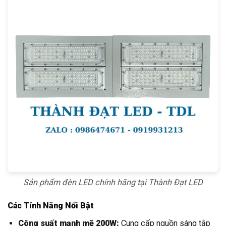
Sản phẩm đèn LED chính hãng tại Thành Đạt LED
Các Tính Năng Nổi Bật
Công suất mạnh mẽ 200W:
Cung cấp nguồn sáng tập