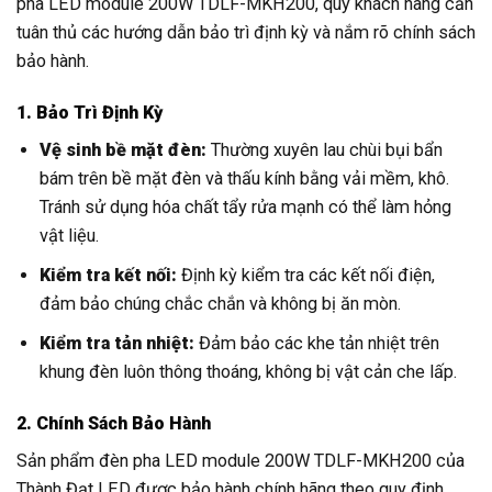
pha LED module 200W TDLF-MKH200, quý khách hàng cần
tuân thủ các hướng dẫn bảo trì định kỳ và nắm rõ chính sách
bảo hành.
1. Bảo Trì Định Kỳ
Vệ sinh bề mặt đèn:
Thường xuyên lau chùi bụi bẩn
bám trên bề mặt đèn và thấu kính bằng vải mềm, khô.
Tránh sử dụng hóa chất tẩy rửa mạnh có thể làm hỏng
vật liệu.
Kiểm tra kết nối:
Định kỳ kiểm tra các kết nối điện,
đảm bảo chúng chắc chắn và không bị ăn mòn.
Kiểm tra tản nhiệt:
Đảm bảo các khe tản nhiệt trên
khung đèn luôn thông thoáng, không bị vật cản che lấp.
2. Chính Sách Bảo Hành
Sản phẩm đèn pha LED module 200W TDLF-MKH200 của
Thành Đạt LED được bảo hành chính hãng theo quy định