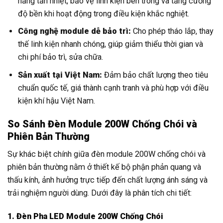
năng tản nhiệt, bảo vệ linh kiện bên trong và tăng cường
độ bền khi hoạt động trong điều kiện khắc nghiệt.
Công nghệ module dễ bảo trì:
Cho phép tháo lắp, thay
thế linh kiện nhanh chóng, giúp giảm thiểu thời gian và
chi phí bảo trì, sửa chữa.
Sản xuất tại Việt Nam:
Đảm bảo chất lượng theo tiêu
chuẩn quốc tế, giá thành cạnh tranh và phù hợp với điều
kiện khí hậu Việt Nam.
So Sánh Đèn Module 200W Chống Chói và
Phiên Bản Thường
Sự khác biệt chính giữa đèn module 200W chống chói và
phiên bản thường nằm ở thiết kế bộ phận phản quang và
thấu kính, ảnh hưởng trực tiếp đến chất lượng ánh sáng và
trải nghiệm người dùng. Dưới đây là phân tích chi tiết:
1. Đèn Pha LED Module 200W Chống Chói