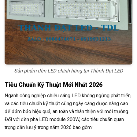
Sản phẩm đèn LED chính hãng tại Thành Đạt LED
Tiêu Chuẩn Kỹ Thuật Mới Nhất 2026
Ngành công nghiệp chiếu sáng LED không ngừng phát triển,
và các tiêu chuẩn kỹ thuật cũng ngày càng được nâng cao
để đảm bảo hiệu quả, an toàn và thân thiện với môi trường.
Đối với đèn pha LED module 200W, các tiêu chuẩn quan
trọng cần lưu ý trong năm 2026 bao gồm: