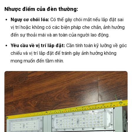
Nhược điểm của đèn thường:
Nguy cơ chói lóa:
Có thể gây chói mắt nếu lắp đặt sai
vị trí hoặc không có các biện pháp che chắn, ảnh hưởng
đến sự thoải mái và an toàn của người lao động.
Yêu cầu về vị trí lắp đặt:
Cần tính toán kỹ lưỡng về góc
chiếu và vị trí lắp đặt để tránh gây ảnh hưởng không
mong muốn đến tầm nhìn.