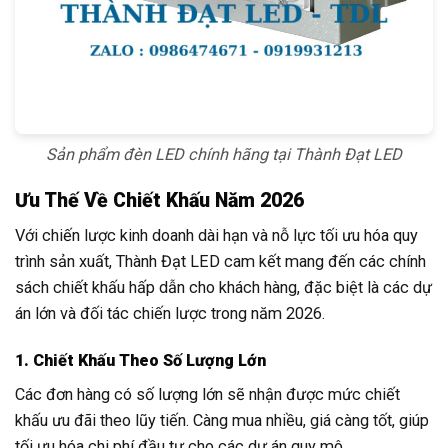
Sản phẩm đèn LED chính hãng tại Thành Đạt LED
Ưu Thế Về Chiết Khấu Năm 2026
Với chiến lược kinh doanh dài hạn và nỗ lực tối ưu hóa quy
trình sản xuất, Thành Đạt LED cam kết mang đến các chính
sách chiết khấu hấp dẫn cho khách hàng, đặc biệt là các dự
án lớn và đối tác chiến lược trong năm 2026.
1. Chiết Khấu Theo Số Lượng Lớn
Các đơn hàng có số lượng lớn sẽ nhận được mức chiết
khấu ưu đãi theo lũy tiến. Càng mua nhiều, giá càng tốt, giúp
tối ưu hóa chi phí đầu tư cho các dự án quy mô.