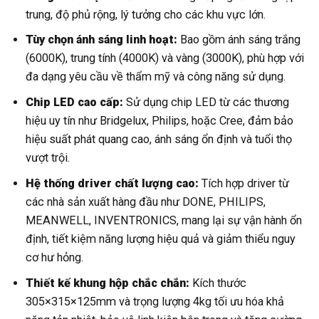
trung, độ phủ rộng, lý tưởng cho các khu vực lớn.
Tùy chọn ánh sáng linh hoạt:
Bao gồm ánh sáng trắng
(6000K), trung tính (4000K) và vàng (3000K), phù hợp với
đa dạng yêu cầu về thẩm mỹ và công năng sử dụng.
Chip LED cao cấp:
Sử dụng chip LED từ các thương
hiệu uy tín như Bridgelux, Philips, hoặc Cree, đảm bảo
hiệu suất phát quang cao, ánh sáng ổn định và tuổi thọ
vượt trội.
Hệ thống driver chất lượng cao:
Tích hợp driver từ
các nhà sản xuất hàng đầu như DONE, PHILIPS,
MEANWELL, INVENTRONICS, mang lại sự vận hành ổn
định, tiết kiệm năng lượng hiệu quả và giảm thiểu nguy
cơ hư hỏng.
Thiết kế khung hộp chắc chắn:
Kích thước
305×315×125mm và trọng lượng 4kg tối ưu hóa khả