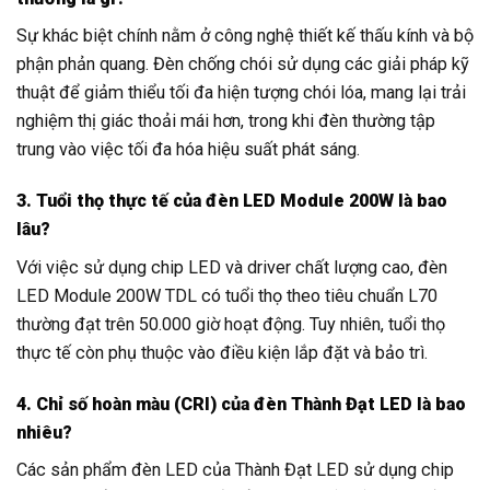
Sự khác biệt chính nằm ở công nghệ thiết kế thấu kính và bộ
phận phản quang. Đèn chống chói sử dụng các giải pháp kỹ
thuật để giảm thiểu tối đa hiện tượng chói lóa, mang lại trải
nghiệm thị giác thoải mái hơn, trong khi đèn thường tập
trung vào việc tối đa hóa hiệu suất phát sáng.
3. Tuổi thọ thực tế của đèn LED Module 200W là bao
lâu?
Với việc sử dụng chip LED và driver chất lượng cao, đèn
LED Module 200W TDL có tuổi thọ theo tiêu chuẩn L70
thường đạt trên 50.000 giờ hoạt động. Tuy nhiên, tuổi thọ
thực tế còn phụ thuộc vào điều kiện lắp đặt và bảo trì.
4. Chỉ số hoàn màu (CRI) của đèn Thành Đạt LED là bao
nhiêu?
Các sản phẩm đèn LED của Thành Đạt LED sử dụng chip