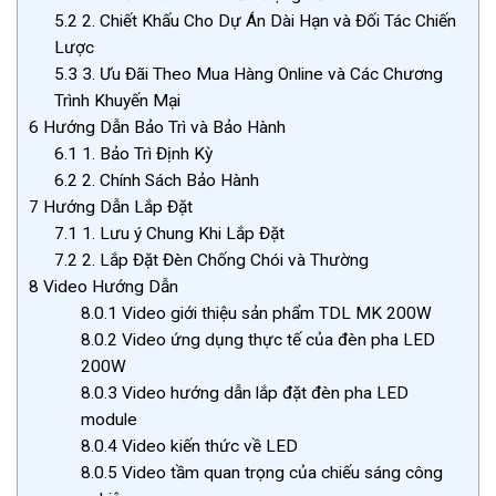
5.2
2. Chiết Khấu Cho Dự Án Dài Hạn và Đối Tác Chiến
Lược
5.3
3. Ưu Đãi Theo Mua Hàng Online và Các Chương
Trình Khuyến Mại
6
Hướng Dẫn Bảo Trì và Bảo Hành
6.1
1. Bảo Trì Định Kỳ
6.2
2. Chính Sách Bảo Hành
7
Hướng Dẫn Lắp Đặt
7.1
1. Lưu ý Chung Khi Lắp Đặt
7.2
2. Lắp Đặt Đèn Chống Chói và Thường
8
Video Hướng Dẫn
8.0.1
Video giới thiệu sản phẩm TDL MK 200W
8.0.2
Video ứng dụng thực tế của đèn pha LED
200W
8.0.3
Video hướng dẫn lắp đặt đèn pha LED
module
8.0.4
Video kiến thức về LED
8.0.5
Video tầm quan trọng của chiếu sáng công