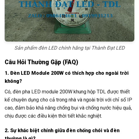
Sản phẩm đèn LED chính hãng tại Thành Đạt LED
Câu Hỏi Thường Gặp (FAQ)
1. Đèn LED Module 200W có thích hợp cho ngoài trời
không?
Có, đèn pha LED module 200W khung hộp TDL được thiết
kế chuyên dụng cho cả trong nhà và ngoài trời với chỉ số IP
cao, đảm bảo khả năng chống bụi và chống nước hiệu quả,
chịu được các điều kiện thời tiết khắc nghiệt.
2. Sự khác biệt chính giữa đèn chống chói và đèn
thường là gì?