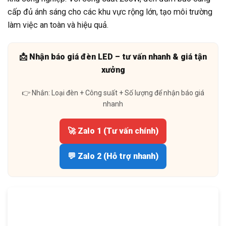
cấp đủ ánh sáng cho các khu vực rộng lớn, tạo môi trường
làm việc an toàn và hiệu quả.
📩 Nhận báo giá đèn LED – tư vấn nhanh & giá tận
xưởng
👉 Nhắn: Loại đèn + Công suất + Số lượng để nhận báo giá
nhanh
🚀 Zalo 1 (Tư vấn chính)
💬 Zalo 2 (Hỗ trợ nhanh)