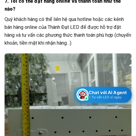
7. Tôi có thể đặt hàng online và thanh toán như thế
nào?
Quý khách hàng có thể liên hệ qua hotline hoặc các kênh
bán hàng online của Thành Đạt LED để được hỗ trợ đặt
hàng và tư vấn các phương thức thanh toán phù hợp (chuyển
khoản, tiền mặt khi nhận hàng…).
Chat với AI Agent
⚡ Tư vấn LED sỉ ngay