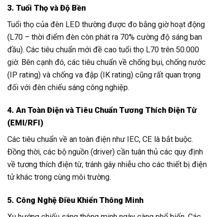
3. Tuổi Thọ và Độ Bền
Tuổi thọ của đèn LED thường được đo bằng giờ hoạt động
(L70 – thời điểm đèn còn phát ra 70% cường độ sáng ban
đầu). Các tiêu chuẩn mới đề cao tuổi thọ L70 trên 50.000
giờ. Bên cạnh đó, các tiêu chuẩn về chống bụi, chống nước
(IP rating) và chống va đập (IK rating) cũng rất quan trọng
đối với đèn chiếu sáng công nghiệp.
4. An Toàn Điện và Tiêu Chuẩn Tương Thích Điện Từ
(EMI/RFI)
Các tiêu chuẩn về an toàn điện như IEC, CE là bắt buộc.
Đồng thời, các bộ nguồn (driver) cần tuân thủ các quy định
về tương thích điện từ, tránh gây nhiễu cho các thiết bị điện
tử khác trong cùng môi trường.
5. Công Nghệ Điều Khiển Thông Minh
Xu hướng chiếu sáng thông minh ngày càng phổ biến. Các