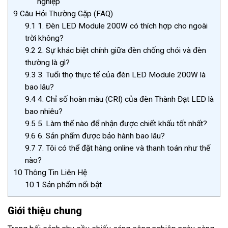
nghiệp
9
Câu Hỏi Thường Gặp (FAQ)
9.1
1. Đèn LED Module 200W có thích hợp cho ngoài
trời không?
9.2
2. Sự khác biệt chính giữa đèn chống chói và đèn
thường là gì?
9.3
3. Tuổi thọ thực tế của đèn LED Module 200W là
bao lâu?
9.4
4. Chỉ số hoàn màu (CRI) của đèn Thành Đạt LED là
bao nhiêu?
9.5
5. Làm thế nào để nhận được chiết khấu tốt nhất?
9.6
6. Sản phẩm được bảo hành bao lâu?
9.7
7. Tôi có thể đặt hàng online và thanh toán như thế
nào?
10
Thông Tin Liên Hệ
10.1
Sản phẩm nổi bật
Giới thiệu chung