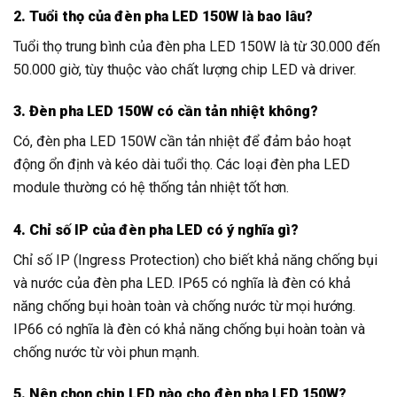
2. Tuổi thọ của đèn pha LED 150W là bao lâu?
Tuổi thọ trung bình của đèn pha LED 150W là từ 30.000 đến
50.000 giờ, tùy thuộc vào chất lượng chip LED và driver.
3. Đèn pha LED 150W có cần tản nhiệt không?
Có, đèn pha LED 150W cần tản nhiệt để đảm bảo hoạt
động ổn định và kéo dài tuổi thọ. Các loại đèn pha LED
module thường có hệ thống tản nhiệt tốt hơn.
4. Chỉ số IP của đèn pha LED có ý nghĩa gì?
Chỉ số IP (Ingress Protection) cho biết khả năng chống bụi
và nước của đèn pha LED. IP65 có nghĩa là đèn có khả
năng chống bụi hoàn toàn và chống nước từ mọi hướng.
IP66 có nghĩa là đèn có khả năng chống bụi hoàn toàn và
chống nước từ vòi phun mạnh.
5. Nên chọn chip LED nào cho đèn pha LED 150W?