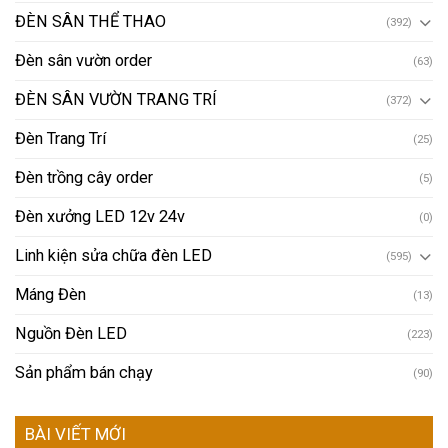
ĐÈN SÂN THỂ THAO
(392)
Đèn sân vườn order
(63)
ĐÈN SÂN VƯỜN TRANG TRÍ
(372)
Đèn Trang Trí
(25)
Đèn trồng cây order
(5)
Đèn xưởng LED 12v 24v
(0)
Linh kiện sửa chữa đèn LED
(595)
Máng Đèn
(13)
Nguồn Đèn LED
(223)
Sản phẩm bán chạy
(90)
BÀI VIẾT MỚI