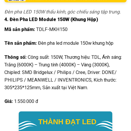
Đèn pha LED 150W thấu kính, góc chiếu sáng tập trung.
4. Đèn Pha LED Module 150W (Khung Hộp)
Mã sản phẩm:
TDLF-MKH150
Tên sản phẩm:
Đèn pha led module 150w khung hộp
Thông số:
Công suất: 150W, Thương hiệu: TDL, Ánh sáng:
Trắng (6000K) – Trung tính (4000K) – Vàng (3000K),
Chipled: SMD Bridgelux / Philips / Cree, Driver: DONE/
PHILIPS / MEANWELL / INVENTRONICS, Kích thước:
305*235*125mm, Sản xuất tại Việt Nam.
Giá:
1.550.000 đ