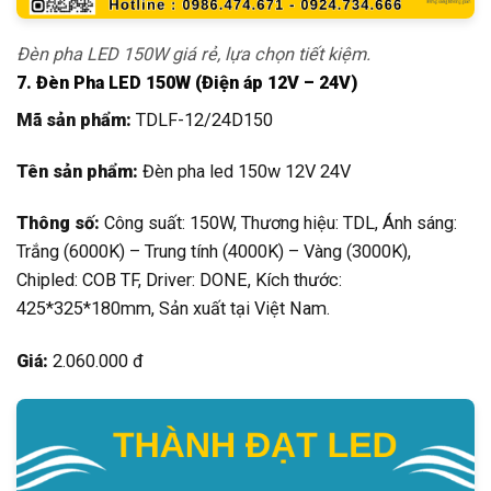
Đèn pha LED 150W giá rẻ, lựa chọn tiết kiệm.
7. Đèn Pha LED 150W (Điện áp 12V – 24V)
Mã sản phẩm:
TDLF-12/24D150
Tên sản phẩm:
Đèn pha led 150w 12V 24V
Thông số:
Công suất: 150W, Thương hiệu: TDL, Ánh sáng:
Trắng (6000K) – Trung tính (4000K) – Vàng (3000K),
Chipled: COB TF, Driver: DONE, Kích thước:
425*325*180mm, Sản xuất tại Việt Nam.
Giá:
2.060.000 đ