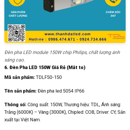
Đèn pha LED module 150W chip Philips, chất lượng ánh
sáng cao.
6. Đèn Pha LED 150W Giá Rẻ (Mắt to)
Mã sản phẩm:
TDLF50-150
Tên sản phẩm:
Đèn pha led 5054 IP66
Thông số:
Công suất: 150W, Thương hiệu: TDL, Ánh sáng:
Trắng (6000K) – Vàng (3000K), Chipled: COB, Driver: CY, Sản
xuất tại Việt Nam.