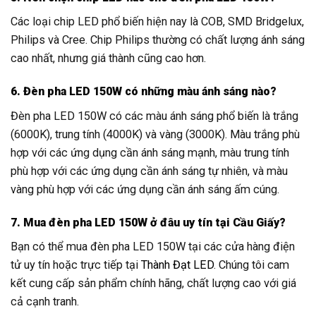
Các loại chip LED phổ biến hiện nay là COB, SMD Bridgelux,
Philips và Cree. Chip Philips thường có chất lượng ánh sáng
cao nhất, nhưng giá thành cũng cao hơn.
6. Đèn pha LED 150W có những màu ánh sáng nào?
Đèn pha LED 150W có các màu ánh sáng phổ biến là trắng
(6000K), trung tính (4000K) và vàng (3000K). Màu trắng phù
hợp với các ứng dụng cần ánh sáng mạnh, màu trung tính
phù hợp với các ứng dụng cần ánh sáng tự nhiên, và màu
vàng phù hợp với các ứng dụng cần ánh sáng ấm cúng.
7. Mua đèn pha LED 150W ở đâu uy tín tại Cầu Giấy?
Bạn có thể mua đèn pha LED 150W tại các cửa hàng điện
tử uy tín hoặc trực tiếp tại
Thành Đạt LED
. Chúng tôi cam
kết cung cấp sản phẩm chính hãng, chất lượng cao với giá
cả cạnh tranh.