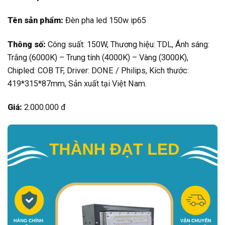
Tên sản phẩm:
Đèn pha led 150w ip65
Thông số:
Công suất: 150W, Thương hiệu: TDL, Ánh sáng:
Trắng (6000K) – Trung tính (4000K) – Vàng (3000K),
Chipled: COB TF, Driver: DONE / Philips, Kích thước:
419*315*87mm, Sản xuất tại Việt Nam.
Giá:
2.000.000 đ