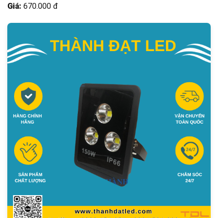
Giá:
670.000 đ