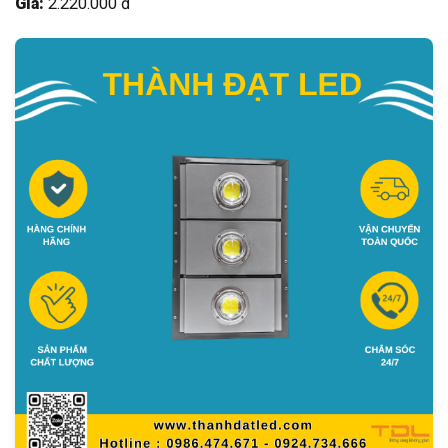
Giá:
2.220.000 đ