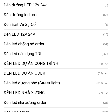
Đèn đường LED 12v 24v
(0)
Đèn đường led order
(68)
Đèn Exit Và Sự Cố
(5)
Đèn LED 12V 24V
(15)
Đèn led chống nổ order
(54)
Đèn led dân dụng TDL
(255)
ĐÈN LED DỰ ÁN CÔNG TRÌNH
(5)
ĐÈN LED DỰ ÁN ODER
(35)
Đèn led đường phố (Street light)
(309)
ĐÈN LED NHÀ XƯỞNG
(177)
Đèn led nhà xưởng order
(26)