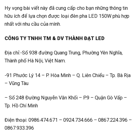
Hy vọng bài viết này đã cung cấp cho bạn những thông tin
hữu ích để lựa chọn được loại đèn pha LED 150W phù hợp
nhất với nhu cầu của mình.
CÔNG TY TNHH TM & DV THÀNH ĐẠT LED
Địa chỉ:-Số 938 đường Quang Trung, Phường Yên Nghĩa,
Thành phố Hà Nội, Việt Nam.
-91 Phước Lý 14 – P. Hòa Minh – Q. Liên Chiểu – Tp. Bà Rịa
– Vũng Tàu
– Số 248 Đường Nguyễn Văn Khối – P.9 – Quận Gò Vấp –
Tp. Hồ Chí Minh
Điện thoại: 0986.474.671 – 0924.734.666 – 0867.224.396 –
0867.933.396