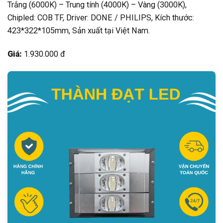
Trắng (6000K) – Trung tính (4000K) – Vàng (3000K),
Chipled: COB TF, Driver: DONE / PHILIPS, Kích thước:
423*322*105mm, Sản xuất tại Việt Nam.
Giá:
1.930.000 đ