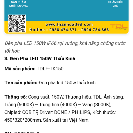
Đèn pha LED 150W IP66 rọi vuông, khả năng chống nước
tốt hơn.
3. Đèn Pha LED 150W Thấu Kính
Mã sản phẩm:
TDLF-TK150
Tên sản phẩm:
Đèn pha led 150w thấu kính
Thông số:
Công suất: 150W, Thương hiệu: TDL, Ánh sáng:
Trắng (6000K) – Trung tính (4000K) – Vàng (3000K),
Chipled: COB TF, Driver: DONE / PHILIPS, Kích thước:
450*320*200mm, Sản xuất tại Việt Nam.