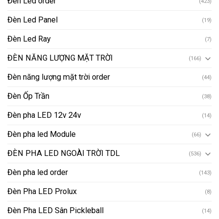
Đèn Led order
(423)
Đèn Led Panel
(19)
Đèn Led Ray
(7)
ĐÈN NĂNG LƯỢNG MẶT TRỜI
(166)
Đèn năng lượng mặt trời order
(44)
Đèn Ốp Trần
(38)
Đèn pha LED 12v 24v
(14)
Đèn pha led Module
(66)
ĐÈN PHA LED NGOÀI TRỜI TDL
(536)
Đèn pha led order
(143)
Đèn Pha LED Prolux
(8)
Đèn Pha LED Sân Pickleball
(14)