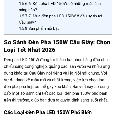
1.5.6
6. Đèn pha LED 150W có những màu ánh
sáng nào?
1.5.7
7. Mua đèn pha LED 150W ở đâu uy tín tại
Cầu Giấy?
1.5.8
Sản phẩm nổi bật
So Sánh Đèn Pha 150W Cầu Giấy: Chọn
Loại Tốt Nhất 2026
Đèn pha LED 150W đang trở thành lựa chọn hàng đầu cho
chiếu sáng công nghiệp, quảng cáo, sân vườn và nhiều ứng
dụng khác tại Cầu Giấy nói riêng và Hà Nội nói chung. Với
sự đa dạng về mẫu mã và chất lượng, việc lựa chọn loại
đèn pha phù hợp có thể gây khó khăn. Bài viết này sẽ cung
cấp một so sánh chi tiết các loại đèn pha 150W phổ biến
trên thị trường, giúp bạn đưa ra quyết định sáng suốt nhất.
Các Loại Đèn Pha LED 150W Phổ Biến