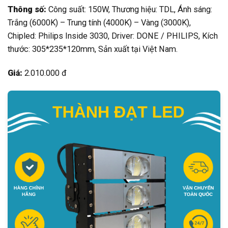
Thông số:
Công suất: 150W, Thương hiệu: TDL, Ánh sáng:
Trắng (6000K) – Trung tính (4000K) – Vàng (3000K),
Chipled: Philips Inside 3030, Driver: DONE / PHILIPS, Kích
thước: 305*235*120mm, Sản xuất tại Việt Nam.
Giá:
2.010.000 đ