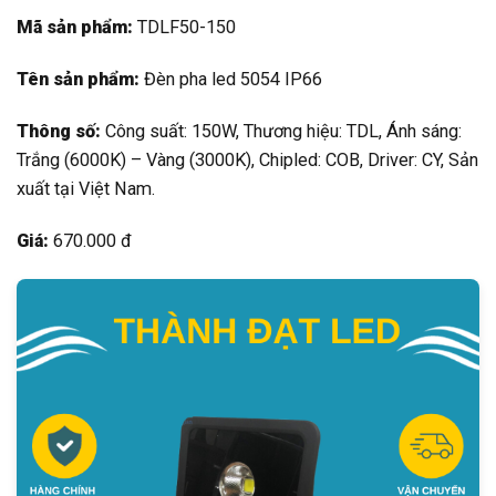
Mã sản phẩm:
TDLF50-150
Tên sản phẩm:
Đèn pha led 5054 IP66
Thông số:
Công suất: 150W, Thương hiệu: TDL, Ánh sáng:
Trắng (6000K) – Vàng (3000K), Chipled: COB, Driver: CY, Sản
xuất tại Việt Nam.
Giá:
670.000 đ