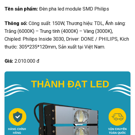
Tên sản phẩm:
Đèn pha led module SMD Philips
Thông số:
Công suất: 150W, Thương hiệu: TDL, Ánh sáng:
Trắng (6000K) – Trung tính (4000K) – Vàng (3000K),
Chipled: Philips Inside 3030, Driver: DONE / PHILIPS, Kích
thước: 305*235*120mm, Sản xuất tại Việt Nam.
Giá:
2.010.000 đ