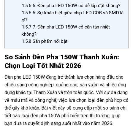
1.5.5
5. Đèn pha LED 150W có dễ lắp đặt không?
1.5.6
6. Sự khác biệt giữa chip LED COB và SMD là
gì?
1.5.7
7. Đèn pha LED 150W có cần tản nhiệt
không?
1.5.8
Sản phẩm nổi bật
So Sánh Đèn Pha 150W Thanh Xuân:
Chọn Loại Tốt Nhất 2026
Đèn pha LED 150W đang trở thành lựa chọn hàng đầu cho
chiếu sáng công nghiệp, quảng cáo, sân vườn và nhiều ứng
dụng khác tại Thanh Xuân và trên toàn quốc. Với sự đa dạng
về mẫu mã và công nghệ, việc lựa chọn loại đèn phù hợp có
thể gây khó khăn. Bài viết này sẽ cung cấp một so sánh chi
tiết các loại đèn pha 150W phổ biến trên thị trường, giúp
bạn đưa ra quyết định sáng suốt nhất vào năm 2026.