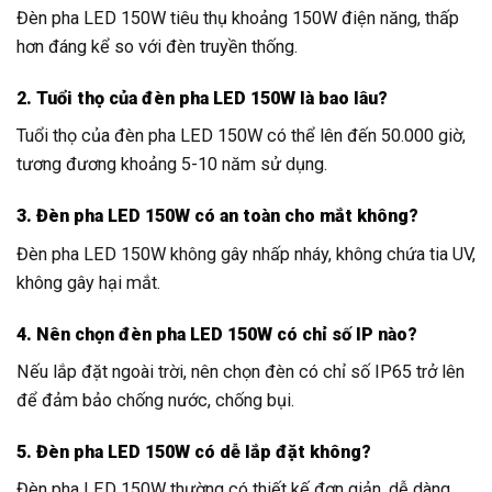
Đèn pha LED 150W tiêu thụ khoảng 150W điện năng, thấp
hơn đáng kể so với đèn truyền thống.
2. Tuổi thọ của đèn pha LED 150W là bao lâu?
Tuổi thọ của đèn pha LED 150W có thể lên đến 50.000 giờ,
tương đương khoảng 5-10 năm sử dụng.
3. Đèn pha LED 150W có an toàn cho mắt không?
Đèn pha LED 150W không gây nhấp nháy, không chứa tia UV,
không gây hại mắt.
4. Nên chọn đèn pha LED 150W có chỉ số IP nào?
Nếu lắp đặt ngoài trời, nên chọn đèn có chỉ số IP65 trở lên
để đảm bảo chống nước, chống bụi.
5. Đèn pha LED 150W có dễ lắp đặt không?
Đèn pha LED 150W thường có thiết kế đơn giản, dễ dàng