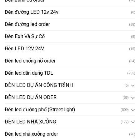
(20)
Đèn đường LED 12v 24v
(0)
Đèn đường led order
(68)
Đèn Exit Và Sự Cố
(5)
Đèn LED 12V 24V
(15)
Đèn led chống nổ order
(54)
Đèn led dân dụng TDL
(255)
ĐÈN LED DỰ ÁN CÔNG TRÌNH
(5)
ĐÈN LED DỰ ÁN ODER
(35)
Đèn led đường phố (Street light)
(309)
ĐÈN LED NHÀ XƯỞNG
(177)
Đèn led nhà xưởng order
(26)