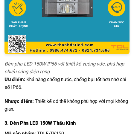
Đèn pha LED 150W IP66 với thiết kế vuông vức, phù hợp
chiếu sáng diện rộng.
Ưu điểm:
Khả năng chống nước, chống bụi tốt hơn nhờ chỉ
số IP66.
Nhược điểm:
Thiết kế có thể không phù hợp với mọi không
gian.
3. Đèn Pha LED 150W Thấu Kính
Mã sản phẩm:
TDLF-TK150