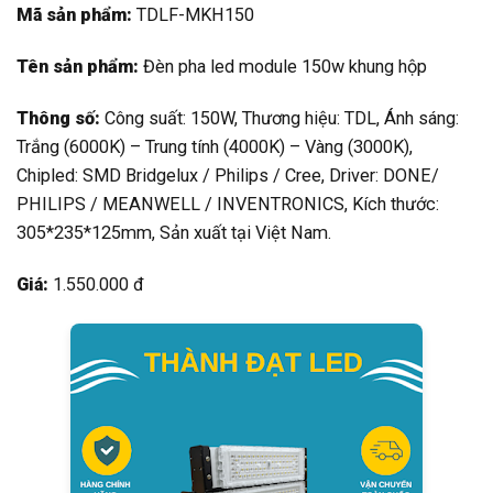
Mã sản phẩm:
TDLF-MKH150
Tên sản phẩm:
Đèn pha led module 150w khung hộp
Thông số:
Công suất: 150W, Thương hiệu: TDL, Ánh sáng:
Trắng (6000K) – Trung tính (4000K) – Vàng (3000K),
Chipled: SMD Bridgelux / Philips / Cree, Driver: DONE/
PHILIPS / MEANWELL / INVENTRONICS, Kích thước:
305*235*125mm, Sản xuất tại Việt Nam.
Giá:
1.550.000 đ