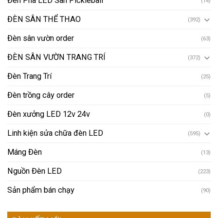
Đèn Pha LED Sân Pickleball
(14)
ĐÈN SÂN THỂ THAO
(392)
Đèn sân vườn order
(63)
ĐÈN SÂN VƯỜN TRANG TRÍ
(372)
Đèn Trang Trí
(25)
Đèn trồng cây order
(5)
Đèn xưởng LED 12v 24v
(0)
Linh kiện sửa chữa đèn LED
(595)
Máng Đèn
(13)
Nguồn Đèn LED
(223)
Sản phẩm bán chạy
(90)