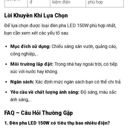
đ
kiệm điện
phù hợp
Lời Khuyên Khi Lựa Chọn
Để lựa chọn được loại đèn pha LED 150W phù hợp nhất,
bạn cần xem xét các yếu tố sau:
Mục đích sử dụng:
Chiếu sáng sân vườn, quảng cáo,
công nghiệp,…
Môi trường lắp đặt:
Trong nhà hay ngoài trời, có tiếp
xúc với nước hay không.
Ngân sách:
Xác định mức ngân sách bạn có thể chi trả.
Yêu cầu về chất lượng ánh sáng:
Độ sáng, màu sắc
ánh sáng,…
FAQ – Câu Hỏi Thường Gặp
1. Đèn pha LED 150W có tiêu thụ bao nhiêu điện?