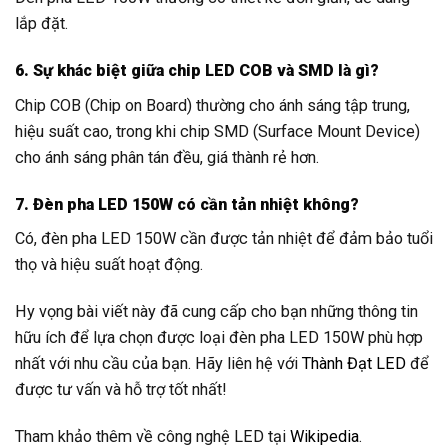
lắp đặt.
6. Sự khác biệt giữa chip LED COB và SMD là gì?
Chip COB (Chip on Board) thường cho ánh sáng tập trung,
hiệu suất cao, trong khi chip SMD (Surface Mount Device)
cho ánh sáng phân tán đều, giá thành rẻ hơn.
7. Đèn pha LED 150W có cần tản nhiệt không?
Có, đèn pha LED 150W cần được tản nhiệt để đảm bảo tuổi
thọ và hiệu suất hoạt động.
Hy vọng bài viết này đã cung cấp cho bạn những thông tin
hữu ích để lựa chọn được loại đèn pha LED 150W phù hợp
nhất với nhu cầu của bạn. Hãy liên hệ với
Thành Đạt LED
để
được tư vấn và hỗ trợ tốt nhất!
Tham khảo thêm về công nghệ LED tại
Wikipedia
.