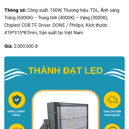
Thông số:
Công suất: 150W, Thương hiệu: TDL, Ánh sáng:
Trắng (6000K) – Trung tính (4000K) – Vàng (3000K),
Chipled: COB TF, Driver: DONE / Philips, Kích thước:
419*315*87mm, Sản xuất tại Việt Nam.
Giá:
2.000.000 đ