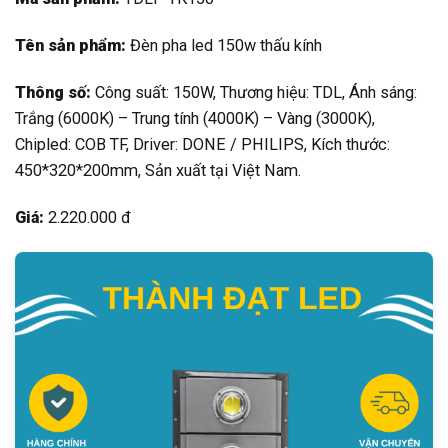
Tên sản phẩm:
Đèn pha led 150w thấu kính
Thông số:
Công suất: 150W, Thương hiệu: TDL, Ánh sáng:
Trắng (6000K) – Trung tính (4000K) – Vàng (3000K),
Chipled: COB TF, Driver: DONE / PHILIPS, Kích thước:
450*320*200mm, Sản xuất tại Việt Nam.
Giá:
2.220.000 đ