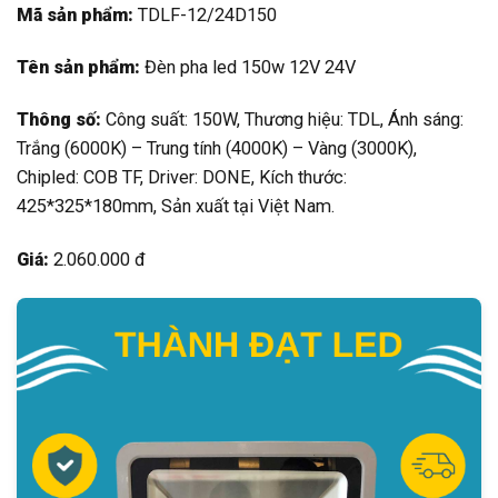
Mã sản phẩm:
TDLF-12/24D150
Tên sản phẩm:
Đèn pha led 150w 12V 24V
Thông số:
Công suất: 150W, Thương hiệu: TDL, Ánh sáng:
Trắng (6000K) – Trung tính (4000K) – Vàng (3000K),
Chipled: COB TF, Driver: DONE, Kích thước:
425*325*180mm, Sản xuất tại Việt Nam.
Giá:
2.060.000 đ