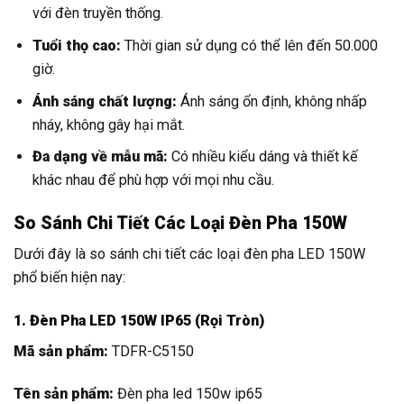
với đèn truyền thống.
Tuổi thọ cao:
Thời gian sử dụng có thể lên đến 50.000
giờ.
Ánh sáng chất lượng:
Ánh sáng ổn định, không nhấp
nháy, không gây hại mắt.
Đa dạng về mẫu mã:
Có nhiều kiểu dáng và thiết kế
khác nhau để phù hợp với mọi nhu cầu.
So Sánh Chi Tiết Các Loại Đèn Pha 150W
Dưới đây là so sánh chi tiết các loại đèn pha LED 150W
phổ biến hiện nay:
1. Đèn Pha LED 150W IP65 (Rọi Tròn)
Mã sản phẩm:
TDFR-C5150
Tên sản phẩm:
Đèn pha led 150w ip65