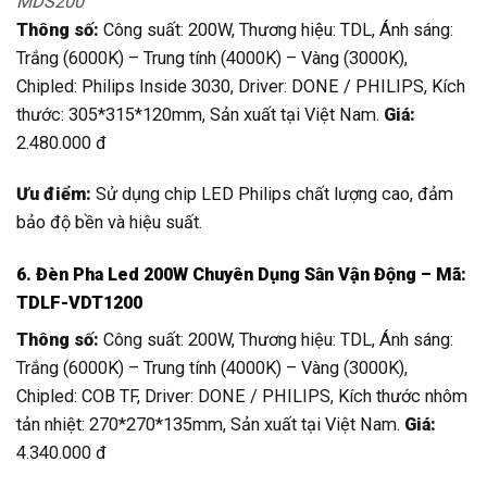
MDS200
Thông số:
Công suất: 200W, Thương hiệu: TDL, Ánh sáng:
Trắng (6000K) – Trung tính (4000K) – Vàng (3000K),
Chipled: Philips Inside 3030, Driver: DONE / PHILIPS, Kích
thước: 305*315*120mm, Sản xuất tại Việt Nam.
Giá:
2.480.000 đ
Ưu điểm:
Sử dụng chip LED Philips chất lượng cao, đảm
bảo độ bền và hiệu suất.
6. Đèn Pha Led 200W Chuyên Dụng Sân Vận Động – Mã:
TDLF-VDT1200
Thông số:
Công suất: 200W, Thương hiệu: TDL, Ánh sáng:
Trắng (6000K) – Trung tính (4000K) – Vàng (3000K),
Chipled: COB TF, Driver: DONE / PHILIPS, Kích thước nhôm
tản nhiệt: 270*270*135mm, Sản xuất tại Việt Nam.
Giá:
4.340.000 đ