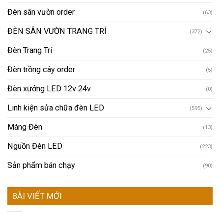
Đèn sân vườn order
(63)
ĐÈN SÂN VƯỜN TRANG TRÍ
(372)
Đèn Trang Trí
(25)
Đèn trồng cây order
(5)
Đèn xưởng LED 12v 24v
(0)
Linh kiện sửa chữa đèn LED
(595)
Máng Đèn
(13)
Nguồn Đèn LED
(223)
Sản phẩm bán chạy
(90)
BÀI VIẾT MỚI