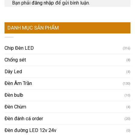
Bạn phải
đăng nhập
để gửi bình luận.
DANH MỤC SẢN PHẨM
Chip Đèn LED
(316)
Chống sét
(8)
Dây Led
(4)
Đèn Âm Trần
(130)
Đèn bulb
(10)
Đèn Chùm
(4)
Đèn đánh cá order
(20)
Đèn đường LED 12v 24v
(0)