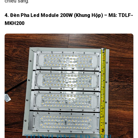
chiếu sáng.
4. Đèn Pha Led Module 200W (Khung Hộp) – Mã: TDLF-
MKH200