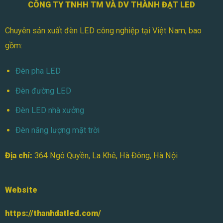
CÔNG TY TNHH TM VÀ DV THÀNH ĐẠT LED
Chuyên sản xuất đèn LED công nghiệp tại Việt Nam, bao
gồm:
Đèn pha LED
Đèn đường LED
Đèn LED nhà xưởng
Đèn năng lượng mặt trời
Địa chỉ:
364 Ngô Quyền, La Khê, Hà Đông, Hà Nội
Website
https://thanhdatled.com/