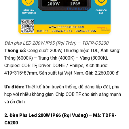
Đèn pha LED 200W IP65 (Rọi Tròn) – TDFR-C5200
Thông số:
Công suất: 200W, Thương hiệu: TDL, Ánh sáng:
Trắng (6000K) – Trung tính (4000K) – Vàng (3000K),
Chipled: COB TF, Driver: DONE / Philips, Kích thước:
419*315*87mm, Sản xuất tại Việt Nam.
Giá:
2.260.000 đ
Ưu điểm:
Thiết kế tròn truyền thống, dễ dàng lắp đặt, phù
hợp với nhiều không gian. Chip COB TF cho ánh sáng mạnh
và ổn định.
2. Đèn Pha Led 200W IP66 (Rọi Vuông) – Mã: TDFR-
C6200