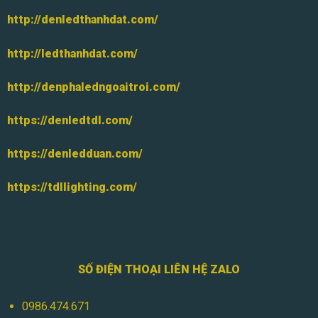
http://denledthanhdat.com/
http://ledthanhdat.com/
http://denphaledngoaitroi.com/
https://denledtdl.com/
https://denledduan.com/
https://tdllighting.com/
SỐ ĐIỆN THOẠI LIÊN HỆ ZALO
0986.474.671