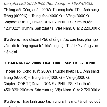
Đèn pha LED 200W IP66 (Rọi Vuông) – TDFR-C6200
Thông số:
Công suất: 200W, Thương hiệu: TDL, Ánh sáng:
Trắng (6000K) – Trung tính (4000K) – Vàng (3000K),
Chipled: COB TF, Driver: DONE / PHILIPS, Kích thước:
423*322*105mm, Sản xuất tại Việt Nam.
Giá:
2.220.000 đ
Ưu điểm:
Tiêu chuẩn IP66 chống nước cao hơn, phù hợp
với môi trường ngoài trời khắc nghiệt. Thiết kế vuông vức
hiện đại.
3. Đèn Pha Led 200W Thấu Kính – Mã: TDLF-TK200
Thông số:
Công suất: 200W, Thương hiệu: TDL, Ánh sáng:
Trắng (6000K) – Trung tính (4000K) – Vàng (3000K),
Chipled: COB TF, Driver: DONE / PHILIPS, Kích thước:
450*320*200mm, Sản xuất tại Việt Nam.
Giá:
2.720.000 đ
Ưu điểm:
Thấu kính giúp tập trung ánh sáng, tăng hiệu quả