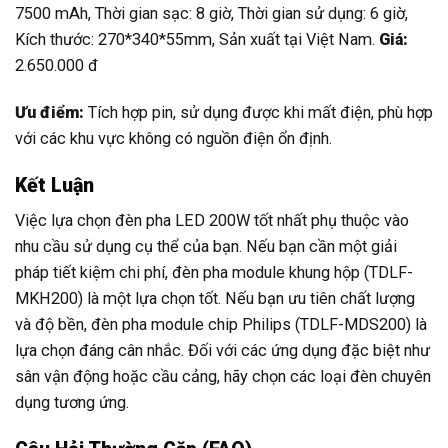
7500 mAh, Thời gian sạc: 8 giờ, Thời gian sử dụng: 6 giờ,
Kích thước: 270*340*55mm, Sản xuất tại Việt Nam.
Giá:
2.650.000 đ
Ưu điểm:
Tích hợp pin, sử dụng được khi mất điện, phù hợp
với các khu vực không có nguồn điện ổn định.
Kết Luận
Việc lựa chọn đèn pha LED 200W tốt nhất phụ thuộc vào
nhu cầu sử dụng cụ thể của bạn. Nếu bạn cần một giải
pháp tiết kiệm chi phí, đèn pha module khung hộp (TDLF-
MKH200) là một lựa chọn tốt. Nếu bạn ưu tiên chất lượng
và độ bền, đèn pha module chip Philips (TDLF-MDS200) là
lựa chọn đáng cân nhắc. Đối với các ứng dụng đặc biệt như
sân vận động hoặc cầu cảng, hãy chọn các loại đèn chuyên
dụng tương ứng.