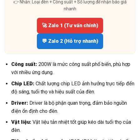
👉 Nhắn: Loại đèn + Công suất + Số lượng để nhận báo giá
nhanh
🚀 Zalo 1 (Tư vấn chính)
💬 Zalo 2 (Hỗ trợ nhanh)
Công suất:
200W là mức công suất phổ biến, phù hợp
với nhiều ứng dụng.
Chip LED:
Chất lượng chip LED ảnh hưởng trực tiếp đến
độ sáng, tuổi thọ và hiệu suất của đèn.
Driver:
Driver là bộ phận quan trọng, đảm bảo nguồn
điện ổn định cho đèn.
Vật liệu:
Vật liệu tản nhiệt tốt giúp kéo dài tuổi thọ của
đèn.