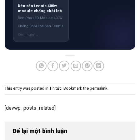
Đèn sân tennis 400w
module chống chói loá
Đèn Pha LED Module 400W
Chống Chói Loá Sân Tennis
This entry was posted in
Tin tức
. Bookmark the
permalink
.
[devwp_posts_related]
Để lại một bình luận