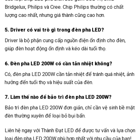
Bridgelux, Philips và Cree. Chip Philips thường có chất
lượng cao nhất, nhưng giá thành cũng cao hơn.
5. Driver có vai trò gì trong đèn pha LED?
Driver là bộ phận cung cấp nguồn điện ổn định cho đèn,
giúp đèn hoạt động ổn định và kéo dài tuổi thọ.
6. Đèn pha LED 200W có cần tản nhiệt không?
Có, đèn pha LED 200W cần tản nhiệt để tránh quá nhiệt, ảnh
hưởng đến tuổi thọ và hiệu suất của đèn.
7. Làm thế nào để bảo trì đèn pha LED 200W?
Bảo trì đèn pha LED 200W đơn giản, chỉ cần vệ sinh bề mặt
đèn thường xuyên để loại bỏ bụi bẩn.
Liên hệ ngay với Thành Đạt LED để được tư vấn và lựa chọn
loại đèn pha LED 200W phù hợp nhất với nhu cầu của bạn!