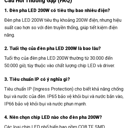
Câu Hỏi Thường Gặp (FAQ)
1. Đèn pha LED 200W có tiêu thụ bao nhiêu điện?
Đèn pha LED 200W tiêu thụ khoảng 200W điện, nhưng hiệu
suất cao hơn so với đèn truyền thống, giúp tiết kiệm điện
năng.
2. Tuổi thọ của đèn pha LED 200W là bao lâu?
Tuổi thọ của đèn pha LED 200W thường từ 30.000 đến
50.000 giờ, tùy thuộc vào chất lượng chip LED và driver.
3. Tiêu chuẩn IP có ý nghĩa gì?
Tiêu chuẩn IP (Ingress Protection) cho biết khả năng chống
bụi và nước của đèn. IP65 bảo vệ khỏi bụi và nước bắn vào,
IP66 bảo vệ khỏi bụi và nước phun mạnh.
4. Nên chọn chip LED nào cho đèn pha 200W?
Các loại chip LED phổ biến bao gồm COB TF, SMD