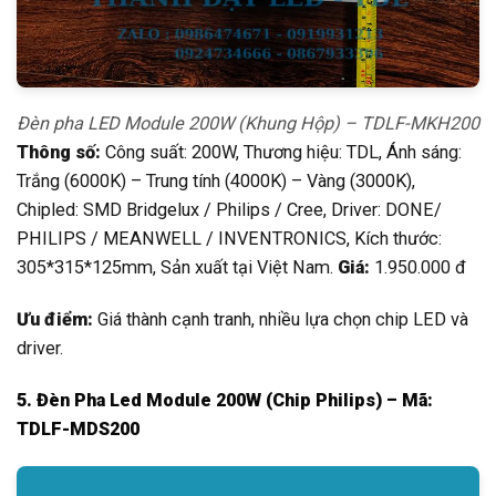
Đèn pha LED Module 200W (Khung Hộp) – TDLF-MKH200
Thông số:
Công suất: 200W, Thương hiệu: TDL, Ánh sáng:
Trắng (6000K) – Trung tính (4000K) – Vàng (3000K),
Chipled: SMD Bridgelux / Philips / Cree, Driver: DONE/
PHILIPS / MEANWELL / INVENTRONICS, Kích thước:
305*315*125mm, Sản xuất tại Việt Nam.
Giá:
1.950.000 đ
Ưu điểm:
Giá thành cạnh tranh, nhiều lựa chọn chip LED và
driver.
5. Đèn Pha Led Module 200W (Chip Philips) – Mã:
TDLF-MDS200