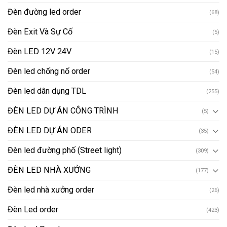
Đèn đường led order
(68)
Đèn Exit Và Sự Cố
(5)
Đèn LED 12V 24V
(15)
Đèn led chống nổ order
(54)
Đèn led dân dụng TDL
(255)
ĐÈN LED DỰ ÁN CÔNG TRÌNH
(5)
ĐÈN LED DỰ ÁN ODER
(35)
Đèn led đường phố (Street light)
(309)
ĐÈN LED NHÀ XƯỞNG
(177)
Đèn led nhà xưởng order
(26)
Đèn Led order
(423)