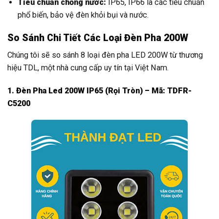
Tiêu chuẩn chống nước:
IP65, IP66 là các tiêu chuẩn
phổ biến, bảo vệ đèn khỏi bụi và nước.
So Sánh Chi Tiết Các Loại Đèn Pha 200W
Chúng tôi sẽ so sánh 8 loại đèn pha LED 200W từ thương
hiệu TDL, một nhà cung cấp uy tín tại Việt Nam.
1. Đèn Pha Led 200W IP65 (Rọi Tròn) – Mã: TDFR-
C5200