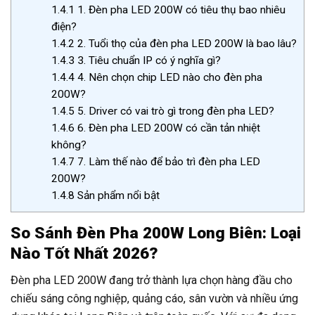
1.4.1
1. Đèn pha LED 200W có tiêu thụ bao nhiêu
điện?
1.4.2
2. Tuổi thọ của đèn pha LED 200W là bao lâu?
1.4.3
3. Tiêu chuẩn IP có ý nghĩa gì?
1.4.4
4. Nên chọn chip LED nào cho đèn pha
200W?
1.4.5
5. Driver có vai trò gì trong đèn pha LED?
1.4.6
6. Đèn pha LED 200W có cần tản nhiệt
không?
1.4.7
7. Làm thế nào để bảo trì đèn pha LED
200W?
1.4.8
Sản phẩm nổi bật
So Sánh Đèn Pha 200W Long Biên: Loại
Nào Tốt Nhất 2026?
Đèn pha LED 200W đang trở thành lựa chọn hàng đầu cho
chiếu sáng công nghiệp, quảng cáo, sân vườn và nhiều ứng