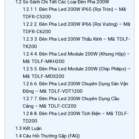
1.2
So Sánh Chi Tiết Các Loại Đèn Pha 200W
1.2.1
1. Đèn Pha Led 200W IP65 (Rọi Tròn) – Mã:
TDFR-C5200
1.2.2
2. Đèn Pha Led 200W IP66 (Rọi Vuông) – Mã:
TDFR-C6200
1.2.3
3. Đèn Pha Led 200W Thấu Kính – Mã: TDLF-
TK200
1.2.4
4. Đèn Pha Led Module 200W (Khung Hộp) –
Mã: TDLF-MKH200
1.2.5
5. Đèn Pha Led Module 200W (Chip Philips) –
Mã: TDLF-MDS200
1.2.6
6. Đèn Pha Led 200W Chuyên Dụng Sân Vận
Động – Mã: TDLF-VDT1200
1.2.7
7. Đèn Pha Led 200W Chuyên Dụng Cầu
Cảng – Mã: TDLF-CC200
1.2.8
8. Đèn Pha Led 200W Tích Điện – Mã: TDLF-
TD200
1.3
Kết Luận
1.4
Câu Hỏi Thường Gặp (FAQ)