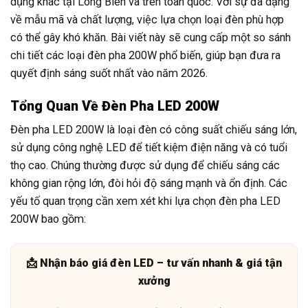
dụng khác tại Long Biên và trên toàn quốc. Với sự đa dạng
về mẫu mã và chất lượng, việc lựa chọn loại đèn phù hợp
có thể gây khó khăn. Bài viết này sẽ cung cấp một so sánh
chi tiết các loại đèn pha 200W phổ biến, giúp bạn đưa ra
quyết định sáng suốt nhất vào năm 2026.
Tổng Quan Về Đèn Pha LED 200W
Đèn pha LED 200W là loại đèn có công suất chiếu sáng lớn,
sử dụng công nghệ LED để tiết kiệm điện năng và có tuổi
thọ cao. Chúng thường được sử dụng để chiếu sáng các
không gian rộng lớn, đòi hỏi độ sáng mạnh và ổn định. Các
yếu tố quan trọng cần xem xét khi lựa chọn đèn pha LED
200W bao gồm:
📩 Nhận báo giá đèn LED – tư vấn nhanh & giá tận
xưởng