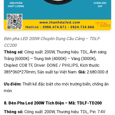
Đèn pha LED 200W Chuyên Dụng Cầu Cảng – TDLF-
CC200
Thông số:
Công suất: 200W, Thương hiệu: TDL, Ánh sáng:
Trắng (6000K) – Trung tính (4000K) – Vàng (3000K),
Chipled: COB TF, Driver: DONE / PHILIPS, Kích thước:
385*360*270mm, Sản xuất tại Việt Nam.
Giá:
2.680.000 đ
Ưu điểm:
Thiết kế đặc biệt cho môi trường biển, chống ăn
mòn.
8. Đèn Pha Led 200W Tích Điện – Mã: TDLF-TD200
Thông số:
Công suất: 200W, Thương hiệu: TDL, Pin: 7.4V