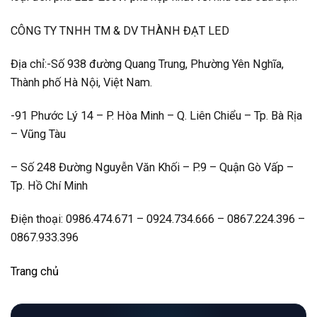
CÔNG TY TNHH TM & DV THÀNH ĐẠT LED
Địa chỉ:-Số 938 đường Quang Trung, Phường Yên Nghĩa,
Thành phố Hà Nội, Việt Nam.
-91 Phước Lý 14 – P. Hòa Minh – Q. Liên Chiểu – Tp. Bà Rịa
– Vũng Tàu
– Số 248 Đường Nguyễn Văn Khối – P.9 – Quận Gò Vấp –
Tp. Hồ Chí Minh
Điện thoại: 0986.474.671 – 0924.734.666 – 0867.224.396 –
0867.933.396
Trang chủ