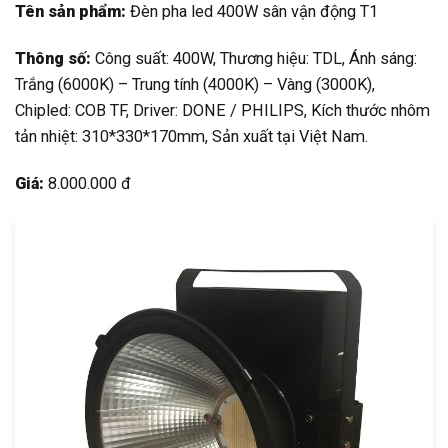
Tên sản phẩm:
Đèn pha led 400W sân vận động T1
Thông số:
Công suất: 400W, Thương hiệu: TDL, Ánh sáng:
Trắng (6000K) – Trung tính (4000K) – Vàng (3000K),
Chipled: COB TF, Driver: DONE / PHILIPS, Kích thước nhôm
tản nhiệt: 310*330*170mm, Sản xuất tại Việt Nam.
Giá:
8.000.000 đ