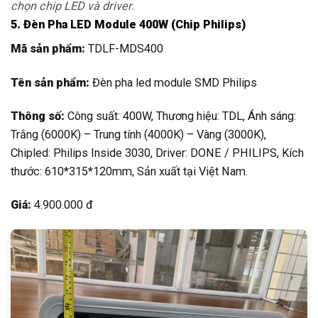
chọn chip LED và driver.
5. Đèn Pha LED Module 400W (Chip Philips)
Mã sản phẩm:
TDLF-MDS400
Tên sản phẩm:
Đèn pha led module SMD Philips
Thông số:
Công suất: 400W, Thương hiệu: TDL, Ánh sáng:
Trắng (6000K) – Trung tính (4000K) – Vàng (3000K),
Chipled: Philips Inside 3030, Driver: DONE / PHILIPS, Kích
thước: 610*315*120mm, Sản xuất tại Việt Nam.
Giá:
4.900.000 đ