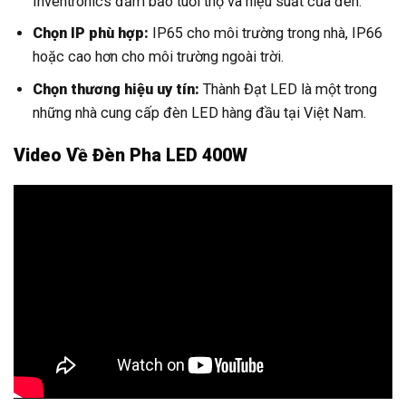
Inventronics đảm bảo tuổi thọ và hiệu suất của đèn.
Chọn IP phù hợp:
IP65 cho môi trường trong nhà, IP66
hoặc cao hơn cho môi trường ngoài trời.
Chọn thương hiệu uy tín:
Thành Đạt LED là một trong
những nhà cung cấp đèn LED hàng đầu tại Việt Nam.
Video Về Đèn Pha LED 400W