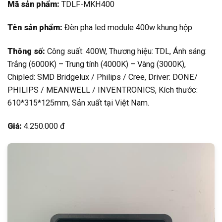
Mã sản phẩm:
TDLF-MKH400
Tên sản phẩm:
Đèn pha led module 400w khung hộp
Thông số:
Công suất: 400W, Thương hiệu: TDL, Ánh sáng:
Trắng (6000K) – Trung tính (4000K) – Vàng (3000K),
Chipled: SMD Bridgelux / Philips / Cree, Driver: DONE/
PHILIPS / MEANWELL / INVENTRONICS, Kích thước:
610*315*125mm, Sản xuất tại Việt Nam.
Giá:
4.250.000 đ