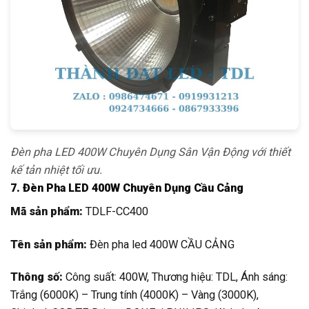
Đèn pha LED 400W Chuyên Dụng Sân Vận Động với thiết
kế tản nhiệt tối ưu.
7. Đèn Pha LED 400W Chuyên Dụng Cầu Cảng
Mã sản phẩm:
TDLF-CC400
Tên sản phẩm:
Đèn pha led 400W CẦU CẢNG
Thông số:
Công suất: 400W, Thương hiệu: TDL, Ánh sáng:
Trắng (6000K) – Trung tính (4000K) – Vàng (3000K),