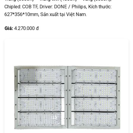
Chipled: COB TF, Driver: DONE / Philips, Kích thước:
627*356*10mm, Sản xuất tại Việt Nam.
Giá:
4.270.000 đ