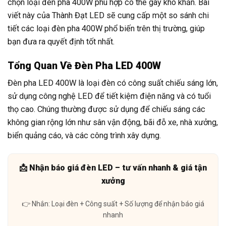
chọn loại đèn pha 400W phù hợp có thể gây khó khăn. Bài
viết này của Thành Đạt LED sẽ cung cấp một so sánh chi
tiết các loại đèn pha 400W phổ biến trên thị trường, giúp
bạn đưa ra quyết định tốt nhất.
Tổng Quan Về Đèn Pha LED 400W
Đèn pha LED 400W là loại đèn có công suất chiếu sáng lớn,
sử dụng công nghệ LED để tiết kiệm điện năng và có tuổi
thọ cao. Chúng thường được sử dụng để chiếu sáng các
không gian rộng lớn như sân vận động, bãi đỗ xe, nhà xưởng,
biển quảng cáo, và các công trình xây dựng.
📩 Nhận báo giá đèn LED – tư vấn nhanh & giá tận
xưởng
👉 Nhắn: Loại đèn + Công suất + Số lượng để nhận báo giá
nhanh