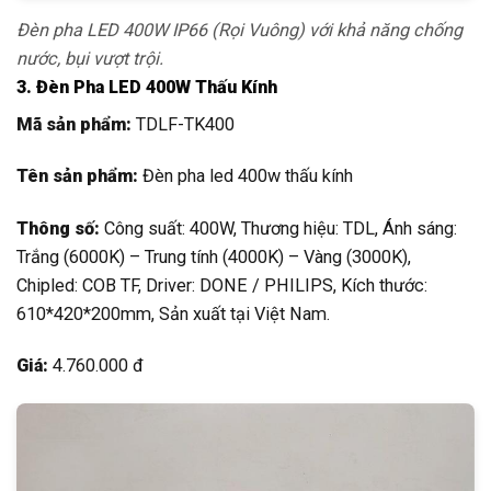
Đèn pha LED 400W IP66 (Rọi Vuông) với khả năng chống
nước, bụi vượt trội.
3. Đèn Pha LED 400W Thấu Kính
Mã sản phẩm:
TDLF-TK400
Tên sản phẩm:
Đèn pha led 400w thấu kính
Thông số:
Công suất: 400W, Thương hiệu: TDL, Ánh sáng:
Trắng (6000K) – Trung tính (4000K) – Vàng (3000K),
Chipled: COB TF, Driver: DONE / PHILIPS, Kích thước:
610*420*200mm, Sản xuất tại Việt Nam.
Giá:
4.760.000 đ