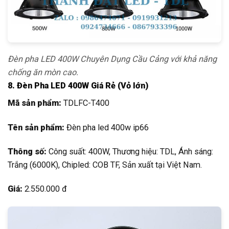
Đèn pha LED 400W Chuyên Dụng Cầu Cảng với khả năng
chống ăn mòn cao.
8. Đèn Pha LED 400W Giá Rẻ (Vỏ lớn)
Mã sản phẩm:
TDLFC-T400
Tên sản phẩm:
Đèn pha led 400w ip66
Thông số:
Công suất: 400W, Thương hiệu: TDL, Ánh sáng:
Trắng (6000K), Chipled: COB TF, Sản xuất tại Việt Nam.
Giá:
2.550.000 đ