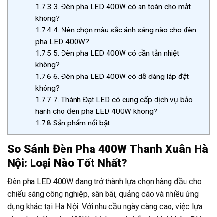
1.7.3
3. Đèn pha LED 400W có an toàn cho mắt
không?
1.7.4
4. Nên chọn màu sắc ánh sáng nào cho đèn
pha LED 400W?
1.7.5
5. Đèn pha LED 400W có cần tản nhiệt
không?
1.7.6
6. Đèn pha LED 400W có dễ dàng lắp đặt
không?
1.7.7
7. Thành Đạt LED có cung cấp dịch vụ bảo
hành cho đèn pha LED 400W không?
1.7.8
Sản phẩm nổi bật
So Sánh Đèn Pha 400W Thanh Xuân Hà
Nội: Loại Nào Tốt Nhất?
Đèn pha LED 400W đang trở thành lựa chọn hàng đầu cho
chiếu sáng công nghiệp, sân bãi, quảng cáo và nhiều ứng
dụng khác tại Hà Nội. Với nhu cầu ngày càng cao, việc lựa