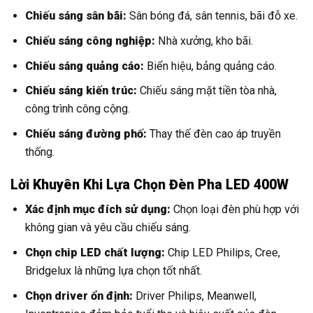
Chiếu sáng sân bãi:
Sân bóng đá, sân tennis, bãi đỗ xe.
Chiếu sáng công nghiệp:
Nhà xưởng, kho bãi.
Chiếu sáng quảng cáo:
Biển hiệu, bảng quảng cáo.
Chiếu sáng kiến trúc:
Chiếu sáng mặt tiền tòa nhà,
công trình công cộng.
Chiếu sáng đường phố:
Thay thế đèn cao áp truyền
thống.
Lời Khuyên Khi Lựa Chọn Đèn Pha LED 400W
Xác định mục đích sử dụng:
Chọn loại đèn phù hợp với
không gian và yêu cầu chiếu sáng.
Chọn chip LED chất lượng:
Chip LED Philips, Cree,
Bridgelux là những lựa chọn tốt nhất.
Chọn driver ổn định:
Driver Philips, Meanwell,