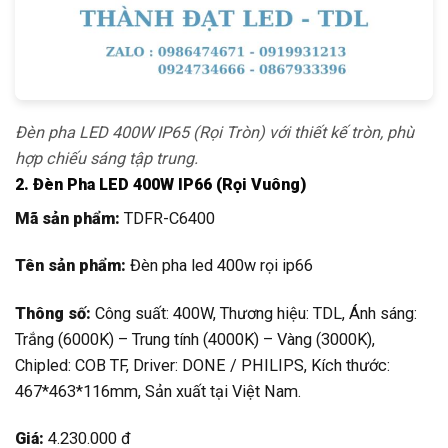
Đèn pha LED 400W IP65 (Rọi Tròn) với thiết kế tròn, phù
hợp chiếu sáng tập trung.
2. Đèn Pha LED 400W IP66 (Rọi Vuông)
Mã sản phẩm:
TDFR-C6400
Tên sản phẩm:
Đèn pha led 400w rọi ip66
Thông số:
Công suất: 400W, Thương hiệu: TDL, Ánh sáng:
Trắng (6000K) – Trung tính (4000K) – Vàng (3000K),
Chipled: COB TF, Driver: DONE / PHILIPS, Kích thước:
467*463*116mm, Sản xuất tại Việt Nam.
Giá:
4.230.000 đ