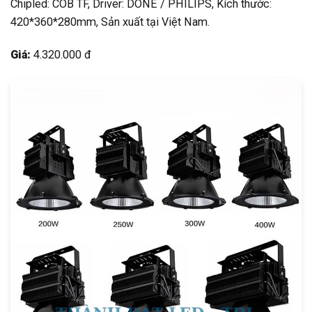
Chipled: COB TF, Driver: DONE / PHILIPS, Kích thước:
420*360*280mm, Sản xuất tại Việt Nam.
Giá:
4.320.000 đ