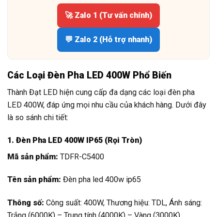
🚀 Zalo 1 (Tư vấn chính)
💬 Zalo 2 (Hỗ trợ nhanh)
Các Loại Đèn Pha LED 400W Phổ Biến
Thành Đạt LED hiện cung cấp đa dạng các loại đèn pha
LED 400W, đáp ứng mọi nhu cầu của khách hàng. Dưới đây
là so sánh chi tiết:
1. Đèn Pha LED 400W IP65 (Rọi Tròn)
Mã sản phẩm:
TDFR-C5400
Tên sản phẩm:
Đèn pha led 400w ip65
Thông số:
Công suất: 400W, Thương hiệu: TDL, Ánh sáng:
Trắng (6000K) – Trung tính (4000K) – Vàng (3000K),