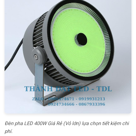
Đèn pha LED 400W Giá Rẻ (Vỏ lớn) lựa chọn tiết kiệm chi
phí.