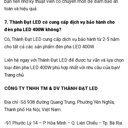
bạn nên nhờ kỹ thuật viên có chuyên môn để đảm bảo an
toàn và hiệu quả.
7. Thành Đạt LED có cung cấp dịch vụ bảo hành cho
đèn pha LED 400W không?
Có, Thành Đạt LED cung cấp dịch vụ bảo hành từ 2-5 năm
cho tất cả các sản phẩm đèn pha LED 400W.
Liên hệ ngay với Thành Đạt LED để được tư vấn và lựa chọn
loại đèn pha LED 400W phù hợp nhất với nhu cầu của bạn!
Trang chủ
CÔNG TY TNHH TM & DV THÀNH ĐẠT LED
Địa chỉ:-Số 938 đường Quang Trung, Phường Yên Nghĩa,
Thành phố Hà Nội, Việt Nam.
-91 Phước Lý 14 – P. Hòa Minh – Q. Liên Chiểu – Tp. Bà Rịa