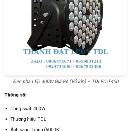
Đèn pha LED 400W Giá Rẻ (Vỏ lớn) – TDLFC-T400
Thông số:
Công suất: 400W
Thương hiệu: TDL
Ánh sáng: Trắng (6000K)