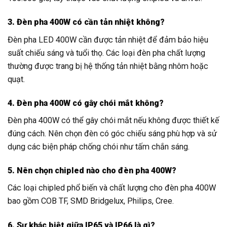
3. Đèn pha 400W có cần tản nhiệt không?
Đèn pha LED 400W cần được tản nhiệt để đảm bảo hiệu
suất chiếu sáng và tuổi thọ. Các loại đèn pha chất lượng
thường được trang bị hệ thống tản nhiệt bằng nhôm hoặc
quạt.
4. Đèn pha 400W có gây chói mắt không?
Đèn pha 400W có thể gây chói mắt nếu không được thiết kế
đúng cách. Nên chọn đèn có góc chiếu sáng phù hợp và sử
dụng các biện pháp chống chói như tấm chắn sáng.
5. Nên chọn chipled nào cho đèn pha 400W?
Các loại chipled phổ biến và chất lượng cho đèn pha 400W
bao gồm COB TF, SMD Bridgelux, Philips, Cree.
6. Sự khác biệt giữa IP65 và IP66 là gì?