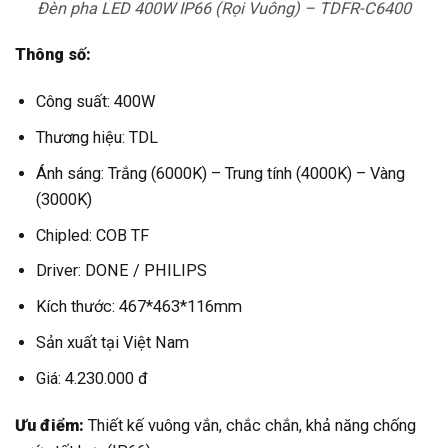
Đèn pha LED 400W IP66 (Rọi Vuông) – TDFR-C6400
Thông số:
Công suất: 400W
Thương hiệu: TDL
Ánh sáng: Trắng (6000K) – Trung tính (4000K) – Vàng
(3000K)
Chipled: COB TF
Driver: DONE / PHILIPS
Kích thước: 467*463*116mm
Sản xuất tại Việt Nam
Giá: 4.230.000 đ
Ưu điểm:
Thiết kế vuông vắn, chắc chắn, khả năng chống