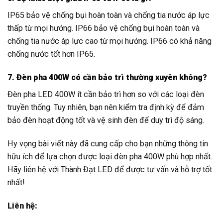
IP65 bảo vệ chống bụi hoàn toàn và chống tia nước áp lực
thấp từ mọi hướng. IP66 bảo vệ chống bụi hoàn toàn và
chống tia nước áp lực cao từ mọi hướng. IP66 có khả năng
chống nước tốt hơn IP65.
7. Đèn pha 400W có cần bảo trì thường xuyên không?
Đèn pha LED 400W ít cần bảo trì hơn so với các loại đèn
truyền thống. Tuy nhiên, bạn nên kiểm tra định kỳ để đảm
bảo đèn hoạt động tốt và vệ sinh đèn để duy trì độ sáng.
Hy vọng bài viết này đã cung cấp cho bạn những thông tin
hữu ích để lựa chọn được loại đèn pha 400W phù hợp nhất.
Hãy liên hệ với Thành Đạt LED để được tư vấn và hỗ trợ tốt
nhất!
Liên hệ: