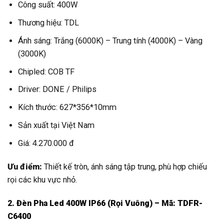
Công suất: 400W
Thương hiệu: TDL
Ánh sáng: Trắng (6000K) – Trung tính (4000K) – Vàng
(3000K)
Chipled: COB TF
Driver: DONE / Philips
Kích thước: 627*356*10mm
Sản xuất tại Việt Nam
Giá: 4.270.000 đ
Ưu điểm:
Thiết kế tròn, ánh sáng tập trung, phù hợp chiếu
rọi các khu vực nhỏ.
2. Đèn Pha Led 400W IP66 (Rọi Vuông) – Mã: TDFR-
C6400