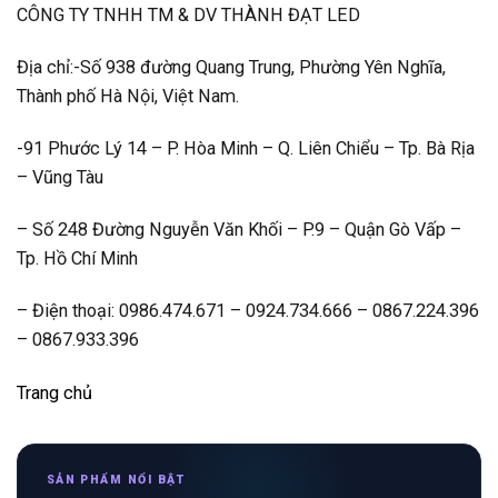
CÔNG TY TNHH TM & DV THÀNH ĐẠT LED
Địa chỉ:-Số 938 đường Quang Trung, Phường Yên Nghĩa,
Thành phố Hà Nội, Việt Nam.
-91 Phước Lý 14 – P. Hòa Minh – Q. Liên Chiểu – Tp. Bà Rịa
– Vũng Tàu
– Số 248 Đường Nguyễn Văn Khối – P.9 – Quận Gò Vấp –
Tp. Hồ Chí Minh
– Điện thoại: 0986.474.671 – 0924.734.666 – 0867.224.396
– 0867.933.396
Trang chủ
SẢN PHẨM NỔI BẬT