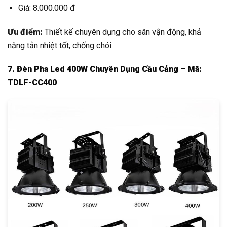
Giá: 8.000.000 đ
Ưu điểm:
Thiết kế chuyên dụng cho sân vận động, khả
năng tản nhiệt tốt, chống chói.
7. Đèn Pha Led 400W Chuyên Dụng Cầu Cảng – Mã:
TDLF-CC400