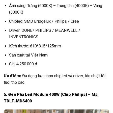
Ánh sáng: Trắng (6000K) – Trung tính (4000K) – Vàng
(3000K)
Chipled: SMD Bridgelux / Philips / Cree
Driver: DONE/ PHILIPS / MEANWELL /
INVENTRONICS
Kích thước: 610*315*125mm
Sản xuất tại Việt Nam
Giá: 4.250.000 đ
Ưu điểm:
Đa dạng lựa chọn chipled và driver, tản nhiệt tốt,
tuổi thọ cao.
5. Đèn Pha Led Module 400W (Chip Philips) – Mã:
TDLF-MDS400