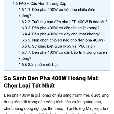
1.6
FAQ – Câu Hỏi Thường Gặp
1.6.1
1. Đèn pha 400W có tiêu thụ nhiều điện
không?
1.6.2
2. Tuổi thọ của đèn pha LED 400W là bao lâu?
1.6.3
3. Đèn pha 400W có cần tản nhiệt không?
1.6.4
4. Đèn pha 400W có gây chói mắt không?
1.6.5
5. Nên chọn chipled nào cho đèn pha 400W?
1.6.6
6. Sự khác biệt giữa IP65 và IP66 là gì?
1.6.7
7. Đèn pha 400W có cần bảo trì thường xuyên
không?
1.6.8
Sản phẩm nổi bật
So Sánh Đèn Pha 400W Hoàng Mai:
Chọn Loại Tốt Nhất
Đèn pha 400W là giải pháp chiếu sáng mạnh mẽ, được ứng
dụng rộng rãi trong các công trình sân vườn, quảng cáo,
chiếu sáng công nghiệp, thể thao,… Tại Hoàng Mai, việc lựa