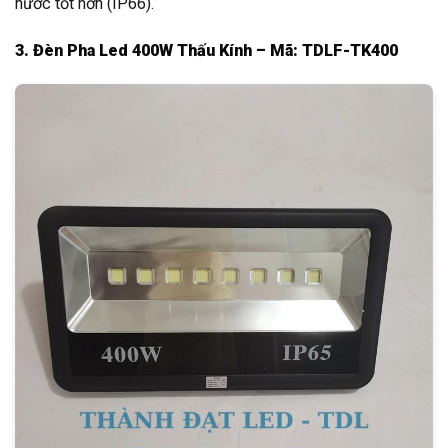
nước tốt hơn (IP66).
3. Đèn Pha Led 400W Thấu Kính – Mã: TDLF-TK400