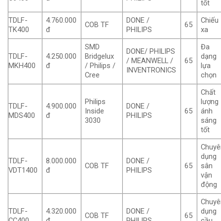
tốt
TDLF-
4.760.000
DONE /
Chiếu
COB TF
65
TK400
đ
PHILIPS
xa
SMD
Đa
DONE/ PHILIPS
TDLF-
4.250.000
Bridgelux
dạng
/ MEANWELL /
65
MKH400
đ
/ Philips /
lựa
INVENTRONICS
Cree
chọn
Chất
Philips
lượng
TDLF-
4.900.000
DONE /
Inside
65
ánh
MDS400
đ
PHILIPS
3030
sáng
tốt
Chuyê
dụng
TDLF-
8.000.000
DONE /
COB TF
65
sân
VDT1400
đ
PHILIPS
vận
động
Chuyê
TDLF-
4.320.000
DONE /
dụng
COB TF
65
CC400
đ
PHILIPS
cầu