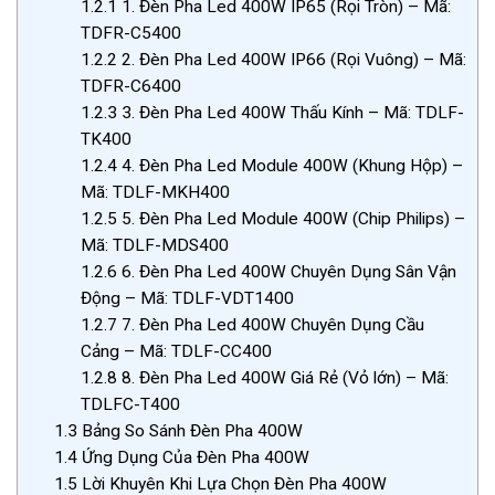
1.2.1
1. Đèn Pha Led 400W IP65 (Rọi Tròn) – Mã:
TDFR-C5400
1.2.2
2. Đèn Pha Led 400W IP66 (Rọi Vuông) – Mã:
TDFR-C6400
1.2.3
3. Đèn Pha Led 400W Thấu Kính – Mã: TDLF-
TK400
1.2.4
4. Đèn Pha Led Module 400W (Khung Hộp) –
Mã: TDLF-MKH400
1.2.5
5. Đèn Pha Led Module 400W (Chip Philips) –
Mã: TDLF-MDS400
1.2.6
6. Đèn Pha Led 400W Chuyên Dụng Sân Vận
Động – Mã: TDLF-VDT1400
1.2.7
7. Đèn Pha Led 400W Chuyên Dụng Cầu
Cảng – Mã: TDLF-CC400
1.2.8
8. Đèn Pha Led 400W Giá Rẻ (Vỏ lớn) – Mã:
TDLFC-T400
1.3
Bảng So Sánh Đèn Pha 400W
1.4
Ứng Dụng Của Đèn Pha 400W
1.5
Lời Khuyên Khi Lựa Chọn Đèn Pha 400W