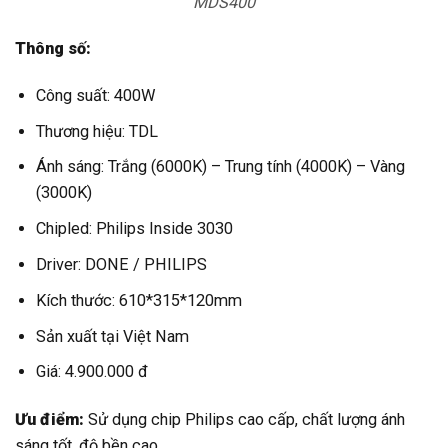
MDS400
Thông số:
Công suất: 400W
Thương hiệu: TDL
Ánh sáng: Trắng (6000K) – Trung tính (4000K) – Vàng
(3000K)
Chipled: Philips Inside 3030
Driver: DONE / PHILIPS
Kích thước: 610*315*120mm
Sản xuất tại Việt Nam
Giá: 4.900.000 đ
Ưu điểm:
Sử dụng chip Philips cao cấp, chất lượng ánh
sáng tốt, độ bền cao.