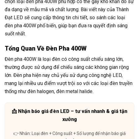
chọn loại đèn pha 400W phù hợp có thể gây khó khăn do sự
đa dạng về mẫu mã và chất lượng. Bài viết này của Thành
Đạt LED sẽ cung cấp thông tin chi tiết, so sánh các loại
đèn pha 400W phổ biến, giúp bạn đưa ra quyết định sáng
suốt nhất.
Tổng Quan Về Đèn Pha 400W
Đèn pha 400W là loại đèn có công suất chiếu sáng lớn,
thường được sử dụng để chiếu sáng các không gian rộng
lớn. Đèn pha hiện nay chủ yếu sử dụng công nghệ LED,
mang lại nhiều ưu điểm vượt trội so với các loại đèn truyền
thống như đèn halogen, đèn metal halide.
📩 Nhận báo giá đèn LED – tư vấn nhanh & giá tận
xưởng
👉 Nhắn: Loại đèn + Công suất + Số lượng để nhận báo giá