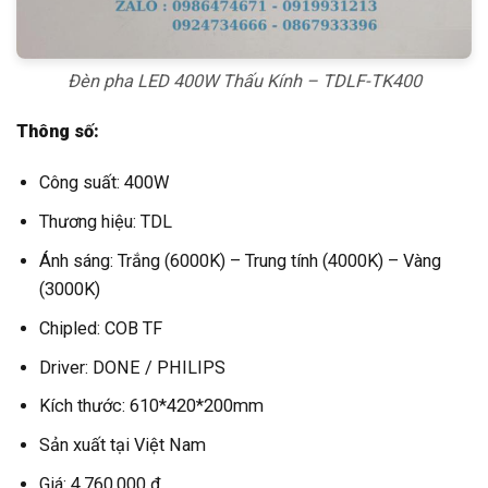
Đèn pha LED 400W Thấu Kính – TDLF-TK400
Thông số:
Công suất: 400W
Thương hiệu: TDL
Ánh sáng: Trắng (6000K) – Trung tính (4000K) – Vàng
(3000K)
Chipled: COB TF
Driver: DONE / PHILIPS
Kích thước: 610*420*200mm
Sản xuất tại Việt Nam
Giá: 4.760.000 đ