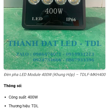
Đèn pha LED Module 400W (Khung Hộp) – TDLF-MKH400
Thông số:
Công suất: 400W
Thương hiệu: TDL