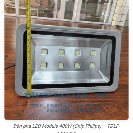
Đèn pha LED Module 400W (Chip Philips) – TDLF-