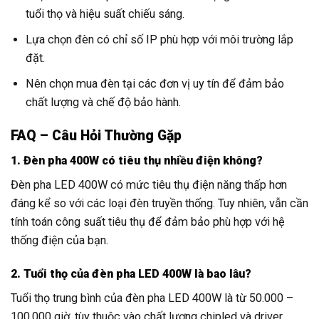
tuổi thọ và hiệu suất chiếu sáng.
Lựa chọn đèn có chỉ số IP phù hợp với môi trường lắp
đặt.
Nên chọn mua đèn tại các đơn vị uy tín để đảm bảo
chất lượng và chế độ bảo hành.
FAQ – Câu Hỏi Thường Gặp
1. Đèn pha 400W có tiêu thụ nhiều điện không?
Đèn pha LED 400W có mức tiêu thụ điện năng thấp hơn
đáng kể so với các loại đèn truyền thống. Tuy nhiên, vẫn cần
tính toán công suất tiêu thụ để đảm bảo phù hợp với hệ
thống điện của bạn.
2. Tuổi thọ của đèn pha LED 400W là bao lâu?
Tuổi thọ trung bình của đèn pha LED 400W là từ 50.000 –
100.000 giờ, tùy thuộc vào chất lượng chipled và driver.