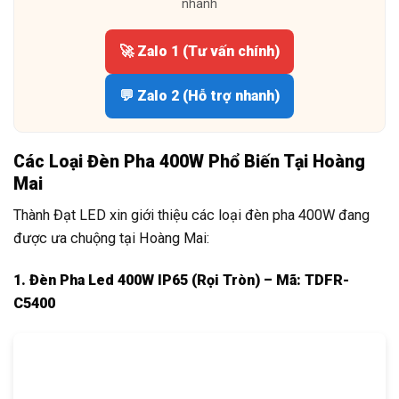
nhanh
🚀 Zalo 1 (Tư vấn chính)
💬 Zalo 2 (Hỗ trợ nhanh)
Các Loại Đèn Pha 400W Phổ Biến Tại Hoàng
Mai
Thành Đạt LED xin giới thiệu các loại đèn pha 400W đang
được ưa chuộng tại Hoàng Mai:
1. Đèn Pha Led 400W IP65 (Rọi Tròn) – Mã: TDFR-
C5400