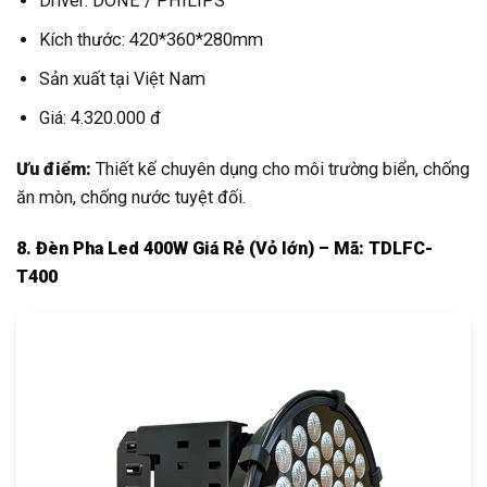
Driver: DONE / PHILIPS
Kích thước: 420*360*280mm
Sản xuất tại Việt Nam
Giá: 4.320.000 đ
Ưu điểm:
Thiết kế chuyên dụng cho môi trường biển, chống
ăn mòn, chống nước tuyệt đối.
8. Đèn Pha Led 400W Giá Rẻ (Vỏ lớn) – Mã: TDLFC-
T400