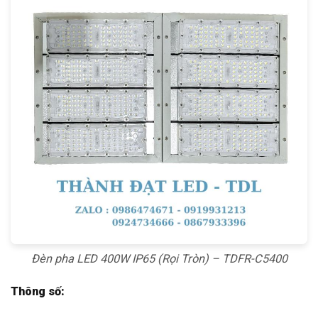
Đèn pha LED 400W IP65 (Rọi Tròn) – TDFR-C5400
Thông số: