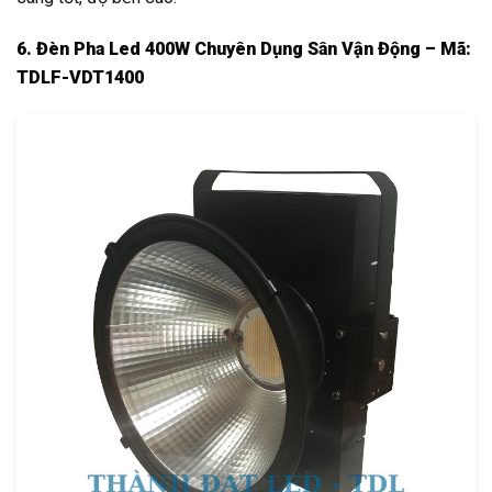
6. Đèn Pha Led 400W Chuyên Dụng Sân Vận Động – Mã:
TDLF-VDT1400