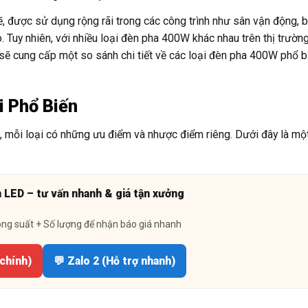
 được sử dụng rộng rãi trong các công trình như sân vận động, b
Tuy nhiên, với nhiều loại đèn pha 400W khác nhau trên thị trường
sẽ cung cấp một so sánh chi tiết về các loại đèn pha 400W phổ bi
i Phổ Biến
u, mỗi loại có những ưu điểm và nhược điểm riêng. Dưới đây là một
n LED – tư vấn nhanh & giá tận xưởng
ông suất + Số lượng để nhận báo giá nhanh
 chính)
💬 Zalo 2 (Hỗ trợ nhanh)