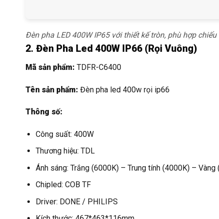
Đèn pha LED 400W IP65 với thiết kế tròn, phù hợp chiếu 
2. Đèn Pha Led 400W IP66 (Rọi Vuông)
Mã sản phẩm:
TDFR-C6400
Tên sản phẩm:
Đèn pha led 400w rọi ip66
Thông số:
Công suất: 400W
Thương hiệu: TDL
Ánh sáng: Trắng (6000K) – Trung tính (4000K) – Vàng
Chipled: COB TF
Driver: DONE / PHILIPS
Kích thước: 467*463*116mm