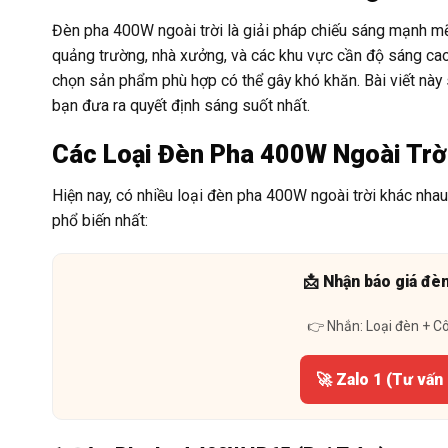
Đèn pha 400W ngoài trời là giải pháp chiếu sáng mạnh mẽ,
quảng trường, nhà xưởng, và các khu vực cần độ sáng cao. 
chọn sản phẩm phù hợp có thể gây khó khăn. Bài viết này 
bạn đưa ra quyết định sáng suốt nhất.
Các Loại Đèn Pha 400W Ngoài Trờ
Hiện nay, có nhiều loại đèn pha 400W ngoài trời khác nha
phổ biến nhất:
📩 Nhận báo giá đè
👉 Nhắn: Loại đèn + C
🚀 Zalo 1 (Tư vấn