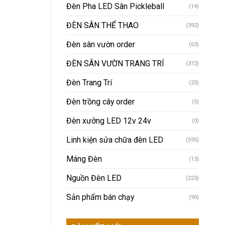
Đèn Pha LED Sân Pickleball
(14)
ĐÈN SÂN THỂ THAO
(392)
Đèn sân vườn order
(63)
ĐÈN SÂN VƯỜN TRANG TRÍ
(372)
Đèn Trang Trí
(25)
Đèn trồng cây order
(5)
Đèn xưởng LED 12v 24v
(0)
Linh kiện sửa chữa đèn LED
(595)
Máng Đèn
(13)
Nguồn Đèn LED
(223)
Sản phẩm bán chạy
(90)