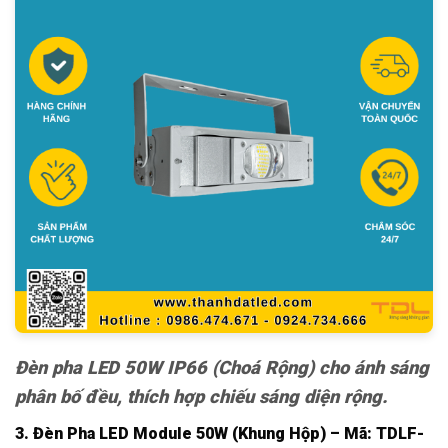
Đèn pha LED 50W IP66 (Choá Rộng) cho ánh sáng
phân bố đều, thích hợp chiếu sáng diện rộng.
3. Đèn Pha LED Module 50W (Khung Hộp) – Mã: TDLF-