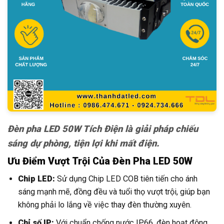
Đèn pha LED 50W Tích Điện là giải pháp chiếu
sáng dự phòng, tiện lợi khi mất điện.
Ưu Điểm Vượt Trội Của Đèn Pha LED 50W
Chip LED:
Sử dụng Chip LED COB tiên tiến cho ánh
sáng mạnh mẽ, đồng đều và tuổi thọ vượt trội, giúp bạn
không phải lo lắng về việc thay đèn thường xuyên.
Chỉ số IP:
Với chuẩn chống nước IP66, đèn hoạt động