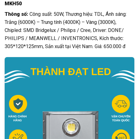
MKH50
Thông số:
Công suất: 50W, Thương hiệu: TDL, Ánh sáng:
Trắng (6000K) – Trung tính (4000K) – Vàng (3000K),
Chipled: SMD Bridgelux / Philips / Cree, Driver: DONE/
PHILIPS / MEANWELL / INVENTRONICS, Kích thước:
305*120*125mm, Sản xuất tại Việt Nam. Giá: 650.000 đ