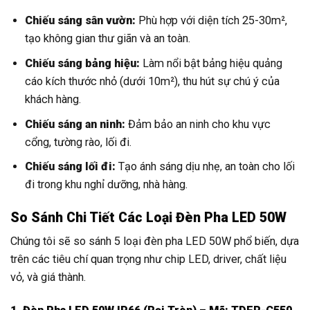
Chiếu sáng sân vườn:
Phù hợp với diện tích 25-30m²,
tạo không gian thư giãn và an toàn.
Chiếu sáng bảng hiệu:
Làm nổi bật bảng hiệu quảng
cáo kích thước nhỏ (dưới 10m²), thu hút sự chú ý của
khách hàng.
Chiếu sáng an ninh:
Đảm bảo an ninh cho khu vực
cổng, tường rào, lối đi.
Chiếu sáng lối đi:
Tạo ánh sáng dịu nhẹ, an toàn cho lối
đi trong khu nghỉ dưỡng, nhà hàng.
So Sánh Chi Tiết Các Loại Đèn Pha LED 50W
Chúng tôi sẽ so sánh 5 loại đèn pha LED 50W phổ biến, dựa
trên các tiêu chí quan trọng như chip LED, driver, chất liệu
vỏ, và giá thành.