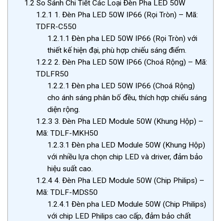
1.2
So Sánh Chi Tiết Các Loại Đèn Pha LED 50W
1.2.1
1. Đèn Pha LED 50W IP66 (Rọi Tròn) – Mã:
TDFR-C550
1.2.1.1
Đèn pha LED 50W IP66 (Rọi Tròn) với
thiết kế hiện đại, phù hợp chiếu sáng điểm.
1.2.2
2. Đèn Pha LED 50W IP66 (Choá Rộng) – Mã:
TDLFR50
1.2.2.1
Đèn pha LED 50W IP66 (Choá Rộng)
cho ánh sáng phân bố đều, thích hợp chiếu sáng
diện rộng.
1.2.3
3. Đèn Pha LED Module 50W (Khung Hộp) –
Mã: TDLF-MKH50
1.2.3.1
Đèn pha LED Module 50W (Khung Hộp)
với nhiều lựa chọn chip LED và driver, đảm bảo
hiệu suất cao.
1.2.4
4. Đèn Pha LED Module 50W (Chip Philips) –
Mã: TDLF-MDS50
1.2.4.1
Đèn pha LED Module 50W (Chip Philips)
với chip LED Philips cao cấp, đảm bảo chất