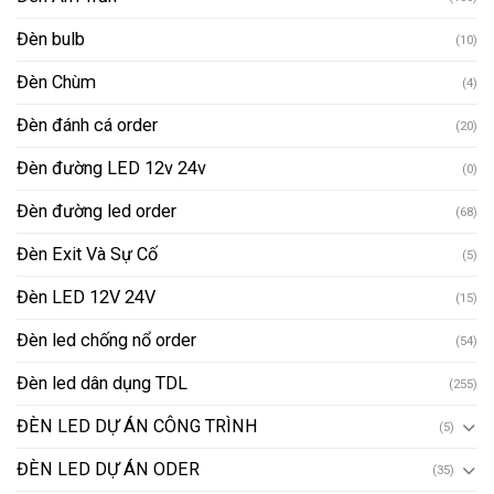
Đèn bulb
(10)
Đèn Chùm
(4)
Đèn đánh cá order
(20)
Đèn đường LED 12v 24v
(0)
Đèn đường led order
(68)
Đèn Exit Và Sự Cố
(5)
Đèn LED 12V 24V
(15)
Đèn led chống nổ order
(54)
Đèn led dân dụng TDL
(255)
ĐÈN LED DỰ ÁN CÔNG TRÌNH
(5)
ĐÈN LED DỰ ÁN ODER
(35)