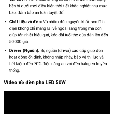
bền bỉ dưới mọi điều kiện thời tiết khắc nghiệt như mưa
bão, đảm bảo an toàn tuyệt đối.
Chất liệu vỏ đèn:
Vỏ nhôm đúc nguyên khối, sơn tĩnh
điện không chỉ mang lại vẻ ngoài sang trọng mà còn
giúp tản nhiệt hiệu quả, kéo dài tuổi thọ của đèn lên đến
50.000 giờ.
Driver (Nguồn):
Bộ nguồn (driver) cao cấp giúp đèn
hoạt động ổn định, không nhấp nháy, bảo vệ thị lực và
tiết kiệm đến 70% điện năng so với đèn halogen truyền
thống.
Video về đèn pha LED 50W