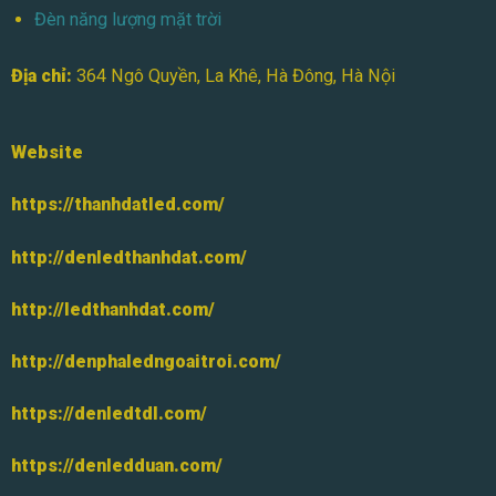
Đèn năng lượng mặt trời
Địa chỉ:
364 Ngô Quyền, La Khê, Hà Đông, Hà Nội
Website
https://thanhdatled.com/
http://denledthanhdat.com/
http://ledthanhdat.com/
http://denphaledngoaitroi.com/
https://denledtdl.com/
https://denledduan.com/