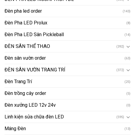
Đèn pha led order
(143)
Đèn Pha LED Prolux
(8)
Đèn Pha LED Sân Pickleball
(14)
ĐÈN SÂN THỂ THAO
(392)
Đèn sân vườn order
(63)
ĐÈN SÂN VƯỜN TRANG TRÍ
(372)
Đèn Trang Trí
(25)
Đèn trồng cây order
(5)
Đèn xưởng LED 12v 24v
(0)
Linh kiện sửa chữa đèn LED
(595)
Máng Đèn
(13)