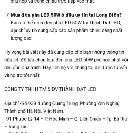
phù hợp và tránh chiếu trực tiếp vào mắt.
Mua đèn pha LED 50W ở đâu uy tín tại Long Biên?
Bạn có thể mua đèn pha LED 50W tại
Thành Đạt LED
,
địa chỉ uy tín cung cấp các sản phẩm chiếu sáng chất
lượng cao.
Hy vọng bài viết này đã cung cấp cho bạn những thông tin
hữu ích để lựa chọn loại đèn pha LED 50W phù hợp nhất với
nhu cầu của mình. Hãy liên hệ với chúng tôi để được tư vấn
và hỗ trợ tốt nhất!
CÔNG TY TNHH TM & DV THÀNH ĐẠT LED
Địa chỉ:-Số 938 đường Quang Trung, Phường Yên Nghĩa,
Thành phố Hà Nội, Việt Nam.
-91 Phước Lý 14 – P. Hòa Minh – Q. Liên Chiểu – Tp. Bà Rịa
– Vũng Tàu