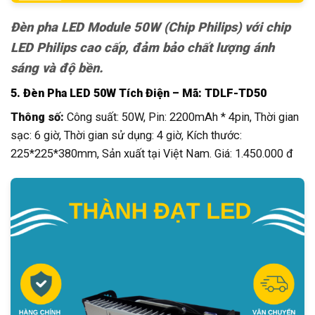
Đèn pha LED Module 50W (Chip Philips) với chip
LED Philips cao cấp, đảm bảo chất lượng ánh
sáng và độ bền.
5. Đèn Pha LED 50W Tích Điện – Mã: TDLF-TD50
Thông số:
Công suất: 50W, Pin: 2200mAh * 4pin, Thời gian
sạc: 6 giờ, Thời gian sử dụng: 4 giờ, Kích thước:
225*225*380mm, Sản xuất tại Việt Nam. Giá: 1.450.000 đ