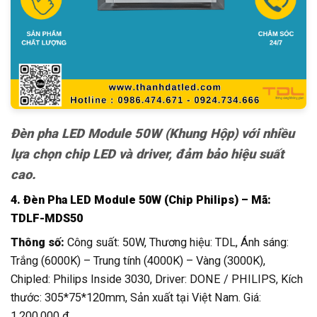
Đèn pha LED Module 50W (Khung Hộp) với nhiều
lựa chọn chip LED và driver, đảm bảo hiệu suất
cao.
4. Đèn Pha LED Module 50W (Chip Philips) – Mã:
TDLF-MDS50
Thông số:
Công suất: 50W, Thương hiệu: TDL, Ánh sáng:
Trắng (6000K) – Trung tính (4000K) – Vàng (3000K),
Chipled: Philips Inside 3030, Driver: DONE / PHILIPS, Kích
thước: 305*75*120mm, Sản xuất tại Việt Nam. Giá:
1.200.000 đ