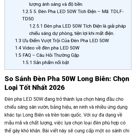
lượng ánh sáng và độ bền.
1.2.5
5. Đèn Pha LED 50W Tích Điện – Mã: TDLF-
TD50
1.2.5.1
Đèn pha LED 50W Tích Điện là giải pháp
chiếu sáng dự phòng, tiện lợi khi mất điện.
1.3
Ưu Điểm Vượt Trội Của Đèn Pha LED 50W
1.4
Video về đèn pha LED 50W
1.5
FAQ – Câu Hỏi Thường Gặp
1.5.1
Sản phẩm nổi bật
So Sánh Đèn Pha 50W Long Biên: Chọn
Loại Tốt Nhất 2026
Đèn pha LED 50W đang trở thành lựa chọn hàng đầu cho
chiếu sáng sân vườn, bảng hiệu, an ninh và nhiều ứng dụng
khác tại Long Biên và trên toàn quốc. Với sự đa dạng về
mẫu mã và chất lượng, việc lựa chọn loại đèn phù hợp có
thể gây khó khăn. Bài viết này sẽ cung cấp một so sánh chi