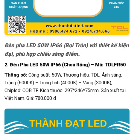
Đèn pha LED 50W IP66 (Rọi Tròn) với thiết kế hiện
đại, phù hợp chiếu sáng điểm.
2. Đèn Pha LED 50W IP66 (Choá Rộng) – Mã: TDLFR50
Thông số:
Công suất: 50W, Thương hiệu: TDL, Ánh sáng:
Trắng (6000K) – Trung tính (4000K) – Vàng (3000K),
Chipled: COB TF, Kích thước: 297*246*75mm, Sản xuất tại
Việt Nam. Giá: 780.000 đ