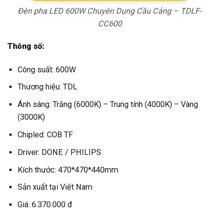
Đèn pha LED 600W Chuyên Dụng Cầu Cảng – TDLF-
CC600
Thông số:
Công suất: 600W
Thương hiệu: TDL
Ánh sáng: Trắng (6000K) – Trung tính (4000K) – Vàng
(3000K)
Chipled: COB TF
Driver: DONE / PHILIPS
Kích thước: 470*470*440mm
Sản xuất tại Việt Nam
Giá: 6.370.000 đ