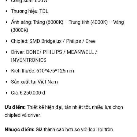
Công suất: 600W
Thương hiệu: TDL
Ánh sáng: Trắng (6000K) – Trung tính (4000K) – Vàng
(3000K)
Chipled: SMD Bridgelux / Philips / Cree
Driver: DONE/ PHILIPS / MEANWELL /
INVENTRONICS
Kích thước: 610*475*125mm
Sản xuất tại Việt Nam
Giá: 6.250.000 đ
Ưu điểm:
Thiết kế hiện đại, tản nhiệt tốt, nhiều lựa chọn
chipled và driver.
Nhược điểm:
Giá thành cao hơn so với loại rọi tròn.