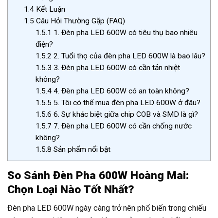
1.4
Kết Luận
1.5
Câu Hỏi Thường Gặp (FAQ)
1.5.1
1. Đèn pha LED 600W có tiêu thụ bao nhiêu
điện?
1.5.2
2. Tuổi thọ của đèn pha LED 600W là bao lâu?
1.5.3
3. Đèn pha LED 600W có cần tản nhiệt
không?
1.5.4
4. Đèn pha LED 600W có an toàn không?
1.5.5
5. Tôi có thể mua đèn pha LED 600W ở đâu?
1.5.6
6. Sự khác biệt giữa chip COB và SMD là gì?
1.5.7
7. Đèn pha LED 600W có cần chống nước
không?
1.5.8
Sản phẩm nổi bật
So Sánh Đèn Pha 600W Hoàng Mai:
Chọn Loại Nào Tốt Nhất?
Đèn pha LED 600W ngày càng trở nên phổ biến trong chiếu