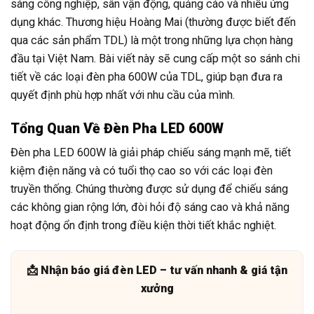
sáng công nghiệp, sân vận động, quảng cáo và nhiều ứng
dụng khác. Thương hiệu Hoàng Mai (thường được biết đến
qua các sản phẩm TDL) là một trong những lựa chọn hàng
đầu tại Việt Nam. Bài viết này sẽ cung cấp một so sánh chi
tiết về các loại đèn pha 600W của TDL, giúp bạn đưa ra
quyết định phù hợp nhất với nhu cầu của mình.
Tổng Quan Về Đèn Pha LED 600W
Đèn pha LED 600W là giải pháp chiếu sáng mạnh mẽ, tiết
kiệm điện năng và có tuổi thọ cao so với các loại đèn
truyền thống. Chúng thường được sử dụng để chiếu sáng
các không gian rộng lớn, đòi hỏi độ sáng cao và khả năng
hoạt động ổn định trong điều kiện thời tiết khắc nghiệt.
📩 Nhận báo giá đèn LED – tư vấn nhanh & giá tận
xưởng