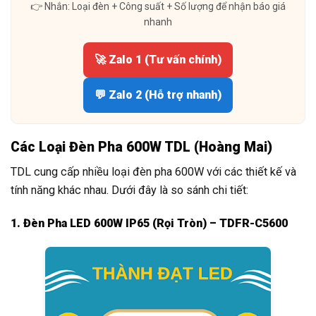
👉 Nhắn: Loại đèn + Công suất + Số lượng để nhận báo giá
nhanh
🚀 Zalo 1 (Tư vấn chính)
💬 Zalo 2 (Hỗ trợ nhanh)
Các Loại Đèn Pha 600W TDL (Hoàng Mai)
TDL cung cấp nhiều loại đèn pha 600W với các thiết kế và
tính năng khác nhau. Dưới đây là so sánh chi tiết:
1. Đèn Pha LED 600W IP65 (Rọi Tròn) – TDFR-C5600