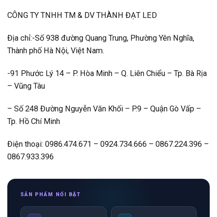
CÔNG TY TNHH TM & DV THÀNH ĐẠT LED
Địa chỉ:-Số 938 đường Quang Trung, Phường Yên Nghĩa,
Thành phố Hà Nội, Việt Nam.
-91 Phước Lý 14 – P. Hòa Minh – Q. Liên Chiểu – Tp. Bà Rịa
– Vũng Tàu
– Số 248 Đường Nguyễn Văn Khối – P.9 – Quận Gò Vấp –
Tp. Hồ Chí Minh
Điện thoại: 0986.474.671 – 0924.734.666 – 0867.224.396 –
0867.933.396
SẢN PHẨM NỔI BẬT