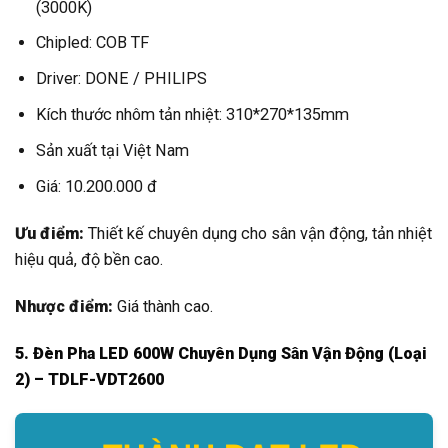
(3000K)
Chipled: COB TF
Driver: DONE / PHILIPS
Kích thước nhôm tản nhiệt: 310*270*135mm
Sản xuất tại Việt Nam
Giá: 10.200.000 đ
Ưu điểm:
Thiết kế chuyên dụng cho sân vận động, tản nhiệt
hiệu quả, độ bền cao.
Nhược điểm:
Giá thành cao.
5. Đèn Pha LED 600W Chuyên Dụng Sân Vận Động (Loại
2) – TDLF-VDT2600