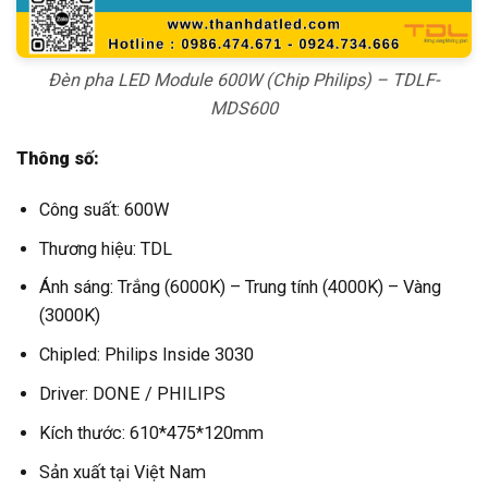
Đèn pha LED Module 600W (Chip Philips) – TDLF-
MDS600
Thông số:
Công suất: 600W
Thương hiệu: TDL
Ánh sáng: Trắng (6000K) – Trung tính (4000K) – Vàng
(3000K)
Chipled: Philips Inside 3030
Driver: DONE / PHILIPS
Kích thước: 610*475*120mm
Sản xuất tại Việt Nam