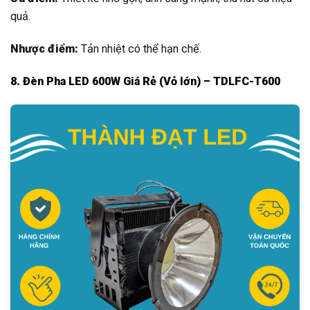
quả.
Nhược điểm:
Tản nhiệt có thể hạn chế.
8. Đèn Pha LED 600W Giá Rẻ (Vỏ lớn) – TDLFC-T600