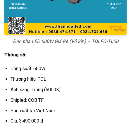
Đèn pha LED 600W Giá Rẻ (Vỏ lớn) – TDLFC-T600
Thông số:
Công suất: 600W
Thương hiệu: TDL
Ánh sáng: Trắng (6000K)
Chipled: COB TF
Sản xuất tại Việt Nam
Giá: 3.490.000 đ