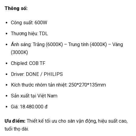
Thông số:
Công suất: 600W
Thương hiệu: TDL
Ánh sáng: Trắng (6000K) – Trung tính (4000K) – Vàng
(3000K)
Chipled: COB TF
Driver: DONE / PHILIPS
Kích thước nhôm tản nhiệt: 250*270*135mm
Sản xuất tại Việt Nam
Giá: 18.480.000 đ
Ưu điểm:
Thiết kế tối ưu cho sân vận động, hiệu suất cao,
tuổi thọ dài.