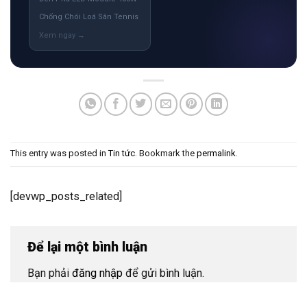
Chống Chói Loá Sân Tennis
This entry was posted in
Tin tức
. Bookmark the
permalink
.
[devwp_posts_related]
Để lại một bình luận
Bạn phải
đăng nhập
để gửi bình luận.