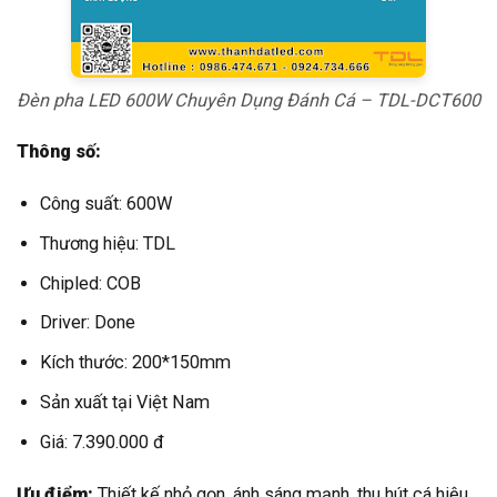
Đèn pha LED 600W Chuyên Dụng Đánh Cá – TDL-DCT600
Thông số:
Công suất: 600W
Thương hiệu: TDL
Chipled: COB
Driver: Done
Kích thước: 200*150mm
Sản xuất tại Việt Nam
Giá: 7.390.000 đ
Ưu điểm:
Thiết kế nhỏ gọn, ánh sáng mạnh, thu hút cá hiệu