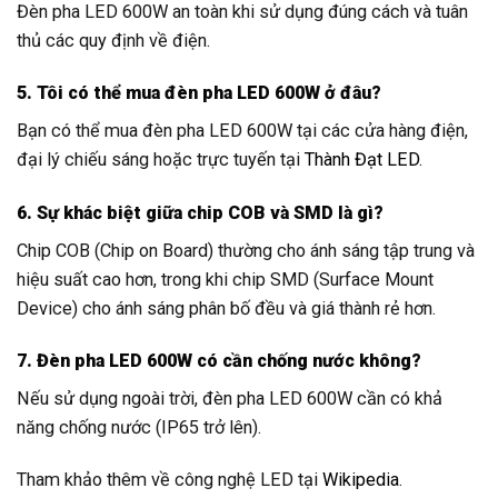
Đèn pha LED 600W an toàn khi sử dụng đúng cách và tuân
thủ các quy định về điện.
5. Tôi có thể mua đèn pha LED 600W ở đâu?
Bạn có thể mua đèn pha LED 600W tại các cửa hàng điện,
đại lý chiếu sáng hoặc trực tuyến tại
Thành Đạt LED
.
6. Sự khác biệt giữa chip COB và SMD là gì?
Chip COB (Chip on Board) thường cho ánh sáng tập trung và
hiệu suất cao hơn, trong khi chip SMD (Surface Mount
Device) cho ánh sáng phân bố đều và giá thành rẻ hơn.
7. Đèn pha LED 600W có cần chống nước không?
Nếu sử dụng ngoài trời, đèn pha LED 600W cần có khả
năng chống nước (IP65 trở lên).
Tham khảo thêm về công nghệ LED tại
Wikipedia
.