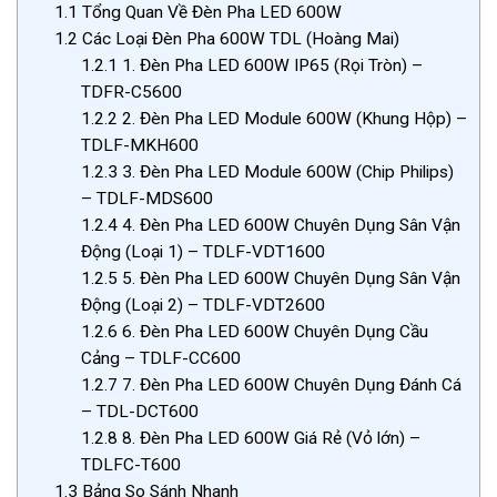
1.1
Tổng Quan Về Đèn Pha LED 600W
1.2
Các Loại Đèn Pha 600W TDL (Hoàng Mai)
1.2.1
1. Đèn Pha LED 600W IP65 (Rọi Tròn) –
TDFR-C5600
1.2.2
2. Đèn Pha LED Module 600W (Khung Hộp) –
TDLF-MKH600
1.2.3
3. Đèn Pha LED Module 600W (Chip Philips)
– TDLF-MDS600
1.2.4
4. Đèn Pha LED 600W Chuyên Dụng Sân Vận
Động (Loại 1) – TDLF-VDT1600
1.2.5
5. Đèn Pha LED 600W Chuyên Dụng Sân Vận
Động (Loại 2) – TDLF-VDT2600
1.2.6
6. Đèn Pha LED 600W Chuyên Dụng Cầu
Cảng – TDLF-CC600
1.2.7
7. Đèn Pha LED 600W Chuyên Dụng Đánh Cá
– TDL-DCT600
1.2.8
8. Đèn Pha LED 600W Giá Rẻ (Vỏ lớn) –
TDLFC-T600
1.3
Bảng So Sánh Nhanh