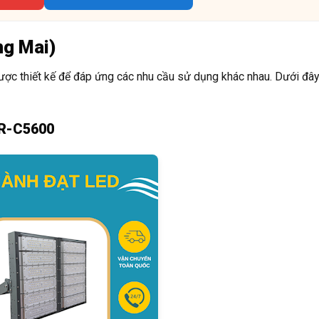
ng Mai)
ợc thiết kế để đáp ứng các nhu cầu sử dụng khác nhau. Dưới đây
FR-C5600