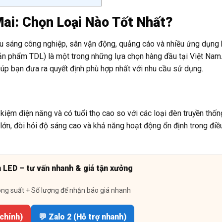
i: Chọn Loại Nào Tốt Nhất?
u sáng công nghiệp, sân vận động, quảng cáo và nhiều ứng dụng 
 phẩm TDL) là một trong những lựa chọn hàng đầu tại Việt Nam. 
iúp bạn đưa ra quyết định phù hợp nhất với nhu cầu sử dụng.
iệm điện năng và có tuổi thọ cao so với các loại đèn truyền thốn
n, đòi hỏi độ sáng cao và khả năng hoạt động ổn định trong điều
n LED – tư vấn nhanh & giá tận xưởng
ông suất + Số lượng để nhận báo giá nhanh
 chính)
💬 Zalo 2 (Hỗ trợ nhanh)