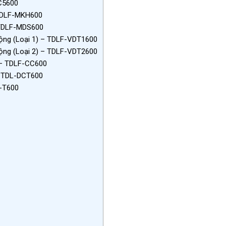
-C5600
 TDLF-MKH600
 TDLF-MDS600
ộng (Loại 1) – TDLF-VDT1600
ộng (Loại 2) – TDLF-VDT2600
 – TDLF-CC600
– TDL-DCT600
C-T600