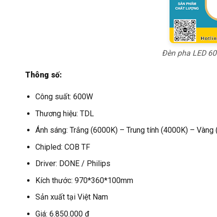
Đèn pha LED 60
Thông số:
Công suất: 600W
Thương hiệu: TDL
Ánh sáng: Trắng (6000K) – Trung tính (4000K) – Vàng
Chipled: COB TF
Driver: DONE / Philips
Kích thước: 970*360*100mm
Sản xuất tại Việt Nam
Giá: 6.850.000 đ