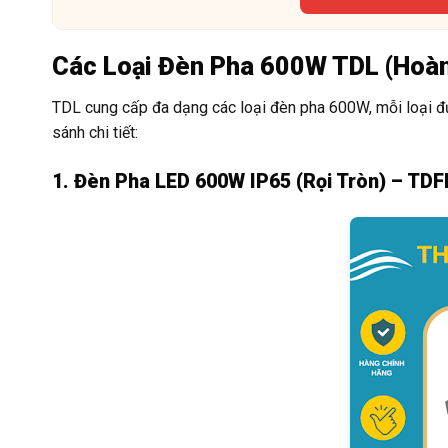
Các Loại Đèn Pha 600W TDL (Hoà
TDL cung cấp đa dạng các loại đèn pha 600W, mỗi loại đư
sánh chi tiết:
1. Đèn Pha LED 600W IP65 (Rọi Tròn) – TD