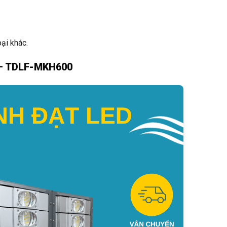
ại khác.
 – TDLF-MKH600