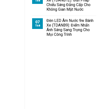
Xe (TDANB12): Giải Pháp
Th8
Chiếu Sáng Đẳng Cấp Cho
Không Gian Mặt Nước
Đèn LED Âm Nước 9w Bánh
07
Xe (TDANB9): Điểm Nhấn
Th8
Ánh Sáng Sang Trọng Cho
Mọi Công Trình