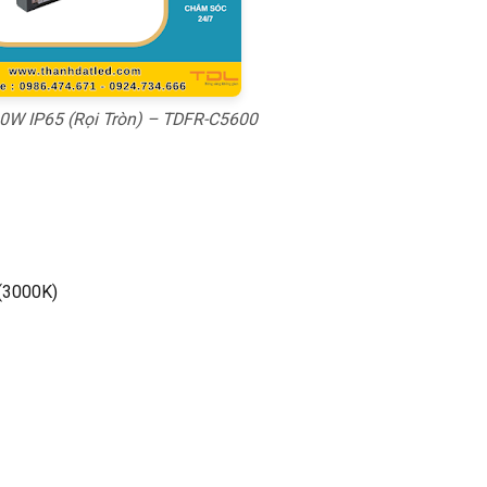
0W IP65 (Rọi Tròn) – TDFR-C5600
 (3000K)