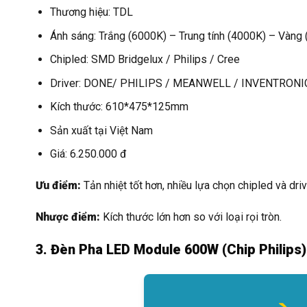
Thương hiệu: TDL
Ánh sáng: Trắng (6000K) – Trung tính (4000K) – Vàng
Chipled: SMD Bridgelux / Philips / Cree
Driver: DONE/ PHILIPS / MEANWELL / INVENTRONI
Kích thước: 610*475*125mm
Sản xuất tại Việt Nam
Giá: 6.250.000 đ
Ưu điểm:
Tản nhiệt tốt hơn, nhiều lựa chọn chipled và driv
Nhược điểm:
Kích thước lớn hơn so với loại rọi tròn.
3. Đèn Pha LED Module 600W (Chip Philip