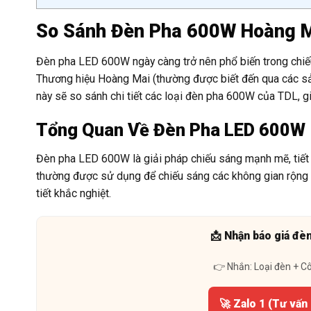
So Sánh Đèn Pha 600W Hoàng Ma
Đèn pha LED 600W ngày càng trở nên phổ biến trong chiế
Thương hiệu Hoàng Mai (thường được biết đến qua các sản
này sẽ so sánh chi tiết các loại đèn pha 600W của TDL, g
Tổng Quan Về Đèn Pha LED 600W
Đèn pha LED 600W là giải pháp chiếu sáng mạnh mẽ, tiết k
thường được sử dụng để chiếu sáng các không gian rộng lớ
tiết khắc nghiệt.
📩 Nhận báo giá đè
👉 Nhắn: Loại đèn + C
🚀 Zalo 1 (Tư vấn