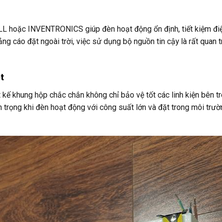
L hoặc INVENTRONICS giúp đèn hoạt động ổn định, tiết kiệm đi
ảng cáo đặt ngoài trời, việc sử dụng bộ nguồn tin cậy là rất quan 
t
kế khung hộp chắc chắn không chỉ bảo vệ tốt các linh kiện bên t
n trọng khi đèn hoạt động với công suất lớn và đặt trong môi trư