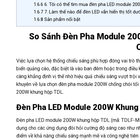
1.6.6
6. Tôi có thể tìm mua đèn pha LED module 20
1.6.7
7. Làm thế nào để đèn LED vẫn hiển thị tốt dư
1.6.8
Sản phẩm nổi bật
So Sánh Đèn Pha Module 200
Việc lựa chọn hệ thống chiếu sáng phù hợp đóng vai trò the
biển quảng cáo, đặc biệt là vào ban đêm hoặc trong điều
càng khẳng định vị thế nhờ hiệu quả chiếu sáng vượt trội và
khuyên về lựa chọn đèn pha module 200W chống chói tối
200W khung hộp TDL.
Đèn Pha LED Module 200W Khung 
Đèn pha LED module 200W khung hộp TDL (mã: TDLF-MKH20
dụng cho các ứng dụng đòi hỏi cường độ sáng cao như nhà
điểm về khả năng chiếu sáng mạnh mẽ và công nghệ tiên t