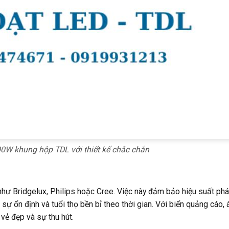
0W khung hộp TDL với thiết kế chắc chắn
như Bridgelux, Philips hoặc Cree. Việc này đảm bảo hiệu suất ph
sự ổn định và tuổi thọ bền bỉ theo thời gian. Với biển quảng cáo,
 vẻ đẹp và sự thu hút.