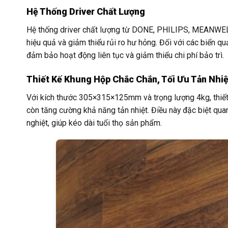
Hệ Thống Driver Chất Lượng
Hệ thống driver chất lượng từ DONE, PHILIPS, MEANWEL
hiệu quả và giảm thiểu rủi ro hư hỏng. Đối với các biển qu
đảm bảo hoạt động liên tục và giảm thiểu chi phí bảo trì.
Thiết Kế Khung Hộp Chắc Chắn, Tối Ưu Tản Nhiệ
Với kích thước 305×315×125mm và trọng lượng 4kg, thiết 
còn tăng cường khả năng tản nhiệt. Điều này đặc biệt qua
nghiệt, giúp kéo dài tuổi thọ sản phẩm.