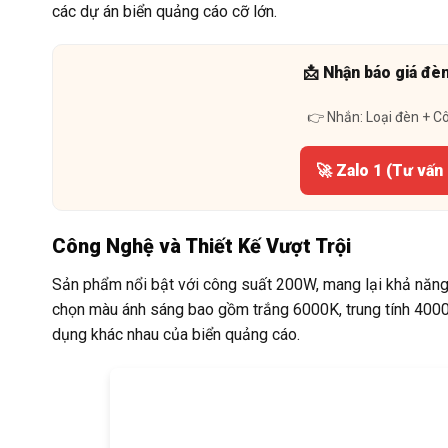
các dự án biển quảng cáo cỡ lớn.
📩 Nhận báo giá đè
👉 Nhắn: Loại đèn + C
🚀 Zalo 1 (Tư vấn
Công Nghệ và Thiết Kế Vượt Trội
Sản phẩm nổi bật với công suất 200W, mang lại khả năng 
chọn màu ánh sáng bao gồm trắng 6000K, trung tính 400
dụng khác nhau của biển quảng cáo.