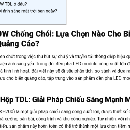
0W TDL ở đâu?
ới ánh sáng mặt trời ban ngày?
W Chống Chói: Lựa Chọn Nào Cho B
Quảng Cáo?
n chốt trong việc thu hút sự chú ý và truyền tải thông điệp hiệu 
 kiện ánh sáng yếu. Trong đó, đèn pha LED module công suất lớn 
 tính linh hoạt. Bài viết này sẽ đi sâu phân tích, so sánh và đưa ra
 ưu cho biển quảng cáo, tập trung vào sản phẩm đèn pha LED mo
Hộp TDL: Giải Pháp Chiếu Sáng Mạnh 
0) là một giải pháp chiếu sáng công suất lớn, được thiết kế 
 xưởng, sân bãi, công trình và khu công nghiệp. Tuy nhiên, với n
iến, sản phẩm này hoàn toàn có thể trở thành một lựa chọn tiềm 