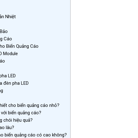
ản Nhiệt
 Bảo
ng Cáo
ho Biển Quảng Cáo
D Module
Cáo
 pha LED
ủa đèn pha LED
ng
hiết cho biển quảng cáo nhỏ?
 với biển quảng cáo?
 chói hiệu quả?
ao lâu?
ho biển quảng cáo có cao không?