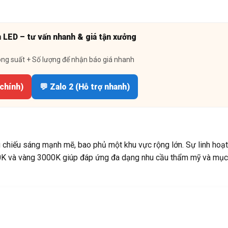
n LED – tư vấn nhanh & giá tận xưởng
ông suất + Số lượng để nhận báo giá nhanh
 chính)
💬 Zalo 2 (Hỗ trợ nhanh)
chiếu sáng mạnh mẽ, bao phủ một khu vực rộng lớn. Sự linh hoạt
0K và vàng 3000K giúp đáp ứng đa dạng nhu cầu thẩm mỹ và mục