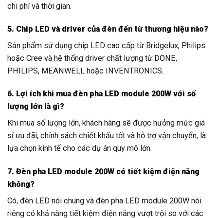
chi phí và thời gian.
5. Chip LED và driver của đèn đến từ thương hiệu nào?
Sản phẩm sử dụng chip LED cao cấp từ Bridgelux, Philips
hoặc Cree và hệ thống driver chất lượng từ DONE,
PHILIPS, MEANWELL hoặc INVENTRONICS.
6. Lợi ích khi mua đèn pha LED module 200W với số
lượng lớn là gì?
Khi mua số lượng lớn, khách hàng sẽ được hưởng mức giá
sỉ ưu đãi, chính sách chiết khấu tốt và hỗ trợ vận chuyển, là
lựa chọn kinh tế cho các dự án quy mô lớn.
7. Đèn pha LED module 200W có tiết kiệm điện năng
không?
Có, đèn LED nói chung và đèn pha LED module 200W nói
riêng có khả năng tiết kiệm điện năng vượt trội so với các