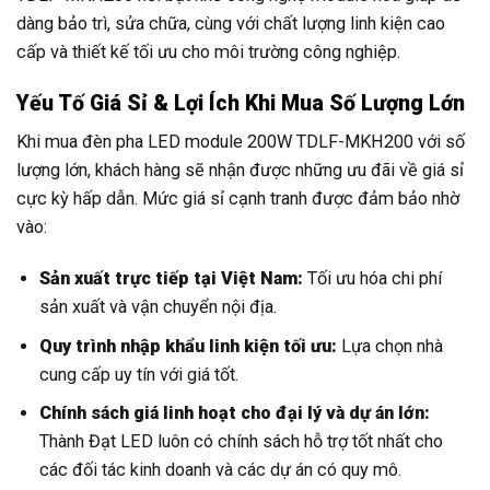
dàng bảo trì, sửa chữa, cùng với chất lượng linh kiện cao
cấp và thiết kế tối ưu cho môi trường công nghiệp.
Yếu Tố Giá Sỉ & Lợi Ích Khi Mua Số Lượng Lớn
Khi mua đèn pha LED module 200W TDLF-MKH200 với số
lượng lớn, khách hàng sẽ nhận được những ưu đãi về giá sỉ
cực kỳ hấp dẫn. Mức giá sỉ cạnh tranh được đảm bảo nhờ
vào:
Sản xuất trực tiếp tại Việt Nam:
Tối ưu hóa chi phí
sản xuất và vận chuyển nội địa.
Quy trình nhập khẩu linh kiện tối ưu:
Lựa chọn nhà
cung cấp uy tín với giá tốt.
Chính sách giá linh hoạt cho đại lý và dự án lớn:
Thành Đạt LED luôn có chính sách hỗ trợ tốt nhất cho
các đối tác kinh doanh và các dự án có quy mô.