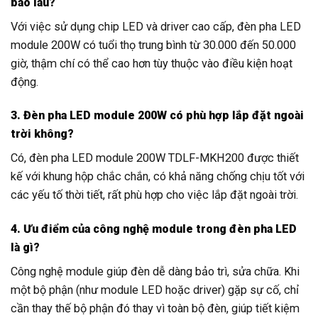
bao lâu?
Với việc sử dụng chip LED và driver cao cấp, đèn pha LED
module 200W có tuổi thọ trung bình từ 30.000 đến 50.000
giờ, thậm chí có thể cao hơn tùy thuộc vào điều kiện hoạt
động.
3. Đèn pha LED module 200W có phù hợp lắp đặt ngoài
trời không?
Có, đèn pha LED module 200W TDLF-MKH200 được thiết
kế với khung hộp chắc chắn, có khả năng chống chịu tốt với
các yếu tố thời tiết, rất phù hợp cho việc lắp đặt ngoài trời.
4. Ưu điểm của công nghệ module trong đèn pha LED
là gì?
Công nghệ module giúp đèn dễ dàng bảo trì, sửa chữa. Khi
một bộ phận (như module LED hoặc driver) gặp sự cố, chỉ
cần thay thế bộ phận đó thay vì toàn bộ đèn, giúp tiết kiệm