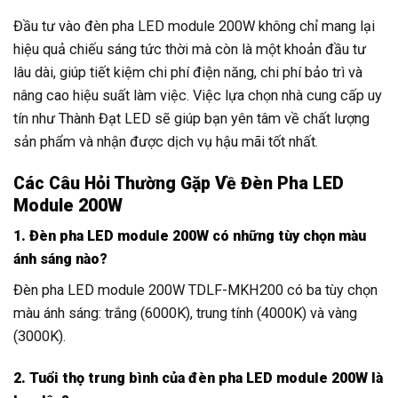
Đầu tư vào đèn pha LED module 200W không chỉ mang lại
hiệu quả chiếu sáng tức thời mà còn là một khoản đầu tư
lâu dài, giúp tiết kiệm chi phí điện năng, chi phí bảo trì và
nâng cao hiệu suất làm việc. Việc lựa chọn nhà cung cấp uy
tín như Thành Đạt LED sẽ giúp bạn yên tâm về chất lượng
sản phẩm và nhận được dịch vụ hậu mãi tốt nhất.
Các Câu Hỏi Thường Gặp Về Đèn Pha LED
Module 200W
1. Đèn pha LED module 200W có những tùy chọn màu
ánh sáng nào?
Đèn pha LED module 200W TDLF-MKH200 có ba tùy chọn
màu ánh sáng: trắng (6000K), trung tính (4000K) và vàng
(3000K).
2. Tuổi thọ trung bình của đèn pha LED module 200W là