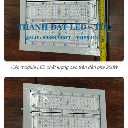
Các module LED chất lượng cao trên đèn pha 200W