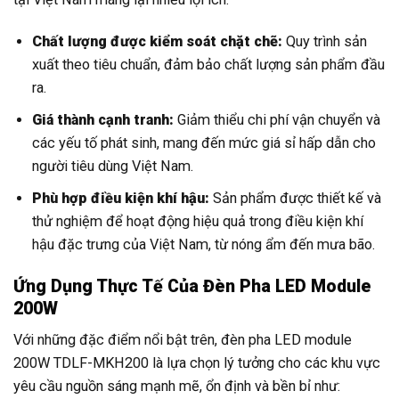
Chất lượng được kiểm soát chặt chẽ:
Quy trình sản
xuất theo tiêu chuẩn, đảm bảo chất lượng sản phẩm đầu
ra.
Giá thành cạnh tranh:
Giảm thiểu chi phí vận chuyển và
các yếu tố phát sinh, mang đến mức giá sỉ hấp dẫn cho
người tiêu dùng Việt Nam.
Phù hợp điều kiện khí hậu:
Sản phẩm được thiết kế và
thử nghiệm để hoạt động hiệu quả trong điều kiện khí
hậu đặc trưng của Việt Nam, từ nóng ẩm đến mưa bão.
Ứng Dụng Thực Tế Của Đèn Pha LED Module
200W
Với những đặc điểm nổi bật trên, đèn pha LED module
200W TDLF-MKH200 là lựa chọn lý tưởng cho các khu vực
yêu cầu nguồn sáng mạnh mẽ, ổn định và bền bỉ như: