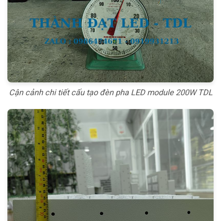
Cận cảnh chi tiết cấu tạo đèn pha LED module 200W TDL