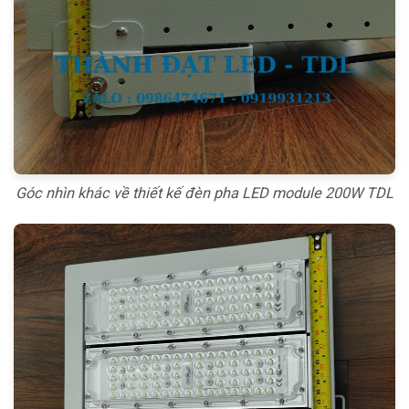
Góc nhìn khác về thiết kế đèn pha LED module 200W TDL