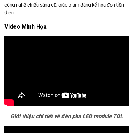
công nghệ chiếu sáng cũ, giúp giảm đáng kể hóa đơn tiền
điện.
Video Minh Họa
Giới thiệu chi tiết về đèn pha LED module TDL