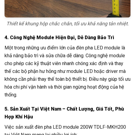
Thiết kế khung hộp chắc chắn, tối ưu khả năng tản nhiệt.
4. Công Nghệ Module Hiện Đại, Dễ Dàng Bảo Trì
Một trong những ưu điểm lớn của đèn pha LED module là
khả năng bảo trì và sửa chữa dễ dàng. Công nghệ module
cho phép các kỹ thuật viên nhanh chóng xác định và thay
thế các bộ phận hư hỏng như module LED hoặc driver mà
không cần phải thay thế toàn bộ thiết bị. Điều này giúp tối ưu
hóa chi phí vận hành và thời gian ngừng hoạt động của hệ
thống.
5. Sản Xuất Tại Việt Nam – Chất Lượng, Giá Tốt, Phù
Hợp Khí Hậu
Việc sản xuất đèn pha LED module 200W TDLF-MKH200
tại Việt Nam mang lại nhiều lợi ích: