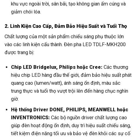
khu vực ngoài trời, sân bãi, tạo không gian ấm cúng và
giảm chói lóa.
2. Linh Kiện Cao Cấp, Đảm Bảo Hiệu Suất và Tuổi Thọ
Chất lượng của một sản phẩm chiếu sáng phụ thuộc lớn
vào các linh kiện cấu thành. Đèn pha LED TDLF-MKH200
được trang bị:
Chip LED Bridgelux, Philips hoặc Cree:
Các thương
hiệu chip LED hàng đầu thế giới, đảm bảo hiệu suất phát
quang cao (lumen/watt), ánh sáng ổn định, màu sắc
trung thực và tuổi thọ vượt trội lên đến hàng chục nghìn
giờ.
Hệ thống Driver DONE, PHILIPS, MEANWELL hoặc
INVENTRONICS:
Các bộ nguồn driver chất lượng cao
giúp đèn hoạt động ổn định, duy trì hiệu suất chiếu sáng,
tiết kiệm điện năng tối ưu và bảo vệ đèn khỏi các sự cố