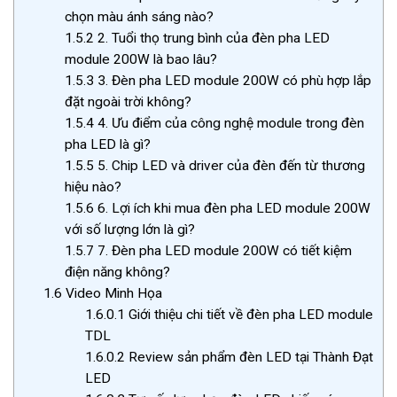
chọn màu ánh sáng nào?
1.5.2
2. Tuổi thọ trung bình của đèn pha LED
module 200W là bao lâu?
1.5.3
3. Đèn pha LED module 200W có phù hợp lắp
đặt ngoài trời không?
1.5.4
4. Ưu điểm của công nghệ module trong đèn
pha LED là gì?
1.5.5
5. Chip LED và driver của đèn đến từ thương
hiệu nào?
1.5.6
6. Lợi ích khi mua đèn pha LED module 200W
với số lượng lớn là gì?
1.5.7
7. Đèn pha LED module 200W có tiết kiệm
điện năng không?
1.6
Video Minh Họa
1.6.0.1
Giới thiệu chi tiết về đèn pha LED module
TDL
1.6.0.2
Review sản phẩm đèn LED tại Thành Đạt
LED