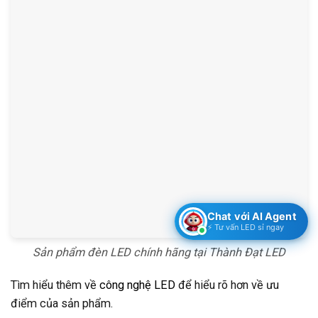
Chat với AI Agent
⚡ Tư vấn LED sỉ ngay
Sản phẩm đèn LED chính hãng tại Thành Đạt LED
Tìm hiểu thêm về
công nghệ LED
để hiểu rõ hơn về ưu
điểm của sản phẩm.