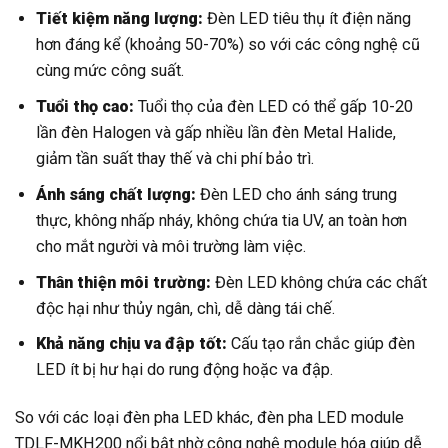
Tiết kiệm năng lượng:
Đèn LED tiêu thụ ít điện năng
hơn đáng kể (khoảng 50-70%) so với các công nghệ cũ
cùng mức công suất.
Tuổi thọ cao:
Tuổi thọ của đèn LED có thể gấp 10-20
lần đèn Halogen và gấp nhiều lần đèn Metal Halide,
giảm tần suất thay thế và chi phí bảo trì.
Ánh sáng chất lượng:
Đèn LED cho ánh sáng trung
thực, không nhấp nháy, không chứa tia UV, an toàn hơn
cho mắt người và môi trường làm việc.
Thân thiện môi trường:
Đèn LED không chứa các chất
độc hại như thủy ngân, chì, dễ dàng tái chế.
Khả năng chịu va đập tốt:
Cấu tạo rắn chắc giúp đèn
LED ít bị hư hại do rung động hoặc va đập.
So với các loại đèn pha LED khác, đèn pha LED module
TDLF-MKH200 nổi bật nhờ công nghệ module hóa giúp dễ