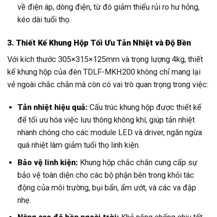
về điện áp, dòng điện, từ đó giảm thiểu rủi ro hư hỏng,
kéo dài tuổi thọ.
3. Thiết Kế Khung Hộp Tối Ưu Tản Nhiệt và Độ Bền
Với kích thước 305×315×125mm và trọng lượng 4kg, thiết
kế khung hộp của đèn TDLF-MKH200 không chỉ mang lại
vẻ ngoài chắc chắn mà còn có vai trò quan trọng trong việc:
Tản nhiệt hiệu quả:
Cấu trúc khung hộp được thiết kế
để tối ưu hóa việc lưu thông không khí, giúp tản nhiệt
nhanh chóng cho các module LED và driver, ngăn ngừa
quá nhiệt làm giảm tuổi thọ linh kiện.
Bảo vệ linh kiện:
Khung hộp chắc chắn cung cấp sự
bảo vệ toàn diện cho các bộ phận bên trong khỏi tác
động của môi trường, bụi bẩn, ẩm ướt, và các va đập
nhẹ.