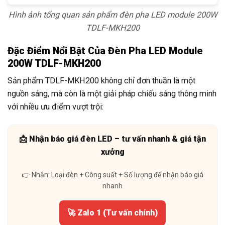
Hình ảnh tổng quan sản phẩm đèn pha LED module 200W
TDLF-MKH200
Đặc Điểm Nổi Bật Của Đèn Pha LED Module
200W TDLF-MKH200
Sản phẩm TDLF-MKH200 không chỉ đơn thuần là một
nguồn sáng, mà còn là một giải pháp chiếu sáng thông minh
với nhiều ưu điểm vượt trội:
📩 Nhận báo giá đèn LED – tư vấn nhanh & giá tận
xưởng
👉 Nhắn: Loại đèn + Công suất + Số lượng để nhận báo giá
nhanh
🚀 Zalo 1 (Tư vấn chính)