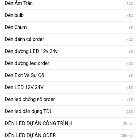
Đèn Âm Trần
(130)
Đèn bulb
(10)
Đèn Chùm
(4)
Đèn đánh cá order
(20)
Đèn đường LED 12v 24v
(0)
Đèn đường led order
(68)
Đèn Exit Và Sự Cố
(5)
Đèn LED 12V 24V
(15)
Đèn led chống nổ order
(54)
Đèn led dân dụng TDL
(255)
ĐÈN LED DỰ ÁN CÔNG TRÌNH
(5)
ĐÈN LED DỰ ÁN ODER
(35)