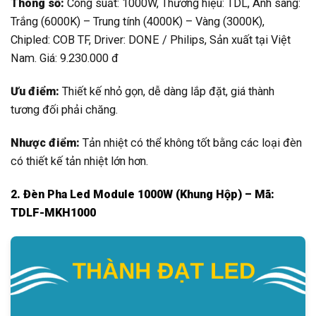
Thông số:
Công suất: 1000W, Thương hiệu: TDL, Ánh sáng:
Trắng (6000K) – Trung tính (4000K) – Vàng (3000K),
Chipled: COB TF, Driver: DONE / Philips, Sản xuất tại Việt
Nam. Giá: 9.230.000 đ
Ưu điểm:
Thiết kế nhỏ gọn, dễ dàng lắp đặt, giá thành
tương đối phải chăng.
Nhược điểm:
Tản nhiệt có thể không tốt bằng các loại đèn
có thiết kế tản nhiệt lớn hơn.
2. Đèn Pha Led Module 1000W (Khung Hộp) – Mã:
TDLF-MKH1000