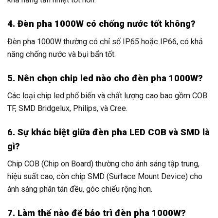
4. Đèn pha 1000W có chống nước tốt không?
Đèn pha 1000W thường có chỉ số IP65 hoặc IP66, có khả
năng chống nước và bụi bẩn tốt.
5. Nên chọn chip led nào cho đèn pha 1000W?
Các loại chip led phổ biến và chất lượng cao bao gồm COB
TF, SMD Bridgelux, Philips, và Cree.
6. Sự khác biệt giữa đèn pha LED COB và SMD là
gì?
Chip COB (Chip on Board) thường cho ánh sáng tập trung,
hiệu suất cao, còn chip SMD (Surface Mount Device) cho
ánh sáng phân tán đều, góc chiếu rộng hơn.
7. Làm thế nào để bảo trì đèn pha 1000W?