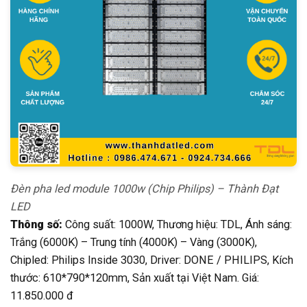
Đèn pha led module 1000w (Chip Philips) – Thành Đạt
LED
Thông số:
Công suất: 1000W, Thương hiệu: TDL, Ánh sáng:
Trắng (6000K) – Trung tính (4000K) – Vàng (3000K),
Chipled: Philips Inside 3030, Driver: DONE / PHILIPS, Kích
thước: 610*790*120mm, Sản xuất tại Việt Nam. Giá:
11.850.000 đ