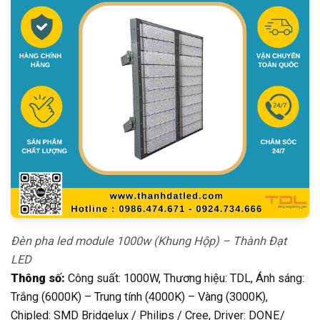
Đèn pha led module 1000w (Khung Hộp) – Thành Đạt
LED
Thông số:
Công suất: 1000W, Thương hiệu: TDL, Ánh sáng:
Trắng (6000K) – Trung tính (4000K) – Vàng (3000K),
Chipled: SMD Bridgelux / Philips / Cree, Driver: DONE/