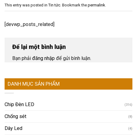
This entry was posted in
Tin tức
. Bookmark the
permalink
.
[devwp_posts_related]
Để lại một bình luận
Bạn phải
đăng nhập
để gửi bình luận.
DANH MỤC SẢN PHẨM
Chip Đèn LED
(316)
Chống sét
(8)
Dây Led
(4)