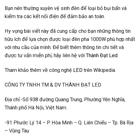
Bạn nên thường xuyên vệ sinh đèn để loại bỏ bụi bẩn và
kiểm tra các kết nối điện để đảm bảo an toàn.
Hy vọng bài viết này đã cung cấp cho bạn những thông tin
hữu ích để lựa chọn được loại đèn pha 1000W phù hợp nhất
với nhu cầu của mình. Để biết thêm thông tin chi tiết và
được tư vấn miễn phí, hãy liên hệ với
Thành Đạt Led
.
Tham khảo thêm về công nghệ
LED
trên Wikipedia.
CÔNG TY TNHH TM & DV THÀNH ĐẠT LED
Địa chỉ:-Số 938 đường Quang Trung, Phường Yên Nghĩa,
Thành phố Hà Nội, Việt Nam.
-91 Phước Lý 14 – P. Hòa Minh – Q. Liên Chiểu – Tp. Bà Rịa
– Vũng Tàu