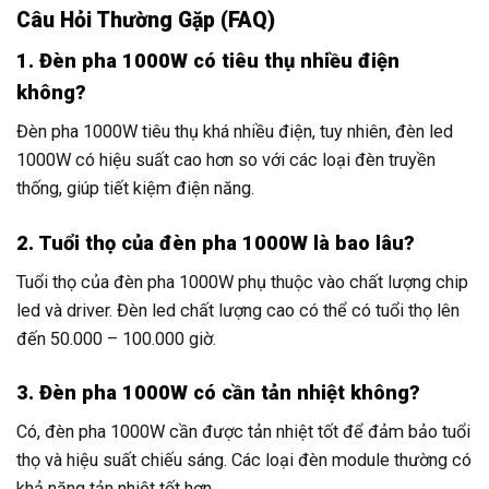
Câu Hỏi Thường Gặp (FAQ)
1. Đèn pha 1000W có tiêu thụ nhiều điện
không?
Đèn pha 1000W tiêu thụ khá nhiều điện, tuy nhiên, đèn led
1000W có hiệu suất cao hơn so với các loại đèn truyền
thống, giúp tiết kiệm điện năng.
2. Tuổi thọ của đèn pha 1000W là bao lâu?
Tuổi thọ của đèn pha 1000W phụ thuộc vào chất lượng chip
led và driver. Đèn led chất lượng cao có thể có tuổi thọ lên
đến 50.000 – 100.000 giờ.
3. Đèn pha 1000W có cần tản nhiệt không?
Có, đèn pha 1000W cần được tản nhiệt tốt để đảm bảo tuổi
thọ và hiệu suất chiếu sáng. Các loại đèn module thường có
khả năng tản nhiệt tốt hơn.