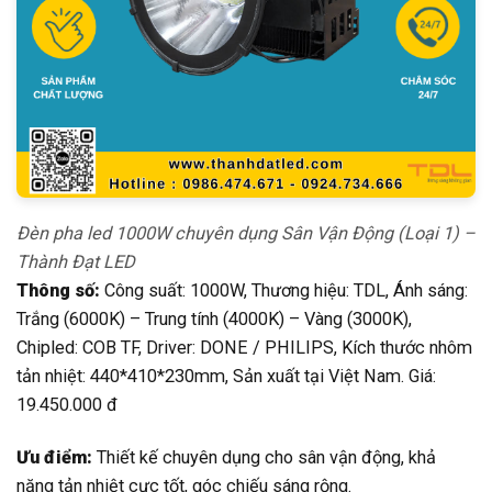
Đèn pha led 1000W chuyên dụng Sân Vận Động (Loại 1) –
Thành Đạt LED
Thông số:
Công suất: 1000W, Thương hiệu: TDL, Ánh sáng:
Trắng (6000K) – Trung tính (4000K) – Vàng (3000K),
Chipled: COB TF, Driver: DONE / PHILIPS, Kích thước nhôm
tản nhiệt: 440*410*230mm, Sản xuất tại Việt Nam. Giá:
19.450.000 đ
Ưu điểm:
Thiết kế chuyên dụng cho sân vận động, khả
năng tản nhiệt cực tốt, góc chiếu sáng rộng.