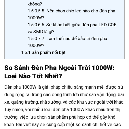
không?
1.5.0.5
5. Nên chọn chip led nào cho đèn pha
1000W?
1.5.0.6
6. Sự khác biệt giữa đèn pha LED COB
và SMD là gì?
1.5.0.7
7. Làm thế nào để bảo trì đèn pha
1000W?
1.5.1
Sản phẩm nổi bật
So Sánh Đèn Pha Ngoài Trời 1000W:
Loại Nào Tốt Nhất?
Đèn pha 1000W là giải pháp chiếu sáng mạnh mẽ, được sử
dụng rộng rãi trong các công trình lớn như sân vận động, bãi
xe, quảng trường, nhà xưởng, và các khu vực ngoài trời khác.
Tuy nhiên, với nhiều loại đèn pha 1000W khác nhau trên thị
trường, việc lựa chọn sản phẩm phù hợp có thể gây khó
khăn. Bài viết này sẽ cung cấp một so sánh chi tiết về các