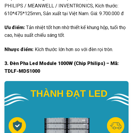
PHILIPS / MEANWELL / INVENTRONICS, Kích thước:
610*475*125mm, Sản xuất tại Việt Nam. Giá: 9.700.000 đ
Ưu điểm:
Tản nhiệt tốt hơn nhờ thiết kế khung hộp, tuổi thọ
cao, hiệu suất chiếu sáng tốt.
Nhược điểm:
Kích thước lớn hơn so với đèn rọi tròn.
3. Đèn Pha Led Module 1000W (Chip Philips) – Mã:
TDLF-MDS1000