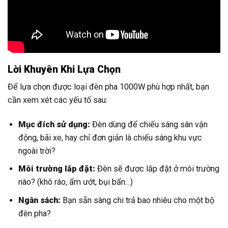
Lời Khuyên Khi Lựa Chọn
Để lựa chọn được loại đèn pha 1000W phù hợp nhất, bạn
cần xem xét các yếu tố sau:
Mục đích sử dụng:
Đèn dùng để chiếu sáng sân vận
động, bãi xe, hay chỉ đơn giản là chiếu sáng khu vực
ngoài trời?
Môi trường lắp đặt:
Đèn sẽ được lắp đặt ở môi trường
nào? (khô ráo, ẩm ướt, bụi bẩn…)
Ngân sách:
Bạn sẵn sàng chi trả bao nhiêu cho một bộ
đèn pha?