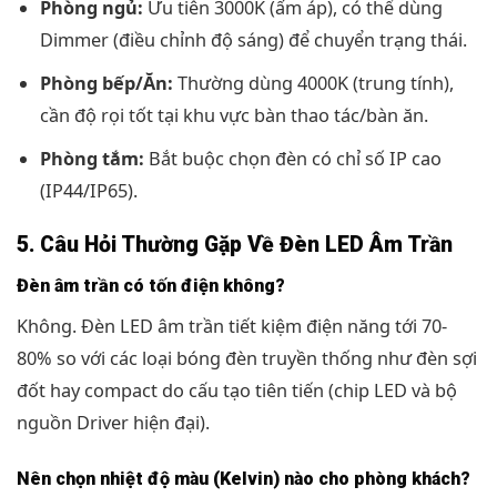
Phòng ngủ:
Ưu tiên 3000K (ấm áp), có thể dùng
Dimmer (điều chỉnh độ sáng) để chuyển trạng thái.
Phòng bếp/Ăn:
Thường dùng 4000K (trung tính),
cần độ rọi tốt tại khu vực bàn thao tác/bàn ăn.
Phòng tắm:
Bắt buộc chọn đèn có chỉ số IP cao
(IP44/IP65).
5. Câu Hỏi Thường Gặp Về Đèn LED Âm Trần
Đèn âm trần có tốn điện không?
Không. Đèn LED âm trần tiết kiệm điện năng tới 70-
80% so với các loại bóng đèn truyền thống như đèn sợi
đốt hay compact do cấu tạo tiên tiến (chip LED và bộ
nguồn Driver hiện đại).
Nên chọn nhiệt độ màu (Kelvin) nào cho phòng khách?