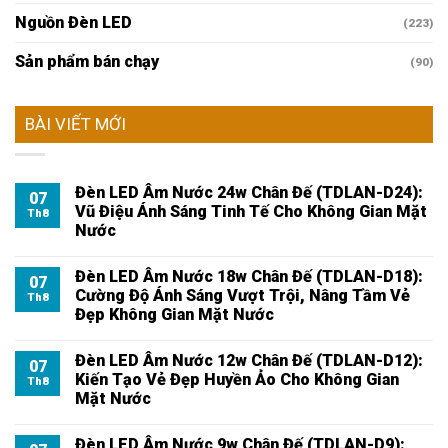
Nguồn Đèn LED
(223)
Sản phẩm bán chạy
(90)
BÀI VIẾT MỚI
Đèn LED Âm Nước 24w Chân Đế (TDLAN-D24):
07
Vũ Điệu Ánh Sáng Tinh Tế Cho Không Gian Mặt
Th8
Nước
Đèn LED Âm Nước 18w Chân Đế (TDLAN-D18):
07
Cường Độ Ánh Sáng Vượt Trội, Nâng Tầm Vẻ
Th8
Đẹp Không Gian Mặt Nước
Đèn LED Âm Nước 12w Chân Đế (TDLAN-D12):
07
Kiến Tạo Vẻ Đẹp Huyền Ảo Cho Không Gian
Th8
Mặt Nước
Đèn LED Âm Nước 9w Chân Đế (TDLAN-D9):