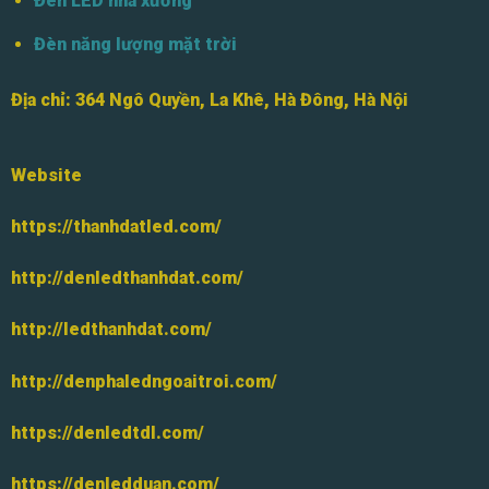
Đèn LED nhà xưởng
Đèn năng lượng mặt trời
Địa chỉ:
364 Ngô Quyền, La Khê, Hà Đông, Hà Nội
Website
https://thanhdatled.com/
http://denledthanhdat.com/
http://ledthanhdat.com/
http://denphaledngoaitroi.com/
https://denledtdl.com/
https://denledduan.com/