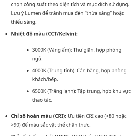
chọn công suất theo diện tích và mục đích sử dụng.
Lưu ý Lumen để tránh mua đèn “thừa sáng” hoặc
thiếu sáng.
Nhiệt độ màu (CCT/Kelvin):
3000K (Vàng ấm): Thư giãn, hợp phòng
ngủ.
4000K (Trung tính): Cân bằng, hợp phòng
khách/bếp.
6500K (Trắng lạnh): Tập trung, hợp khu vực
thao tác.
Chỉ số hoàn màu (CRI):
Ưu tiên CRI cao (>80 hoặc
>90) để màu sắc vật thể chân thực.