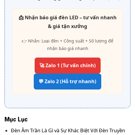
📩 Nhận báo giá đèn LED – tư vấn nhanh
& giá tận xưởng
👉 Nhắn: Loại đèn + Công suất + Số lượng để
nhận báo giá nhanh
🚀 Zalo 1 (Tư vấn chính)
💬 Zalo 2 (Hỗ trợ nhanh)
Mục Lục
Đèn Âm Trần Là Gì và Sự Khác Biệt Với Đèn Truyền