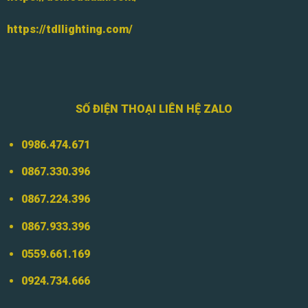
https://tdllighting.com/
SỐ ĐIỆN THOẠI LIÊN HỆ ZALO
0986.474.671
0867.330.396
0867.224.396
0867.933.396
0559.661.169
0924.734.666