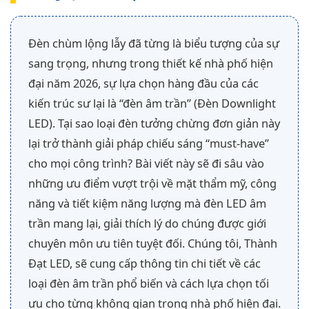
Đèn chùm lộng lẫy đã từng là biểu tượng của sự
sang trọng, nhưng trong thiết kế nhà phố hiện
đại năm 2026, sự lựa chọn hàng đầu của các
kiến trúc sư lại là “đèn âm trần” (Đèn Downlight
LED). Tại sao loại đèn tưởng chừng đơn giản này
lại trở thành giải pháp chiếu sáng “must-have”
cho mọi công trình? Bài viết này sẽ đi sâu vào
những ưu điểm vượt trội về mặt thẩm mỹ, công
năng và tiết kiệm năng lượng mà đèn LED âm
trần mang lại, giải thích lý do chúng được giới
chuyên môn ưu tiên tuyệt đối. Chúng tôi, Thành
Đạt LED, sẽ cung cấp thông tin chi tiết về các
loại đèn âm trần phổ biến và cách lựa chọn tối
ưu cho từng không gian trong nhà phố hiện đại.