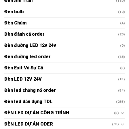
Đèn Âm Trần
(130)
Đèn bulb
(10)
Đèn Chùm
(4)
Đèn đánh cá order
(20)
Đèn đường LED 12v 24v
(0)
Đèn đường led order
(68)
Đèn Exit Và Sự Cố
(5)
Đèn LED 12V 24V
(15)
Đèn led chống nổ order
(54)
Đèn led dân dụng TDL
(255)
ĐÈN LED DỰ ÁN CÔNG TRÌNH
(5)
ĐÈN LED DỰ ÁN ODER
(35)