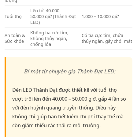
lượng
Lên tới 40.000 –
Tuổi thọ
50.000 giờ (Thành Đạt
1.000 – 10.000 giờ
LED)
Không tia cực tím,
An toàn &
Có tia cực tím, chứa
không thủy ngân,
Sức khỏe
thủy ngân, gây chói mắt
chống lóa
Bí mật từ chuyên gia Thành Đạt LED:
Đèn LED Thành Đạt được thiết kế với tuổi thọ
vượt trội lên đến 40.000 – 50.000 giờ, gấp 4 lần so
với đèn huỳnh quang truyền thống. Điều này
không chỉ giúp bạn tiết kiệm chi phí thay thế mà
còn giảm thiểu rác thải ra môi trường.