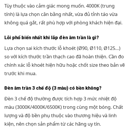
Tùy thuộc vào cảm giác mong muốn. 4000K (trung
tính) là lựa chọn cân bằng nhất, vừa đủ tỉnh táo vừa
không quá gắt, rất phù hợp với phòng khách hiện đại.
Lỗi phổ biến nhất khi lắp đèn âm trần là gì?
Lựa chọn sai kích thước lỗ khoét (Ø90, Ø110, Ø125…)
so với kích thước trần thạch cao đã hoàn thiện. Cần đo
chính xác lỗ khoét hiện hữu hoặc chốt size theo bản vẽ
trước khi mua.
Đèn âm trần 3 chế độ (3 màu) có bền không?
Đèn 3 chế độ thường được tích hợp 3 mức nhiệt độ
màu (3000K/4000K/6500K) trong cùng một bóng. Chất
lượng và độ bền phụ thuộc vào thương hiệu và linh
kiện, nên chọn sản phẩm từ các hãng uy tín.