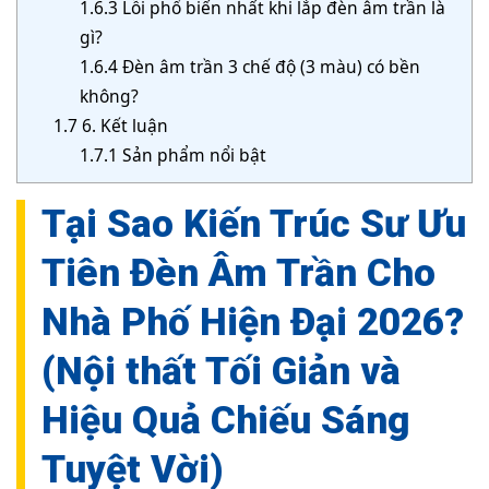
1.6.3
Lỗi phổ biến nhất khi lắp đèn âm trần là
gì?
1.6.4
Đèn âm trần 3 chế độ (3 màu) có bền
không?
1.7
6. Kết luận
1.7.1
Sản phẩm nổi bật
Tại Sao Kiến Trúc Sư Ưu
Tiên Đèn Âm Trần Cho
Nhà Phố Hiện Đại 2026?
(Nội thất Tối Giản và
Hiệu Quả Chiếu Sáng
Tuyệt Vời)