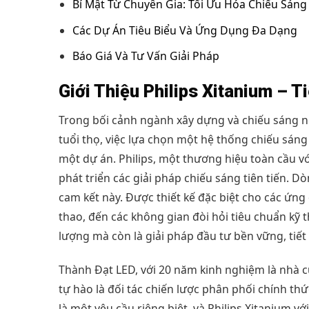
Bí Mật Từ Chuyên Gia: Tối Ưu Hóa Chiếu Sáng
Các Dự Án Tiêu Biểu Và Ứng Dụng Đa Dạng
Báo Giá Và Tư Vấn Giải Pháp
Giới Thiệu Philips Xitanium – 
Trong bối cảnh ngành xây dựng và chiếu sáng ng
tuổi thọ, việc lựa chọn một hệ thống chiếu sáng
một dự án. Philips, một thương hiệu toàn cầu với
phát triển các giải pháp chiếu sáng tiên tiến. 
cam kết này. Được thiết kế đặc biệt cho các ứng
thao, đến các không gian đòi hỏi tiêu chuẩn kỹ 
lượng mà còn là giải pháp đầu tư bền vững, tiết 
Thành Đạt LED, với 20 năm kinh nghiệm là nhà c
tự hào là đối tác chiến lược phân phối chính th
là một yêu cầu riêng biệt, và Philips Xitanium v