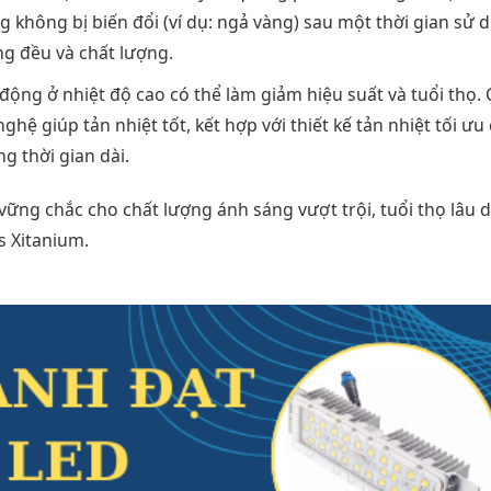
 không bị biến đổi (ví dụ: ngả vàng) sau một thời gian sử 
g đều và chất lượng.
động ở nhiệt độ cao có thể làm giảm hiệu suất và tuổi thọ. 
hệ giúp tản nhiệt tốt, kết hợp với thiết kế tản nhiệt tối ưu
g thời gian dài.
vững chắc cho chất lượng ánh sáng vượt trội, tuổi thọ lâu d
s Xitanium.