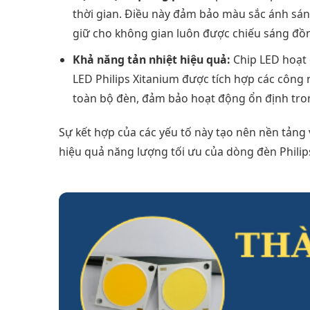
thời gian. Điều này đảm bảo màu sắc ánh sáng
giữ cho không gian luôn được chiếu sáng đồn
Khả năng tản nhiệt hiệu quả:
Chip LED hoạt 
LED Philips Xitanium được tích hợp các công ng
toàn bộ đèn, đảm bảo hoạt động ổn định tron
Sự kết hợp của các yếu tố này tạo nên nền tảng 
hiệu quả năng lượng tối ưu của dòng đèn Philip