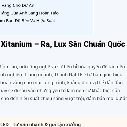
ẩn Vàng Cho Dự Án
n Tảng Của Ánh Sáng Hoàn Hảo
Đảm Bảo Độ Bền Và Hiệu Suất
s Xitanium – Ra, Lux Sân Chuẩn Quốc
đỉnh cao, nơi công nghệ và sự bền bỉ hòa quyện để tạo nên
inh nghiệm trong ngành, Thành Đạt LED tự hào giới thiệu
chuẩn vàng cho mọi công trình, khẳng định vị thế dẫn đầu
t này sẽ đi sâu vào những yếu tố làm nên sự khác biệt của
, cho đến hiệu suất chiếu sáng vượt trội, đảm bảo mọi dự á
 LED – tư vấn nhanh & giá tận xưởng