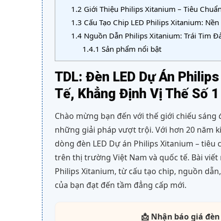
1.2
Giới Thiệu Philips Xitanium – Tiêu Chu
1.3
Cấu Tạo Chip LED Philips Xitanium: Nề
1.4
Nguồn Dẫn Philips Xitanium: Trái Tim 
1.4.1
Sản phẩm nổi bật
TDL: Đèn LED Dự Án Philip
Tế, Khẳng Định Vị Thế Số 1
Chào mừng bạn đến với thế giới chiếu sáng 
những giải pháp vượt trội. Với hơn 20 năm k
dòng đèn LED Dự án Philips Xitanium – tiêu 
trên thị trường Việt Nam và quốc tế. Bài viế
Philips Xitanium, từ cấu tạo chip, nguồn dẫn
của bạn đạt đến tầm đẳng cấp mới.
📩 Nhận báo giá đèn