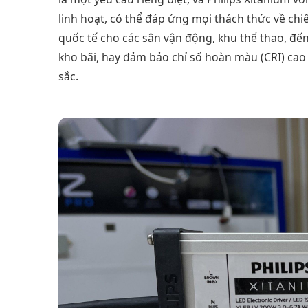
linh hoạt, có thể đáp ứng mọi thách thức về chi
quốc tế cho các sân vận động, khu thể thao, đế
kho bãi, hay đảm bảo chỉ số hoàn màu (CRI) ca
sắc.