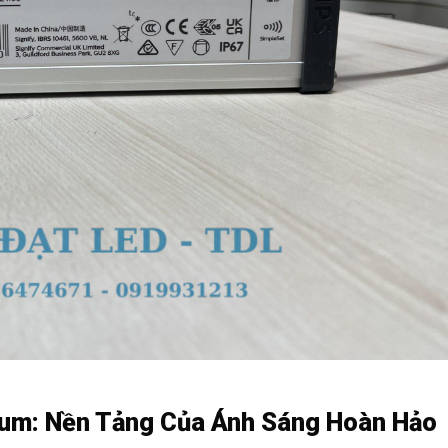
nium: Nền Tảng Của Ánh Sáng Hoàn Hảo