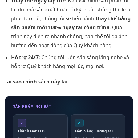
Thay thế ngay lập tức:
Nếu xác định sản phẩm bị
lỗi do nhà sản xuất hoặc lỗi kỹ thuật không thể khắc
phục tại chỗ, chúng tôi sẽ tiến hành
thay thế bằng
sản phẩm mới 100% ngay tại công trình
. Quá
trình này diễn ra nhanh chóng, hạn chế tối đa ảnh
hưởng đến hoạt động của Quý khách hàng.
Hỗ trợ 24/7:
Chúng tôi luôn sẵn sàng lắng nghe và
hỗ trợ Quý khách hàng mọi lúc, mọi nơi.
Tại sao chính sách này lại
SẢN PHẨM NỔI BẬT
✓
✓
Thành Đạt LED
Đèn Năng Lượng MT