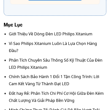
Mục Lục
Giới Thiệu Về Dòng Đèn LED Philips Xitanium
Vì Sao Philips Xitanium Luôn Là Lựa Chọn Hàng
Đầu?
Phân Tích Chuyên Sâu Thông Số Kỹ Thuật Của Đèn
LED Philips Xitanium
Chính Sách Bảo Hành 1 Đổi 1 Tận Công Trình: Lời
Cam Kết Vàng Từ Thành Đạt LED
Đắt hay Rẻ: Phân Tích Chi Phí Cơ Hội Giữa Đèn Kém
Chất Lượng Và Giải Pháp Bền Vững
Minh Chứng Thực Tế: Đánh Giá Độ Bền Vượt Trội