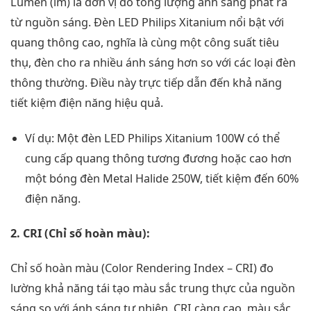
Lumen (lm) là đơn vị đo tổng lượng ánh sáng phát ra
từ nguồn sáng. Đèn LED Philips Xitanium nổi bật với
quang thông cao, nghĩa là cùng một công suất tiêu
thụ, đèn cho ra nhiều ánh sáng hơn so với các loại đèn
thông thường. Điều này trực tiếp dẫn đến khả năng
tiết kiệm điện năng hiệu quả.
Ví dụ: Một đèn LED Philips Xitanium 100W có thể
cung cấp quang thông tương đương hoặc cao hơn
một bóng đèn Metal Halide 250W, tiết kiệm đến 60%
điện năng.
2. CRI (Chỉ số hoàn màu):
Chỉ số hoàn màu (Color Rendering Index – CRI) đo
lường khả năng tái tạo màu sắc trung thực của nguồn
sáng so với ánh sáng tự nhiên. CRI càng cao, màu sắc