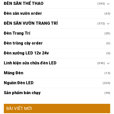
ĐÈN SÂN THỂ THAO
(392)
Đèn sân vườn order
(63)
ĐÈN SÂN VƯỜN TRANG TRÍ
(372)
Đèn Trang Trí
(25)
Đèn trồng cây order
(5)
Đèn xưởng LED 12v 24v
(0)
Linh kiện sửa chữa đèn LED
(595)
Máng Đèn
(13)
Nguồn Đèn LED
(223)
Sản phẩm bán chạy
(90)
BÀI VIẾT MỚI