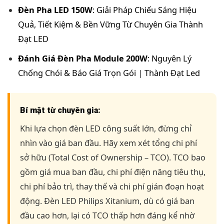
Đèn Pha LED 150W
: Giải Pháp Chiếu Sáng Hiệu
Quả, Tiết Kiệm & Bền Vững Từ Chuyên Gia Thành
Đạt LED
Đánh Giá Đèn Pha Module 200W
: Nguyên Lý
Chống Chói & Báo Giá Trọn Gói | Thành Đạt Led
Bí mật từ chuyên gia:
Khi lựa chọn đèn LED công suất lớn, đừng chỉ
nhìn vào giá ban đầu. Hãy xem xét tổng chi phí
sở hữu (Total Cost of Ownership – TCO). TCO bao
gồm giá mua ban đầu, chi phí điện năng tiêu thụ,
chi phí bảo trì, thay thế và chi phí gián đoạn hoạt
động. Đèn LED Philips Xitanium, dù có giá ban
đầu cao hơn, lại có TCO thấp hơn đáng kể nhờ