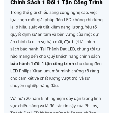
Chính Sách 1 Đổi 1 Tận Công Trình
Trong thế giới chiếu sáng công nghệ cao, việc
lựa chọn một giải pháp đèn LED không chỉ dừng
lại ở hiệu suất và tiết kiệm năng lượng. Yếu tố
quyết định sự an tâm và bền vững của một dự
án chính là dịch vụ hậu mãi, đặc biệt là chính
sách bảo hành. Tại Thành Đạt LED, chúng tôi tự
hào mang đến cho Quý khách hàng chính sách
bảo hành 1 đổi 1 tận công trình
cho dòng đèn
LED Philips Xitanium, một minh chứng rõ ràng
cho cam kết về chất lượng vượt trội và sự
chuyên nghiệp hàng đầu.
Với hơn 20 năm kinh nghiệm dày dặn trong lĩnh
vực chiếu sáng và là đối tác tin cậy của Philips,
Thành Đạt LED không ngừng kiến tạo những