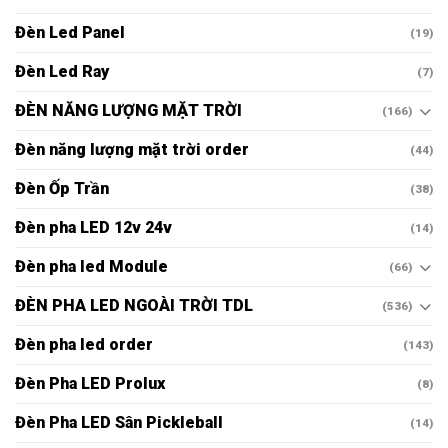
Đèn Led Panel
(19)
Đèn Led Ray
(7)
ĐÈN NĂNG LƯỢNG MẶT TRỜI
(166)
Đèn năng lượng mặt trời order
(44)
Đèn Ốp Trần
(38)
Đèn pha LED 12v 24v
(14)
Đèn pha led Module
(66)
ĐÈN PHA LED NGOÀI TRỜI TDL
(536)
Đèn pha led order
(143)
Đèn Pha LED Prolux
(8)
Đèn Pha LED Sân Pickleball
(14)