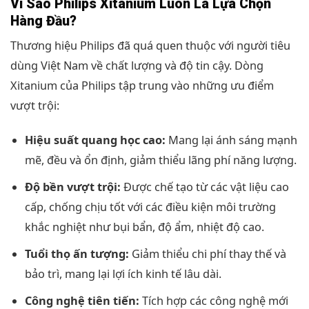
Vì Sao Philips Xitanium Luôn Là Lựa Chọn
Hàng Đầu?
Thương hiệu Philips đã quá quen thuộc với người tiêu
dùng Việt Nam về chất lượng và độ tin cậy. Dòng
Xitanium của Philips tập trung vào những ưu điểm
vượt trội:
Hiệu suất quang học cao:
Mang lại ánh sáng mạnh
mẽ, đều và ổn định, giảm thiểu lãng phí năng lượng.
Độ bền vượt trội:
Được chế tạo từ các vật liệu cao
cấp, chống chịu tốt với các điều kiện môi trường
khắc nghiệt như bụi bẩn, độ ẩm, nhiệt độ cao.
Tuổi thọ ấn tượng:
Giảm thiểu chi phí thay thế và
bảo trì, mang lại lợi ích kinh tế lâu dài.
Công nghệ tiên tiến:
Tích hợp các công nghệ mới