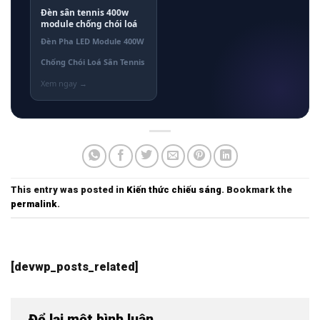
Đèn sân tennis 400w
module chống chói loá
Đèn Pha LED Module 400W
Chống Chói Loá Sân Tennis
This entry was posted in
Kiến thức chiếu sáng
. Bookmark the
permalink
.
[devwp_posts_related]
Để lại một bình luận