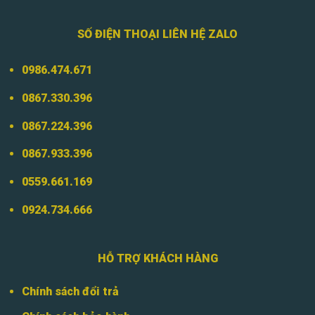
SỐ ĐIỆN THOẠI LIÊN HỆ ZALO
0986.474.671
0867.330.396
0867.224.396
0867.933.396
0559.661.169
0924.734.666
HỖ TRỢ KHÁCH HÀNG
Chính sách đổi trả