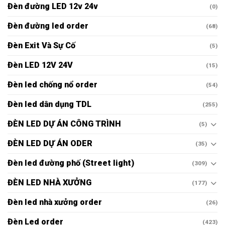
Đèn đường LED 12v 24v
(0)
Đèn đường led order
(68)
Đèn Exit Và Sự Cố
(5)
Đèn LED 12V 24V
(15)
Đèn led chống nổ order
(54)
Đèn led dân dụng TDL
(255)
ĐÈN LED DỰ ÁN CÔNG TRÌNH
(5)
ĐÈN LED DỰ ÁN ODER
(35)
Đèn led đường phố (Street light)
(309)
ĐÈN LED NHÀ XƯỞNG
(177)
Đèn led nhà xưởng order
(26)
Đèn Led order
(423)