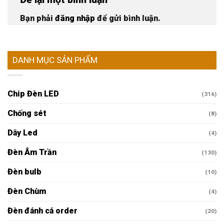
Bạn phải
đăng nhập
để gửi bình luận.
DANH MỤC SẢN PHẨM
Chip Đèn LED
(316)
Chống sét
(8)
Dây Led
(4)
Đèn Âm Trần
(130)
Đèn bulb
(10)
Đèn Chùm
(4)
Đèn đánh cá order
(20)