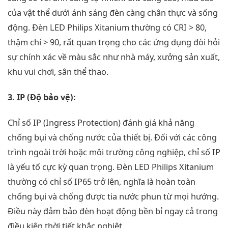
của vật thể dưới ánh sáng đèn càng chân thực và sống
động. Đèn LED Philips Xitanium thường có CRI > 80,
thậm chí > 90, rất quan trọng cho các ứng dụng đòi hỏi
sự chính xác về màu sắc như nhà máy, xưởng sản xuất,
khu vui chơi, sân thể thao.
3. IP (Độ bảo vệ):
Chỉ số IP (Ingress Protection) đánh giá khả năng
chống bụi và chống nước của thiết bị. Đối với các công
trình ngoài trời hoặc môi trường công nghiệp, chỉ số IP
là yếu tố cực kỳ quan trọng. Đèn LED Philips Xitanium
thường có chỉ số IP65 trở lên, nghĩa là hoàn toàn
chống bụi và chống được tia nước phun từ mọi hướng.
Điều này đảm bảo đèn hoạt động bền bỉ ngay cả trong
điều kiện thời tiết khắc nghiệt.