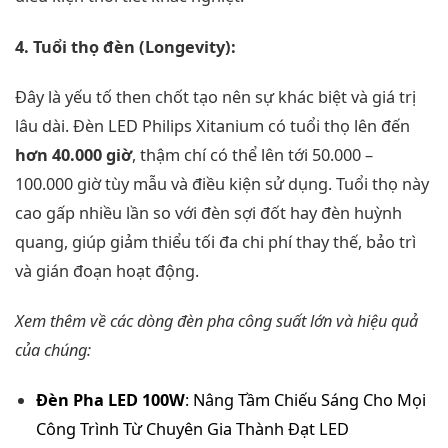
4. Tuổi thọ đèn (Longevity):
Đây là yếu tố then chốt tạo nên sự khác biệt và giá trị
lâu dài. Đèn LED Philips Xitanium có tuổi thọ lên đến
hơn 40.000 giờ
, thậm chí có thể lên tới 50.000 –
100.000 giờ tùy mẫu và điều kiện sử dụng. Tuổi thọ này
cao gấp nhiều lần so với đèn sợi đốt hay đèn huỳnh
quang, giúp giảm thiểu tối đa chi phí thay thế, bảo trì
và gián đoạn hoạt động.
Xem thêm về các dòng đèn pha công suất lớn và hiệu quả
của chúng:
Đèn Pha LED 100W
: Nâng Tầm Chiếu Sáng Cho Mọi
Công Trình Từ Chuyên Gia Thành Đạt LED