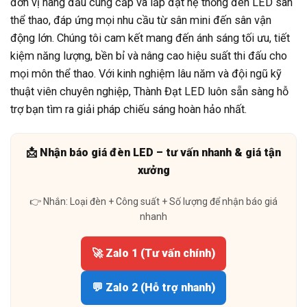
đơn vị hàng đầu cung cấp và lắp đặt hệ thống đèn LED sân
thể thao, đáp ứng mọi nhu cầu từ sân mini đến sân vận
động lớn. Chúng tôi cam kết mang đến ánh sáng tối ưu, tiết
kiệm năng lượng, bền bỉ và nâng cao hiệu suất thi đấu cho
mọi môn thể thao. Với kinh nghiệm lâu năm và đội ngũ kỹ
thuật viên chuyên nghiệp, Thành Đạt LED luôn sẵn sàng hỗ
trợ bạn tìm ra giải pháp chiếu sáng hoàn hảo nhất.
📩 Nhận báo giá đèn LED – tư vấn nhanh & giá tận
xưởng
👉 Nhắn: Loại đèn + Công suất + Số lượng để nhận báo giá
nhanh
🚀 Zalo 1 (Tư vấn chính)
💬 Zalo 2 (Hỗ trợ nhanh)