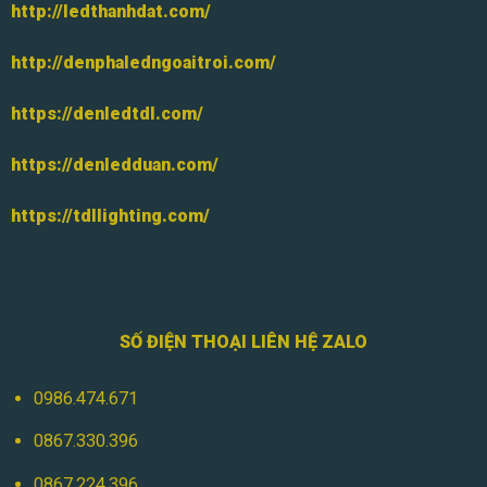
http://ledthanhdat.com/
http://denphaledngoaitroi.com/
https://denledtdl.com/
https://denledduan.com/
https://tdllighting.com/
SỐ ĐIỆN THOẠI LIÊN HỆ ZALO
0986.474.671
0867.330.396
0867.224.396