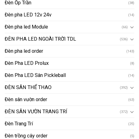
Đèn Ốp Trần
(38)
Đèn pha LED 12v 24v
(14)
Đèn pha led Module
(66)
ĐÈN PHA LED NGOÀI TRỜI TDL
(536)
Đèn pha led order
(143)
Đèn Pha LED Prolux
(8)
Đèn Pha LED Sân Pickleball
(14)
ĐÈN SÂN THỂ THAO
(392)
Đèn sân vườn order
(63)
ĐÈN SÂN VƯỜN TRANG TRÍ
(372)
Đèn Trang Trí
(25)
Đèn trồng cây order
(5)