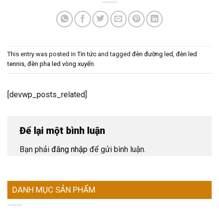
This entry was posted in
Tin tức
and tagged
đèn đường led
,
đèn led
tennis
,
đèn pha led vòng xuyến
.
[devwp_posts_related]
Để lại một bình luận
Bạn phải
đăng nhập
để gửi bình luận.
DANH MỤC SẢN PHẨM