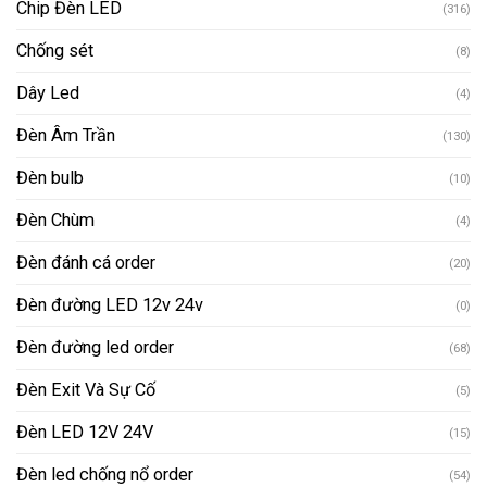
Chip Đèn LED
(316)
Chống sét
(8)
Dây Led
(4)
Đèn Âm Trần
(130)
Đèn bulb
(10)
Đèn Chùm
(4)
Đèn đánh cá order
(20)
Đèn đường LED 12v 24v
(0)
Đèn đường led order
(68)
Đèn Exit Và Sự Cố
(5)
Đèn LED 12V 24V
(15)
Đèn led chống nổ order
(54)