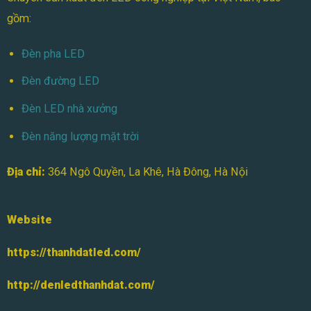
&
gồm:
Ứng
Dụng
Thực
Đèn pha LED
Tế
Đèn đường LED
Đèn LED nhà xưởng
Đèn năng lượng mặt trời
Địa chỉ:
364 Ngô Quyền, La Khê, Hà Đông, Hà Nội
Website
https://thanhdatled.com/
http://denledthanhdat.com/