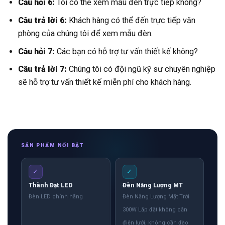
Câu hỏi 6:
Tôi có thể xem mẫu đèn trực tiếp không?
Câu trả lời 6:
Khách hàng có thể đến trực tiếp văn
phòng của chúng tôi để xem mẫu đèn.
Câu hỏi 7:
Các bạn có hỗ trợ tư vấn thiết kế không?
Câu trả lời 7:
Chúng tôi có đội ngũ kỹ sư chuyên nghiệp
sẽ hỗ trợ tư vấn thiết kế miễn phí cho khách hàng.
SẢN PHẨM NỔI BẬT
✓
✓
Thành Đạt LED
Đèn Năng Lượng MT
Đèn LED chính hãng
Đèn Năng Lượng Mặt Trời
300W Lắp đặt không cần
điện lưới, không cần đào