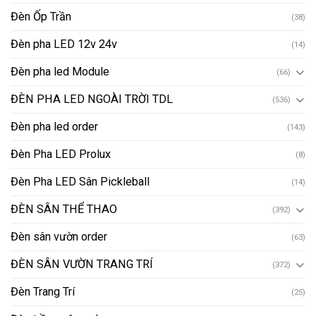
Đèn Ốp Trần
(38)
Đèn pha LED 12v 24v
(14)
Đèn pha led Module
(66)
ĐÈN PHA LED NGOÀI TRỜI TDL
(536)
Đèn pha led order
(143)
Đèn Pha LED Prolux
(8)
Đèn Pha LED Sân Pickleball
(14)
ĐÈN SÂN THỂ THAO
(392)
Đèn sân vườn order
(63)
ĐÈN SÂN VƯỜN TRANG TRÍ
(372)
Đèn Trang Trí
(25)