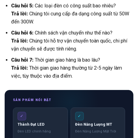
Câu hỏi 5:
Các loại đèn có công suất bao nhiêu?
Trả lời:
Chúng tôi cung cấp đa dạng công suất từ 50W
đến 300W.
Câu hỏi 6:
Chính sách vận chuyển như thế nào?
Trả lời:
Chúng tôi hỗ trợ vận chuyển toàn quốc, chi phí
vận chuyển sẽ được tính riêng.
Câu hỏi 7:
Thời gian giao hàng là bao lâu?
Trả lời:
Thời gian giao hàng thường từ 2-5 ngày làm
việc, tùy thuộc vào địa điểm.
SẢN PHẨM NỔI BẬT
✓
✓
Thành Đạt LED
Đèn Năng Lượng MT
Đèn LED chính hãng
Đèn Năng Lượng Mặt Trời