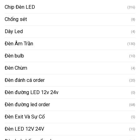
Chip Đèn LED
(316)
Chống sét
(8)
Dây Led
(4)
Đèn Âm Trần
(130)
Đèn bulb
(10)
Đèn Chùm
(4)
Đèn đánh cá order
(20)
Đèn đường LED 12v 24v
(0)
Đèn đường led order
(68)
Đèn Exit Và Sự Cố
(5)
Đèn LED 12V 24V
(15)