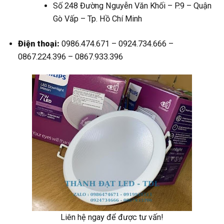
Số 248 Đường Nguyễn Văn Khối – P.9 – Quận
Gò Vấp – Tp. Hồ Chí Minh
Điện thoại:
0986.474.671 – 0924.734.666 –
0867.224.396 – 0867.933.396
Liên hệ ngay để được tư vấn!