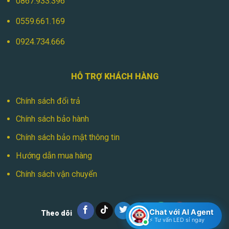
0867.933.396
0559.661.169
0924.734.666
HỖ TRỢ KHÁCH HÀNG
Chính sách đổi trả
Chính sách bảo hành
Chính sách bảo mật thông tin
Hướng dẫn mua hàng
Chính sách vận chuyển
Chat với AI Agent
Theo dõi
⚡ Tư vấn LED sỉ ngay