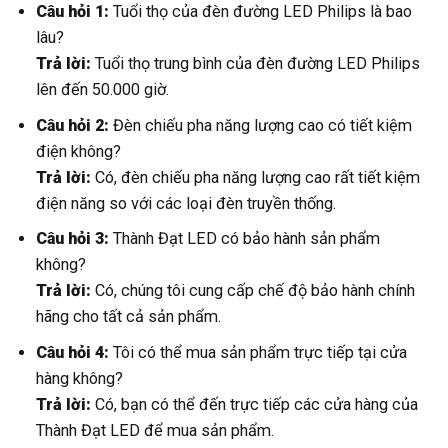
Câu hỏi 1:
Tuổi thọ của đèn đường LED Philips là bao
lâu?
Trả lời:
Tuổi thọ trung bình của đèn đường LED Philips
lên đến 50.000 giờ.
Câu hỏi 2:
Đèn chiếu pha năng lượng cao có tiết kiệm
điện không?
Trả lời:
Có, đèn chiếu pha năng lượng cao rất tiết kiệm
điện năng so với các loại đèn truyền thống.
Câu hỏi 3:
Thành Đạt LED có bảo hành sản phẩm
không?
Trả lời:
Có, chúng tôi cung cấp chế độ bảo hành chính
hãng cho tất cả sản phẩm.
Câu hỏi 4:
Tôi có thể mua sản phẩm trực tiếp tại cửa
hàng không?
Trả lời:
Có, bạn có thể đến trực tiếp các cửa hàng của
Thành Đạt LED để mua sản phẩm.