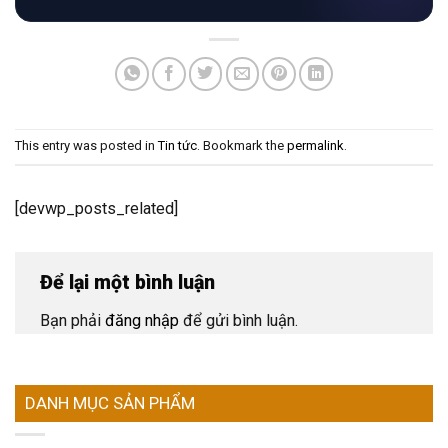
This entry was posted in
Tin tức
. Bookmark the
permalink
.
[devwp_posts_related]
Để lại một bình luận
Bạn phải
đăng nhập
để gửi bình luận.
DANH MỤC SẢN PHẨM