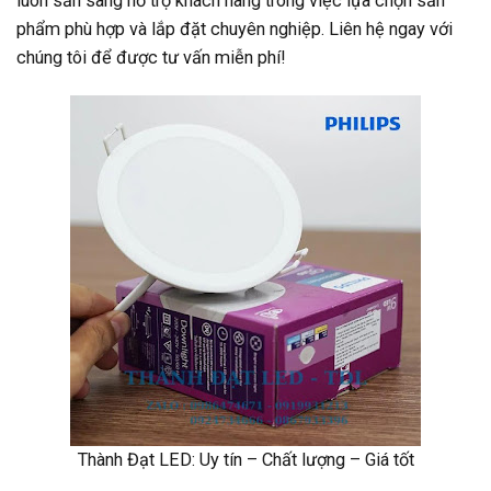
luôn sẵn sàng hỗ trợ khách hàng trong việc lựa chọn sản
phẩm phù hợp và lắp đặt chuyên nghiệp. Liên hệ ngay với
chúng tôi để được tư vấn miễn phí!
Thành Đạt LED: Uy tín – Chất lượng – Giá tốt