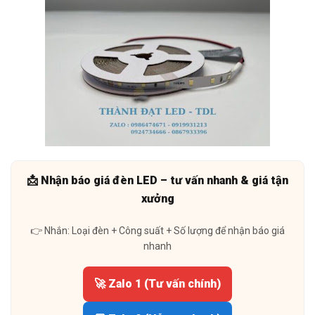
📩 Nhận báo giá đèn LED – tư vấn nhanh & giá tận
xưởng
👉 Nhắn: Loại đèn + Công suất + Số lượng để nhận báo giá
nhanh
🚀 Zalo 1 (Tư vấn chính)