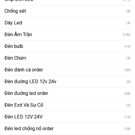
Chống sét
(8)
Dây Led
(4)
Đèn Âm Trần
(130)
Đèn bulb
(10)
Đèn Chùm
(4)
Đèn đánh cá order
(20)
Đèn đường LED 12v 24v
(0)
Đèn đường led order
(68)
Đèn Exit Và Sự Cố
(5)
Đèn LED 12V 24V
(15)
Đèn led chống nổ order
(54)