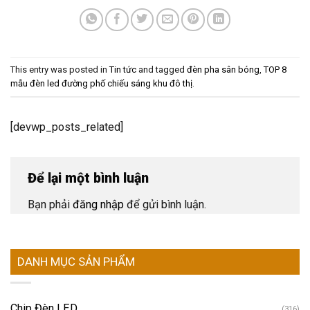
This entry was posted in
Tin tức
and tagged
đèn pha sân bóng
,
TOP 8
mẫu đèn led đường phố chiếu sáng khu đô thị
.
[devwp_posts_related]
Để lại một bình luận
Bạn phải
đăng nhập
để gửi bình luận.
DANH MỤC SẢN PHẨM
Chip Đèn LED
(316)