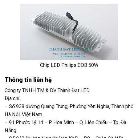
Chip LED Philips COB 50W
Thông tin liên hệ
Công ty TNHH TM & DV Thành Đạt LED
Địa chỉ:
– Số 938 đường Quang Trung, Phường Yên Nghĩa, Thành phố
Hà Nội, Việt Nam.
– 91 Phước Lý 14 – P. Hòa Minh – Q. Liên Chiểu – Tp. Đà
Nẵng