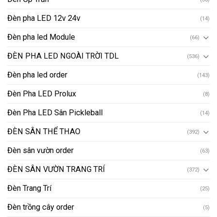
Đèn pha LED 12v 24v
(14)
Đèn pha led Module
(66)
ĐÈN PHA LED NGOÀI TRỜI TDL
(536)
Đèn pha led order
(143)
Đèn Pha LED Prolux
(8)
Đèn Pha LED Sân Pickleball
(14)
ĐÈN SÂN THỂ THAO
(392)
Đèn sân vườn order
(63)
ĐÈN SÂN VƯỜN TRANG TRÍ
(372)
Đèn Trang Trí
(25)
Đèn trồng cây order
(5)