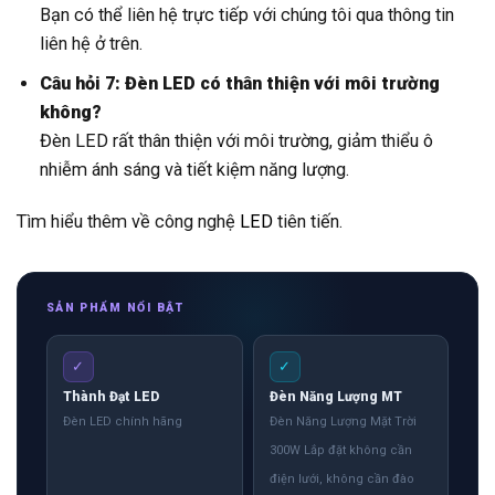
Bạn có thể liên hệ trực tiếp với chúng tôi qua thông tin
liên hệ ở trên.
Câu hỏi 7: Đèn LED có thân thiện với môi trường
không?
Đèn LED rất thân thiện với môi trường, giảm thiểu ô
nhiễm ánh sáng và tiết kiệm năng lượng.
Tìm hiểu thêm về công nghệ
LED
tiên tiến.
SẢN PHẨM NỔI BẬT
✓
✓
Thành Đạt LED
Đèn Năng Lượng MT
Đèn LED chính hãng
Đèn Năng Lượng Mặt Trời
300W Lắp đặt không cần
điện lưới, không cần đào