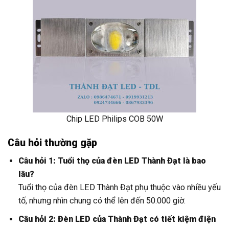
Chip LED Philips COB 50W
Câu hỏi thường gặp
Câu hỏi 1: Tuổi thọ của đèn LED Thành Đạt là bao
lâu?
Tuổi thọ của đèn LED Thành Đạt phụ thuộc vào nhiều yếu
tố, nhưng nhìn chung có thể lên đến 50.000 giờ.
Câu hỏi 2: Đèn LED của Thành Đạt có tiết kiệm điện