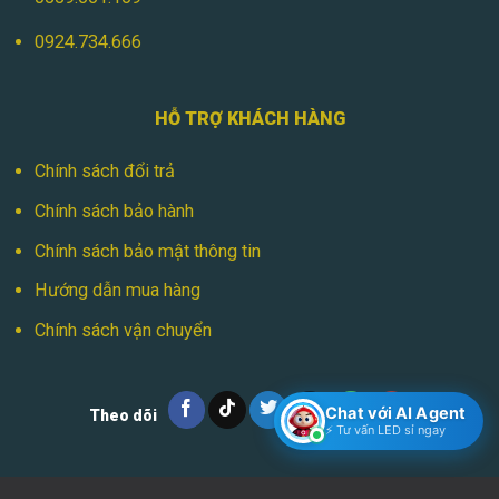
0924.734.666
HỖ TRỢ KHÁCH HÀNG
Chính sách đổi trả
Chính sách bảo hành
Chính sách bảo mật thông tin
Hướng dẫn mua hàng
Chính sách vận chuyển
Chat với AI Agent
Theo dõi
⚡ Tư vấn LED sỉ ngay