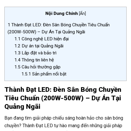
Nội Dung Chính
[
Ẩn
]
1
Thành Đạt LED: Đèn Sân Bóng Chuyền Tiêu Chuẩn
(200W-500W) – Dự Án Tại Quảng Ngãi
1.1
Công nghệ LED hiện đại
1.2
Dự án tại Quảng Ngãi
1.3
Lắp đặt và bảo trì
1.4
Thông tin liên hệ
1.5
Câu hỏi thường gặp
1.5.1
Sản phẩm nổi bật
Thành Đạt LED: Đèn Sân Bóng Chuyền
Tiêu Chuẩn (200W-500W) – Dự Án Tại
Quảng Ngãi
Bạn đang tìm giải pháp chiếu sáng hoàn hảo cho sân bóng
chuyền? Thành Đạt LED tự hào mang đến những giải pháp