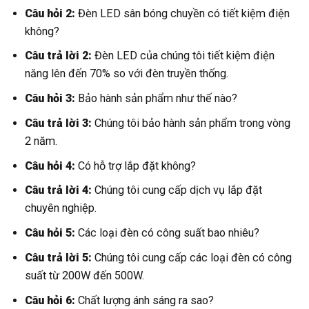
Câu hỏi 2:
Đèn LED sân bóng chuyền có tiết kiệm điện
không?
Câu trả lời 2:
Đèn LED của chúng tôi tiết kiệm điện
năng lên đến 70% so với đèn truyền thống.
Câu hỏi 3:
Bảo hành sản phẩm như thế nào?
Câu trả lời 3:
Chúng tôi bảo hành sản phẩm trong vòng
2 năm.
Câu hỏi 4:
Có hỗ trợ lắp đặt không?
Câu trả lời 4:
Chúng tôi cung cấp dịch vụ lắp đặt
chuyên nghiệp.
Câu hỏi 5:
Các loại đèn có công suất bao nhiêu?
Câu trả lời 5:
Chúng tôi cung cấp các loại đèn có công
suất từ 200W đến 500W.
Câu hỏi 6:
Chất lượng ánh sáng ra sao?