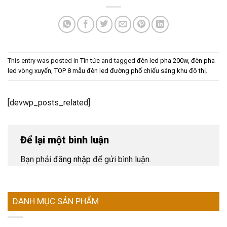
This entry was posted in
Tin tức
and tagged
đèn led pha 200w
,
đèn pha
led vòng xuyến
,
TOP 8 mẫu đèn led đường phố chiếu sáng khu đô thị
.
[devwp_posts_related]
Để lại một bình luận
Bạn phải
đăng nhập
để gửi bình luận.
DANH MỤC SẢN PHẨM