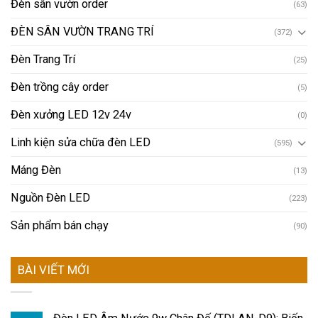
Đèn sân vườn order
(63)
ĐÈN SÂN VƯỜN TRANG TRÍ
(372)
Đèn Trang Trí
(25)
Đèn trồng cây order
(5)
Đèn xưởng LED 12v 24v
(0)
Linh kiện sửa chữa đèn LED
(595)
Máng Đèn
(13)
Nguồn Đèn LED
(223)
Sản phẩm bán chạy
(90)
BÀI VIẾT MỚI