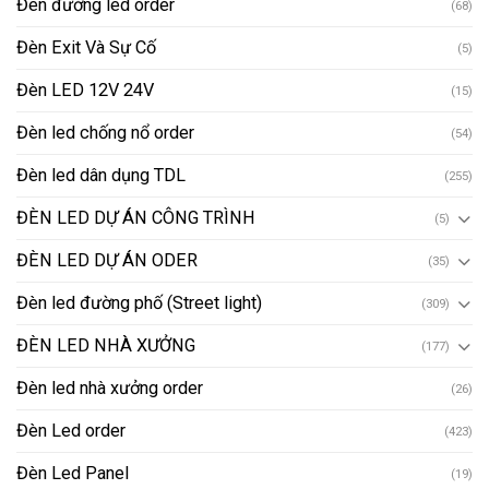
Đèn đường led order
(68)
Đèn Exit Và Sự Cố
(5)
Đèn LED 12V 24V
(15)
Đèn led chống nổ order
(54)
Đèn led dân dụng TDL
(255)
ĐÈN LED DỰ ÁN CÔNG TRÌNH
(5)
ĐÈN LED DỰ ÁN ODER
(35)
Đèn led đường phố (Street light)
(309)
ĐÈN LED NHÀ XƯỞNG
(177)
Đèn led nhà xưởng order
(26)
Đèn Led order
(423)
Đèn Led Panel
(19)