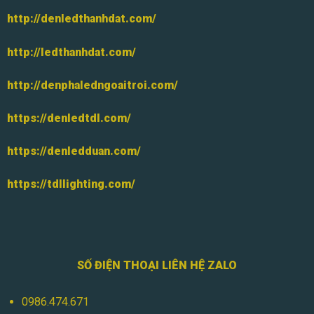
http://denledthanhdat.com/
http://ledthanhdat.com/
http://denphaledngoaitroi.com/
https://denledtdl.com/
https://denledduan.com/
https://tdllighting.com/
SỐ ĐIỆN THOẠI LIÊN HỆ ZALO
0986.474.671