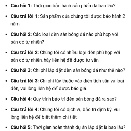
Câu hỏi 1:
Thời gian bảo hành sản phẩm là bao lâu?
Câu trả lời 1:
Sản phẩm của chúng tôi được bảo hành 2
năm.
Câu hỏi 2:
Các loại đèn sân bóng đá nào phù hợp với
sân cỏ tự nhiên?
Câu trả lời 2:
Chúng tôi có nhiều loại đèn phù hợp với
sân cỏ tự nhiên, hãy liên hệ để được tư vấn.
Câu hỏi 3:
Chi phí lắp đặt đèn sân bóng đá như thế nào?
Câu trả lời 3:
Chi phí tùy thuộc vào diện tích sân và loại
đèn, vui lòng liên hệ để được báo giá.
Câu hỏi 4:
Quy trình bảo trì đèn sân bóng đá ra sao?
Câu trả lời 4:
Chúng tôi có dịch vụ bảo trì định kỳ, vui
lòng liên hệ để biết thêm chi tiết.
Câu hỏi 5:
Thời gian hoàn thành dự án lắp đặt là bao lâu?