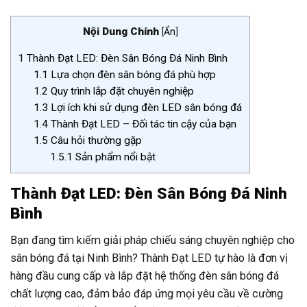
Nội Dung Chính
[
Ẩn
]
1
Thành Đạt LED: Đèn Sân Bóng Đá Ninh Bình
1.1
Lựa chọn đèn sân bóng đá phù hợp
1.2
Quy trình lắp đặt chuyên nghiệp
1.3
Lợi ích khi sử dụng đèn LED sân bóng đá
1.4
Thành Đạt LED – Đối tác tin cậy của bạn
1.5
Câu hỏi thường gặp
1.5.1
Sản phẩm nổi bật
Thành Đạt LED: Đèn Sân Bóng Đá Ninh
Bình
Bạn đang tìm kiếm giải pháp chiếu sáng chuyên nghiệp cho
sân bóng đá tại Ninh Bình? Thành Đạt LED tự hào là đơn vị
hàng đầu cung cấp và lắp đặt hệ thống đèn sân bóng đá
chất lượng cao, đảm bảo đáp ứng mọi yêu cầu về cường