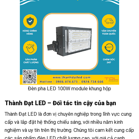
Đèn pha LED 100W module khung hộp
Thành Đạt LED – Đối tác tin cậy của bạn
Thành Đạt LED là đơn vị chuyên nghiệp trong lĩnh vực cung
cấp và lắp đặt hệ thống chiếu sáng, với nhiều năm kinh
nghiệm và uy tín trên thị trường. Chúng tôi cam kết cung cấp
các sản phẩm đèn LED chất lượng cao, với giá cả cạnh