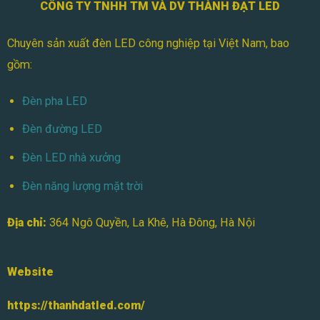
Mini
CÔNG TY TNHH TM VÀ DV THÀNH ĐẠT LED
Chuyên sản xuất đèn LED công nghiệp tại Việt Nam, bao
gồm:
Đèn pha LED
Đèn đường LED
Đèn LED nhà xưởng
Đèn năng lượng mặt trời
Địa chỉ:
364 Ngô Quyền, La Khê, Hà Đông, Hà Nội
Website
https://thanhdatled.com/