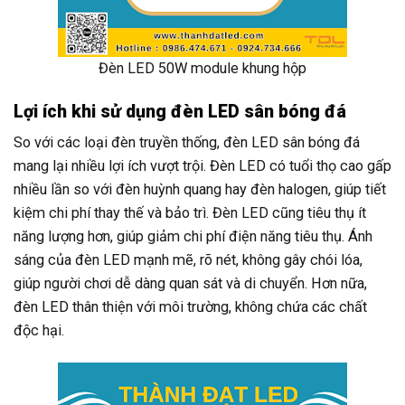
Đèn LED 50W module khung hộp
Lợi ích khi sử dụng đèn LED sân bóng đá
So với các loại đèn truyền thống, đèn LED sân bóng đá
mang lại nhiều lợi ích vượt trội. Đèn LED có tuổi thọ cao gấp
nhiều lần so với đèn huỳnh quang hay đèn halogen, giúp tiết
kiệm chi phí thay thế và bảo trì. Đèn LED cũng tiêu thụ ít
năng lượng hơn, giúp giảm chi phí điện năng tiêu thụ. Ánh
sáng của đèn LED mạnh mẽ, rõ nét, không gây chói lóa,
giúp người chơi dễ dàng quan sát và di chuyển. Hơn nữa,
đèn LED thân thiện với môi trường, không chứa các chất
độc hại.