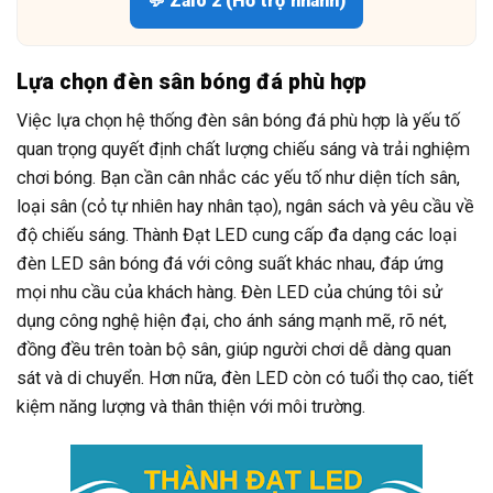
💬 Zalo 2 (Hỗ trợ nhanh)
Lựa chọn đèn sân bóng đá phù hợp
Việc lựa chọn hệ thống đèn sân bóng đá phù hợp là yếu tố
quan trọng quyết định chất lượng chiếu sáng và trải nghiệm
chơi bóng. Bạn cần cân nhắc các yếu tố như diện tích sân,
loại sân (cỏ tự nhiên hay nhân tạo), ngân sách và yêu cầu về
độ chiếu sáng. Thành Đạt LED cung cấp đa dạng các loại
đèn LED sân bóng đá với công suất khác nhau, đáp ứng
mọi nhu cầu của khách hàng. Đèn LED của chúng tôi sử
dụng công nghệ hiện đại, cho ánh sáng mạnh mẽ, rõ nét,
đồng đều trên toàn bộ sân, giúp người chơi dễ dàng quan
sát và di chuyển. Hơn nữa, đèn LED còn có tuổi thọ cao, tiết
kiệm năng lượng và thân thiện với môi trường.