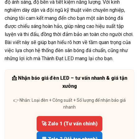
độ ánh sáng, độ bền và tiết kiệm năng lượng. Với kinh
nghiệm dày dặn và đội ngũ kỹ thuật viên chuyên nghiệp,
chúng tôi cam kết mang đến cho bạn một sân bóng đá
được chiếu sáng hoàn hảo, giúp nâng cao hiệu suất tập
luyện và thi đấu, đồng thời đảm bảo an toàn cho người chơi.
Bài viết này sẽ giúp bạn hiểu rõ hơn về tầm quan trọng của
việc lựa chọn hệ thống đèn sân bóng đá chuẩn, cũng như
những lợi ích mà Thành Đạt LED mang lại cho bạn.
📩 Nhận báo giá đèn LED – tư vấn nhanh & giá tận
xưởng
👉 Nhắn: Loại đèn + Công suất + Số lượng để nhận báo giá
nhanh
🚀 Zalo 1 (Tư vấn chính)