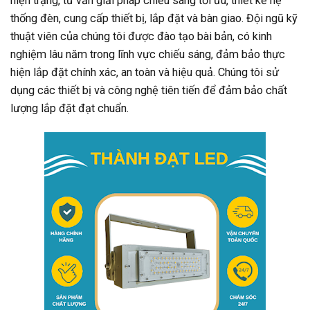
hiện trạng, tư vấn giải pháp chiếu sáng tối ưu, thiết kế hệ
thống đèn, cung cấp thiết bị, lắp đặt và bàn giao. Đội ngũ kỹ
thuật viên của chúng tôi được đào tạo bài bản, có kinh
nghiệm lâu năm trong lĩnh vực chiếu sáng, đảm bảo thực
hiện lắp đặt chính xác, an toàn và hiệu quả. Chúng tôi sử
dụng các thiết bị và công nghệ tiên tiến để đảm bảo chất
lượng lắp đặt đạt chuẩn.