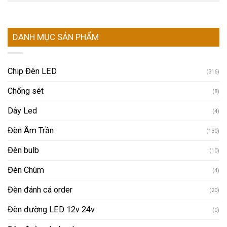
DANH MỤC SẢN PHẨM
Chip Đèn LED
(316)
Chống sét
(8)
Dây Led
(4)
Đèn Âm Trần
(130)
Đèn bulb
(10)
Đèn Chùm
(4)
Đèn đánh cá order
(20)
Đèn đường LED 12v 24v
(0)