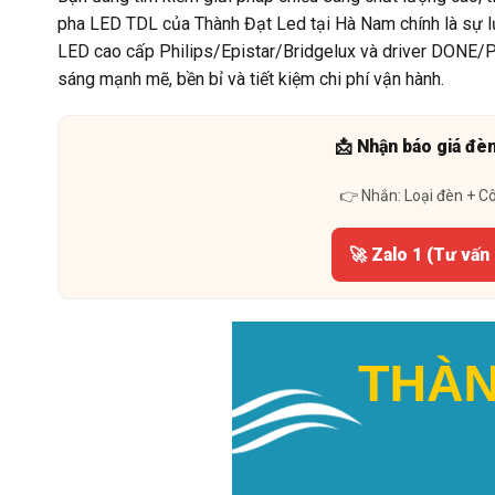
pha LED TDL của Thành Đạt Led tại Hà Nam chính là sự 
LED cao cấp Philips/Epistar/Bridgelux và driver DONE/
sáng mạnh mẽ, bền bỉ và tiết kiệm chi phí vận hành.
📩 Nhận báo giá đè
👉 Nhắn: Loại đèn + C
🚀 Zalo 1 (Tư vấn