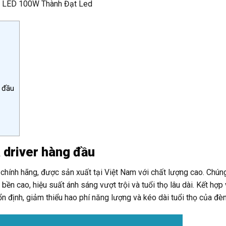
 LED 100W Thành Đạt Led
g đầu
à driver hàng đầu
hính hãng, được sản xuất tại Việt Nam với chất lượng cao. Chúng
bền cao, hiệu suất ánh sáng vượt trội và tuổi thọ lâu dài. Kết hợp 
ịnh, giảm thiểu hao phí năng lượng và kéo dài tuổi thọ của đèn