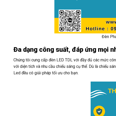
Đèn Ph
Đa dạng công suất, đáp ứng mọi n
Chúng tôi cung cấp đèn LED TDL với đầy đủ các mức côn
với diện tích và nhu cầu chiếu sáng cụ thể. Dù là chiếu sá
Led đều có giải pháp tối ưu cho bạn.