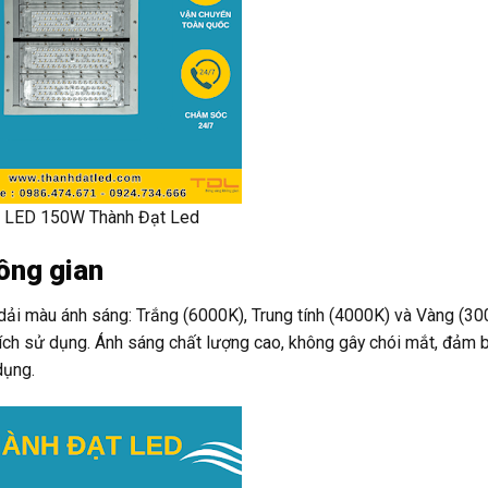
 LED 150W Thành Đạt Led
ông gian
i màu ánh sáng: Trắng (6000K), Trung tính (4000K) và Vàng (30
ích sử dụng. Ánh sáng chất lượng cao, không gây chói mắt, đảm 
dụng.