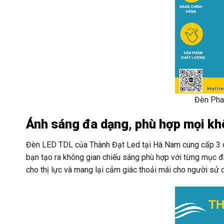
Đèn Pha
Ánh sáng đa dạng, phù hợp mọi kh
Đèn LED TDL của Thành Đạt Led tại Hà Nam cung cấp 3 dả
bạn tạo ra không gian chiếu sáng phù hợp với từng mục đ
cho thị lực và mang lại cảm giác thoải mái cho người sử 