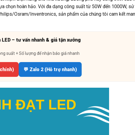
lựa chọn hoàn hảo. Với đa dạng công suất từ 50W đến 1000W, sử
Philips/Osram/Inventronics, sản phẩm của chúng tôi cam kết ma
n LED – tư vấn nhanh & giá tận xưởng
ông suất + Số lượng để nhận báo giá nhanh
 chính)
💬 Zalo 2 (Hỗ trợ nhanh)