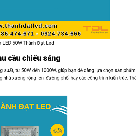
a LED 50W Thành Đạt Led
hu cầu chiếu sáng
g suất, từ 50W đến 1000W, giúp bạn dễ dàng lựa chọn sản phẩm
ng nhà xưởng rộng lớn, đường phố, hay các công trình kiến trúc, Th