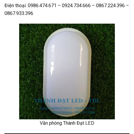
Điện thoại: 0986.474.671 – 0924.734.666 – 0867.224.396 –
0867.933.396
Văn phòng Thành Đạt LED