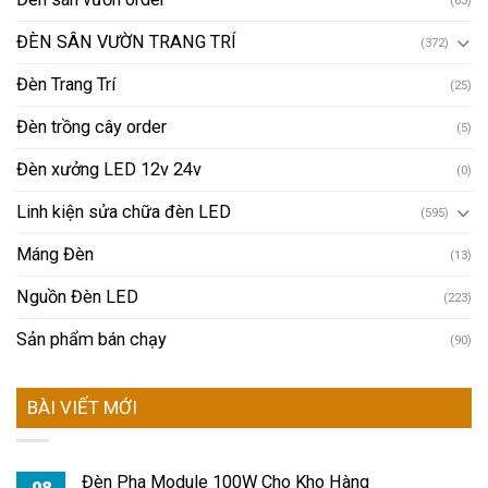
(63)
ĐÈN SÂN VƯỜN TRANG TRÍ
(372)
Đèn Trang Trí
(25)
Đèn trồng cây order
(5)
Đèn xưởng LED 12v 24v
(0)
Linh kiện sửa chữa đèn LED
(595)
Máng Đèn
(13)
Nguồn Đèn LED
(223)
Sản phẩm bán chạy
(90)
BÀI VIẾT MỚI
Đèn Pha Module 100W Cho Kho Hàng