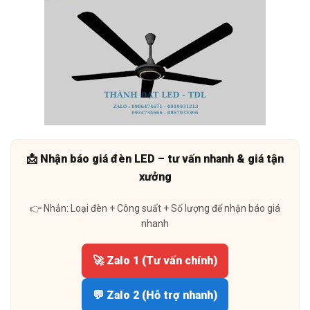
📩 Nhận báo giá đèn LED – tư vấn nhanh & giá tận
xưởng
👉 Nhắn: Loại đèn + Công suất + Số lượng để nhận báo giá
nhanh
🚀 Zalo 1 (Tư vấn chính)
💬 Zalo 2 (Hỗ trợ nhanh)