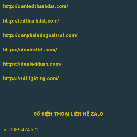
http://denledthanhdat.com/
http://ledthanhdat.com/
http://denphaledngoaitroi.com/
https://denledtdl.com/
https://denledduan.com/
https://tdllighting.com/
SỐ ĐIỆN THOẠI LIÊN HỆ ZALO
0986.474.671