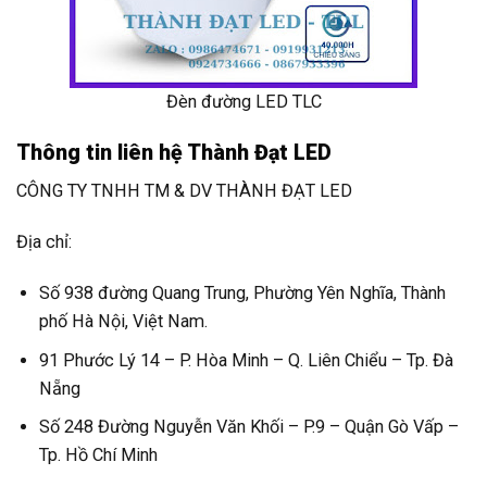
Đèn đường LED TLC
Thông tin liên hệ Thành Đạt LED
CÔNG TY TNHH TM & DV THÀNH ĐẠT LED
Địa chỉ:
Số 938 đường Quang Trung, Phường Yên Nghĩa, Thành
phố Hà Nội, Việt Nam.
91 Phước Lý 14 – P. Hòa Minh – Q. Liên Chiểu – Tp. Đà
Nẵng
Số 248 Đường Nguyễn Văn Khối – P.9 – Quận Gò Vấp –
Tp. Hồ Chí Minh