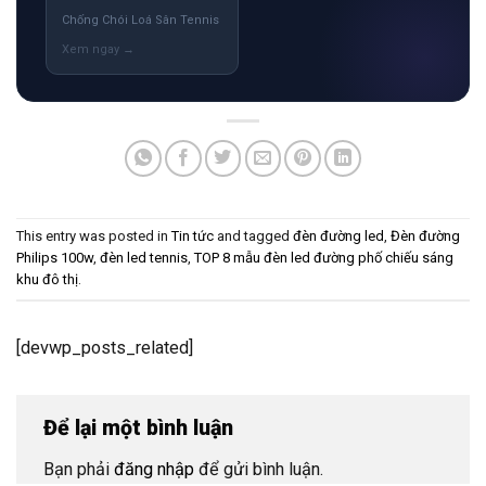
Chống Chói Loá Sân Tennis
This entry was posted in
Tin tức
and tagged
đèn đường led
,
Đèn đường
Philips 100w
,
đèn led tennis
,
TOP 8 mẫu đèn led đường phố chiếu sáng
khu đô thị
.
[devwp_posts_related]
Để lại một bình luận
Bạn phải
đăng nhập
để gửi bình luận.