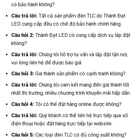
có bảo hành không?
Câu trả lời:
Tất cả sản phẩm đèn TLC do Thành Đạt
LED cung cấp đều có chế độ bảo hành chính hãng.
Câu hỏi 2:
Thành Đạt LED có cung cấp dịch vụ lắp đặt
không?
Câu trả lời:
Chúng tôi hỗ trợ tư vấn và lắp đặt tận nơi,
vui lòng liên hệ để được báo giá.
Câu hỏi 3:
Giá thành sản phẩm có cạnh tranh không?
Câu trả lời:
Chúng tôi cam kết mang đến giá thành tốt
nhất thị trường, nhiều chương trình khuyến mãi hấp dẫn.
Câu hỏi 4:
Tôi có thể đặt hàng online được không?
Câu trả lời:
Quý khách có thể liên hệ trực tiếp qua số
điện thoại hoặc đặt hàng trực tiếp tại website.
Câu hỏi 5:
Các loại đèn TLC có đủ công suất không?