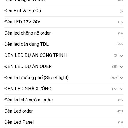
Đèn Exit Và Sự Cố
(5)
Đèn LED 12V 24V
(15)
Đèn led chống nổ order
(54)
Đèn led dân dụng TDL
(255)
ĐÈN LED DỰ ÁN CÔNG TRÌNH
(5)
ĐÈN LED DỰ ÁN ODER
(35)
Đèn led đường phố (Street light)
(309)
ĐÈN LED NHÀ XƯỞNG
(177)
Đèn led nhà xưởng order
(26)
Đèn Led order
(423)
Đèn Led Panel
(19)