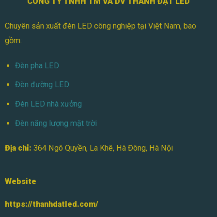
CÔNG TY TNHH TM VÀ DV THÀNH ĐẠT LED
Chuyên sản xuất đèn LED công nghiệp tại Việt Nam, bao
gồm:
Đèn pha LED
Đèn đường LED
Đèn LED nhà xưởng
Đèn năng lượng mặt trời
Địa chỉ:
364 Ngô Quyền, La Khê, Hà Đông, Hà Nội
Website
https://thanhdatled.com/