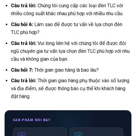
Câu trả lời:
Chúng tôi cung cấp các loại đèn TLC với
nhiều công suất khác nhau phù hợp với nhiều nhu cầu.
Câu hỏi 6:
Làm sao để được tư vấn về lựa chọn đèn
TLC phù hợp?
Câu trả lời:
Vui lòng liên hệ với chúng tôi để được đội
ngũ chuyên gia tư vấn lựa chọn đèn TLC phù hợp với nhu
cầu và không gian của bạn.
Câu hỏi 7:
Thời gian giao hàng là bao lâu?
Câu trả lời:
Thời gian giao hàng phụ thuộc vào số lượng
và địa điểm, sẽ được thông báo cụ thể khi khách hàng
đặt hàng.
SẢN PHẨM NỔI BẬT