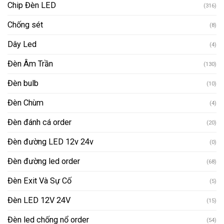
Chip Đèn LED
(316)
Chống sét
(8)
Dây Led
(4)
Đèn Âm Trần
(130)
Đèn bulb
(10)
Đèn Chùm
(4)
Đèn đánh cá order
(20)
Đèn đường LED 12v 24v
(0)
Đèn đường led order
(68)
Đèn Exit Và Sự Cố
(5)
Đèn LED 12V 24V
(15)
Đèn led chống nổ order
(54)