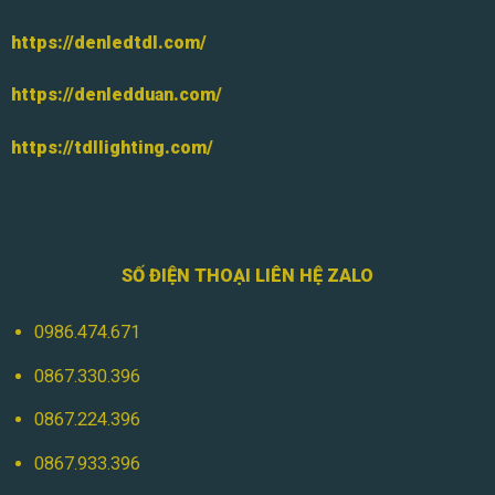
https://denledtdl.com/
https://denledduan.com/
https://tdllighting.com/
SỐ ĐIỆN THOẠI LIÊN HỆ ZALO
0986.474.671
0867.330.396
0867.224.396
0867.933.396