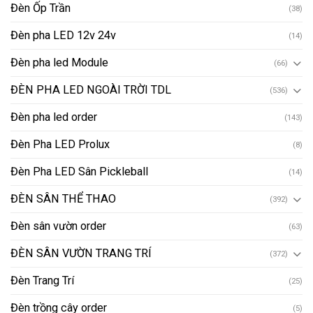
Đèn Ốp Trần
(38)
Đèn pha LED 12v 24v
(14)
Đèn pha led Module
(66)
ĐÈN PHA LED NGOÀI TRỜI TDL
(536)
Đèn pha led order
(143)
Đèn Pha LED Prolux
(8)
Đèn Pha LED Sân Pickleball
(14)
ĐÈN SÂN THỂ THAO
(392)
Đèn sân vườn order
(63)
ĐÈN SÂN VƯỜN TRANG TRÍ
(372)
Đèn Trang Trí
(25)
Đèn trồng cây order
(5)