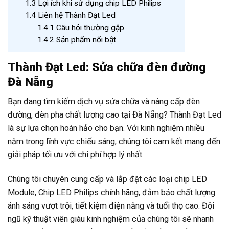
1.3
Lợi ích khi sử dụng chip LED Philips
1.4
Liên hệ Thành Đạt Led
1.4.1
Câu hỏi thường gặp
1.4.2
Sản phẩm nổi bật
Thành Đạt Led: Sửa chữa đèn đường
Đà Nẵng
Bạn đang tìm kiếm dịch vụ sửa chữa và nâng cấp đèn
đường, đèn pha chất lượng cao tại Đà Nẵng? Thành Đạt Led
là sự lựa chọn hoàn hảo cho bạn. Với kinh nghiệm nhiều
năm trong lĩnh vực chiếu sáng, chúng tôi cam kết mang đến
giải pháp tối ưu với chi phí hợp lý nhất.
Chúng tôi chuyên cung cấp và lắp đặt các loại chip LED
Module, Chip LED Philips chính hãng, đảm bảo chất lượng
ánh sáng vượt trội, tiết kiệm điện năng và tuổi thọ cao. Đội
ngũ kỹ thuật viên giàu kinh nghiệm của chúng tôi sẽ nhanh