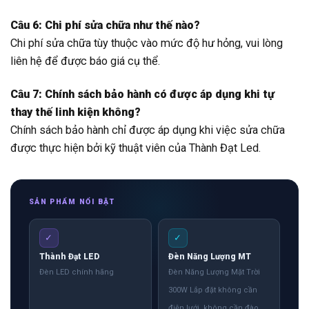
Câu 6: Chi phí sửa chữa như thế nào?
Chi phí sửa chữa tùy thuộc vào mức độ hư hỏng, vui lòng
liên hệ để được báo giá cụ thể.
Câu 7: Chính sách bảo hành có được áp dụng khi tự
thay thế linh kiện không?
Chính sách bảo hành chỉ được áp dụng khi việc sửa chữa
được thực hiện bởi kỹ thuật viên của Thành Đạt Led.
SẢN PHẨM NỔI BẬT
✓
✓
Thành Đạt LED
Đèn Năng Lượng MT
Đèn LED chính hãng
Đèn Năng Lượng Mặt Trời
300W Lắp đặt không cần
điện lưới, không cần đào