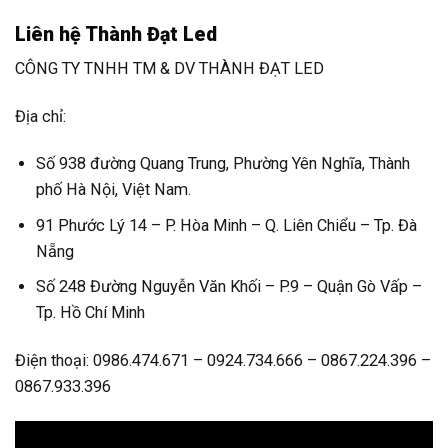
Liên hệ Thành Đạt Led
CÔNG TY TNHH TM & DV THÀNH ĐẠT LED
Địa chỉ:
Số 938 đường Quang Trung, Phường Yên Nghĩa, Thành
phố Hà Nội, Việt Nam.
91 Phước Lý 14 – P. Hòa Minh – Q. Liên Chiểu – Tp. Đà
Nẵng
Số 248 Đường Nguyễn Văn Khối – P.9 – Quận Gò Vấp –
Tp. Hồ Chí Minh
Điện thoại: 0986.474.671 – 0924.734.666 – 0867.224.396 –
0867.933.396