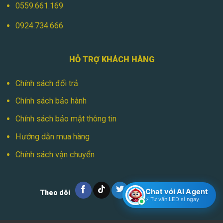
0559.661.169
0924.734.666
HỖ TRỢ KHÁCH HÀNG
Chính sách đổi trả
Chính sách bảo hành
Chính sách bảo mật thông tin
Hướng dẫn mua hàng
Chính sách vận chuyển
Chat với AI Agent
Theo dõi
⚡ Tư vấn LED sỉ ngay