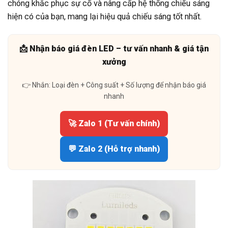
chóng khắc phục sự cố và nâng cấp hệ thống chiếu sáng
hiện có của bạn, mang lại hiệu quả chiếu sáng tốt nhất.
📩 Nhận báo giá đèn LED – tư vấn nhanh & giá tận
xưởng
👉 Nhắn: Loại đèn + Công suất + Số lượng để nhận báo giá
nhanh
🚀 Zalo 1 (Tư vấn chính)
💬 Zalo 2 (Hỗ trợ nhanh)